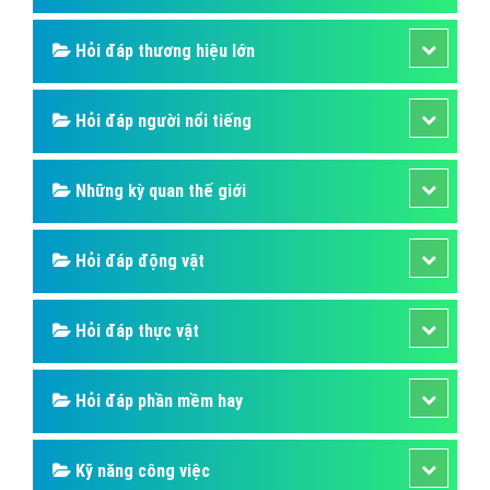
Hỏi đáp là gì
Hỏi đáp SIM số
Hỏi đáp ẩm thực
Hỏi đáp du lịch
Hỏi đáp sức khỏe
Hỏi đáp tử vi phong thủy
Hỏi đáp thủ thuật máy tính