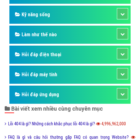
Hỏi đáp ngân hàng
Hỏi đáp thương hiệu lớn
Hỏi đáp người nổi tiếng
Những kỳ quan thế giới
Hỏi đáp động vật
Hỏi đáp thực vật
Hỏi đáp phần mềm hay