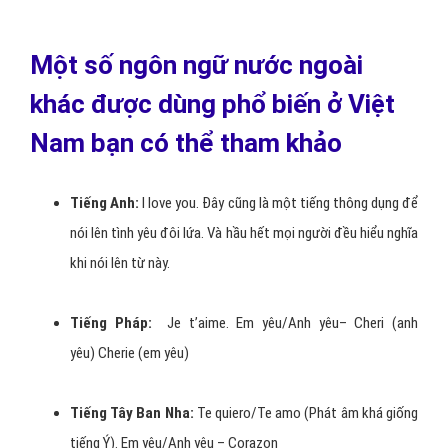
Hinh 1: Tiamo là gì?
Một số ngôn ngữ nước ngoài
khác được dùng phổ biến ở Việt
Nam bạn có thể tham khảo