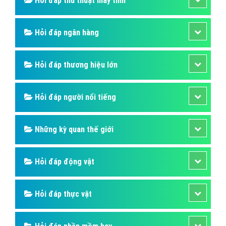
Hỏi đáp sức khỏe
Hỏi đáp tử vi phong thủy
Hỏi đáp thủ thuật máy tính
Hỏi đáp ngân hàng
Hỏi đáp thương hiệu lớn
Hỏi đáp người nổi tiếng
Những kỳ quan thế giới