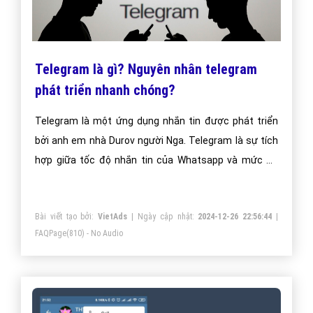
Telegram là gì? Nguyên nhân telegram
phát triển nhanh chóng?
Telegram là một ứng dụng nhắn tin được phát triển
bởi anh em nhà Durov người Nga. Telegram là sự tích
hợp giữa tốc độ nhắn tin của Whatsapp và mức độ
bảo mật cao của Snapchat để tạo nên một ứng dụng