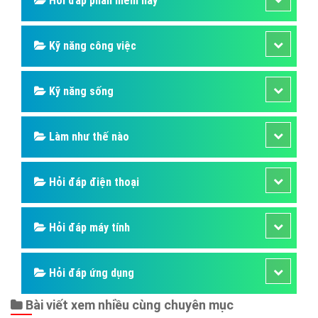
Hỏi đáp động vật
Hỏi đáp thực vật
Hỏi đáp phần mềm hay
Kỹ năng công việc
Kỹ năng sống
Làm như thế nào
Hỏi đáp điện thoại