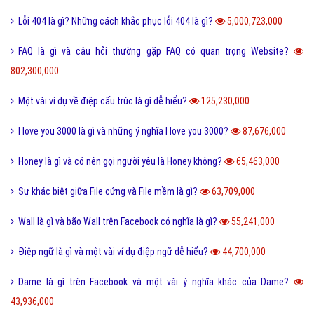
Hỏi đáp máy tính
Hỏi đáp ứng dụng
Bài viết xem nhiều cùng chuyên mục
Lỗi 404 là gì? Những cách khắc phục lỗi 404 là gì?
5,000,723,000
FAQ là gì và câu hỏi thường gặp FAQ có quan trọng Website?
802,300,000
Một vài ví dụ về điệp cấu trúc là gì dễ hiểu?
125,230,000
I love you 3000 là gì và những ý nghĩa I love you 3000?
87,676,000
Honey là gì và có nên gọi người yêu là Honey không?
65,463,000