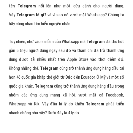
tên
Telegram
nổi lên như một cứu cánh cho người dùng.
Vậy
Telegram là gì?
và vì sao nó vượt mặt Whatsapp? Chúng ta
hãy cùng nhau tìm hiểu nguyên nhân.
Tuy nhiên, nhờ vào sai lầm của Whatsapp mà
Telegram
đã thu hút
gần 5 triệu người dùng ngay sau đó và thậm chí đã trở thành ứng
dụng được tải nhiều nhất trên Apple Store vào thời điểm đó.
Không những thế,
Telegram
cũng trở thành ứng dụng hàng đầu tại
hơn 46 quốc gia khắp thế giới từ Đức đến Ecuador. Ở Mỹ và một số
quốc gia khác,
Telegram
cũng trở thành ứng dụng hàng đầu trong
nhóm các ứng dụng mạng xã hội, vượt mặt cả Facebook,
Whatsapp và Kik. Vậy đâu lả lý do khiến
Telegram
phát triển
nhanh chóng như vậy? Dưới đây là 4 lý do.