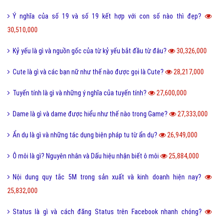
Thơ mới là gì và phong trào thơ mới hiện nay như thế nào?
36,540,000
Sống ảo là gì? Biểu hiện và Thực trạng sống ảo của giới trẻ hiện nay
33,936,000
Tomboy là gì và hiểu như thế nào cho đúng về Tomboy?
31,137,000
Ý nghĩa của số 19 và số 19 kết hợp với con số nào thì đẹp?
30,510,000
Kỷ yếu là gì và nguồn gốc của từ kỷ yếu bắt đầu từ đâu?
30,326,000
Cute là gì và các bạn nữ như thế nào được gọi là Cute?
28,217,000
Tuyến tính là gì và những ý nghĩa của tuyến tính?
27,600,000
Dame là gì và dame được hiểu như thế nào trong Game?
27,333,000