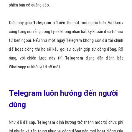
phiên bản có quảng cáo.
Điều này giúp
Telegram
trở nên thu hút mọi người hơn. Và Durov
cũng từng nói rằng công ty sẽ không nhận bất kỳ khoản đầu tư nào
từ bên ngoài. Nếu như một ngày Telegram không còn đủ tài chính
để hoạt động thì họ sẽ kêu gọi sự quyên góp từ cộng đồng. Rõ
ràng, với chiến lược này thì
Telegram
đang dần đánh bật
Whatsapp ra khỏi vị trí số một.
Telegram luôn hướng đến người
dùng
Như đã đề cập,
Telegram
định hướng trở thành một tổ chức phi
lợi nhuận và tập trung phục vụ cộng đồng nên mọi hoạt động của