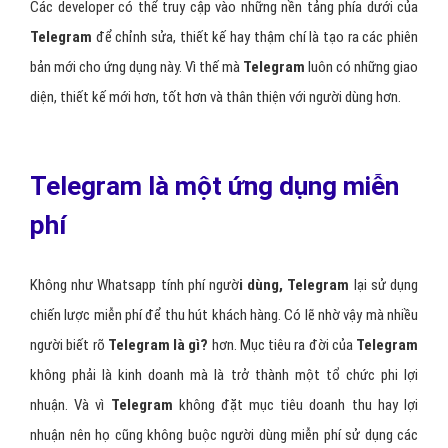
Các developer có thể truy cập vào những nền tảng phía dưới của
Telegram
để chỉnh sửa, thiết kế hay thậm chí là tạo ra các phiên
bản mới cho ứng dụng này. Vì thế mà
Telegram
luôn có những giao
diện, thiết kế mới hơn, tốt hơn và thân thiện với người dùng hơn.
Telegram là một ứng dụng miễn
phí
Không như Whatsapp tính phí ngườ
i dùng, Telegram
lại sử dụng
chiến lược miễn phí để thu hút khách hàng. Có lẽ nhờ vậy mà nhiều
người biết rõ
Telegram là gì?
hơn. Mục tiêu ra đời của
Telegram
không phải là kinh doanh mà là trở thành một tổ chức phi lợi
nhuận. Và vì
Telegram
không đặt mục tiêu doanh thu hay lợi
nhuận nên họ cũng không buộc người dùng miễn phí sử dụng các