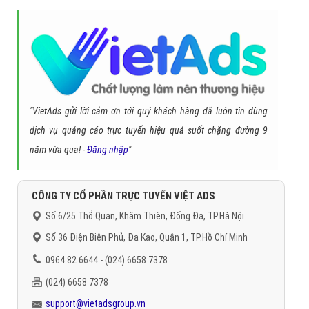
Đặt câu hỏi
Báo giá dịch vụ
Đặt lịch hẹn
"VietAds gửi lời cảm ơn tới quý khách hàng đã luôn tin dùng
dịch vụ quảng cáo trực tuyến hiệu quả suốt chặng đường 9
năm vừa qua! -
Đăng nhập
"