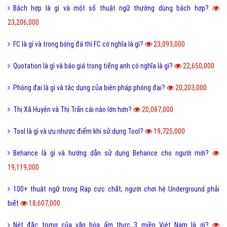
Bách hợp là gì và một số thuật ngữ thường dùng bách hợp?
23,206,000
FC là gì và trong bóng đá thì FC có nghĩa là gì?
23,093,000
Quotation là gì và báo giá trong tiếng anh có nghĩa là gì?
22,650,000
Phóng đại là gì và tác dụng của biện pháp phóng đại?
20,203,000
Thị Xã Huyện và Thị Trấn cái nào lớn hơn?
20,087,000
Tool là gì và ưu nhược điểm khi sử dụng Tool?
19,725,000
Behance là gì và hướng dẫn sử dụng Behance cho người mới?
19,119,000
100+ thuật ngữ trong Rap cực chất, người chơi hệ Underground phải
biết
18,607,000
Nét đặc trưng của văn hóa ẩm thực 3 miền Việt Nam là gì?