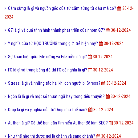
Cắm sừng là gì và nguồn gốc của từ cắm sừng từ đâu mà có?
30-12-
2024
G7 là gì và quá trình hình thành phát triển của nhóm G7?
30-12-2024
Ý nghĩa của từ HỌC TRƯỞNG trong giới trẻ hiện nay?
30-12-2024
Sự khác biệt giữa File cứng và File mềm là gì?
30-12-2024
FC là gì và trong bóng đá thì FC có nghĩa là gì?
30-12-2024
Stress là gì và những tác hại khi con người bị Stress?
30-12-2024
Ngôn lù là gì và một số thuật ngữ hay trong tiểu thuyết?
30-12-2024
Drop là gì và ý nghĩa của từ Drop như thế nào?
30-12-2024
Author là gì? Có thể bạn cần tìm hiểu Author để làm SEO?
30-12-2024
Như thế nào thì được gọi là chảnh và sang chảnh?
30-12-2024