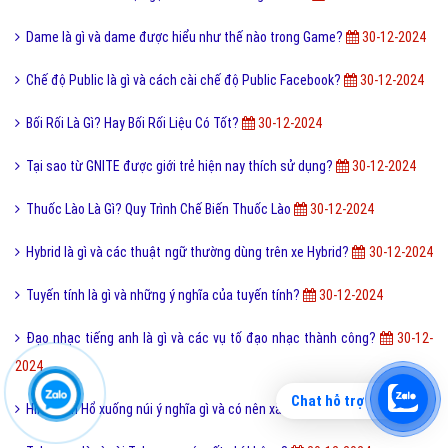
Dame là gì và dame được hiểu như thế nào trong Game?
30-12-2024
Chế độ Public là gì và cách cài chế độ Public Facebook?
30-12-2024
Bối Rối Là Gì? Hay Bối Rối Liệu Có Tốt?
30-12-2024
Tại sao từ GNITE được giới trẻ hiện nay thích sử dụng?
30-12-2024
Thuốc Lào Là Gì? Quy Trình Chế Biến Thuốc Lào
30-12-2024
Hybrid là gì và các thuật ngữ thường dùng trên xe Hybrid?
30-12-2024
Tuyến tính là gì và những ý nghĩa của tuyến tính?
30-12-2024
Đạo nhạc tiếng anh là gì và các vụ tố đạo nhạc thành công?
30-12-
2024
Chat hỗ trợ
Hình xăm Hổ xuống núi ý nghĩa gì và có nên xăm không?
30-12-2024