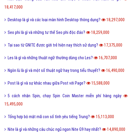
18,417,000
Desktop là gì và các loại màn hình Desktop thông dụng?
18,297,000
Seo phi là gì và những tư thế Seo phi độc đáo?
18,259,000
Tại sao từ GNITE được giới trẻ hiện nay thích sử dụng?
17,375,000
Les là gì và những thuật ngữ thường dùng cho Les?
16,707,000
Ngôn lù là gì và một số thuật ngữ hay trong tiểu thuyết?
16,490,000
Post là gì và sự khác nhau giữa Post với Page?
15,588,000
5 cách nhận Spin, chạy Spin Coin Master miễn phí hàng ngày
15,495,000
Tổng hợp bộ mật mã con số tình yêu tiếng Trung?
15,113,000
Nite là gì và những câu chúc ngủ ngon Nite G9 hay nhất?
14,890,000