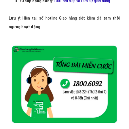
Group cộng đồng:
1001 hỏi đáp và tâm sự giao hàng
Lưu ý
: Hiện tại, số hotline Giao hàng tiết kiệm đã
tạm thời
ngưng hoạt động
.