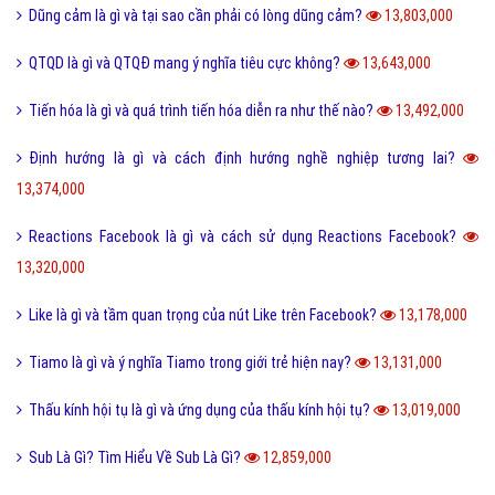
Dũng cảm là gì và tại sao cần phải có lòng dũng cảm?
13,803,000
QTQD là gì và QTQĐ mang ý nghĩa tiêu cực không?
13,643,000
Tiến hóa là gì và quá trình tiến hóa diễn ra như thế nào?
13,492,000
Định hướng là gì và cách định hướng nghề nghiệp tương lai?
13,374,000
Reactions Facebook là gì và cách sử dụng Reactions Facebook?
13,320,000
Like là gì và tầm quan trọng của nút Like trên Facebook?
13,178,000
Tiamo là gì và ý nghĩa Tiamo trong giới trẻ hiện nay?
13,131,000
Thấu kính hội tụ là gì và ứng dụng của thấu kính hội tụ?
13,019,000
Sub Là Gì? Tìm Hiểu Về Sub Là Gì?
12,859,000