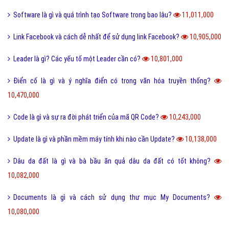
Software là gì và quá trình tạo Software trong bao lâu?
11,011,000
Link Facebook và cách dễ nhất để sử dụng link Facebook?
10,905,000
Leader là gì? Các yếu tố một Leader cần có?
10,801,000
Điển cố là gì và ý nghĩa điển có trong văn hóa truyền thống?
10,470,000
Code là gì và sự ra đời phát triển của mã QR Code?
10,243,000
Update là gì và phần mềm máy tính khi nào cần Update?
10,138,000
Dâu da đất là gì và bà bầu ăn quả dâu da đất có tốt không?
10,082,000
Documents là gì và cách sử dụng thư mục My Documents?
10,080,000