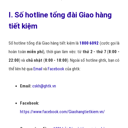
I. Số hotline tổng đài Giao hàng
tiết kiệm
Số hotline tổng đài Giao hàng tiết kiệm là
1800 6092
(cước gọi là
hoàn toàn
miễn phí
), thời gian làm việc: từ
thứ 2 - thứ 7
(
8:00 -
22:00
) và
chủ nhật
(
8:00 - 18:00
). Ngoài số hotline ghtk, bạn có
thể liên hệ qua
Email
và
Facebook
của ghtk:
Email:
cskh@ghtk.vn
Facebook:
https://www.facebook.com/Giaohangtietkiem.vn/