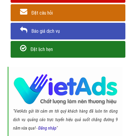
Đặt câu hỏi
Báo giá dịch vụ
Đặt lịch hẹn
"VietAds gửi lời cảm ơn tới quý khách hàng đã luôn tin dùng
dịch vụ quảng cáo trực tuyến hiệu quả suốt chặng đường 9
năm vừa qua! -
Đăng nhập
"