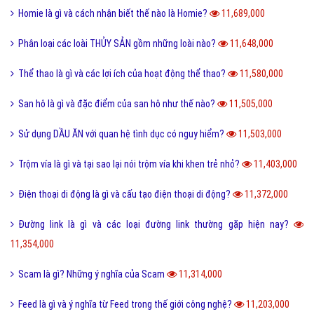
Homie là gì và cách nhận biết thế nào là Homie?
11,689,000
Phân loại các loài THỦY SẢN gồm những loài nào?
11,648,000
Thể thao là gì và các lợi ích của hoạt động thể thao?
11,580,000
San hô là gì và đặc điểm của san hô như thế nào?
11,505,000
Sử dụng DẦU ĂN với quan hệ tình dục có nguy hiểm?
11,503,000
Trộm vía là gì và tại sao lại nói trộm vía khi khen trẻ nhỏ?
11,403,000
Điện thoại di động là gì và cấu tạo điện thoại di động?
11,372,000
Đường link là gì và các loại đường link thường gặp hiện nay?
11,354,000
Scam là gì? Những ý nghĩa của Scam
11,314,000
Feed là gì và ý nghĩa từ Feed trong thế giới công nghệ?
11,203,000