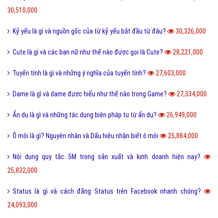
30,510,000
Kỷ yếu là gì và nguồn gốc của từ kỷ yếu bắt đầu từ đâu?
30,326,000
Cute là gì và các bạn nữ như thế nào được gọi là Cute?
28,221,000
Tuyến tính là gì và những ý nghĩa của tuyến tính?
27,603,000
Dame là gì và dame được hiểu như thế nào trong Game?
27,334,000
Ẩn dụ là gì và những tác dụng biện pháp tu từ ẩn dụ?
26,949,000
Ô môi là gì? Nguyên nhân và Dấu hiệu nhận biết ô môi
25,884,000
Nội dung quy tắc 5M trong sản xuất và kinh doanh hiện nay?
25,832,000
Status là gì và cách đăng Status trên Facebook nhanh chóng?
24,093,000