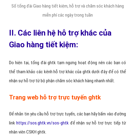
Số tổng đài Giao hàng tiết kiệm, hỗ trợ và chăm sóc khách hàng
miễn phí các ngày trong tuần
II. Các liên hệ hỗ trợ khác của
Giao hàng tiết kiệm:
Do hiện tại, tổng đài ghtk tạm ngưng hoạt động nên các bạn có
thể tham khảo các kênh hỗ trợ khác của ghtk dưới đây để có thể
nhận sự hỗ trợ từ bộ phận chăm sóc khách hàng nhanh nhất.
Trang web hỗ trợ trực tuyến ghtk
Để nhắn tin yêu cầu hỗ trợ trực tuyến, các bạn hãy bấm vào đường
link
https://sos.ghtk.vn/sos-ghtk
để nhận sự hỗ trợ trực tiếp từ
nhân viên CSKH ghtk.