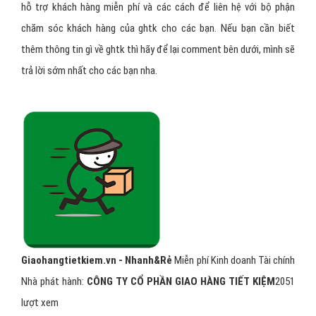
hỗ trợ khách hàng miễn phí và các cách để liên hệ với bộ phận
chăm sóc khách hàng của ghtk cho các bạn. Nếu bạn cần biết
thêm thông tin gì về ghtk thì hãy để lại comment bên dưới, mình sẽ
trả lời sớm nhất cho các bạn nha.
Giaohangtietkiem.vn - Nhanh&Rẻ
Miễn phí
Kinh doanh Tài chính
Nhà phát hành:
CÔNG TY CỔ PHẦN GIAO HÀNG TIẾT KIỆM
2051
lượt xem