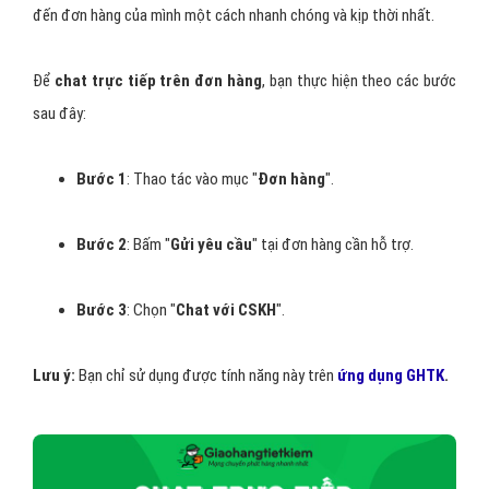
đến đơn hàng của mình một cách nhanh chóng và kịp thời nhất.
Để
chat trực tiếp trên đơn hàng
, bạn thực hiện theo các bước
sau đây:
Bước 1
: Thao tác vào mục "
Đơn hàng
".
Bước 2
: Bấm "
Gửi yêu cầu
" tại đơn hàng cần hỗ trợ.
Bước 3
: Chọn "
Chat với CSKH
".
Lưu ý:
Bạn chỉ sử dụng được tính năng này trên
ứng dụng
GHTK
.