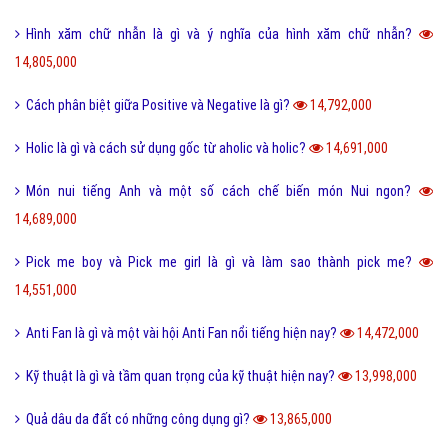
Hình xăm chữ nhẫn là gì và ý nghĩa của hình xăm chữ nhẫn?
14,805,000
Cách phân biệt giữa Positive và Negative là gì?
14,792,000
Holic là gì và cách sử dụng gốc từ aholic và holic?
14,691,000
Món nui tiếng Anh và một số cách chế biến món Nui ngon?
14,689,000
Pick me boy và Pick me girl là gì và làm sao thành pick me?
14,551,000
Anti Fan là gì và một vài hội Anti Fan nổi tiếng hiện nay?
14,472,000
Kỹ thuật là gì và tầm quan trọng của kỹ thuật hiện nay?
13,998,000
Quả dâu da đất có những công dụng gì?
13,865,000