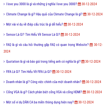
I love you 3000 là gì và những ý nghĩa I love you 3000?
30-12-2024
Climate Change là gì? Hậu quả của Climate Change là gì?
30-12-2024
Một vài ví dụ về điệp cấu trúc là gì dễ hiểu?
30-12-2024
Sensor Là Gì? Tìm Hiểu Về Sensor Là Gì?
30-12-2024
FAQ là gì và câu hỏi thường gặp FAQ có quan trọng Website?
30-12-
2024
Quotation là gì và báo giá trong tiếng anh có nghĩa là gì?
30-12-2024
FIFA Là Gì? Tìm Hiểu Về FIFA Là Gì?
30-12-2024
Doanh nhân là gì? Công việc chính của một doanh nhân?
30-12-2024
Cổng VGA là gì? Cách phân biệt cổng VGA và cổng HDMI?
30-12-2024
Một số ví dụ DÂN CA ba miền thông dụng hiện nay?
30-12-2024