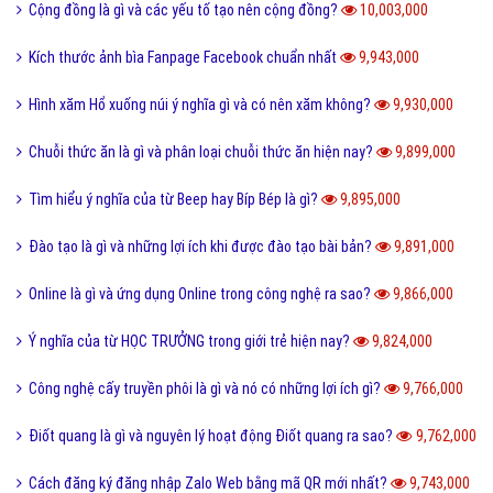
Cộng đồng là gì và các yếu tố tạo nên cộng đồng?
10,003,000
Kích thước ảnh bìa Fanpage Facebook chuẩn nhất
9,943,000
Hình xăm Hổ xuống núi ý nghĩa gì và có nên xăm không?
9,930,000
Chuỗi thức ăn là gì và phân loại chuỗi thức ăn hiện nay?
9,899,000
Tìm hiểu ý nghĩa của từ Beep hay Bíp Bép là gì?
9,895,000
Đào tạo là gì và những lợi ích khi được đào tạo bài bản?
9,891,000
Online là gì và ứng dụng Online trong công nghệ ra sao?
9,866,000
Ý nghĩa của từ HỌC TRƯỞNG trong giới trẻ hiện nay?
9,824,000
Công nghệ cấy truyền phôi là gì và nó có những lợi ích gì?
9,766,000
Điốt quang là gì và nguyên lý hoạt động Điốt quang ra sao?
9,762,000
Cách đăng ký đăng nhập Zalo Web bằng mã QR mới nhất?
9,743,000