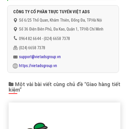
CÔNG TY CỔ PHẦN TRỰC TUYẾN VIỆT ADS
Số 6/25 Thổ Quan, Khâm Thiên, Đống Đa, TP.Hà Nội
Số 36 Điện Biên Phủ, Đa Kao, Quận 1, TP.Hồ Chí Minh
0964 82 6644 - (024) 6658 7378
(024) 6658 7378
support@vietadsgroup.vn
https://vietadsgroup.vn
Một vài bài viết cùng chủ đề "Giao hàng tiết
kiệm"