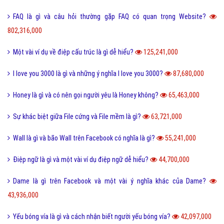
FAQ là gì và câu hỏi thường gặp FAQ có quan trọng Website?
802,316,000
Một vài ví dụ về điệp cấu trúc là gì dễ hiểu?
125,241,000
I love you 3000 là gì và những ý nghĩa I love you 3000?
87,680,000
Honey là gì và có nên gọi người yêu là Honey không?
65,463,000
Sự khác biệt giữa File cứng và File mềm là gì?
63,721,000
Wall là gì và bão Wall trên Facebook có nghĩa là gì?
55,241,000
Điệp ngữ là gì và một vài ví dụ điệp ngữ dễ hiểu?
44,700,000
Dame là gì trên Facebook và một vài ý nghĩa khác của Dame?
43,936,000
Yếu bóng vía là gì và cách nhận biết người yếu bóng vía?
42,097,000