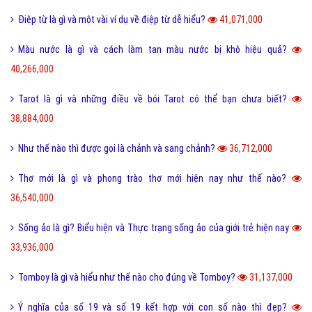
Điệp từ là gì và một vài ví dụ về điệp từ dễ hiểu?
41,071,000
Màu nước là gì và cách làm tan màu nước bị khô hiệu quả?
40,266,000
Tarot là gì và những điều về bói Tarot có thể bạn chưa biết?
38,884,000
Như thế nào thì được gọi là chảnh và sang chảnh?
36,712,000
Thơ mới là gì và phong trào thơ mới hiện nay như thế nào?
36,540,000
Sống ảo là gì? Biểu hiện và Thực trạng sống ảo của giới trẻ hiện nay
33,936,000
Tomboy là gì và hiểu như thế nào cho đúng về Tomboy?
31,137,000
Ý nghĩa của số 19 và số 19 kết hợp với con số nào thì đẹp?