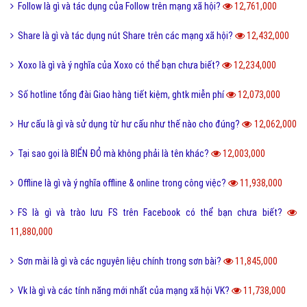
Follow là gì và tác dụng của Follow trên mạng xã hội?
12,761,000
Share là gì và tác dụng nút Share trên các mạng xã hội?
12,432,000
Xoxo là gì và ý nghĩa của Xoxo có thể bạn chưa biết?
12,234,000
Số hotline tổng đài Giao hàng tiết kiệm, ghtk miễn phí
12,073,000
Hư cấu là gì và sử dụng từ hư cấu như thế nào cho đúng?
12,062,000
Tại sao gọi là BIỂN ĐỎ mà không phải là tên khác?
12,003,000
Offline là gì và ý nghĩa offline & online trong công việc?
11,938,000
FS là gì và trào lưu FS trên Facebook có thể bạn chưa biết?
11,880,000
Sơn mài là gì và các nguyên liệu chính trong sơn bài?
11,845,000
Vk là gì và các tính năng mới nhất của mạng xã hội VK?
11,738,000