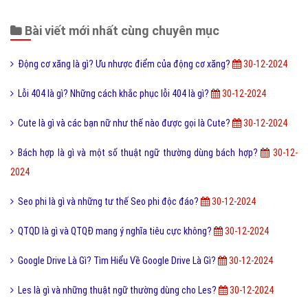
Bài viết mới nhất cùng chuyên mục
Động cơ xăng là gì? Ưu nhược điểm của động cơ xăng?
30-12-2024
Lỗi 404 là gì? Những cách khắc phục lỗi 404 là gì?
30-12-2024
Cute là gì và các bạn nữ như thế nào được gọi là Cute?
30-12-2024
Bách hợp là gì và một số thuật ngữ thường dùng bách hợp?
30-12-
2024
Seo phi là gì và những tư thế Seo phi độc đáo?
30-12-2024
QTQD là gì và QTQĐ mang ý nghĩa tiêu cực không?
30-12-2024
Google Drive Là Gì? Tìm Hiểu Về Google Drive Là Gì?
30-12-2024
Les là gì và những thuật ngữ thường dùng cho Les?
30-12-2024