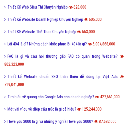
Thiết Kế Web Siêu Thị Chuyên Nghiệp
628,000
Thiết Kế Website Doanh Nghiệp Chuyên Nghiệp
605,000
Thiết Kế Website Thể Thao Chuyên Nghiệp
553,000
Lỗi 404 là gì? Những cách khắc phục lỗi 404 là gì?
5,004,868,000
FAQ là gì và câu hỏi thường gặp FAQ có quan trọng Website?
802,323,000
Thiết kế Website chuẩn SEO thân thiện dễ dùng tại Việt Ads
719,041,000
Tìm hiểu về quảng cáo Google Ads cho doanh nghiệp?
427,661,000
Một vài ví dụ về điệp cấu trúc là gì dễ hiểu?
125,244,000
I love you 3000 là gì và những ý nghĩa I love you 3000?
87,682,000