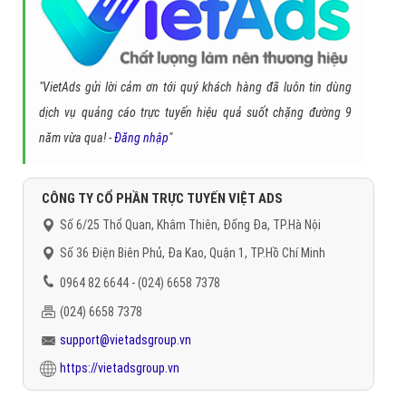
"VietAds gửi lời cảm ơn tới quý khách hàng đã luôn tin dùng
dịch vụ quảng cáo trực tuyến hiệu quả suốt chặng đường 9
năm vừa qua! -
Đăng nhập
"
CÔNG TY CỔ PHẦN TRỰC TUYẾN VIỆT ADS
Số 6/25 Thổ Quan, Khâm Thiên, Đống Đa, TP.Hà Nội
Số 36 Điện Biên Phủ, Đa Kao, Quận 1, TP.Hồ Chí Minh
0964 82 6644 - (024) 6658 7378
(024) 6658 7378
support@vietadsgroup.vn
https://vietadsgroup.vn