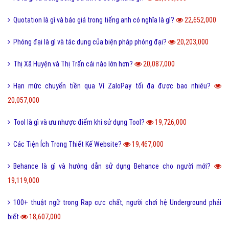
Quotation là gì và báo giá trong tiếng anh có nghĩa là gì?
22,652,000
Phóng đại là gì và tác dụng của biện pháp phóng đại?
20,203,000
Thị Xã Huyện và Thị Trấn cái nào lớn hơn?
20,087,000
Hạn mức chuyển tiền qua Ví ZaloPay tối đa được bao nhiêu?
20,057,000
Tool là gì và ưu nhược điểm khi sử dụng Tool?
19,726,000
Các Tiện Ích Trong Thiết Kế Website?
19,467,000
Behance là gì và hướng dẫn sử dụng Behance cho người mới?
19,119,000
100+ thuật ngữ trong Rap cực chất, người chơi hệ Underground phải
biết
18,607,000