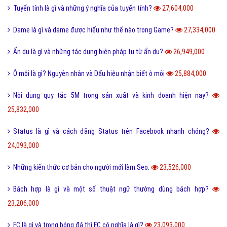
Tuyến tính là gì và những ý nghĩa của tuyến tính?
27,604,000
Dame là gì và dame được hiểu như thế nào trong Game?
27,334,000
Ẩn dụ là gì và những tác dụng biện pháp tu từ ẩn dụ?
26,949,000
Ô môi là gì? Nguyên nhân và Dấu hiệu nhận biết ô môi
25,884,000
Nội dung quy tắc 5M trong sản xuất và kinh doanh hiện nay?
25,832,000
Status là gì và cách đăng Status trên Facebook nhanh chóng?
24,093,000
Những kiến thức cơ bản cho người mới làm Seo.
23,526,000
Bách hợp là gì và một số thuật ngữ thường dùng bách hợp?
23,206,000
FC là gì và trong bóng đá thì FC có nghĩa là gì?
23,093,000