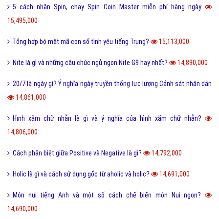
5 cách nhận Spin, chạy Spin Coin Master miễn phí hàng ngày
15,495,000
Tổng hợp bộ mật mã con số tình yêu tiếng Trung?
15,113,000
Nite là gì và những câu chúc ngủ ngon Nite G9 hay nhất?
14,890,000
20/7 là ngày gì? Ý nghĩa ngày truyền thống lực lượng Cảnh sát nhân dân
14,861,000
Hình xăm chữ nhẫn là gì và ý nghĩa của hình xăm chữ nhẫn?
14,806,000
Cách phân biệt giữa Positive và Negative là gì?
14,792,000
Holic là gì và cách sử dụng gốc từ aholic và holic?
14,691,000
Món nui tiếng Anh và một số cách chế biến món Nui ngon?
14,690,000