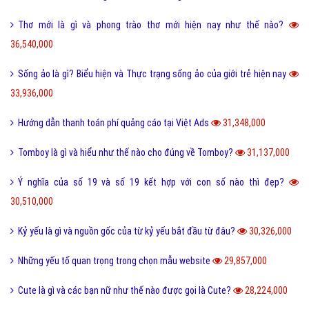
Thơ mới là gì và phong trào thơ mới hiện nay như thế nào?
36,540,000
Sống ảo là gì? Biểu hiện và Thực trạng sống ảo của giới trẻ hiện nay
33,936,000
Hướng dẫn thanh toán phí quảng cáo tại Việt Ads
31,348,000
Tomboy là gì và hiểu như thế nào cho đúng về Tomboy?
31,137,000
Ý nghĩa của số 19 và số 19 kết hợp với con số nào thì đẹp?
30,510,000
Kỷ yếu là gì và nguồn gốc của từ kỷ yếu bắt đầu từ đâu?
30,326,000
Những yếu tố quan trọng trong chọn mẫu website
29,857,000
Cute là gì và các bạn nữ như thế nào được gọi là Cute?
28,224,000