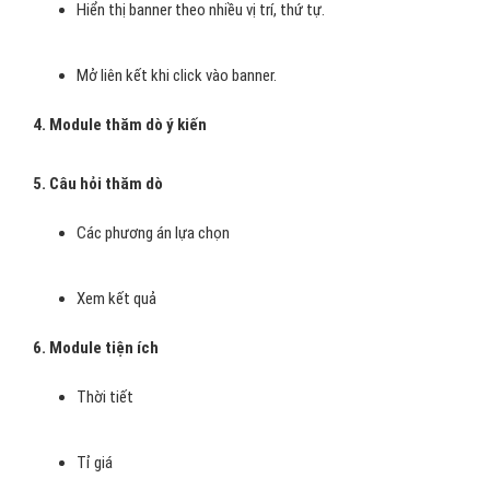
Hiển thị banner theo nhiều vị trí, thứ tự.
Mở liên kết khi click vào banner.
4. Module thăm dò ý kiến
5. Câu hỏi thăm dò
Các phương án lựa chọn
Xem kết quả
6. Module tiện ích
Thời tiết
Tỉ giá