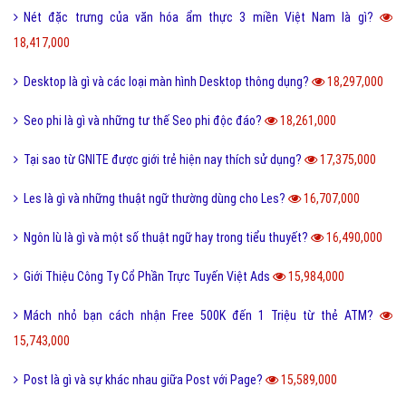
Nét đặc trưng của văn hóa ẩm thực 3 miền Việt Nam là gì?
18,417,000
Desktop là gì và các loại màn hình Desktop thông dụng?
18,297,000
Seo phi là gì và những tư thế Seo phi độc đáo?
18,261,000
Tại sao từ GNITE được giới trẻ hiện nay thích sử dụng?
17,375,000
Les là gì và những thuật ngữ thường dùng cho Les?
16,707,000
Ngôn lù là gì và một số thuật ngữ hay trong tiểu thuyết?
16,490,000
Giới Thiệu Công Ty Cổ Phần Trực Tuyến Việt Ads
15,984,000
Mách nhỏ bạn cách nhận Free 500K đến 1 Triệu từ thẻ ATM?
15,743,000
Post là gì và sự khác nhau giữa Post với Page?
15,589,000