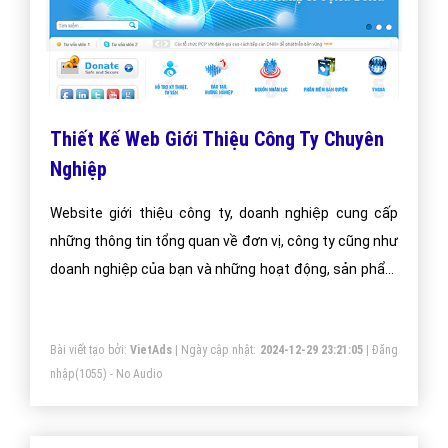
Thiết Kế Web Giới Thiệu Công Ty Chuyên
Nghiệp
Website giới thiệu công ty, doanh nghiệp cung cấp
những thông tin tổng quan về đơn vị, công ty cũng như
doanh nghiệp của bạn và những hoạt động, sản phẩm
nổi bật. Các chức năng của dịch vụ thiết kế web giới
thiệu công ty:
Bài viết tạo bởi:
VietAds
| Ngày cập nhật:
2024-12-29 23:21:05
|
Đăng
nhập
(1055) - No Audio