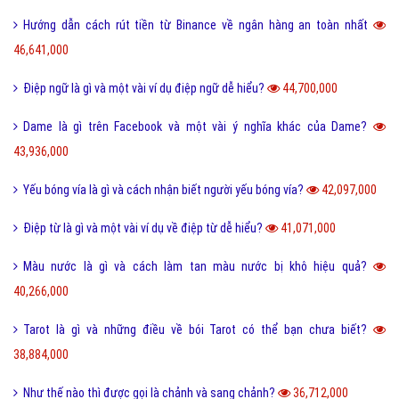
Hướng dẫn cách rút tiền từ Binance về ngân hàng an toàn nhất
46,641,000
Điệp ngữ là gì và một vài ví dụ điệp ngữ dễ hiểu?
44,700,000
Dame là gì trên Facebook và một vài ý nghĩa khác của Dame?
43,936,000
Yếu bóng vía là gì và cách nhận biết người yếu bóng vía?
42,097,000
Điệp từ là gì và một vài ví dụ về điệp từ dễ hiểu?
41,071,000
Màu nước là gì và cách làm tan màu nước bị khô hiệu quả?
40,266,000
Tarot là gì và những điều về bói Tarot có thể bạn chưa biết?
38,884,000
Như thế nào thì được gọi là chảnh và sang chảnh?
36,712,000