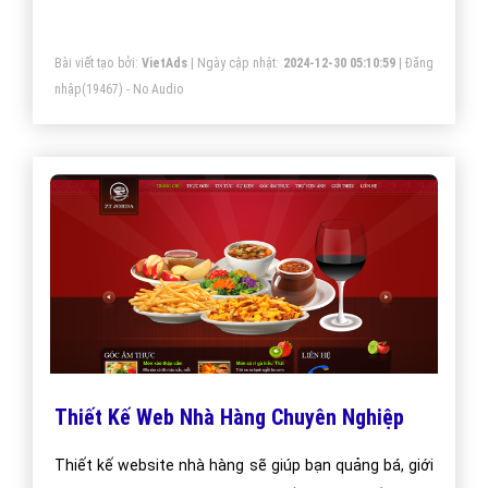
khe của các doanh nghiệp lớn nên chúng tôi có thể
đáp ứng một cách tốt nhất và phù hợp nhất
Bài viết tạo bởi:
VietAds
| Ngày cập nhật:
2024-12-30 05:10:59
|
Đăng
nhập
(19467) - No Audio
Thiết Kế Web Nhà Hàng Chuyên Nghiệp
Thiết kế website nhà hàng sẽ giúp bạn quảng bá, giới