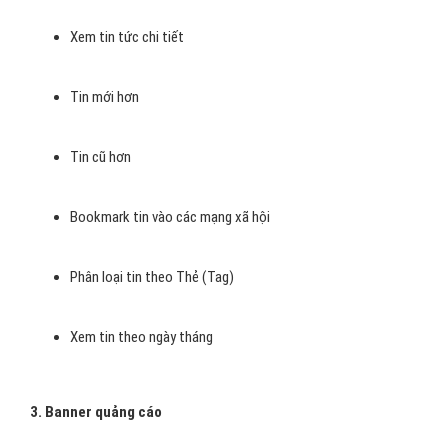
Xem tin tức chi tiết
Tin mới hơn
Tin cũ hơn
Bookmark tin vào các mạng xã hội
Phân loại tin theo Thẻ (Tag)
Xem tin theo ngày tháng
3. Banner quảng cáo