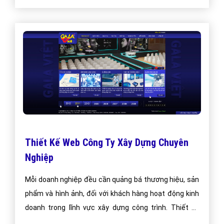
Thiết Kế Web Công Ty Xây Dựng Chuyên
Nghiệp
Mỗi doanh nghiệp đều cần quảng bá thương hiệu, sản
phẩm và hình ảnh, đối với khách hàng hoạt động kinh
doanh trong lĩnh vực xây dựng công trình. Thiết kế
website công ty xây dựng với các chức năng của dịch