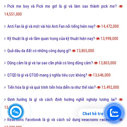
Pick me boy và Pick me girl là gì và làm sao thành pick me?
14,551,000
Anti Fan là gì và một vài hội Anti Fan nổi tiếng hiện nay?
14,472,000
Kỹ thuật là gì và tầm quan trọng của kỹ thuật hiện nay?
13,998,000
Quả dâu da đất có những công dụng gì?
13,865,000
Dũng cảm là gì và tại sao cần phải có lòng dũng cảm?
13,803,000
QTQD là gì và QTQĐ mang ý nghĩa tiêu cực không?
13,646,000
Tiến hóa là gì và quá trình tiến hóa diễn ra như thế nào?
13,492,000
Định hướng là gì và cách định hướng nghề nghiệp tương lai?
13,374,000
Chat hỗ trợ
Reactions Facebook là gì và cách sử dụng Reactions Facebook?