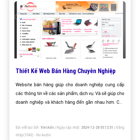
Thiết Kế Web Bán Hàng Chuyên Nghiệp
Website bán hàng giúp cho doanh nghiệp cung cấp
các thông tin về các sản phẩm, dịch vụ. Và sẽ giúp cho
doanh nghiệp và khách hàng đến gần nhau hơn. Các
chức năng của dịch vụ thiết kế web bán hàng:
Bài viết tạo bởi:
VietAds
| Ngày cập nhật:
2024-12-28 03:12:51
|
Đăng
nhập
(1043) - No Audio