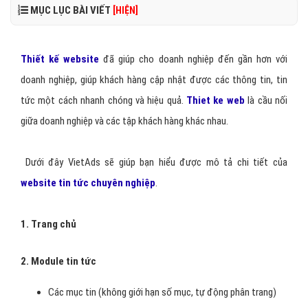
MỤC LỤC BÀI VIẾT
[HIỆN]
Thiết kế website
đã giúp cho doanh nghiệp đến gần hơn với
doanh nghiệp, giúp khách hàng cập nhật được các thông tin, tin
tức một cách nhanh chóng và hiệu quả.
Thiet ke web
là cầu nối
giữa doanh nghiệp và các tập khách hàng khác nhau.
Dưới đây VietAds sẽ giúp bạn hiểu được mô tả chi tiết của
website tin tức chuyên nghiệp
.
1. Trang chủ
2. Module tin tức
Các mục tin (không giới hạn số mục, tự động phân trang)