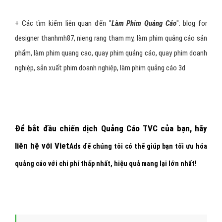
+ Các tìm kiếm liên quan đến "
Làm Phim Quảng Cáo
": blog for
designer thanhmh87, nieng rang tham my, làm phim quảng cáo sản
phẩm, làm phim quang cao, quay phim quảng cáo, quay phim doanh
nghiệp, sản xuất phim doanh nghiệp, làm phim quảng cáo 3d
Để bắt đầu chiến dịch Quảng Cáo TVC của bạn
,
hãy
liên hệ với
Viet
Ads
để chúng tôi có thể giúp bạn tối ưu hóa
quảng cáo với chi phí thấp nhất, hiệu quả mang lại lớn nhất!