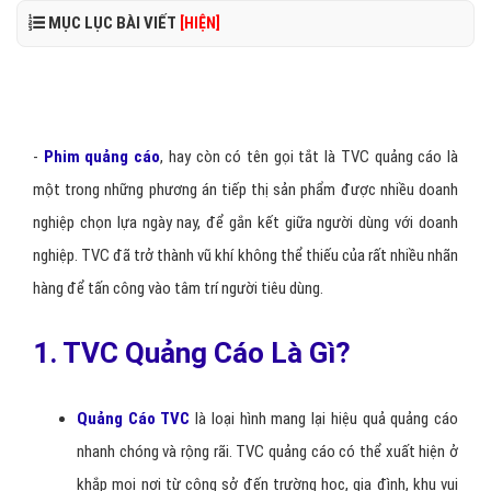
MỤC LỤC BÀI VIẾT
[HIỆN]
-
Phim quảng cáo
, hay còn có tên gọi tắt là TVC quảng cáo là
một trong những phương án tiếp thị sản phẩm được nhiều doanh
nghiệp chọn lựa ngày nay, để gắn kết giữa người dùng với doanh
nghiệp. TVC đã trở thành vũ khí không thể thiếu của rất nhiều nhãn
hàng để tấn công vào tâm trí người tiêu dùng.
1. TVC Quảng Cáo Là Gì?
Quảng Cáo TVC
là loại hình mang lại hiệu quả quảng cáo
nhanh chóng và rộng rãi. TVC quảng cáo có thể xuất hiện ở
khắp mọi nơi từ công sở đến trường học, gia đình, khu vui