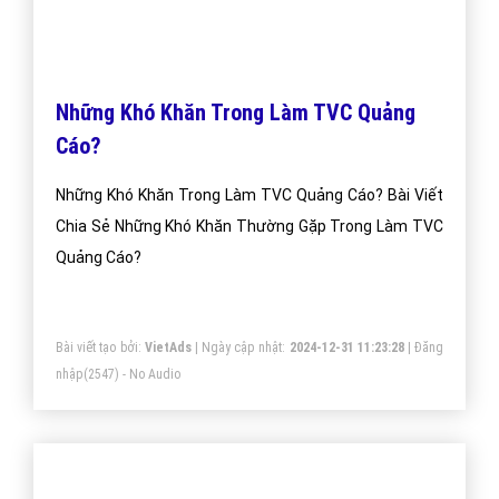
Những Khó Khăn Trong Làm TVC Quảng
Cáo?
Những Khó Khăn Trong Làm TVC Quảng Cáo? Bài Viết
Chia Sẻ Những Khó Khăn Thường Gặp Trong Làm TVC
Quảng Cáo?
Bài viết tạo bởi:
VietAds
| Ngày cập nhật:
2024-12-31 11:23:28
|
Đăng
nhập
(2547) - No Audio