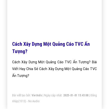
Cách Xây Dựng Một Quảng Cáo TVC Ấn
Tượng?
Cách Xây Dựng Một Quảng Cáo TVC Ấn Tượng? Bài
Viết Hay Chia Sẻ Cách Xây Dựng Một Quảng Cáo TVC
Ấn Tượng?
Bài viết tạo bởi:
VietAds
| Ngày cập nhật:
2025-01-01 15:43:08
|
Đăng
nhập
(1513) - No Audio