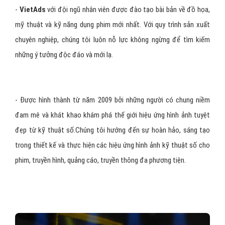
-
VietAds
với đội ngũ nhân viên được đào tạo bài bản về đồ họa,
mỹ thuật và kỹ năng dụng phim mới nhất. Với quy trình sản xuất
chuyên nghiệp, chúng tôi luôn nỗ lực không ngừng để tìm kiếm
những ý tưởng độc đáo và mới lạ.
- Được hình thành từ năm 2009 bởi những người có chung niềm
đam mê và khát khao khám phá thế giới hiệu ứng hình ảnh tuyệt
đẹp từ kỹ thuật số.Chúng tôi hướng đến sự hoàn hảo, sáng tạo
trong thiết kế và thực hiện các hiệu ứng hình ảnh kỹ thuật số cho
phim, truyền hình, quảng cáo, truyền thông đa phương tiện.