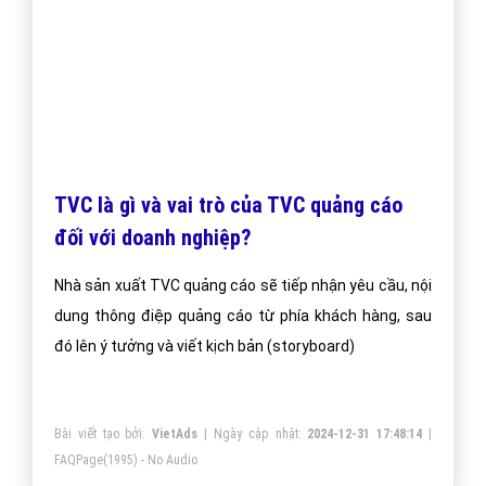
TVC là gì và vai trò của TVC quảng cáo
đối với doanh nghiệp?
Nhà sản xuất TVC quảng cáo sẽ tiếp nhận yêu cầu, nội
dung thông điệp quảng cáo từ phía khách hàng, sau
đó lên ý tưởng và viết kịch bản (storyboard)
Bài viết tạo bởi:
VietAds
| Ngày cập nhật:
2024-12-31 17:48:14
|
FAQPage
(1995) - No Audio