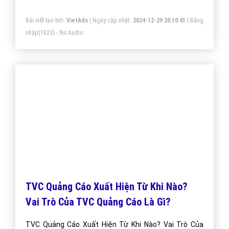
Bài viết tạo bởi:
VietAds
| Ngày cập nhật:
2024-12-29 20:10:41
|
Đăng
nhập
(1823) - No Audio
TVC Quảng Cáo Xuất Hiện Từ Khi Nào?
Vai Trò Của TVC Quảng Cáo Là Gì?
TVC Quảng Cáo Xuất Hiện Từ Khi Nào? Vai Trò Của