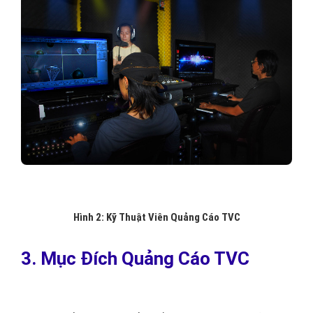
Hình 2: Kỹ Thuật Viên Quảng Cáo TVC
3. Mục Đích Quảng Cáo TVC