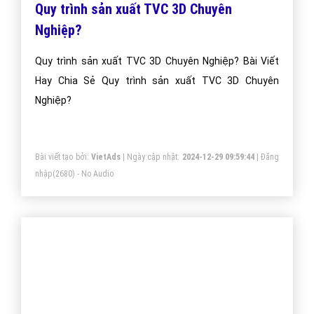
Quy trình sản xuất TVC 3D Chuyên
Nghiệp?
Quy trình sản xuất TVC 3D Chuyên Nghiệp? Bài Viết
Hay Chia Sẻ Quy trình sản xuất TVC 3D Chuyên
Nghiệp?
Bài viết tạo bởi:
VietAds
| Ngày cập nhật:
2024-12-29 09:59:44
|
Đăng
nhập
(2680) - No Audio