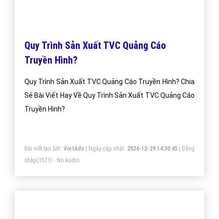
Quy Trình Sản Xuất TVC Quảng Cáo
Truyền Hình?
Quy Trình Sản Xuất TVC Quảng Cáo Truyền Hình? Chia
Sẻ Bài Viết Hay Về Quy Trình Sản Xuất TVC Quảng Cáo
Truyền Hình?
Bài viết tạo bởi:
VietAds
| Ngày cập nhật:
2024-12-29 14:30:45
|
Đăng
nhập
(1571) - No Audio