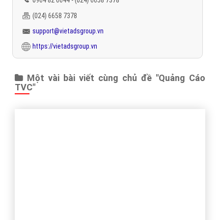
(024) 6658 7378
support@vietadsgroup.vn
https://vietadsgroup.vn
Một vài bài viết cùng chủ đề "Quảng Cáo
TVC"