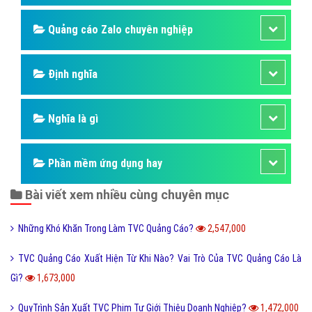
Quảng cáo Zalo chuyên nghiệp
Định nghĩa
Nghĩa là gì
Phần mềm ứng dụng hay
Bài viết xem nhiều cùng chuyên mục
Những Khó Khăn Trong Làm TVC Quảng Cáo?
2,547,000
TVC Quảng Cáo Xuất Hiện Từ Khi Nào? Vai Trò Của TVC Quảng Cáo Là
Gì?
1,673,000
QuyTrình Sản Xuất TVC Phim Tự Giới Thiệu Doanh Nghiệp?
1,472,000