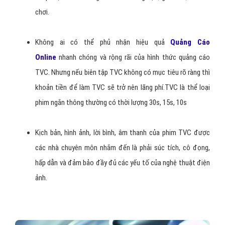
chơi.
Không ai có thể phủ nhận hiệu quả
Quảng Cáo
Online
nhanh chóng và rộng rãi của hình thức quảng cáo
TVC. Nhưng nếu biên tập TVC không có mục tiêu rõ ràng thì
khoản tiền để làm TVC sẽ trở nên lãng phí.
TVC là thể loại
phim ngắn thông thường có thời lượng 30s, 15s, 10s
Kịch bản, hình ảnh, lời bình, âm thanh của phim TVC được
các nhà chuyên môn nhắm đến là phải súc tích, cô đọng,
hấp dẫn và đảm bảo đầy đủ các yếu tố của nghệ thuật điện
ảnh.