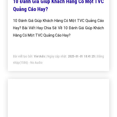
10 Đánh Giá Giúp Khách Hàng Có Một TVC
Quảng Cáo Hay?
10 Đánh Giá Giúp Khách Hàng Có Một TVC Quảng Cáo
Hay? Bài Viết Hay Chia Sê Về 10 Đánh Giá Giúp Khách
Hàng Có Một TVC Quảng Cáo Hay?
Bài viết tạo bởi:
VietAds
| Ngày cập nhật:
2025-01-01 18:41:25
|
Đăng
nhập
(1586) - No Audio