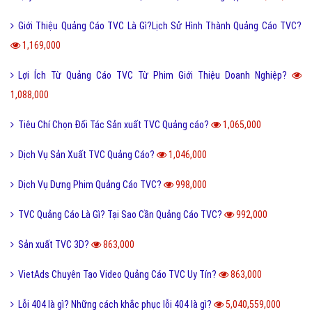
Giới Thiệu Quảng Cáo TVC Là Gì?Lịch Sử Hình Thành Quảng Cáo TVC?
1,169,000
Lợi Ích Từ Quảng Cáo TVC Từ Phim Giới Thiệu Doanh Nghiệp?
1,088,000
Tiêu Chí Chọn Đối Tác Sản xuất TVC Quảng cáo?
1,065,000
Dịch Vụ Sản Xuất TVC Quảng Cáo?
1,046,000
Dịch Vụ Dựng Phim Quảng Cáo TVC?
998,000
TVC Quảng Cáo Là Gì? Tại Sao Cần Quảng Cáo TVC?
992,000
Sản xuất TVC 3D?
863,000
VietAds Chuyên Tạo Video Quảng Cáo TVC Uy Tín?
863,000
Lỗi 404 là gì? Những cách khắc phục lỗi 404 là gì?
5,040,559,000