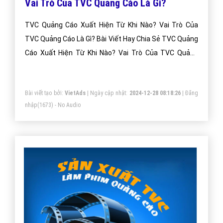
Vai Trò Của TVC Quảng Cáo Là Gì?
TVC Quảng Cáo Xuất Hiện Từ Khi Nào? Vai Trò Của
TVC Quảng Cáo Là Gì? Bài Viết Hay Chia Sẻ TVC Quảng
Cáo Xuất Hiện Từ Khi Nào? Vai Trò Của TVC Quảng
Cáo Là Gì?
Bài viết tạo bởi:
VietAds
| Ngày cập nhật:
2024-12-28 08:18:26
|
Đăng
nhập
(1673) - No Audio