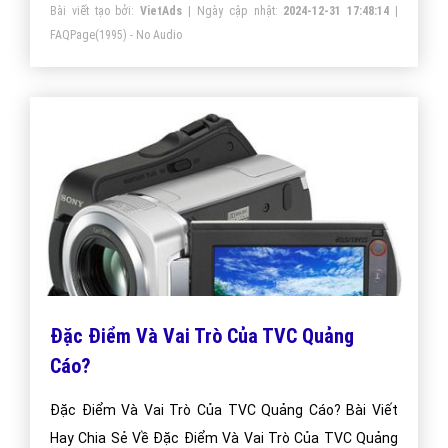
Bài viết tạo bởi:
VietAds
| Ngày cập nhật:
2024-12-31 17:48:14
|
FAQPage
(1995) - No Audio
Đặc Điểm Và Vai Trò Của TVC Quảng
Cáo?
Đặc Điểm Và Vai Trò Của TVC Quảng Cáo? Bài Viết
Hay Chia Sẻ Về Đặc Điểm Và Vai Trò Của TVC Quảng