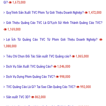
Gì?
1,673,000
QuyTrình Sản Xuất TVC Phim Tự Giới Thiệu Doanh Nghiệp?
1,472,000
Giới Thiệu Quảng Cáo TVC Là Gì?Lịch Sử Hình Thành Quảng Cáo TVC?
1,169,000
Lợi Ích Từ Quảng Cáo TVC Từ Phim Giới Thiệu Doanh Nghiệp?
1,088,000
Tiêu Chí Chọn Đối Tác Sản xuất TVC Quảng cáo?
1,065,000
Dịch Vụ Sản Xuất TVC Quảng Cáo?
1,046,000
Dịch Vụ Dựng Phim Quảng Cáo TVC?
998,000
TVC Quảng Cáo Là Gì? Tại Sao Cần Quảng Cáo TVC?
992,000
Sản xuất TVC 3D?
862,000