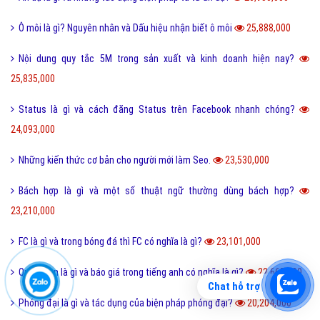
Ô môi là gì? Nguyên nhân và Dấu hiệu nhận biết ô môi
25,888,000
Nội dung quy tắc 5M trong sản xuất và kinh doanh hiện nay?
25,835,000
Status là gì và cách đăng Status trên Facebook nhanh chóng?
24,093,000
Những kiến thức cơ bản cho người mới làm Seo.
23,530,000
Bách hợp là gì và một số thuật ngữ thường dùng bách hợp?
23,210,000
FC là gì và trong bóng đá thì FC có nghĩa là gì?
23,101,000
Quotation là gì và báo giá trong tiếng anh có nghĩa là gì?
22,665,000
Chat hỗ trợ
Phóng đại là gì và tác dụng của biện pháp phóng đại?
20,204,000