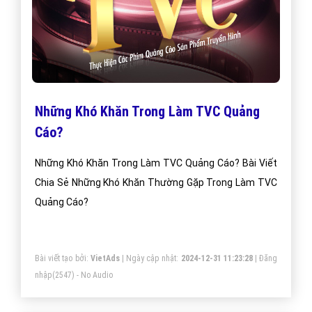
Những Khó Khăn Trong Làm TVC Quảng
Cáo?
Những Khó Khăn Trong Làm TVC Quảng Cáo? Bài Viết
Chia Sẻ Những Khó Khăn Thường Gặp Trong Làm TVC
Quảng Cáo?
Bài viết tạo bởi:
VietAds
| Ngày cập nhật:
2024-12-31 11:23:28
|
Đăng
nhập
(2547) - No Audio