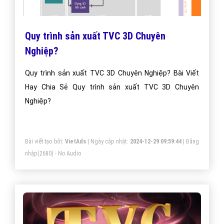
Quy trình sản xuất TVC 3D Chuyên
Nghiệp?
Quy trình sản xuất TVC 3D Chuyên Nghiệp? Bài Viết
Hay Chia Sẻ Quy trình sản xuất TVC 3D Chuyên
Nghiệp?
Bài viết tạo bởi:
VietAds
| Ngày cập nhật:
2024-12-29 09:59:44
|
Đăng
nhập
(2680) - No Audio