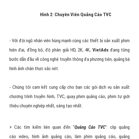
Hình 2: Chuyên Viên Quảng Cáo TVC
-
Với đội ngũ nhân viên hùng mạnh cùng các thiết bị sản xuất phim
hiện đại, đồng bộ, độ phân giải HD, 2K, 4K,
VietAds
đang từng
bước dẫn đầu về công nghệ truyền thông đa phương tiện, quảng bá
hình ảnh chân thực sắc nét.
- Chúng tôi cam kết cung cấp cho bạn các gói dịch vụ sản xuất
chương trình truyền hình, TVC, quay phim quảng cáo, phim tự giới
thiệu chuyên nghiệp nhất, sáng tạo nhất.
+ Các tìm kiếm liên quan đến "
Quảng Cáo TVC
":
clip quảng
cáo video
,
hình ảnh quảng cáo
,
làm phim quảng cáo
,
quảng