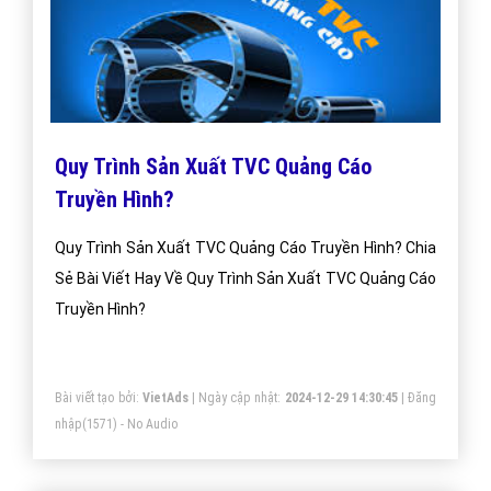
Quy Trình Sản Xuất TVC Quảng Cáo
Truyền Hình?
Quy Trình Sản Xuất TVC Quảng Cáo Truyền Hình? Chia
Sẻ Bài Viết Hay Về Quy Trình Sản Xuất TVC Quảng Cáo
Truyền Hình?
Bài viết tạo bởi:
VietAds
| Ngày cập nhật:
2024-12-29 14:30:45
|
Đăng
nhập
(1571) - No Audio