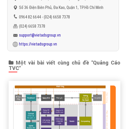
Số 36 Điện Biên Phủ, Đa Kao, Quận 1, TP.Hồ Chí Minh
0964 82 6644 - (024) 6658 7378
(024) 6658 7378
support@vietadsgroup.vn
https://vietadsgroup.vn
Một vài bài viết cùng chủ đề "Quảng Cáo
TVC"