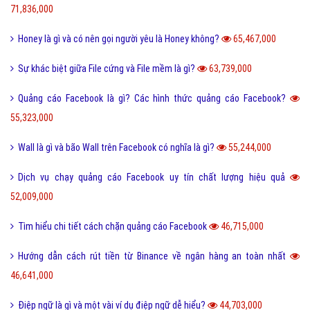
71,836,000
Honey là gì và có nên gọi người yêu là Honey không?
65,467,000
Sự khác biệt giữa File cứng và File mềm là gì?
63,739,000
Quảng cáo Facebook là gì? Các hình thức quảng cáo Facebook?
55,323,000
Wall là gì và bão Wall trên Facebook có nghĩa là gì?
55,244,000
Dịch vụ chạy quảng cáo Facebook uy tín chất lượng hiệu quả
52,009,000
Tìm hiểu chi tiết cách chặn quảng cáo Facebook
46,715,000
Hướng dẫn cách rút tiền từ Binance về ngân hàng an toàn nhất
46,641,000
Điệp ngữ là gì và một vài ví dụ điệp ngữ dễ hiểu?
44,703,000