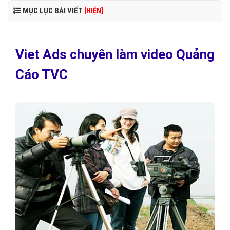
MỤC LỤC BÀI VIẾT
[HIỆN]
Viet Ads chuyên làm video Quảng
Cáo TVC