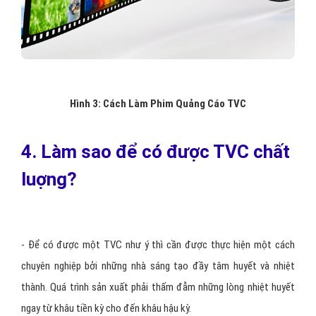
Hình 3: Cách Làm Phim Quảng Cáo TVC
4. Làm sao để có được TVC chất
luợng?
- Để có được một TVC như ý thì cần được thực hiện một cách
chuyên nghiệp bởi những nhà sáng tạo đầy tâm huyết và nhiệt
thành. Quá trình sản xuất phải thấm đẫm những lòng nhiệt huyết
ngay từ khâu tiền kỳ cho đến khâu hậu kỳ.