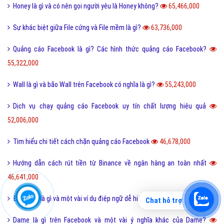
Honey là gì và có nên gọi người yêu là Honey không?
65,466,000
Sự khác biệt giữa File cứng và File mềm là gì?
63,736,000
Quảng cáo Facebook là gì? Các hình thức quảng cáo Facebook?
55,322,000
Wall là gì và bão Wall trên Facebook có nghĩa là gì?
55,243,000
Dịch vụ chạy quảng cáo Facebook uy tín chất lượng hiệu quả
52,006,000
Tìm hiểu chi tiết cách chặn quảng cáo Facebook
46,678,000
Hướng dẫn cách rút tiền từ Binance về ngân hàng an toàn nhất
46,641,000
Điệp ngữ là gì và một vài ví dụ điệp ngữ dễ hiểu?
44,701,000
Chat hỗ trợ
Dame là gì trên Facebook và một vài ý nghĩa khác của Dame?