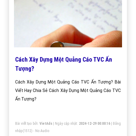
Cách Xây Dựng Một Quảng Cáo TVC Ấn
Tượng?
Cách Xây Dựng Một Quảng Cáo TVC Ấn Tượng? Bài
Viết Hay Chia Sẻ Cách Xây Dựng Một Quảng Cáo TVC
Ấn Tượng?
Bài viết tạo bởi:
VietAds
| Ngày cập nhật:
2024-12-29 00:00:16
|
Đăng
nhập
(1512) - No Audio