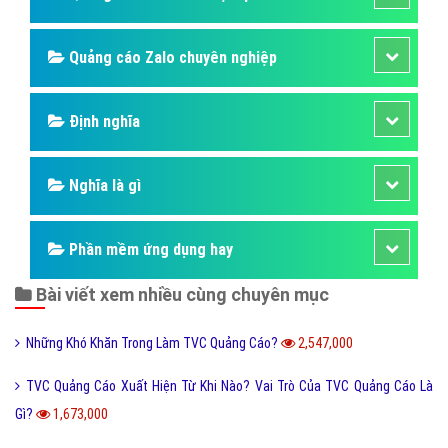
Quảng cáo Zalo chuyên nghiệp
Định nghĩa
Nghĩa là gì
Phần mềm ứng dụng hay
Bài viết xem nhiều cùng chuyên mục
Những Khó Khăn Trong Làm TVC Quảng Cáo?
2,547,000
TVC Quảng Cáo Xuất Hiện Từ Khi Nào? Vai Trò Của TVC Quảng Cáo Là
Gì?
1,673,000