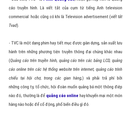
cáo truyền hình. Là viết tắt của cụm từ tiếng Anh television
commercial hoặc cũng có khi là Television advertisement (
viết tắt
Tvad
).
- TVC là một dạng phim hay tiết mục được giàn dựng, sản xuất lưu
hành trên những phương tiện truyền thông đại chúng khác nhau
(
Quảng cáo trên truyền hình, quảng cáo trên các bảng LCD, quảng
cáo online trên các hệ thống website trên internet, quảng cáo trình
chiếu tại hội chợ, trong các gian hàng,
) và phải trả phí bởi
những công ty, tổ chức, hội đoàn muốn quảng bá một thông điệp
nào đó, thường là để
quảng cáo online
hay khuyến mại một món
hàng nào hoặc để cổ động, phổ biến điều gì đó.