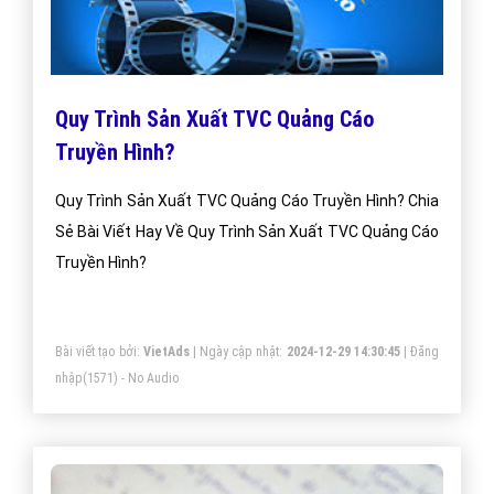
Quy Trình Sản Xuất TVC Quảng Cáo
Truyền Hình?
Quy Trình Sản Xuất TVC Quảng Cáo Truyền Hình? Chia
Sẻ Bài Viết Hay Về Quy Trình Sản Xuất TVC Quảng Cáo
Truyền Hình?
Bài viết tạo bởi:
VietAds
| Ngày cập nhật:
2024-12-29 14:30:45
|
Đăng
nhập
(1571) - No Audio