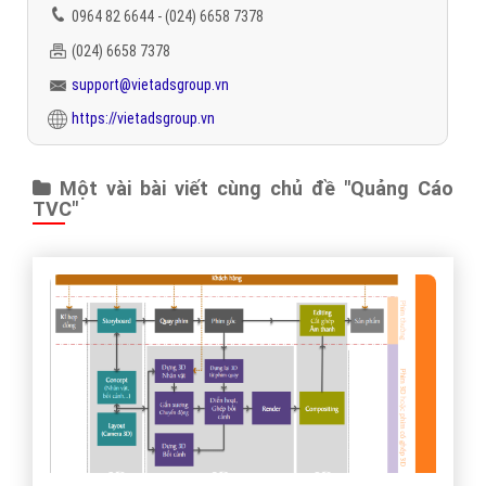
0964 82 6644 - (024) 6658 7378
(024) 6658 7378
support@vietadsgroup.vn
https://vietadsgroup.vn
Một vài bài viết cùng chủ đề "Quảng Cáo
TVC"