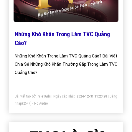
Những Khó Khăn Trong Làm TVC Quảng
Cáo?
Những Khó Khăn Trong Làm TVC Quảng Cáo? Bài Viết
Chia Sẻ Những Khó Khăn Thường Gặp Trong Làm TVC
Quảng Cáo?
Bài viết tạo bởi:
VietAds
| Ngày cập nhật:
2024-12-31 11:23:28
|
Đăng
nhập
(2547) - No Audio