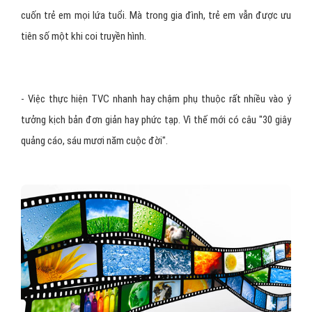
cuốn trẻ em mọi lứa tuổi. Mà trong gia đình, trẻ em vẫn được ưu
tiên số một khi coi truyền hình.
- Việc thực hiện TVC nhanh hay chậm phụ thuộc rất nhiều vào ý
tưởng kịch bản đơn giản hay phức tạp. Vì thế mới có câu "30 giây
quảng cáo, sáu mươi năm cuộc đời".