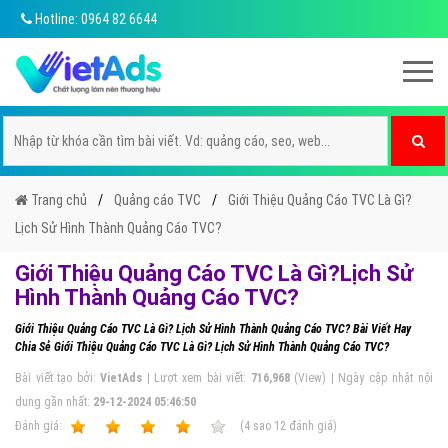
Hotline: 0964 82 6644
Trang chủ
Quảng cáo TVC
Giới Thiệu Quảng Cáo TVC Là Gì?
Lịch Sử Hình Thành Quảng Cáo TVC?
Giới Thiệu Quảng Cáo TVC Là Gì?Lịch Sử
Hình Thành Quảng Cáo TVC?
Giới Thiệu Quảng Cáo TVC Là Gì? Lịch Sử Hình Thành Quảng Cáo TVC? Bài Viết Hay
Chia Sẻ Giới Thiệu Quảng Cáo TVC Là Gì? Lịch Sử Hình Thành Quảng Cáo TVC?
Bài viết tạo bởi:
VietAds
| Lượt xem bài viết:
716,968
(View) | Ngày cập nhật nội
dung gần nhất:
29-12-2024 05:46:50
Ðánh giá:
1
2
3
4
5
(
4
sao
12
đánh giá)