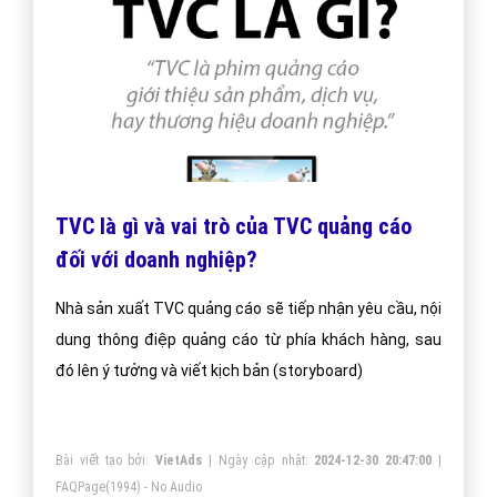
TVC là gì và vai trò của TVC quảng cáo
đối với doanh nghiệp?
Nhà sản xuất TVC quảng cáo sẽ tiếp nhận yêu cầu, nội
dung thông điệp quảng cáo từ phía khách hàng, sau
đó lên ý tưởng và viết kịch bản (storyboard)
Bài viết tạo bởi:
VietAds
| Ngày cập nhật:
2024-12-30 20:47:00
|
FAQPage
(1994) - No Audio