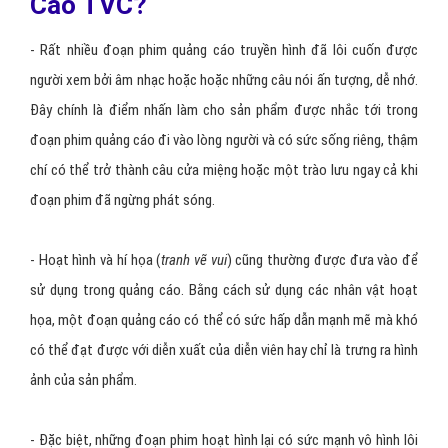
Cáo TVC?
- Rất nhiều đoạn phim quảng cáo truyền hình đã lôi cuốn được
người xem bởi âm nhạc hoặc hoặc những câu nói ấn tượng, dễ nhớ.
Đây chính là điểm nhấn làm cho sản phẩm được nhắc tới trong
đoạn phim quảng cáo đi vào lòng người và có sức sống riêng, thậm
chí có thể trở thành câu cửa miệng hoặc một trào lưu ngay cả khi
đoạn phim đã ngừng phát sóng.
- Hoạt hình và hí họa (
tranh vẽ vui
) cũng thường được đưa vào để
sử dụng trong quảng cáo. Bằng cách sử dụng các nhân vật hoạt
họa, một đoạn quảng cáo có thể có sức hấp dẫn mạnh mẽ mà khó
có thể đạt được với diễn xuất của diễn viên hay chỉ là trưng ra hình
ảnh của sản phẩm.
- Đặc biệt, những đoạn phim hoạt hình lại có sức mạnh vô hình lôi