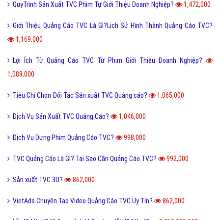
QuyTrình Sản Xuất TVC Phim Tự Giới Thiệu Doanh Nghiệp?
1,472,000
Giới Thiệu Quảng Cáo TVC Là Gì?Lịch Sử Hình Thành Quảng Cáo TVC?
1,169,000
Lợi Ích Từ Quảng Cáo TVC Từ Phim Giới Thiệu Doanh Nghiệp?
1,088,000
Tiêu Chí Chọn Đối Tác Sản xuất TVC Quảng cáo?
1,065,000
Dịch Vụ Sản Xuất TVC Quảng Cáo?
1,046,000
Dịch Vụ Dựng Phim Quảng Cáo TVC?
998,000
TVC Quảng Cáo Là Gì? Tại Sao Cần Quảng Cáo TVC?
992,000
Sản xuất TVC 3D?
862,000
VietAds Chuyên Tạo Video Quảng Cáo TVC Uy Tín?
862,000