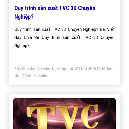
Quy trình sản xuất TVC 3D Chuyên
Nghiệp?
Quy trình sản xuất TVC 3D Chuyên Nghiệp? Bài Viết
Hay Chia Sẻ Quy trình sản xuất TVC 3D Chuyên
Nghiệp?
Bài viết tạo bởi:
VietAds
| Ngày cập nhật:
2024-12-29 09:59:44
|
Đăng
nhập
(2680) - No Audio