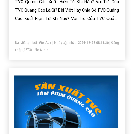
TVC Quảng Cáo Xuất Hiện Từ Khi Nào? Vai Trò Của
TVC Quảng Cáo Là Gì? Bài Viết Hay Chia Sẻ TVC Quảng
Cáo Xuất Hiện Từ Khi Nào? Vai Trò Của TVC Quảng
Cáo Là Gì?
Bài viết tạo bởi:
VietAds
| Ngày cập nhật:
2024-12-28 08:18:26
|
Đăng
nhập
(1673) - No Audio