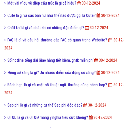
Một vài ví dụ về điệp cấu trúc là gì dễ hiểu?
30-12-2024
Cute là gì và các bạn nữ như thế nào được gọi là Cute?
30-12-2024
Chất khí là gì và chất khí có những đặc điểm gì?
30-12-2024
FAQ là gì và câu hỏi thường gặp FAQ có quan trọng Website?
30-12-
2024
Số hotline tổng đài Giao hàng tiết kiệm, ghtk miễn phí
30-12-2024
Động cơ xăng là gì? Ưu nhược điểm của động cơ xăng?
30-12-2024
Bách hợp là gì và một số thuật ngữ thường dùng bách hợp?
30-12-
2024
Seo phi là gì và những tư thế Seo phi độc đáo?
30-12-2024
QTQD là gì và QTQĐ mang ý nghĩa tiêu cực không?
30-12-2024