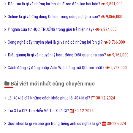
Đào tạo là gì và những lợi ích khi được đào tạo bài bản?
9,891,000
Online là gì và ứng dụng Online trong công nghệ ra sao?
9,866,000
Ý nghĩa của từ HỌC TRƯỞNG trong giới trẻ hiện nay?
9,824,000
Công nghệ cấy truyền phôi là gì và nó có những lợi ích gì?
9,766,000
Điốt quang là gì và nguyên lý hoạt động Điốt quang ra sao?
9,762,000
Cách đăng ký đăng nhập Zalo Web bằng mã QR mới nhất?
9,743,000
Bài viết mới nhất cùng chuyên mục
Lỗi 404 là gì? Những cách khắc phục lỗi 404 là gì?
30-12-2024
Tia X Là Gì? Tìm Hiểu Về Tia X Là Gì?
30-12-2024
Quotation là gì và báo giá trong tiếng anh có nghĩa là gì?
30-12-2024