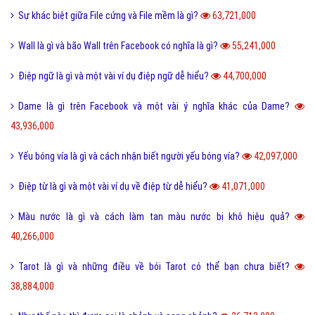
Sự khác biệt giữa File cứng và File mềm là gì?
63,721,000
Wall là gì và bão Wall trên Facebook có nghĩa là gì?
55,241,000
Điệp ngữ là gì và một vài ví dụ điệp ngữ dễ hiểu?
44,700,000
Dame là gì trên Facebook và một vài ý nghĩa khác của Dame?
43,936,000
Yếu bóng vía là gì và cách nhận biết người yếu bóng vía?
42,097,000
Điệp từ là gì và một vài ví dụ về điệp từ dễ hiểu?
41,071,000
Màu nước là gì và cách làm tan màu nước bị khô hiệu quả?
40,266,000
Tarot là gì và những điều về bói Tarot có thể bạn chưa biết?
38,884,000