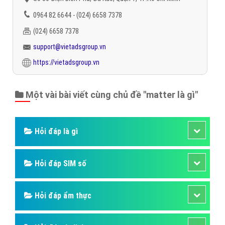
0964 82 6644 - (024) 6658 7378
(024) 6658 7378
support@vietadsgroup.vn
https://vietadsgroup.vn
Một vài bài viết cùng chủ đề "matter là gì"
Hỏi đáp là gì
Hỏi đáp SIM số
Hỏi đáp ẩm thực