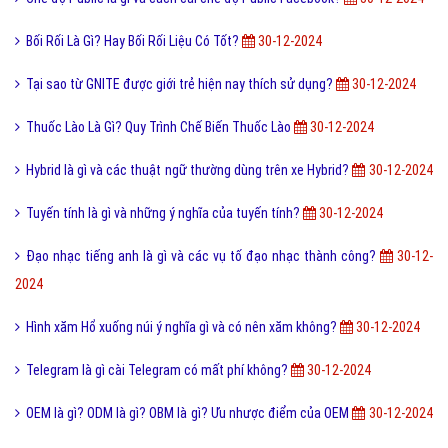
Bối Rối Là Gì? Hay Bối Rối Liệu Có Tốt?
30-12-2024
Tại sao từ GNITE được giới trẻ hiện nay thích sử dụng?
30-12-2024
Thuốc Lào Là Gì? Quy Trình Chế Biến Thuốc Lào
30-12-2024
Hybrid là gì và các thuật ngữ thường dùng trên xe Hybrid?
30-12-2024
Tuyến tính là gì và những ý nghĩa của tuyến tính?
30-12-2024
Đạo nhạc tiếng anh là gì và các vụ tố đạo nhạc thành công?
30-12-
2024
Hình xăm Hổ xuống núi ý nghĩa gì và có nên xăm không?
30-12-2024
Telegram là gì cài Telegram có mất phí không?
30-12-2024
OEM là gì? ODM là gì? OBM là gì? Ưu nhược điểm của OEM
30-12-2024