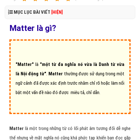
MỤC LỤC BÀI VIẾT
[HIỆN]
Matter là gì?
"Matter"
là
"một từ đa nghĩa nó vừa là Danh từ vừa
là Nội động từ"
.
Matter
thường được sử dụng trong một
ngữ cảnh đã được xác định trước nhằm chỉ rõ hoặc làm nổi
bật một vấn đề nào đó được miêu tả, chỉ dẫn.
Matter
là một trong những từ có lối phát âm tương đối dễ nghe
thế nhưng về mặt nghĩa nó cũng khá phức tạp khiến bạn đọc gặp