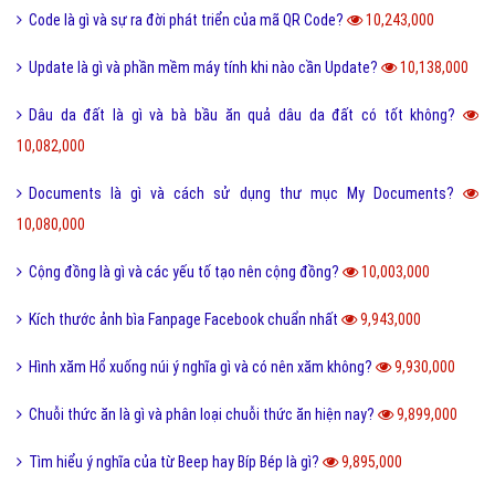
Code là gì và sự ra đời phát triển của mã QR Code?
10,243,000
Update là gì và phần mềm máy tính khi nào cần Update?
10,138,000
Dâu da đất là gì và bà bầu ăn quả dâu da đất có tốt không?
10,082,000
Documents là gì và cách sử dụng thư mục My Documents?
10,080,000
Cộng đồng là gì và các yếu tố tạo nên cộng đồng?
10,003,000
Kích thước ảnh bìa Fanpage Facebook chuẩn nhất
9,943,000
Hình xăm Hổ xuống núi ý nghĩa gì và có nên xăm không?
9,930,000
Chuỗi thức ăn là gì và phân loại chuỗi thức ăn hiện nay?
9,899,000
Tìm hiểu ý nghĩa của từ Beep hay Bíp Bép là gì?
9,895,000