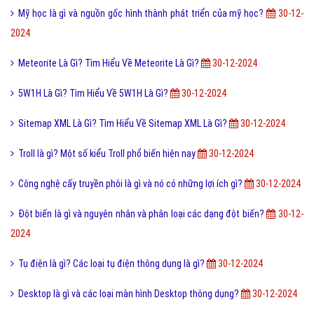
Mỹ học là gì và nguồn gốc hình thành phát triển của mỹ học?
30-12-
2024
Meteorite Là Gì? Tìm Hiểu Về Meteorite Là Gì?
30-12-2024
5W1H Là Gì? Tìm Hiểu Về 5W1H Là Gì?
30-12-2024
Sitemap XML Là Gì? Tìm Hiểu Về Sitemap XML Là Gì?
30-12-2024
Troll là gì? Một số kiểu Troll phổ biến hiện nay
30-12-2024
Công nghệ cấy truyền phôi là gì và nó có những lợi ích gì?
30-12-2024
Đột biến là gì và nguyên nhân và phân loại các dạng đột biến?
30-12-
2024
Tụ điện là gì? Các loại tụ điện thông dụng là gì?
30-12-2024
Desktop là gì và các loại màn hình Desktop thông dụng?
30-12-2024