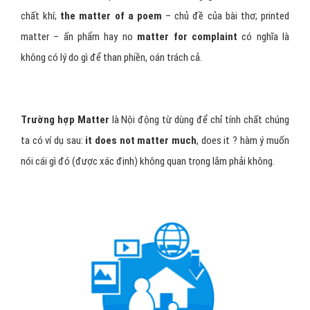
chất khí;
the matter of a poem
– chủ đề của bài thơ; printed
matter – ấn phẩm hay no
matter for complaint
có nghĩa là
không có lý do gì để than phiền, oán trách cả.
Trường hợp Matter
là Nội động từ dùng để chỉ tính chất chúng
ta có ví dụ sau:
it does not matter much
, does it ? hàm ý muốn
nói cái gì đó (được xác định) không quan trọng lắm phải không.