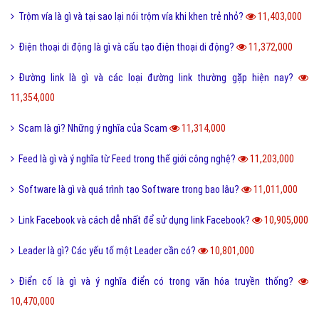
Trộm vía là gì và tại sao lại nói trộm vía khi khen trẻ nhỏ?
11,403,000
Điện thoại di động là gì và cấu tạo điện thoại di động?
11,372,000
Đường link là gì và các loại đường link thường gặp hiện nay?
11,354,000
Scam là gì? Những ý nghĩa của Scam
11,314,000
Feed là gì và ý nghĩa từ Feed trong thế giới công nghệ?
11,203,000
Software là gì và quá trình tạo Software trong bao lâu?
11,011,000
Link Facebook và cách dễ nhất để sử dụng link Facebook?
10,905,000
Leader là gì? Các yếu tố một Leader cần có?
10,801,000
Điển cố là gì và ý nghĩa điển có trong văn hóa truyền thống?
10,470,000