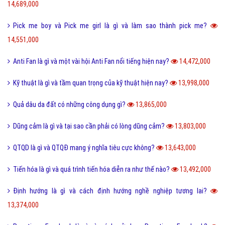
14,689,000
Pick me boy và Pick me girl là gì và làm sao thành pick me?
14,551,000
Anti Fan là gì và một vài hội Anti Fan nổi tiếng hiện nay?
14,472,000
Kỹ thuật là gì và tầm quan trọng của kỹ thuật hiện nay?
13,998,000
Quả dâu da đất có những công dụng gì?
13,865,000
Dũng cảm là gì và tại sao cần phải có lòng dũng cảm?
13,803,000
QTQD là gì và QTQĐ mang ý nghĩa tiêu cực không?
13,643,000
Tiến hóa là gì và quá trình tiến hóa diễn ra như thế nào?
13,492,000
Định hướng là gì và cách định hướng nghề nghiệp tương lai?
13,374,000