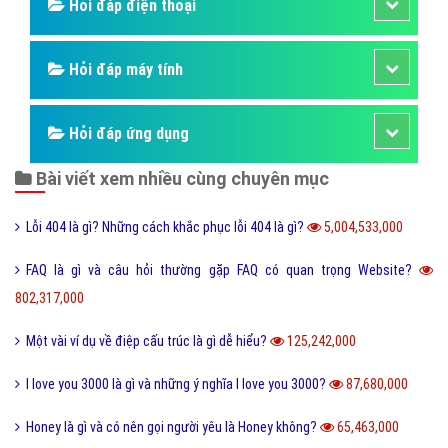
Hỏi đáp điện thoại
Hỏi đáp máy tính
Hỏi đáp ứng dụng
Bài viết xem nhiều cùng chuyên mục
Lỗi 404 là gì? Những cách khắc phục lỗi 404 là gì?
5,004,533,000
FAQ là gì và câu hỏi thường gặp FAQ có quan trọng Website?
802,317,000
Một vài ví dụ về điệp cấu trúc là gì dễ hiểu?
125,242,000
I love you 3000 là gì và những ý nghĩa I love you 3000?
87,680,000
Honey là gì và có nên gọi người yêu là Honey không?
65,463,000