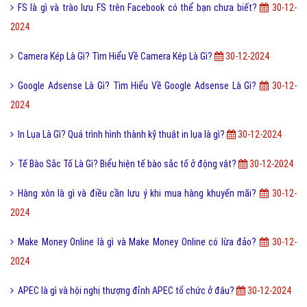
FS là gì và trào lưu FS trên Facebook có thể bạn chưa biết?
30-12-
2024
Camera Kép Là Gì? Tìm Hiểu Về Camera Kép Là Gì?
30-12-2024
Google Adsense Là Gì? Tìm Hiểu Về Google Adsense Là Gì?
30-12-
2024
In Lụa Là Gì? Quá trình hình thành kỹ thuật in lụa là gì?
30-12-2024
Tế Bào Sắc Tố Là Gì? Biểu hiện tế bào sắc tố ở động vật?
30-12-2024
Hàng xôn là gì và điều cần lưu ý khi mua hàng khuyến mãi?
30-12-
2024
Make Money Online là gì và Make Money Online có lừa đảo?
30-12-
2024
APEC là gì và hội nghị thượng đỉnh APEC tổ chức ở đâu?
30-12-2024