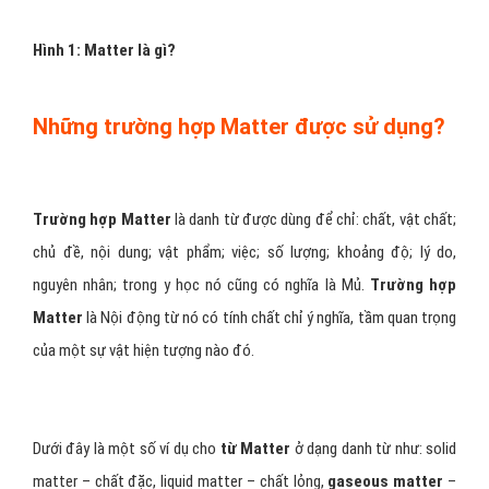
Hình 1: Matter là gì?
Những trường hợp Matter được sử dụng?
Trường hợp Matter
là danh từ được dùng để chỉ: chất, vật chất;
chủ đề, nội dung; vật phẩm; việc; số lượng; khoảng độ; lý do,
nguyên nhân; trong y học nó cũng có nghĩa là Mủ.
Trường hợp
Matter
là Nội động từ nó có tính chất chỉ ý nghĩa, tầm quan trọng
của một sự vật hiện tượng nào đó.
Dưới đây là một số ví dụ cho
từ Matter
ở dạng danh từ như: solid
matter – chất đặc, liquid matter – chất lỏng,
gaseous matter
–