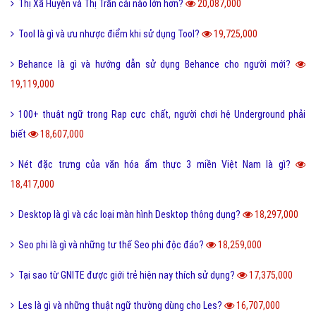
Thị Xã Huyện và Thị Trấn cái nào lớn hơn?
20,087,000
Tool là gì và ưu nhược điểm khi sử dụng Tool?
19,725,000
Behance là gì và hướng dẫn sử dụng Behance cho người mới?
19,119,000
100+ thuật ngữ trong Rap cực chất, người chơi hệ Underground phải
biết
18,607,000
Nét đặc trưng của văn hóa ẩm thực 3 miền Việt Nam là gì?
18,417,000
Desktop là gì và các loại màn hình Desktop thông dụng?
18,297,000
Seo phi là gì và những tư thế Seo phi độc đáo?
18,259,000
Tại sao từ GNITE được giới trẻ hiện nay thích sử dụng?
17,375,000
Les là gì và những thuật ngữ thường dùng cho Les?
16,707,000