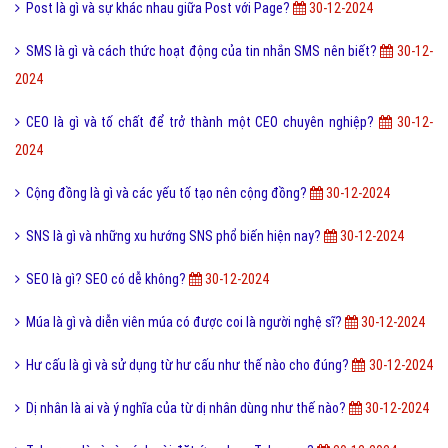
Post là gì và sự khác nhau giữa Post với Page?
30-12-2024
SMS là gì và cách thức hoạt động của tin nhắn SMS nên biết?
30-12-
2024
CEO là gì và tố chất để trở thành một CEO chuyên nghiệp?
30-12-
2024
Cộng đồng là gì và các yếu tố tạo nên cộng đồng?
30-12-2024
SNS là gì và những xu hướng SNS phổ biến hiện nay?
30-12-2024
SEO là gì? SEO có dễ không?
30-12-2024
Múa là gì và diễn viên múa có được coi là người nghệ sĩ?
30-12-2024
Hư cấu là gì và sử dụng từ hư cấu như thế nào cho đúng?
30-12-2024
Dị nhân là ai và ý nghĩa của từ dị nhân dùng như thế nào?
30-12-2024