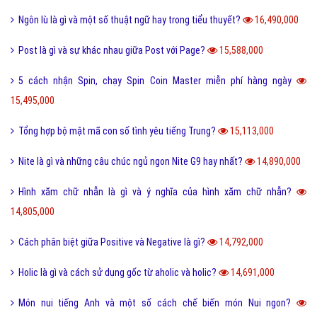
Ngôn lù là gì và một số thuật ngữ hay trong tiểu thuyết?
16,490,000
Post là gì và sự khác nhau giữa Post với Page?
15,588,000
5 cách nhận Spin, chạy Spin Coin Master miễn phí hàng ngày
15,495,000
Tổng hợp bộ mật mã con số tình yêu tiếng Trung?
15,113,000
Nite là gì và những câu chúc ngủ ngon Nite G9 hay nhất?
14,890,000
Hình xăm chữ nhẫn là gì và ý nghĩa của hình xăm chữ nhẫn?
14,805,000
Cách phân biệt giữa Positive và Negative là gì?
14,792,000
Holic là gì và cách sử dụng gốc từ aholic và holic?
14,691,000
Món nui tiếng Anh và một số cách chế biến món Nui ngon?