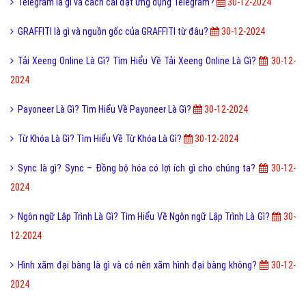
Telegram là gì và cách cài đặt ứng dụng Telegram?
30-12-2024
GRAFFITI là gì và nguồn gốc của GRAFFITI từ đâu?
30-12-2024
Tải Xeeng Online Là Gì? Tìm Hiểu Về Tải Xeeng Online Là Gì?
30-12-
2024
Payoneer Là Gì? Tìm Hiểu Về Payoneer Là Gì?
30-12-2024
Từ Khóa Là Gì? Tìm Hiểu Về Từ Khóa Là Gì?
30-12-2024
Sync là gì? Sync – Đồng bộ hóa có lợi ích gì cho chúng ta?
30-12-
2024
Ngôn ngữ Lập Trình Là Gì? Tìm Hiểu Về Ngôn ngữ Lập Trình Là Gì?
30-
12-2024
Hình xăm đại bàng là gì và có nên xăm hình đại bàng không?
30-12-
2024