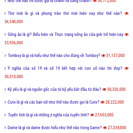
Như thế nào thì được gọi là chảnh và sang chảnh?
36,712,000
Thơ mới là gì và phong trào thơ mới hiện nay như thế nào?
36,540,000
Sống ảo là gì? Biểu hiện và Thực trạng sống ảo của giới trẻ hiện nay
33,936,000
Tomboy là gì và hiểu như thế nào cho đúng về Tomboy?
31,137,000
Ý nghĩa của số 19 và số 19 kết hợp với con số nào thì đẹp?
30,510,000
Kỷ yếu là gì và nguồn gốc của từ kỷ yếu bắt đầu từ đâu?
30,326,000
Cute là gì và các bạn nữ như thế nào được gọi là Cute?
28,222,000
Tuyến tính là gì và những ý nghĩa của tuyến tính?
27,603,000
Dame là gì và dame được hiểu như thế nào trong Game?
27,334,000