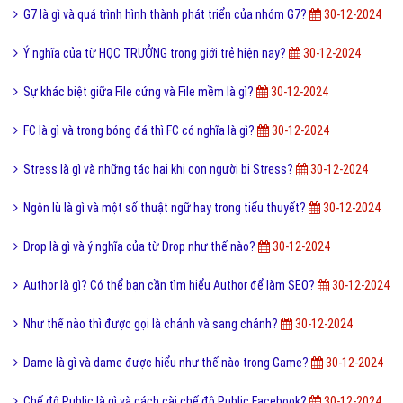
G7 là gì và quá trình hình thành phát triển của nhóm G7?
30-12-2024
Ý nghĩa của từ HỌC TRƯỞNG trong giới trẻ hiện nay?
30-12-2024
Sự khác biệt giữa File cứng và File mềm là gì?
30-12-2024
FC là gì và trong bóng đá thì FC có nghĩa là gì?
30-12-2024
Stress là gì và những tác hại khi con người bị Stress?
30-12-2024
Ngôn lù là gì và một số thuật ngữ hay trong tiểu thuyết?
30-12-2024
Drop là gì và ý nghĩa của từ Drop như thế nào?
30-12-2024
Author là gì? Có thể bạn cần tìm hiểu Author để làm SEO?
30-12-2024
Như thế nào thì được gọi là chảnh và sang chảnh?
30-12-2024
Dame là gì và dame được hiểu như thế nào trong Game?
30-12-2024
Chế độ Public là gì và cách cài chế độ Public Facebook?
30-12-2024