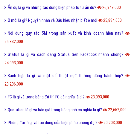
Ẩn dụ là gì và những tác dụng biện pháp tu từ ẩn dụ?
26,949,000
Ô môi là gì? Nguyên nhân và Dấu hiệu nhận biết ô môi
25,884,000
Nội dung quy tắc 5M trong sản xuất và kinh doanh hiện nay?
25,832,000
Status là gì và cách đăng Status trên Facebook nhanh chóng?
24,093,000
Bách hợp là gì và một số thuật ngữ thường dùng bách hợp?
23,206,000
FC là gì và trong bóng đá thì FC có nghĩa là gì?
23,093,000
Quotation là gì và báo giá trong tiếng anh có nghĩa là gì?
22,652,000
Phóng đại là gì và tác dụng của biện pháp phóng đại?
20,203,000