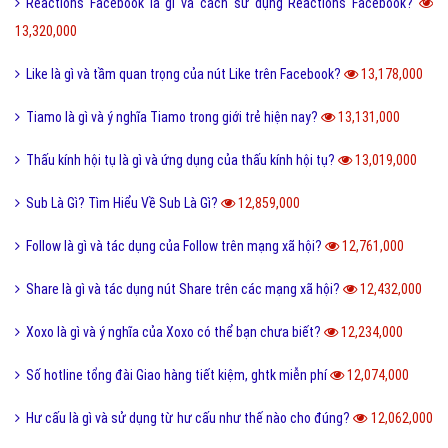
Reactions Facebook là gì và cách sử dụng Reactions Facebook?
13,320,000
Like là gì và tầm quan trọng của nút Like trên Facebook?
13,178,000
Tiamo là gì và ý nghĩa Tiamo trong giới trẻ hiện nay?
13,131,000
Thấu kính hội tụ là gì và ứng dụng của thấu kính hội tụ?
13,019,000
Sub Là Gì? Tìm Hiểu Về Sub Là Gì?
12,859,000
Follow là gì và tác dụng của Follow trên mạng xã hội?
12,761,000
Share là gì và tác dụng nút Share trên các mạng xã hội?
12,432,000
Xoxo là gì và ý nghĩa của Xoxo có thể bạn chưa biết?
12,234,000
Số hotline tổng đài Giao hàng tiết kiệm, ghtk miễn phí
12,074,000
Hư cấu là gì và sử dụng từ hư cấu như thế nào cho đúng?
12,062,000