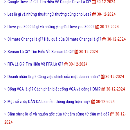
Google Drive Là Gì? Tìm Hiểu Về Google Drive Là Gì?
30-12-2024
Les là gì và những thuật ngữ thường dùng cho Les?
30-12-2024
I love you 3000 là gì và những ý nghĩa I love you 3000?
30-12-2024
Climate Change là gì? Hậu quả của Climate Change là gì?
30-12-2024
Sensor Là Gì? Tìm Hiểu Về Sensor Là Gì?
30-12-2024
FIFA Là Gì? Tìm Hiểu Về FIFA Là Gì?
30-12-2024
Doanh nhân là gì? Công việc chính của một doanh nhân?
30-12-2024
Cổng VGA là gì? Cách phân biệt cổng VGA và cổng HDMI?
30-12-2024
Một số ví dụ DÂN CA ba miền thông dụng hiện nay?
30-12-2024
Cắm sừng là gì và nguồn gốc của từ cắm sừng từ đâu mà có?
30-12-
2024