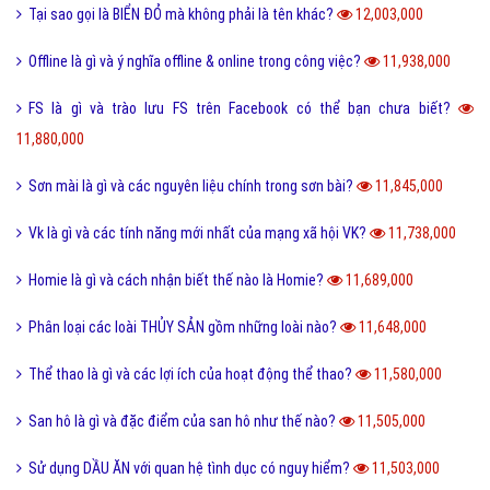
Tại sao gọi là BIỂN ĐỎ mà không phải là tên khác?
12,003,000
Offline là gì và ý nghĩa offline & online trong công việc?
11,938,000
FS là gì và trào lưu FS trên Facebook có thể bạn chưa biết?
11,880,000
Sơn mài là gì và các nguyên liệu chính trong sơn bài?
11,845,000
Vk là gì và các tính năng mới nhất của mạng xã hội VK?
11,738,000
Homie là gì và cách nhận biết thế nào là Homie?
11,689,000
Phân loại các loài THỦY SẢN gồm những loài nào?
11,648,000
Thể thao là gì và các lợi ích của hoạt động thể thao?
11,580,000
San hô là gì và đặc điểm của san hô như thế nào?
11,505,000
Sử dụng DẦU ĂN với quan hệ tình dục có nguy hiểm?
11,503,000