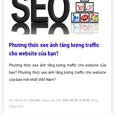
Phương thức seo ảnh tăng lượng traffic
cho website của bạn?
Phương thức seo ảnh tăng lượng traffic cho website của
bạn? Phương thức seo ảnh tăng lượng traffic cho website
của bạn mới nhất Việt Nam?
Bài viết tạo bởi:
VietAds
| Ngày cập nhật:
2026-08-09 10:39:48
|
Đăng
nhập
(1679)