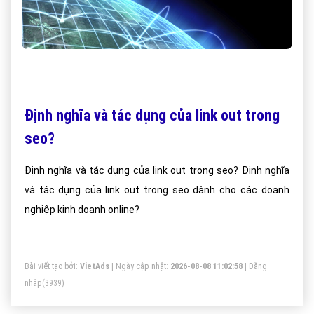
Định nghĩa và tác dụng của link out trong
seo?
Định nghĩa và tác dụng của link out trong seo? Định nghĩa
và tác dụng của link out trong seo dành cho các doanh
nghiệp kinh doanh online?
Bài viết tạo bởi:
VietAds
| Ngày cập nhật:
2026-08-08 11:02:58
|
Đăng
nhập
(3939)