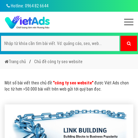
Hotline: 0964 82 6644
Trang chủ
Chủ đề công ty seo website
Một số bài viết theo chủ đề
"công ty seo website"
được Việt Ads chọn
lọc từ hơn >50.000 bài viết trên web gửi tới quý bạn đọc.