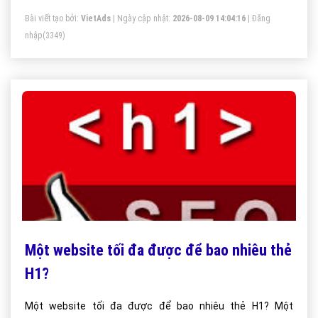
Bài viết tạo bởi:
VietAds
| Ngày cập nhật:
2026-08-09 14:04:16
|
Đăng
nhập
(3349)
Một website tối đa được để bao nhiêu thẻ
H1?
Một website tối đa được để bao nhiêu thẻ H1? Một