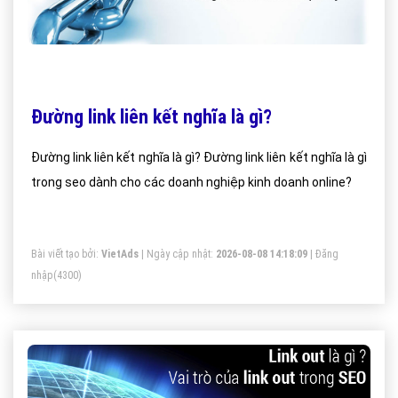
Đường link liên kết nghĩa là gì?
Đường link liên kết nghĩa là gì? Đường link liên kết nghĩa là gì
trong seo dành cho các doanh nghiệp kinh doanh online?
Bài viết tạo bởi:
VietAds
| Ngày cập nhật:
2026-08-08 14:18:09
|
Đăng
nhập
(4300)