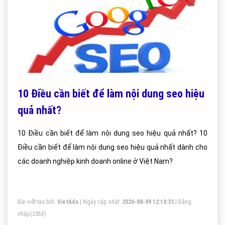
10 Điều cần biết để làm nội dung seo hiệu
quả nhất?
10 Điều cần biết để làm nội dung seo hiệu quả nhất? 10
Điều cần biết để làm nội dung seo hiệu quả nhất dành cho
các doanh nghiệp kinh doanh online ở Việt Nam?
Bài viết tạo bởi:
VietAds
| Ngày cập nhật:
2026-08-09 12:10:33
|
Đăng
nhập
(2058)