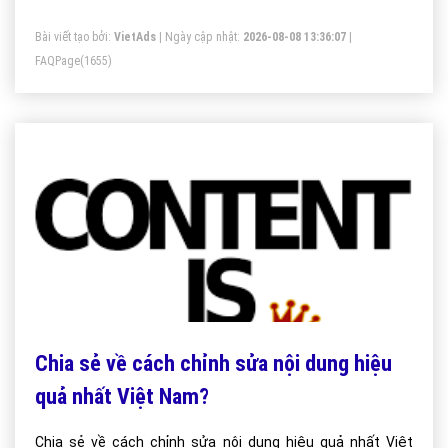
Bài viết tạo bởi:
VietAds
| Ngày cập nhật:
2026-08-08 13:36:07
|
FAQPage
(1655)
Chia sẻ về cách chỉnh sửa nội dung hiệu
quả nhất Việt Nam?
Chia sẻ về cách chỉnh sửa nội dung hiệu quả nhất Việt