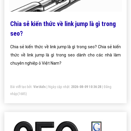
Chia sẻ kiến thức về link jump là gì trong
seo?
Chia sẻ kiến thức về link jump là gì trong seo? Chia sẻ kiến
thức về link jump là gì trong seo dành cho các nhà làm
chuyên nghiệp ỏ Việt Nam?
Bài viết tạo bởi:
VietAds
| Ngày cập nhật:
2026-08-09 10:36:28
|
Đăng
nhập
(1685)