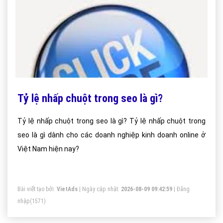
Tỷ lệ nhấp chuột trong seo là gì?
Tỷ lệ nhấp chuột trong seo là gì? Tỷ lệ nhấp chuột trong
seo là gì dành cho các doanh nghiệp kinh doanh online ở
Việt Nam hiện nay?
Bài viết tạo bởi:
VietAds
| Ngày cập nhật:
2026-08-09 09:42:59
|
Đăng
nhập
(1571)