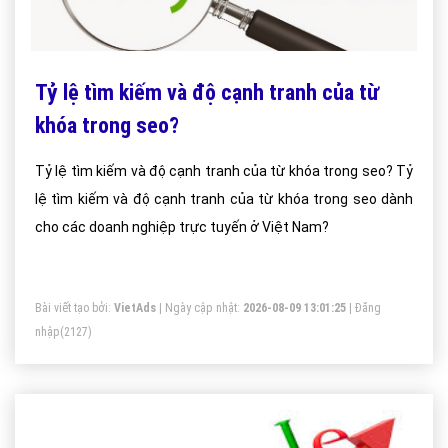
Tỷ lệ tìm kiếm và độ cạnh tranh của từ
khóa trong seo?
Tỷ lệ tìm kiếm và độ cạnh tranh của từ khóa trong seo? Tỷ
lệ tìm kiếm và độ cạnh tranh của từ khóa trong seo dành
cho các doanh nghiệp trực tuyến ở Việt Nam?
Bài viết tạo bởi:
VietAds
| Ngày cập nhật:
2026-08-09 13:01:25
|
Đăng
nhập
(2127)