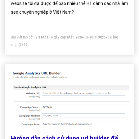
website tối đa được để bao nhiêu thẻ H1 dành các nhà làm
seo chuyên nghiệp ở Việt Nam?
Bài viết tạo bởi:
VietAds
| Ngày cập nhật:
2026-08-08 11:02:57
|
Đăng
nhập
(3319)
Hướng dẫn cách sử dụng url builder để