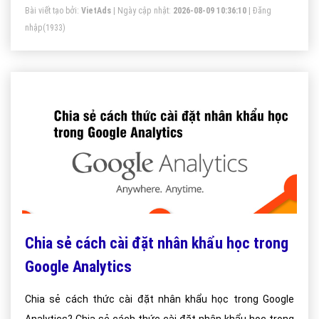
Bài viết tạo bởi:
VietAds
| Ngày cập nhật:
2026-08-09 10:36:10
|
Đăng
nhập
(1933)
Chia sẻ cách cài đặt nhân khẩu học trong
Google Analytics
Chia sẻ cách thức cài đặt nhân khẩu học trong Google