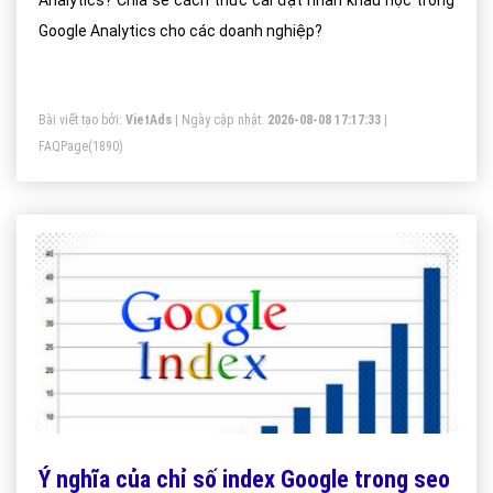
Analytics? Chia sẻ cách thức cài đặt nhân khẩu học trong
Google Analytics cho các doanh nghiệp?
Bài viết tạo bởi:
VietAds
| Ngày cập nhật:
2026-08-08 17:17:33
|
FAQPage
(1890)
Ý nghĩa của chỉ số index Google trong seo