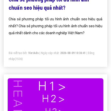
chuẩn seo hiệu quả nhất?
Chia sẻ phương pháp tối ưu hình ảnh chuẩn seo hiệu quả
nhất? Chia sẻ phương pháp tối ưu hình ảnh chuẩn seo hiệu
quả nhất dành cho các doanh nghiệp Việt Nam?
Bài viết tạo bởi:
VietAds
| Ngày cập nhật:
2026-08-09 10:36:41
|
Đăng
nhập
(1536)