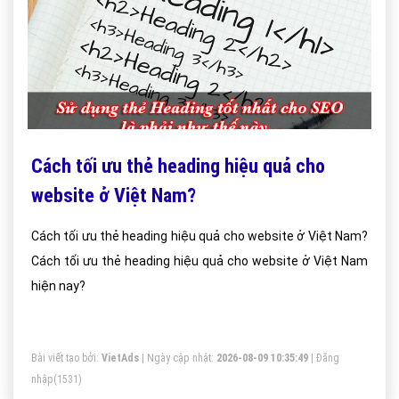
Cách tối ưu thẻ heading hiệu quả cho
website ở Việt Nam?
Cách tối ưu thẻ heading hiệu quả cho website ở Việt Nam?
Cách tối ưu thẻ heading hiệu quả cho website ở Việt Nam
hiện nay?
Bài viết tạo bởi:
VietAds
| Ngày cập nhật:
2026-08-09 10:35:49
|
Đăng
nhập
(1531)