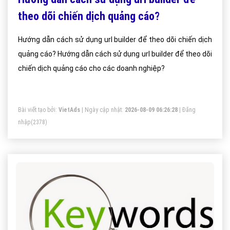
theo dõi chiến dịch quảng cáo?
Hướng dẫn cách sử dụng url builder để theo dõi chiến dịch
quảng cáo? Hướng dẫn cách sử dụng url builder để theo dõi
chiến dịch quảng cáo cho các doanh nghiệp?
Bài viết tạo bởi:
VietAds
| Ngày cập nhật:
2026-08-09 06:26:28
|
Đăng
nhập
(2378)