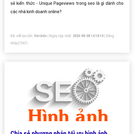
sẻ kiến thức - Unique Pageviews trong seo là gì dành cho
các nhà kinh doanh online?
Bài viết tạo bởi:
VietAds
| Ngày cập nhật:
2026-08-08 14:18:10
|
Đăng
nhập
(1567)
Chia sẻ phương pháp tối ưu hình ảnh