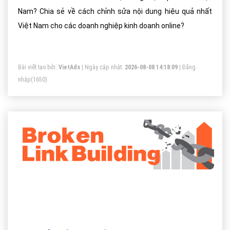
Nam? Chia sẻ về cách chỉnh sửa nội dung hiệu quả nhất
Việt Nam cho các doanh nghiệp kinh doanh online?
Bài viết tạo bởi:
VietAds
| Ngày cập nhật:
2026-08-08 14:18:09
|
Đăng
nhập
(1650)