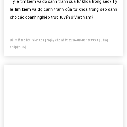
Tỷ lệ tìm kiếm và độ cạnh tranh của từ khóa trong seo? Tỷ
lệ tìm kiếm và độ cạnh tranh của từ khóa trong seo dành
cho các doanh nghiệp trực tuyến ở Việt Nam?
Bài viết tạo bởi:
VietAds
| Ngày cập nhật:
2026-08-06 19:49:44
|
Đăng
nhập
(2125)