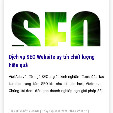
Dịch vụ SEO Website uy tín chất lượng
hiệu quả
VietAds với đội ngũ SEOer giàu kinh nghiệm được đào tạo
tại các trung tâm SEO lớn như: Litado, Inet, Vietmoz, ...
Chúng tôi đem đến cho doanh nghiệp bạn giải pháp SEO
hiệu quả bền vững nhất!
Bài viết tạo bởi:
VietAds
| Ngày cập nhật:
2026-08-06 22:21:15
|