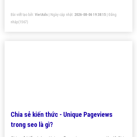
Bài viết tạo bởi:
VietAds
| Ngày cập nhật:
2026-08-06 19:38:15
|
Đăng
nhập
(1567)
Chia sẻ kiến thức - Unique Pageviews
trong seo là gì?