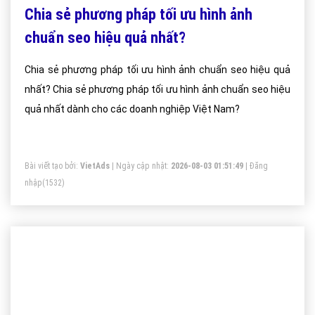
Chia sẻ phương pháp tối ưu hình ảnh
chuẩn seo hiệu quả nhất?
Chia sẻ phương pháp tối ưu hình ảnh chuẩn seo hiệu quả
nhất? Chia sẻ phương pháp tối ưu hình ảnh chuẩn seo hiệu
quả nhất dành cho các doanh nghiệp Việt Nam?
Bài viết tạo bởi:
VietAds
| Ngày cập nhật:
2026-08-03 01:51:49
|
Đăng
nhập
(1532)