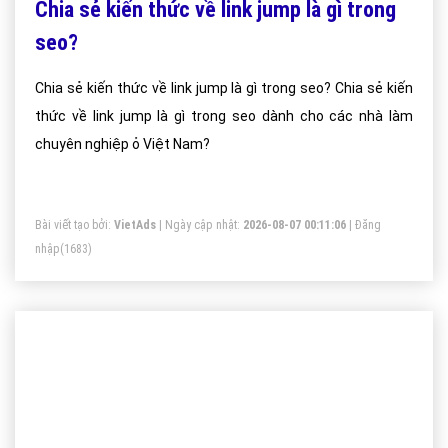
Chia sẻ kiến thức về link jump là gì trong
seo?
Chia sẻ kiến thức về link jump là gì trong seo? Chia sẻ kiến
thức về link jump là gì trong seo dành cho các nhà làm
chuyên nghiệp ỏ Việt Nam?
Bài viết tạo bởi:
VietAds
| Ngày cập nhật:
2026-08-07 00:11:06
|
Đăng
nhập
(1683)