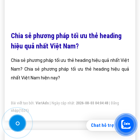
Chia sẻ phương pháp tối ưu thẻ heading
hiệu quả nhất Việt Nam?
Chia sẻ phương pháp tối ưu thẻ heading hiệu quả nhất Việt
Nam? Chia sẻ phương pháp tối ưu thẻ heading hiệu quả
nhất Việt Nam hiện nay?
Bài viết tạo bởi:
VietAds
| Ngày cập nhật:
2026-08-03 04:04:48
|
Đăng
nhập
(1531)
Chat hỗ trợ