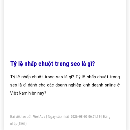
Tỷ lệ nhấp chuột trong seo là gì?
Tỷ lệ nhấp chuột trong seo là gì? Tỷ lệ nhấp chuột trong
seo là gì dành cho các doanh nghiệp kinh doanh online ở
Việt Nam hiện nay?
Bài viết tạo bởi:
VietAds
| Ngày cập nhật:
2026-08-06 06:01:19
|
Đăng
nhập
(1567)