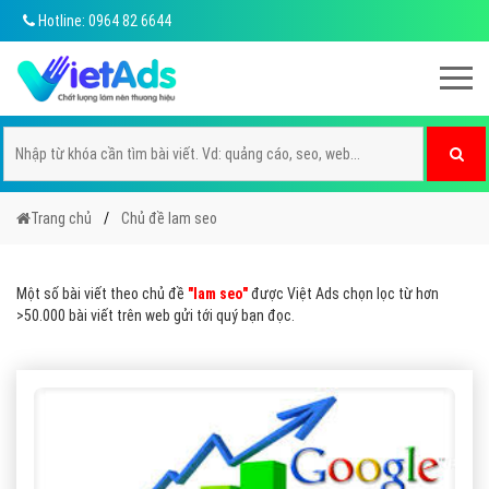
Hotline: 0964 82 6644
Trang chủ
Chủ đề lam seo
Một số bài viết theo chủ đề
"lam seo"
được Việt Ads chọn lọc từ hơn
>50.000 bài viết trên web gửi tới quý bạn đọc.