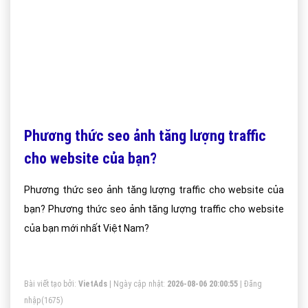
Phương thức seo ảnh tăng lượng traffic
cho website của bạn?
Phương thức seo ảnh tăng lượng traffic cho website của
bạn? Phương thức seo ảnh tăng lượng traffic cho website
của bạn mới nhất Việt Nam?
Bài viết tạo bởi:
VietAds
| Ngày cập nhật:
2026-08-06 20:00:55
|
Đăng
nhập
(1675)