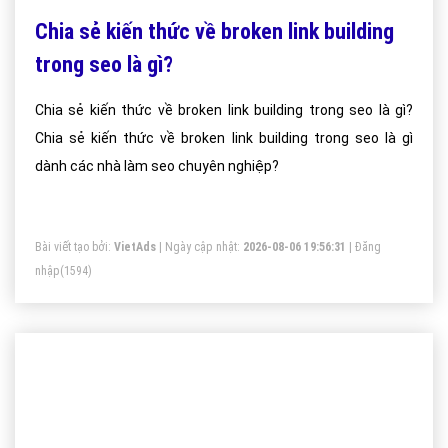
Chia sẻ kiến thức về broken link building
trong seo là gì?
Chia sẻ kiến thức về broken link building trong seo là gì?
Chia sẻ kiến thức về broken link building trong seo là gì
dành các nhà làm seo chuyên nghiệp?
Bài viết tạo bởi:
VietAds
| Ngày cập nhật:
2026-08-06 19:56:31
|
Đăng
nhập
(1594)