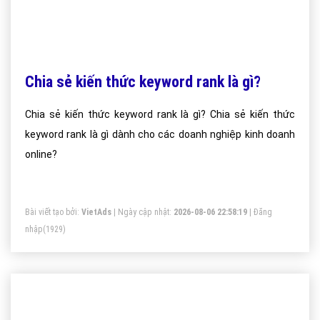
Chia sẻ kiến thức keyword rank là gì?
Chia sẻ kiến thức keyword rank là gì? Chia sẻ kiến thức
keyword rank là gì dành cho các doanh nghiệp kinh doanh
online?
Bài viết tạo bởi:
VietAds
| Ngày cập nhật:
2026-08-06 22:58:19
|
Đăng
nhập
(1929)