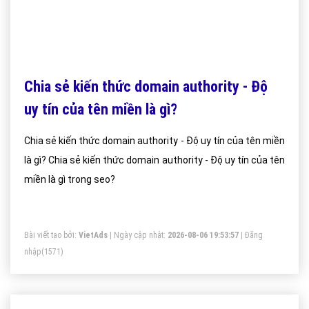
Chia sẻ kiến thức domain authority - Độ
uy tín của tên miền là gì?
Chia sẻ kiến thức domain authority - Độ uy tín của tên miền
là gì? Chia sẻ kiến thức domain authority - Độ uy tín của tên
miền là gì trong seo?
Bài viết tạo bởi:
VietAds
| Ngày cập nhật:
2026-08-06 19:53:57
|
Đăng
nhập
(1571)