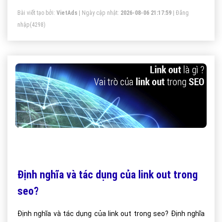
Bài viết tạo bởi:
VietAds
| Ngày cập nhật:
2026-08-06 21:17:59
|
Đăng
nhập
(4298)
Định nghĩa và tác dụng của link out trong
seo?
Định nghĩa và tác dụng của link out trong seo? Định nghĩa