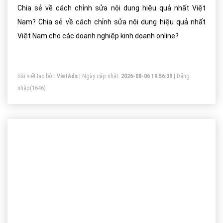
Chia sẻ về cách chỉnh sửa nội dung hiệu quả nhất Việt
Nam? Chia sẻ về cách chỉnh sửa nội dung hiệu quả nhất
Việt Nam cho các doanh nghiệp kinh doanh online?
Bài viết tạo bởi:
VietAds
| Ngày cập nhật:
2026-08-06 19:56:39
|
Đăng
nhập
(1646)