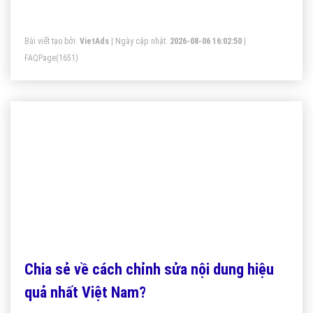
Bài viết tạo bởi:
VietAds
| Ngày cập nhật:
2026-08-06 16:02:50
|
FAQPage
(1651)
Chia sẻ về cách chỉnh sửa nội dung hiệu
quả nhất Việt Nam?