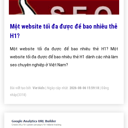
Một website tối đa được để bao nhiêu thẻ
H1?
Một website tối đa được để bao nhiêu thẻ H1? Một
website tối đa được để bao nhiêu thẻ H1 dành các nhà làm
seo chuyên nghiệp ở Việt Nam?
Bài viết tạo bởi:
VietAds
| Ngày cập nhật:
2026-08-06 15:59:18
|
Đăng
nhập
(3318)