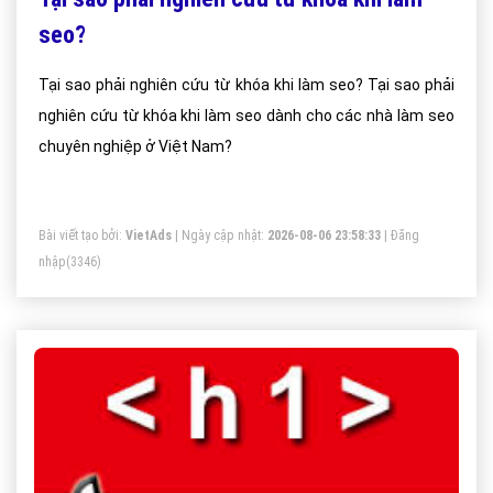
seo?
Tại sao phải nghiên cứu từ khóa khi làm seo? Tại sao phải
nghiên cứu từ khóa khi làm seo dành cho các nhà làm seo
chuyên nghiệp ở Việt Nam?
Bài viết tạo bởi:
VietAds
| Ngày cập nhật:
2026-08-06 23:58:33
|
Đăng
nhập
(3346)