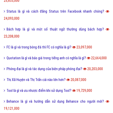
25,833,000
Status là gì và cách đăng Status trên Facebook nhanh chóng?
24,093,000
Bách hợp là gì và một số thuật ngữ thường dùng bách hợp?
23,208,000
FC là gì và trong bóng đá thì FC có nghĩa là gì?
23,097,000
Quotation là gì và báo giá trong tiếng anh có nghĩa là gì?
22,664,000
Phóng đại là gì và tác dụng của biện pháp phóng đại?
20,203,000
Thị Xã Huyện và Thị Trấn cái nào lớn hơn?
20,087,000
Tool là gì và ưu nhược điểm khi sử dụng Tool?
19,729,000
Behance là gì và hướng dẫn sử dụng Behance cho người mới?
19,121,000