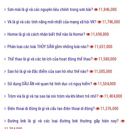
Sơn mài là gì và các nguyên liệu chính trong sơn bài?
11,846,000
Vk là gì và các tính năng mới nhất của mạng xã hội VK?
11,746,000
Homie là gì và cách nhận biết thế nào là Homie?
11,690,000
Phân loại các loài THỦY SẢN gồm những loài nào?
11,651,000
Thể thao là gì và các lợi ích của hoạt động thể thao?
11,580,000
San hô là gì và đặc điểm của san hô như thế nào?
11,505,000
Sử dụng DẦU ĂN với quan hệ tình dục có nguy hiểm?
11,504,000
Trộm vía là gì và tại sao lại nói trộm vía khi khen trẻ nhỏ?
11,404,000
Điện thoại di động là gì và cấu tạo điện thoại di động?
11,376,000
Đường link là gì và các loại đường link thường gặp hiện nay?
11,354,000