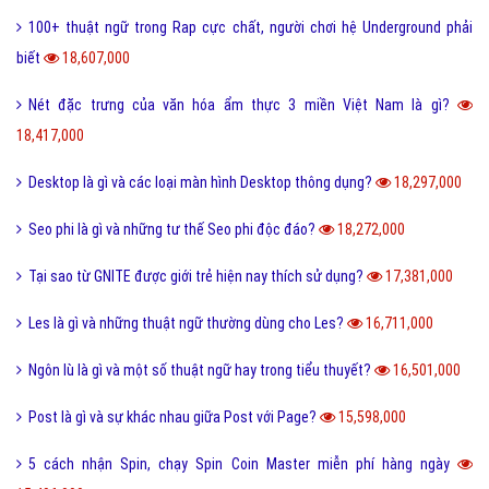
100+ thuật ngữ trong Rap cực chất, người chơi hệ Underground phải
biết
18,607,000
Nét đặc trưng của văn hóa ẩm thực 3 miền Việt Nam là gì?
18,417,000
Desktop là gì và các loại màn hình Desktop thông dụng?
18,297,000
Seo phi là gì và những tư thế Seo phi độc đáo?
18,272,000
Tại sao từ GNITE được giới trẻ hiện nay thích sử dụng?
17,381,000
Les là gì và những thuật ngữ thường dùng cho Les?
16,711,000
Ngôn lù là gì và một số thuật ngữ hay trong tiểu thuyết?
16,501,000
Post là gì và sự khác nhau giữa Post với Page?
15,598,000
5 cách nhận Spin, chạy Spin Coin Master miễn phí hàng ngày