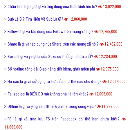
Thấu kính hội tụ là gì và ứng dụng của thấu kính hội tụ?
13,022,000
Sub Là Gì? Tìm Hiểu Về Sub Là Gì?
12,860,000
Follow là gì và tác dụng của Follow trên mạng xã hội?
12,765,000
Share là gì và tác dụng nút Share trên các mạng xã hội?
12,432,000
Xoxo là gì và ý nghĩa của Xoxo có thể bạn chưa biết?
12,234,000
Số hotline tổng đài Giao hàng tiết kiệm, ghtk miễn phí
12,075,000
Hư cấu là gì và sử dụng từ hư cấu như thế nào cho đúng?
12,064,000
Tại sao gọi là BIỂN ĐỎ mà không phải là tên khác?
12,005,000
Offline là gì và ý nghĩa offline & online trong công việc?
11,939,000
FS là gì và trào lưu FS trên Facebook có thể bạn chưa biết?
11,888,000