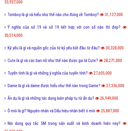
33,937,000
Tomboy là gì và hiểu như thế nào cho đúng về Tomboy?
31,137,000
Ý nghĩa của số 19 và số 19 kết hợp với con số nào thì đẹp?
30,514,000
Kỷ yếu là gì và nguồn gốc của từ kỷ yếu bắt đầu từ đâu?
30,328,000
Cute là gì và các bạn nữ như thế nào được gọi là Cute?
28,271,000
Tuyến tính là gì và những ý nghĩa của tuyến tính?
27,605,000
Dame là gì và dame được hiểu như thế nào trong Game?
27,336,000
Ẩn dụ là gì và những tác dụng biện pháp tu từ ẩn dụ?
26,949,000
Ô môi là gì? Nguyên nhân và Dấu hiệu nhận biết ô môi
25,887,000
Nội dung quy tắc 5M trong sản xuất và kinh doanh hiện nay?