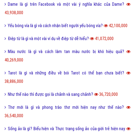
Dame là gì trên Facebook và một vài ý nghĩa khác của Dame?
43,938,000
Yếu bóng vía là gì và cách nhận biết người yếu bóng vía?
42,100,000
Điệp từ là gì và một vài ví dụ về điệp từ dễ hiểu?
41,072,000
Màu nước là gì và cách làm tan màu nước bị khô hiệu quả?
40,269,000
Tarot là gì và những điều về bói Tarot có thể bạn chưa biết?
38,886,000
Như thế nào thì được gọi là chảnh và sang chảnh?
36,720,000
Thơ mới là gì và phong trào thơ mới hiện nay như thế nào?
36,540,000
Sống ảo là gì? Biểu hiện và Thực trạng sống ảo của giới trẻ hiện nay