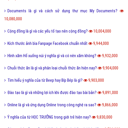
Documents là gì và cách sử dụng thư mục My Documents?
10,080,000
Cộng đồng là gì và các yếu tố tạo nên cộng đồng?
10,004,000
Kích thước ảnh bìa Fanpage Facebook chuẩn nhất
9,944,000
Hình xăm Hổ xuống núi ý nghĩa gì và có nên xăm không?
9,932,000
Chuỗi thức ăn là gì và phân loại chuỗi thức ăn hiện nay?
9,904,000
Tìm hiểu ý nghĩa của từ Beep hay Bíp Bép là gì?
9,903,000
Đào tạo là gì và những lợi ích khi được đào tạo bài bản?
9,891,000
Online là gì và ứng dụng Online trong công nghệ ra sao?
9,866,000
Ý nghĩa của từ HỌC TRƯỞNG trong giới trẻ hiện nay?
9,830,000