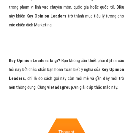
trong phạm vi lĩnh vực chuyên môn, quốc gia hoặc quốc tế. Điều
này khiến
Key Opinion Leaders
trở thành mục tiêu lý tưởng cho
các chiến dịch Marketing.
Key Opinion Leaders là gì?
Bạn không cần thiết phải đặt ra câu
hỏi này bởi chắc chắn bạn hoàn toàn biết ý nghĩa của
Key Opinion
Leaders
, chỉ là do cách gọi này còn mới mẻ và gần đây mới trở
nên thông dụng. Cùng
vietadsgroup.vn
giải đáp thắc mắc này.