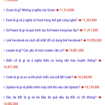
Scam là gì? Những ý nghĩa của Scam
11,314,000
Feed là gì và ý nghĩa từ Feed trong thế giới công nghệ?
11,203,000
Software là gì và quá trình tạo Software trong bao lâu?
11,011,000
Link Facebook và cách dễ nhất để sử dụng link Facebook?
10,905,000
Leader là gì? Các yếu tố một Leader cần có?
10,801,000
Điển cố là gì và ý nghĩa điển có trong văn hóa truyền thống?
10,471,000
Code là gì và sự ra đời phát triển của mã QR Code?
10,244,000
Update là gì và phần mềm máy tính khi nào cần Update?
10,139,000
Dâu da đất là gì và bà bầu ăn quả dâu da đất có tốt không?
10,082,000