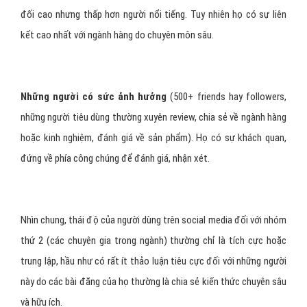
đối cao nhưng thấp hơn người nổi tiếng. Tuy nhiên họ có sự liên
kết cao nhất với ngành hàng do chuyên môn sâu.
Những người có sức ảnh hưởng
(500+ friends hay followers,
những người tiêu dùng thường xuyên review, chia sẻ về ngành hàng
hoặc kinh nghiệm, đánh giá về sản phẩm). Họ có sự khách quan,
đứng về phía công chúng để đánh giá, nhận xét.
Nhìn chung, thái độ của người dùng trên social media đối với nhóm
thứ 2 (các chuyên gia trong ngành) thường chỉ là tích cực hoặc
trung lập, hầu như có rất ít thảo luận tiêu cực đối với những người
này do các bài đăng của họ thường là chia sẻ kiến thức chuyên sâu
và hữu ích.