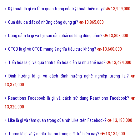
Kỹ thuật là gì và tầm quan trọng của kỹ thuật hiện nay?
13,999,000
Quả dâu da đất có những công dụng gì?
13,865,000
Dũng cảm là gì và tại sao cần phải có lòng dũng cảm?
13,803,000
QTQD là gì và QTQĐ mang ý nghĩa tiêu cực không?
13,660,000
Tiến hóa là gì và quá trình tiến hóa diễn ra như thế nào?
13,494,000
Định hướng là gì và cách định hướng nghề nghiệp tương lai?
13,374,000
Reactions Facebook là gì và cách sử dụng Reactions Facebook?
13,320,000
Like là gì và tầm quan trọng của nút Like trên Facebook?
13,180,000
Tiamo là gì và ý nghĩa Tiamo trong giới trẻ hiện nay?
13,134,000