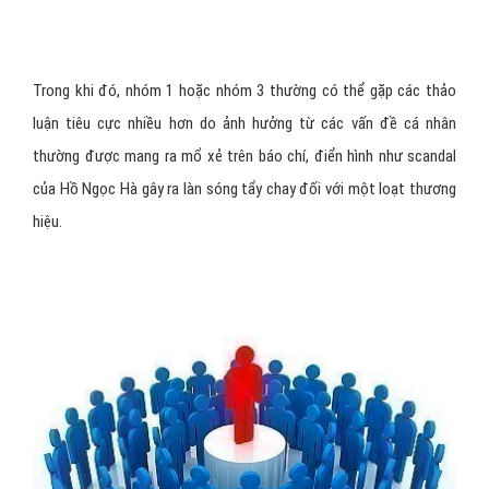
Trong khi đó, nhóm 1 hoặc nhóm 3 thường có thể gặp các thảo
luận tiêu cực nhiều hơn do ảnh hưởng từ các vấn đề cá nhân
thường được mang ra mổ xẻ trên báo chí, điển hình như scandal
của Hồ Ngọc Hà gây ra làn sóng tẩy chay đối với một loạt thương
hiệu.