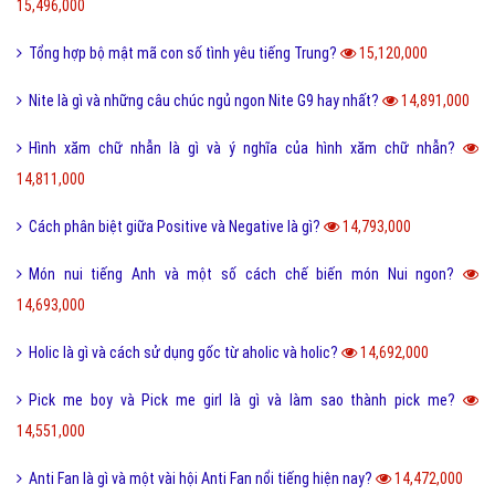
15,496,000
Tổng hợp bộ mật mã con số tình yêu tiếng Trung?
15,120,000
Nite là gì và những câu chúc ngủ ngon Nite G9 hay nhất?
14,891,000
Hình xăm chữ nhẫn là gì và ý nghĩa của hình xăm chữ nhẫn?
14,811,000
Cách phân biệt giữa Positive và Negative là gì?
14,793,000
Món nui tiếng Anh và một số cách chế biến món Nui ngon?
14,693,000
Holic là gì và cách sử dụng gốc từ aholic và holic?
14,692,000
Pick me boy và Pick me girl là gì và làm sao thành pick me?
14,551,000
Anti Fan là gì và một vài hội Anti Fan nổi tiếng hiện nay?
14,472,000