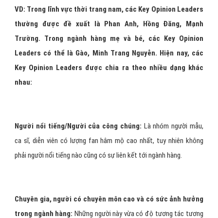
VD: Trong lĩnh vực thời trang nam, các Key Opinion Leaders
thường được đề xuất là Phan Anh, Hồng Đăng, Mạnh
Trường. Trong ngành hàng mẹ và bé, các Key Opinion
Leaders có thể là Gào, Minh Trang Nguyễn. Hiện nay, các
Key Opinion Leaders được chia ra theo nhiều dạng khác
nhau:
Người nổi tiếng/Người của công chúng:
Là nhóm người mẫu,
ca sĩ, diễn viên có lượng fan hâm mộ cao nhất, tuy nhiên không
phải người nổi tiếng nào cũng có sự liên kết tới ngành hàng.
Chuyên gia, người có chuyên môn cao và có sức ảnh hưởng
trong ngành hàng:
Những người này vừa có độ tương tác tương