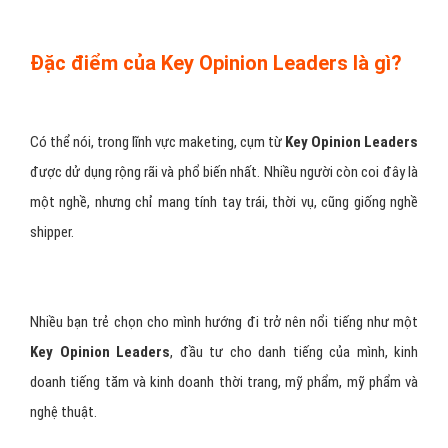
Đặc điểm của Key Opinion Leaders là gì?
Có thể nói, trong lĩnh vực maketing, cụm từ
Key Opinion Leaders
được dử dụng rộng rãi và phổ biến nhất. Nhiều người còn coi đây là
một nghề, nhưng chỉ mang tính tay trái, thời vụ, cũng giống nghề
shipper.
Nhiều bạn trẻ chọn cho mình hướng đi trở nên nổi tiếng như một
Key Opinion Leaders
, đầu tư cho danh tiếng của mình, kinh
doanh tiếng tăm và kinh doanh thời trang, mỹ phẩm, mỹ phẩm và
nghệ thuật.