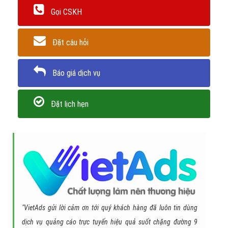
Gọi CSKH
Đặt câu hỏi
Báo giá dịch vụ
Đặt lịch hẹn
"VietAds gửi lời cảm ơn tới quý khách hàng đã luôn tin dùng
dịch vụ quảng cáo trực tuyến hiệu quả suốt chặng đường 9