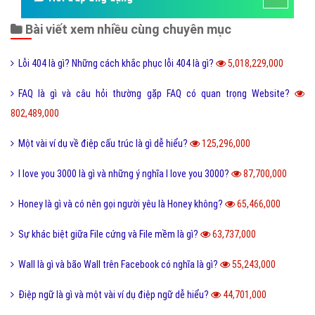
Bài viết xem nhiều cùng chuyên mục
Lỗi 404 là gì? Những cách khắc phục lỗi 404 là gì?
5,018,229,000
FAQ là gì và câu hỏi thường gặp FAQ có quan trọng Website?
802,489,000
Một vài ví dụ về điệp cấu trúc là gì dễ hiểu?
125,296,000
I love you 3000 là gì và những ý nghĩa I love you 3000?
87,700,000
Honey là gì và có nên gọi người yêu là Honey không?
65,466,000
Sự khác biệt giữa File cứng và File mềm là gì?
63,737,000
Wall là gì và bão Wall trên Facebook có nghĩa là gì?
55,243,000
Điệp ngữ là gì và một vài ví dụ điệp ngữ dễ hiểu?
44,701,000