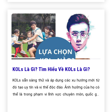
KOLs Là Gì? Tìm Hiểu Về KOLs Là Gì?
KOLs sẵn sàng thử và áp dụng các xu hướng mới từ
đó tạo uy tín và vị thế độc đáo. Ảnh hưởng của họ có
thể là trong phạm vi lĩnh vực chuyên môn, quốc gia
hoặc quốc tế. Điều này khiến KOLs trở thành mục tiêu
lý tưởng cho các chiến dịch Marketing.