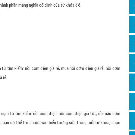
thành phần mang nghĩa cố định của từ khóa đó.
 từ tìm kiếm: nồi cơm điện giá rẻ, mua nồi cơm điện giá rẻ, nồi cơm
á rẻ
cụm từ tìm kiếm: nồi cơm điện, nồi cơm điện giá tốt, nồi nấu cơm
a, bạn có thể trỏ chuột vào biểu tượng sửa trong mỗi từ khóa, chọn