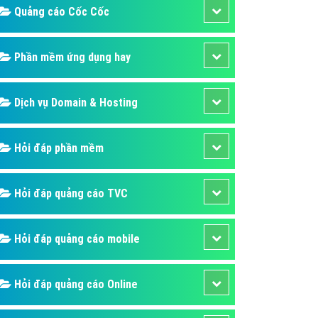
Quảng cáo Cốc Cốc
áp quảng cáo Youtube
kế ứng dụng
Phần mềm ứng dụng hay
 cáo Cốc Cốc hiệu quả
 cáo Zalo chuyên nghiệp
Dịch vụ Domain & Hosting
ghĩa
à gì
Hỏi đáp phần mềm
mềm ứng dụng hay
Hỏi đáp quảng cáo TVC
Hỏi đáp quảng cáo mobile
Hỏi đáp quảng cáo Online