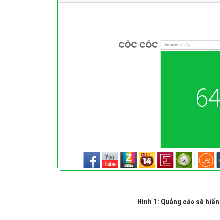
Hình 1: Quảng cáo sẽ hiển 