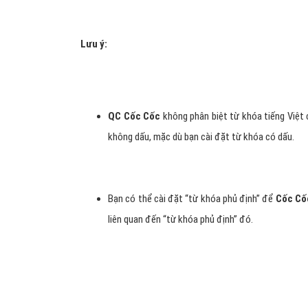
Lưu ý:
QC Cốc Cốc
không phân biệt từ khóa tiếng Việt 
không dấu, mặc dù bạn cài đặt từ khóa có dấu.
Bạn có thể cài đặt “từ khóa phủ định” để
Cốc Cố
liên quan đến “từ khóa phủ định” đó.