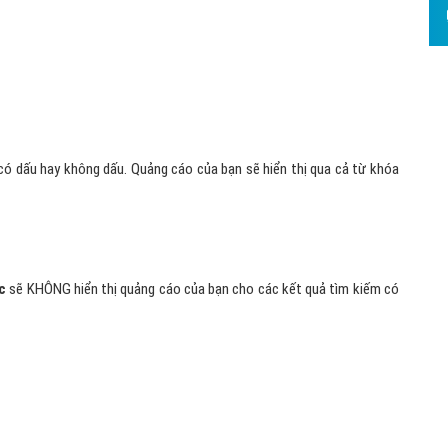
có dấu hay không dấu. Quảng cáo của bạn sẽ hiển thị qua cả từ khóa
c
sẽ KHÔNG hiển thị quảng cáo của bạn cho các kết quả tìm kiếm có