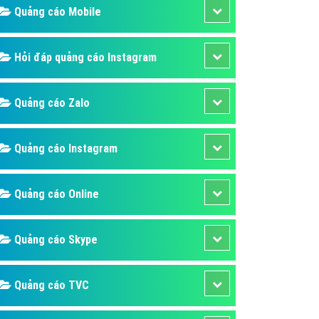
ụ Domain & Hosting
Quảng cáo Mobile
áp phần mềm
áp quảng cáo TVC
Hỏi đáp quảng cáo Instagram
p quảng cáo mobile
Quảng cáo Zalo
p quảng cáo Online
áp quảng cáo Skype
Quảng cáo Instagram
p Domain & Hosting
p viết bài Marketing
Quảng cáo Online
 cáo Youtube
ụ quảng cáo Youtube
Quảng cáo Skype
ụ quảng cáo Cốc Cốc
ụ quảng cáo Tiktok
Quảng cáo TVC
ụ quảng cáo Zalo