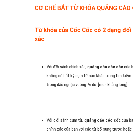
CƠ CHẾ BẮT TỪ KHÓA QUẢNG CÁO
Từ khóa của Cốc Cốc có 2 dạng đối 
xác
Với đối sánh chính xác,
quảng cáo cốc cốc
của b
không có bất kỳ cụm từ nào khác trong tìm kiếm. 
trong dấu ngoặc vuông. Ví dụ: [mua khủng long].
Với đối sánh cụm từ,
quảng cáo cốc cốc
của bạ
chính xác của bạn với các từ bổ sung trước hoặc 