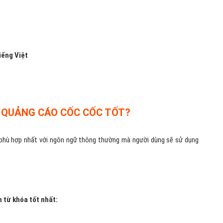
iếng Việt