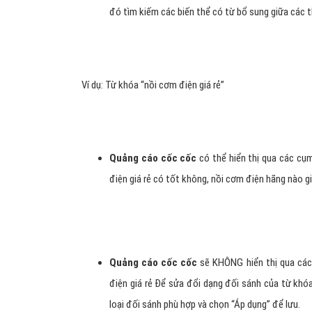
đó tìm kiếm các biến thể có từ bổ sung giữa các 
Ví dụ: Từ khóa “nồi cơm điện giá rẻ”
Quảng cáo cốc cốc
có thể hiển thị qua các cụm
điện giá rẻ có tốt không, nồi cơm điện hãng nào gi
Quảng cáo cốc cốc
sẽ KHÔNG hiển thị qua các 
điện giá rẻ Để sửa đổi dạng đối sánh của từ khó
loại đối sánh phù hợp và chọn “Áp dụng” để lưu.