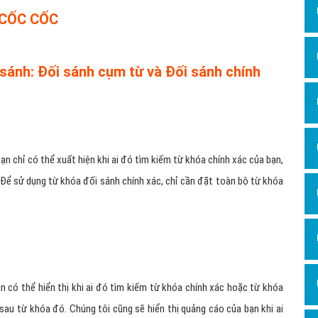
 CỐC CỐC
sánh: Đối sánh cụm từ và Đối sánh chính
ạn chỉ có thể xuất hiện khi ai đó tìm kiếm từ khóa chính xác của bạn,
Để sử dụng từ khóa đối sánh chính xác, chỉ cần đặt toàn bộ từ khóa
n có thể hiển thị khi ai đó tìm kiếm từ khóa chính xác hoặc từ khóa
sau từ khóa đó. Chúng tôi cũng sẽ hiển thị quảng cáo của bạn khi ai