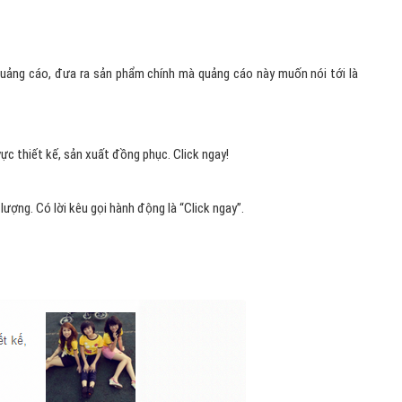
quảng cáo, đưa ra sản phẩm chính mà quảng cáo này muốn nói tới là
vực thiết kế, sản xuất đồng phục. Click ngay!
lượng. Có lời kêu gọi hành động là “Click ngay”.