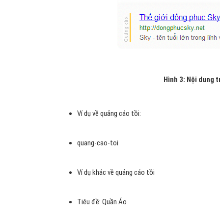
Hình 3: Nội dung 
Ví dụ về quảng cáo tồi:
quang-cao-toi
Ví dụ khác về quảng cáo tồi
Tiêu đề: Quần Áo