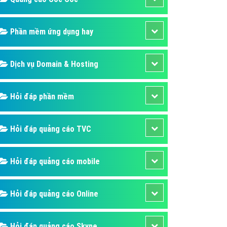
áp quảng cáo Youtube
kế ứng dụng
Phần mềm ứng dụng hay
 cáo Cốc Cốc hiệu quả
Dịch vụ Domain & Hosting
 cáo Zalo chuyên nghiệp
ghĩa
Hỏi đáp phần mềm
à gì
mềm ứng dụng hay
Hỏi đáp quảng cáo TVC
Hỏi đáp quảng cáo mobile
Hỏi đáp quảng cáo Online
Hỏi đáp quảng cáo Skype