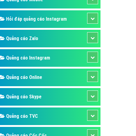
ụ Domain & Hosting
áp phần mềm
Hỏi đáp quảng cáo Instagram
áp quảng cáo TVC
p quảng cáo mobile
Quảng cáo Zalo
p quảng cáo Online
áp quảng cáo Skype
Quảng cáo Instagram
p Domain & Hosting
Quảng cáo Online
p viết bài Marketing
 cáo Youtube
Quảng cáo Skype
ụ quảng cáo Youtube
ụ quảng cáo Cốc Cốc
Quảng cáo TVC
ụ quảng cáo Tiktok
ụ quảng cáo Zalo
Quảng cáo Cốc Cốc