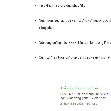
Tiêu đề: Thế giới đồng phục Sky
Ngắn gọn, súc tích, gây ấn tượng với người đọc 
đồng phục.
Nội dung quảng cáo: Sky – Tên tuổi lớn trong lĩnh 
Cụm từ “Tên tuổi lớn” giúp đảm bảo về uy tín chất 