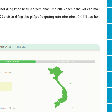
ết nội dung khác nhau để xem phản ứng của khách hàng với các mẫu
 Cốc
sẽ tự động cho phép các
quảng cáo cốc cốc
có CTR cao hơn