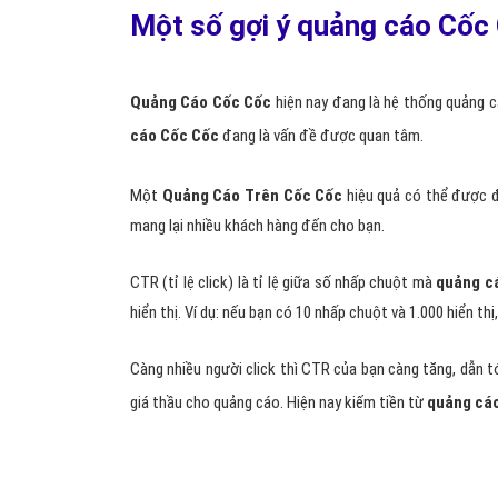
Một số gợi ý quảng cáo Cốc 
Quảng Cáo Cốc Cốc
hiện nay đang là hệ thống quảng cá
cáo Cốc Cốc
đang là vấn đề được quan tâm.
Một
Quảng Cáo Trên Cốc Cốc
hiệu quả có thể được đị
mang lại nhiều khách hàng đến cho bạn.
CTR (tỉ lệ click) là tỉ lệ giữa số nhấp chuột mà
quảng c
hiển thị. Ví dụ: nếu bạn có 10 nhấp chuột và 1.000 hiển thị
Càng nhiều người click thì CTR của bạn càng tăng, dẫn t
giá thầu cho quảng cáo. Hiện nay kiếm tiền từ
quảng cá