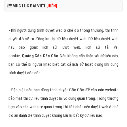
MỤC LỤC BÀI VIẾT
[HIỆN]
- Khi người dùng trình duyệt web ở chế độ thông thường, thì trình
duyệt đó sẽ tự động lưu lại dữ liệu duyệt web. Dữ liệu duyệt web
này bao gồm: lịch sử lướt web, lịch sử tải về,
cookie,
Quảng Cáo Cốc Cốc
. Nếu không cẩn thận với dữ liệu này,
bạn có thể bị người khác biết tất cả lịch sử hoạt động khi dùng
trình duyệt cốc cốc.
- Đặc biệt nếu bạn dùng trình duyệt Cốc Cốc để vào các website
bảo mật thì dữ liệu trình duyệt lại vô cùng quan trọng. Trong trường
hợp vào các website quan trọng thì tốt nhất nên duyệt web ở chế
độ ẩn danh để trình duyệt không lưu lại bất kỳ dữ liệu nào.