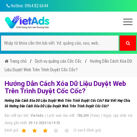
Hotline: 0964 82 6644
Trang chủ
Dịch vụ quảng cáo Cốc Cốc
Hướng Dẫn Cách Xóa Dữ
Liệu Duyệt Web Trên Trình Duyệt Cốc Cốc?
Hướng Dẫn Cách Xóa Dữ Liệu Duyệt Web
Trên Trình Duyệt Cốc Cốc?
Hướng Dẫn Cách Xóa Dữ Liệu Duyệt Web Trên Trình Duyệt Cốc Cốc? Bài Viết Hay Chia
Sẻ Hướng Dẫn Cách Xóa Dữ Liệu Duyệt Web Trên Trình Duyệt Cốc Cốc?
Bài viết tạo bởi:
VietAds
| Lượt xem bài viết:
786,369
(View) | Ngày cập nhật nội
dung gần nhất:
29-12-2024 16:19:35
Ðánh giá:
1
2
3
4
5
(
3
sao
8
đánh giá)