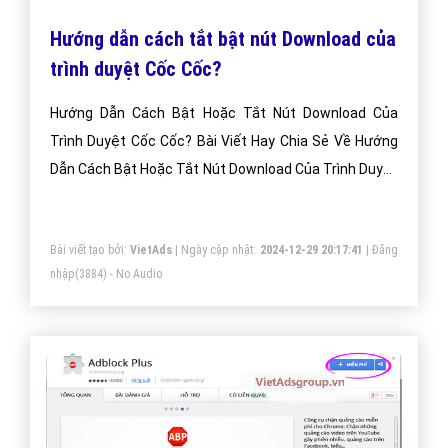
Hướng dẫn cách tắt bật nút Download của
trình duyệt Cốc Cốc?
Hướng Dẫn Cách Bật Hoặc Tắt Nút Download Của
Trình Duyệt Cốc Cốc? Bài Viết Hay Chia Sẻ Về Hướng
Dẫn Cách Bật Hoặc Tắt Nút Download Của Trình Duyệt
Cốc Cốc?
Bài viết tạo bởi:
VietAds
| Ngày cập nhật:
2024-12-29 20:17:41
|
Đăng
nhập
(3884) - No Audio