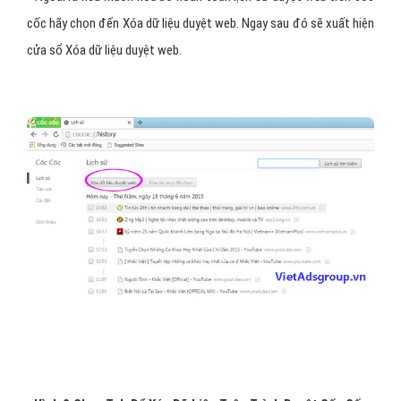
cốc hãy chọn đến Xóa dữ liệu duyệt web. Ngay sau đó sẽ xuất hiện
cửa sổ Xóa dữ liệu duyệt web.