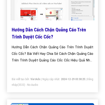
Hướng Dẫn Cách Chặn Quảng Cáo Trên
Trình Duyệt Cốc Cốc?
Hướng Dẫn Cách Chặn Quảng Cáo Trên Trình Duyệt
Cốc Cốc? Bài Viết Hay Chia Sẻ Cách Chặn Quảng Cáo
Trên Trình Duyệt Quảng Cáo Cốc Cốc Hiệu Quả Nhất
Việt Nam Hiện Nay?
Bài viết tạo bởi:
VietAds
| Ngày cập nhật:
2024-12-29 03:38:25
|
Đăng
nhập
(3533) - No Audio