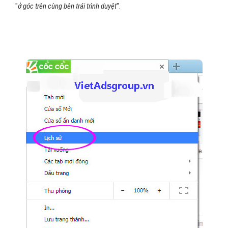
"
ở góc trên cùng bên trái trình duyệt
".