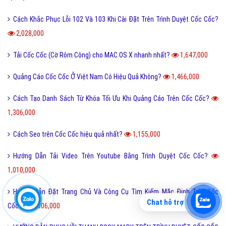
Cách Khắc Phục Lỗi 102 Và 103 Khi Cài Đặt Trên Trình Duyệt Cốc Cốc?
2,028,000
Tải Cốc Cốc (Cờ Rôm Cộng) cho MAC OS X nhanh nhất?
1,647,000
Quảng Cáo Cốc Cốc Ở Việt Nam Có Hiệu Quả Không?
1,466,000
Cách Tạo Danh Sách Từ Khóa Tối Ưu Khi Quảng Cáo Trên Cốc Cốc?
1,306,000
Cách Seo trên Cốc Cốc hiệu quả nhất?
1,155,000
Hướng Dẫn Tải Video Trên Youtube Bằng Trình Duyệt Cốc Cốc?
1,010,000
Hướng Dẫn Đặt Trang Chủ Và Công Cụ Tìm Kiếm Mặc Định Trên Cốc
Chat hỗ trợ
Cốc?
1,006,000