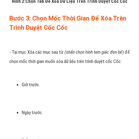
Hình 2:Chọn Tab Để Xóa Dữ Liệu Trên Trình Duyệt Cốc Cốc
Bước 3: Chọn Mốc Thời Gian Để Xóa Trên
Trình Duyệt Cốc Cốc
- Tại mục Xóa các mục sau từ
(nhấn chọn hình tam giác đen bé
) để
chọn mốc thời gian muốn xóa dữ liệu trên trình duyệt cốc Cốc:
Giờ trước.
Ngày trước.