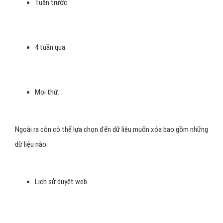
Tuần trước.
4 tuần qua.
Mọi thứ.
Ngoài ra còn có thể lựa chọn đến dữ liệu muốn xóa bao gồm những
dữ liệu nào:
Lịch sử duyệt web.