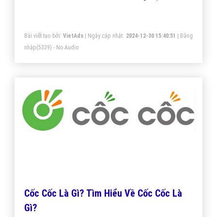
Bài viết tạo bởi:
VietAds
| Ngày cập nhật:
2024-12-30 15:40:51
|
Đăng
nhập
(5339) - No Audio
Cốc Cốc Là Gì? Tìm Hiểu Về Cốc Cốc Là
Gì?