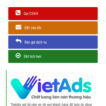
Gọi CSKH
Đặt câu hỏi
Báo giá dịch vụ
Đặt lịch hẹn
"VietAds gửi lời cảm ơn tới quý khách hàng đã luôn tin dùng