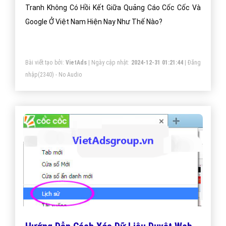
Tranh Không Có Hồi Kết Giữa Quảng Cáo Cốc Cốc Và
Google Ở Việt Nam Hiện Nay Như Thế Nào?
Bài viết tạo bởi:
VietAds
| Ngày cập nhật:
2024-12-31 01:21:44
|
Đăng
nhập
(2340) - No Audio