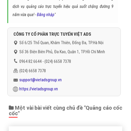
dịch vụ quảng cáo trực tuyến hiệu quả suốt chặng đường 9
năm vừa qua! -
Đăng nhập
"
CÔNG TY CỔ PHẦN TRỰC TUYẾN VIỆT ADS
Số 6/25 Thổ Quan, Khâm Thiên, Đống Đa, TP.Hà Nội
Số 36 Điện Biên Phủ, Đa Kao, Quận 1, TP.Hồ Chí Minh
0964 82 6644 - (024) 6658 7378
(024) 6658 7378
support@vietadsgroup.vn
https://vietadsgroup.vn
Một vài bài viết cùng chủ đề "Quảng cáo cốc
cốc"