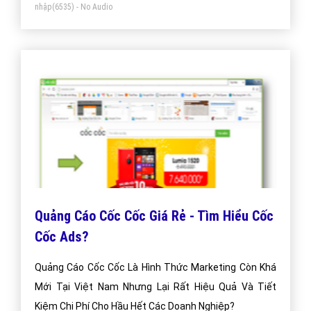
nhập
(6535) - No Audio
Quảng Cáo Cốc Cốc Giá Rẻ - Tìm Hiểu Cốc
Cốc Ads?
Quảng Cáo Cốc Cốc Là Hình Thức Marketing Còn Khá
Mới Tại Việt Nam Nhưng Lại Rất Hiệu Quả Và Tiết
Kiệm Chi Phí Cho Hầu Hết Các Doanh Nghiệp?