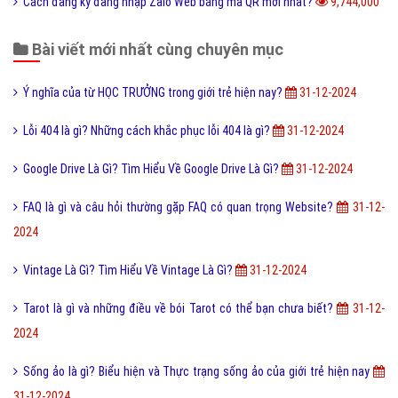
Online là gì và ứng dụng Online trong công nghệ ra sao?
9,866,000
Ý nghĩa của từ HỌC TRƯỞNG trong giới trẻ hiện nay?
9,828,000
Công nghệ cấy truyền phôi là gì và nó có những lợi ích gì?
9,766,000
Điốt quang là gì và nguyên lý hoạt động Điốt quang ra sao?
9,762,000
Cách đăng ký đăng nhập Zalo Web bằng mã QR mới nhất?
9,744,000
Bài viết mới nhất cùng chuyên mục
Ý nghĩa của từ HỌC TRƯỞNG trong giới trẻ hiện nay?
31-12-2024
Lỗi 404 là gì? Những cách khắc phục lỗi 404 là gì?
31-12-2024
Google Drive Là Gì? Tìm Hiểu Về Google Drive Là Gì?
31-12-2024
FAQ là gì và câu hỏi thường gặp FAQ có quan trọng Website?
31-12-
2024