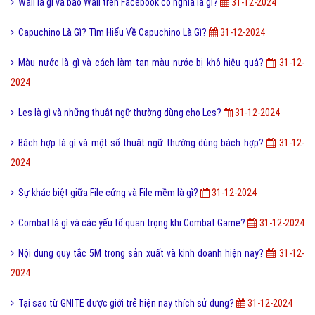
12-2024
Internet Tivi Là Gì? Tìm Hiểu Về Internet Tivi Là Gì?
31-12-2024
Tại sao gọi là BIỂN ĐỎ mà không phải là tên khác?
31-12-2024
Glucose Là Gì? Tìm Hiểu Về Glucose Là Gì?
31-12-2024
Wall là gì và bão Wall trên Facebook có nghĩa là gì?
31-12-2024
Capuchino Là Gì? Tìm Hiểu Về Capuchino Là Gì?
31-12-2024
Màu nước là gì và cách làm tan màu nước bị khô hiệu quả?
31-12-
2024
Les là gì và những thuật ngữ thường dùng cho Les?
31-12-2024
Bách hợp là gì và một số thuật ngữ thường dùng bách hợp?
31-12-
2024
Sự khác biệt giữa File cứng và File mềm là gì?
31-12-2024