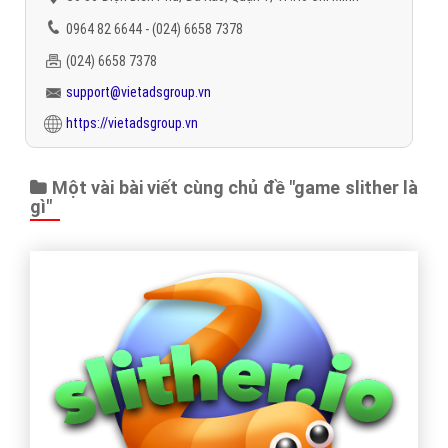
dịch vụ quảng cáo trực tuyến hiệu quả suốt chặng đường 9
năm vừa qua! -
Đăng nhập
"
CÔNG TY CỔ PHẦN TRỰC TUYẾN VIỆT ADS
Số 6/25 Thổ Quan, Khâm Thiên, Đống Đa, TP.Hà Nội
Số 36 Điện Biên Phủ, Đa Kao, Quận 1, TP.Hồ Chí Minh
0964 82 6644 - (024) 6658 7378
(024) 6658 7378
support@vietadsgroup.vn
https://vietadsgroup.vn
Một vài bài viết cùng chủ đề "game slither là
gì"