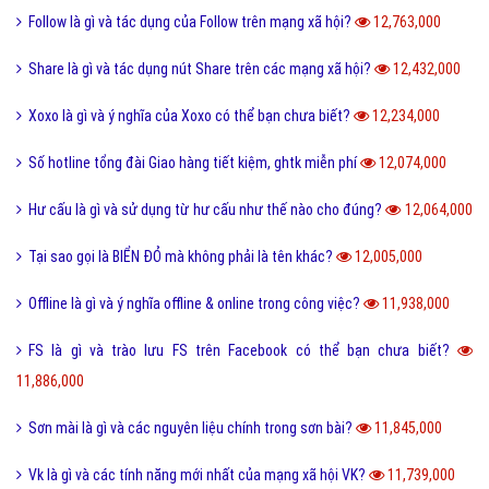
Like là gì và tầm quan trọng của nút Like trên Facebook?
13,178,000
Tiamo là gì và ý nghĩa Tiamo trong giới trẻ hiện nay?
13,134,000
Thấu kính hội tụ là gì và ứng dụng của thấu kính hội tụ?
13,021,000
Sub Là Gì? Tìm Hiểu Về Sub Là Gì?
12,859,000
Follow là gì và tác dụng của Follow trên mạng xã hội?
12,763,000
Share là gì và tác dụng nút Share trên các mạng xã hội?
12,432,000
Xoxo là gì và ý nghĩa của Xoxo có thể bạn chưa biết?
12,234,000
Số hotline tổng đài Giao hàng tiết kiệm, ghtk miễn phí
12,074,000
Hư cấu là gì và sử dụng từ hư cấu như thế nào cho đúng?
12,064,000
Tại sao gọi là BIỂN ĐỎ mà không phải là tên khác?
12,005,000