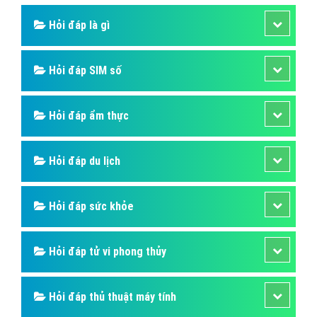
Slither là từ khóa số 1 trong TOP 10 từ khóa được
người Việt tìm kiếm nhiều nhất năm 2016. Vậy Game
Slither là gì mà lại có sức hút tới như vậy?
Bài viết tạo bởi:
VietAds
| Ngày cập nhật:
2024-12-28 06:55:17
|
Đăng
nhập
(1146) - No Audio
Hỏi đáp là gì
Hỏi đáp SIM số
Hỏi đáp ẩm thực
Hỏi đáp du lịch