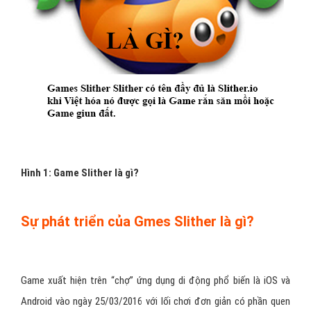
Hình 1: Game Slither là gì?
Sự phát triển của Gmes Slither là gì?
Game xuất hiện trên “chợ” ứng dụng di động phổ biến là iOS và
Android vào ngày 25/03/2016 với lối chơi đơn giản có phần quen