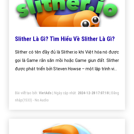
nhập
(5179) - Audio
Slither Là Gì? Tìm Hiểu Về Slither Là Gì?
Slither có tên đầy đủ là Slither.io khi Việt hóa nó được
gọi là Game rắn săn mồi hoặc Game giun đất. Slither
được phát triển bởi Steven Howse – một lập trình viên
game độc lập.