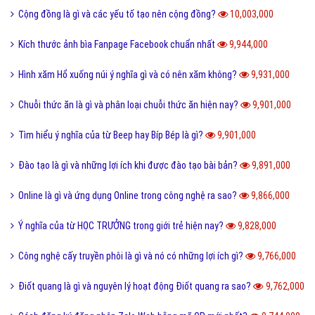
Update là gì và phần mềm máy tính khi nào cần Update?
10,139,000
Dâu da đất là gì và bà bầu ăn quả dâu da đất có tốt không?
10,082,000
Documents là gì và cách sử dụng thư mục My Documents?
10,080,000
Cộng đồng là gì và các yếu tố tạo nên cộng đồng?
10,003,000
Kích thước ảnh bìa Fanpage Facebook chuẩn nhất
9,944,000
Hình xăm Hổ xuống núi ý nghĩa gì và có nên xăm không?
9,931,000
Chuỗi thức ăn là gì và phân loại chuỗi thức ăn hiện nay?
9,901,000
Tìm hiểu ý nghĩa của từ Beep hay Bíp Bép là gì?
9,901,000
Đào tạo là gì và những lợi ích khi được đào tạo bài bản?
9,891,000