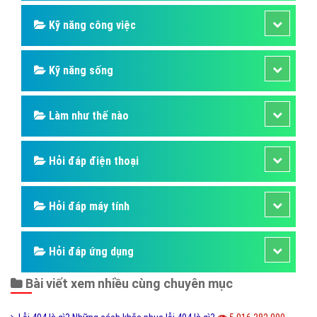
Hỏi đáp động vật
Hỏi đáp thực vật
Hỏi đáp phần mềm hay
Kỹ năng công việc
Kỹ năng sống
Làm như thế nào
Hỏi đáp điện thoại