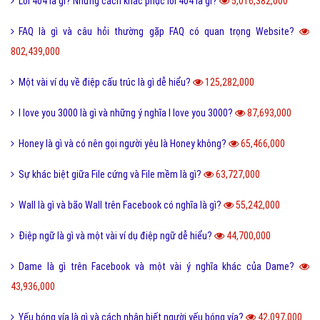
Hỏi đáp máy tính
Hỏi đáp ứng dụng
Bài viết xem nhiều cùng chuyên mục
Lỗi 404 là gì? Những cách khắc phục lỗi 404 là gì?
5,016,382,000
FAQ là gì và câu hỏi thường gặp FAQ có quan trọng Website?
802,439,000
Một vài ví dụ về điệp cấu trúc là gì dễ hiểu?
125,282,000
I love you 3000 là gì và những ý nghĩa I love you 3000?
87,693,000
Honey là gì và có nên gọi người yêu là Honey không?
65,466,000
Sự khác biệt giữa File cứng và File mềm là gì?
63,727,000