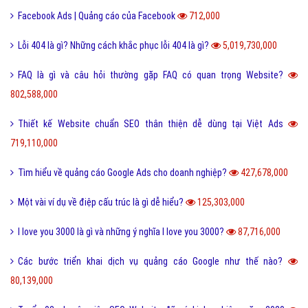
Facebook Ads | Quảng cáo của Facebook
712,000
Lỗi 404 là gì? Những cách khắc phục lỗi 404 là gì?
5,019,730,000
FAQ là gì và câu hỏi thường gặp FAQ có quan trọng Website?
802,588,000
Thiết kế Website chuẩn SEO thân thiện dễ dùng tại Việt Ads
719,110,000
Tìm hiểu về quảng cáo Google Ads cho doanh nghiệp?
427,678,000
Một vài ví dụ về điệp cấu trúc là gì dễ hiểu?
125,303,000
I love you 3000 là gì và những ý nghĩa I love you 3000?
87,716,000
Các bước triển khai dịch vụ quảng cáo Google như thế nào?
80,139,000