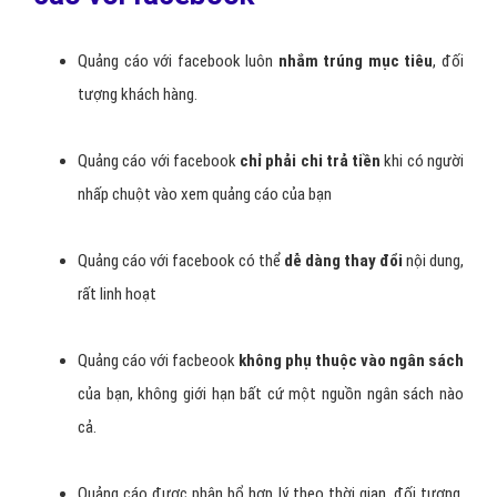
Quảng cáo với facebook luôn
nhắm trúng mục tiêu
, đối
tượng khách hàng.
Quảng cáo với facebook
chỉ phải chi trả tiền
khi có người
nhấp chuột vào xem quảng cáo của bạn
Quảng cáo với facebook có thể
dễ dàng thay đổi
nội dung,
rất linh hoạt
Quảng cáo với facbeook
không phụ thuộc vào ngân sách
của bạn, không giới hạn bất cứ một nguồn ngân sách nào
cả.
Quảng cáo được phân bổ hợp lý theo thời gian, đối tượng,