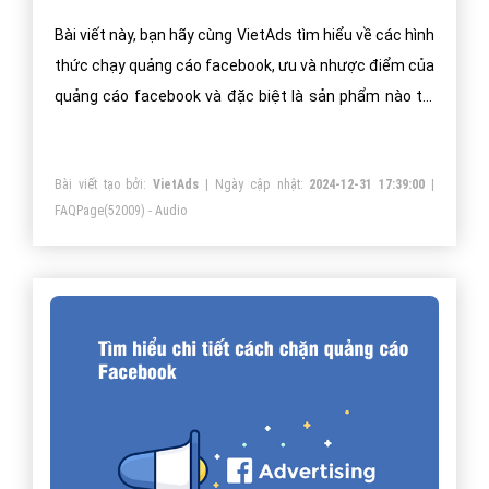
Bài viết này, bạn hãy cùng VietAds tìm hiểu về các hình
thức chạy quảng cáo facebook, ưu và nhược điểm của
quảng cáo facebook và đặc biệt là sản phẩm nào thì
quảng cáo facebook hiệu quả.
Bài viết tạo bởi:
VietAds
| Ngày cập nhật:
2024-12-31 17:39:00
|
FAQPage
(52009) - Audio