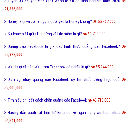
Tuyển 03 chuyên viên SEO Website đã có kinh nghiệm năm 2020
71,836,000
Honey là gì và có nên gọi người yêu là Honey không?
65,467,000
Sự khác biệt giữa File cứng và File mềm là gì?
63,739,000
Quảng cáo Facebook là gì? Các hình thức quảng cáo Facebook?
55,323,000
Wall là gì và bão Wall trên Facebook có nghĩa là gì?
55,244,000
Dịch vụ chạy quảng cáo Facebook uy tín chất lượng hiệu quả
52,009,000
Tìm hiểu chi tiết cách chặn quảng cáo Facebook
46,716,000
Hướng dẫn cách rút tiền từ Binance về ngân hàng an toàn nhất
46,641,000