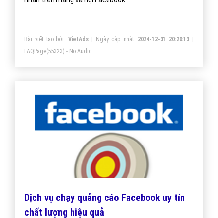
nhân trên mạng xã hội Facebook.
Bài viết tạo bởi:
VietAds
| Ngày cập nhật:
2024-12-31 20:20:13
|
FAQPage
(55323) - No Audio
Dịch vụ chạy quảng cáo Facebook uy tín
chất lượng hiệu quả