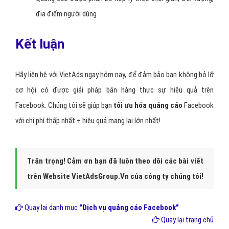
địa điểm người dùng
Kết luận
Hãy liên hệ với VietAds ngay hôm nay, để đảm bảo bạn không bỏ lỡ
cơ hội có được giải pháp bán hàng thực sự hiệu quả trên
Facebook. Chúng tôi sẽ giúp bạn
tối ưu hóa quảng cáo
Facebook
với chi phí thấp nhất + hiệu quả mang lại lớn nhất!
Trân trọng! Cảm ơn bạn đã luôn theo dõi các bài viết
trên Website VietAdsGroup.Vn của công ty chúng tôi!
Quay lại danh mục
"Dịch vụ quảng cáo Facebook"
Quay lại trang chủ