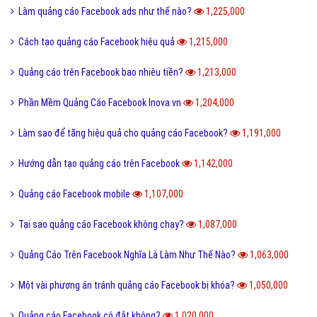
Làm quảng cáo Facebook ads như thế nào?
1,225,000
Cách tạo quảng cáo Facebook hiệu quả
1,215,000
Quảng cáo trên Facebook bao nhiêu tiền?
1,213,000
Phần Mềm Quảng Cáo Facebook Inova.vn
1,204,000
Làm sao để tăng hiệu quả cho quảng cáo Facebook?
1,191,000
Hướng dẫn tạo quảng cáo trên Facebook
1,142,000
Quảng cáo Facebook mobile
1,107,000
Tại sao quảng cáo Facebook không chạy?
1,087,000
Quảng Cáo Trên Facebook Nghĩa Là Làm Như Thế Nào?
1,063,000
Một vài phương án tránh quảng cáo Facebook bị khóa?
1,050,000
Quảng cáo Facebook có đắt không?
1,020,000