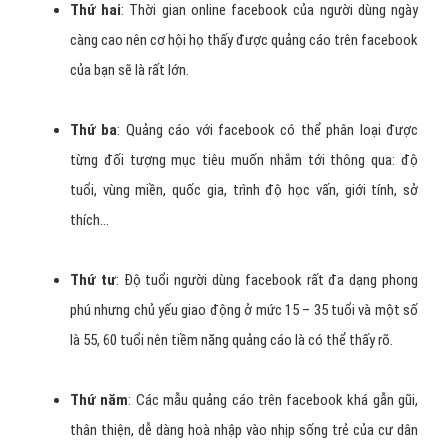
Thứ hai
: Thời gian online facebook của người dùng ngày
càng cao nên cơ hội họ thấy được quảng cáo trên facebook
của bạn sẽ là rất lớn.
Thứ ba
: Quảng cáo với facebook có thể phân loại được
từng đối tượng mục tiêu muốn nhắm tới thông qua: độ
tuổi, vùng miền, quốc gia, trình độ học vấn, giới tính, sở
thích...
Thứ tư
: Độ tuổi người dùng facebook rất đa dạng phong
phú nhưng chủ yếu giao động ở mức 15 – 35 tuổi và một số
là 55, 60 tuổi nên tiềm năng quảng cáo là có thể thấy rõ.
Thứ năm
: Các mẫu quảng cáo trên facebook khá gẫn gũi,
thân thiện, dễ dàng hoà nhập vào nhịp sống trẻ của cư dân