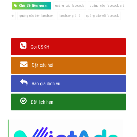
Chủ đề liên quan:
quảng cáo facebook
quảng cáo facebook giá
rẻ
quảng cáo trên facebook
facebook giá rẻ
quảng cáo với facebook
Gọi CSKH
Đặt câu hỏi
Báo giá dịch vụ
Đặt lịch hẹn