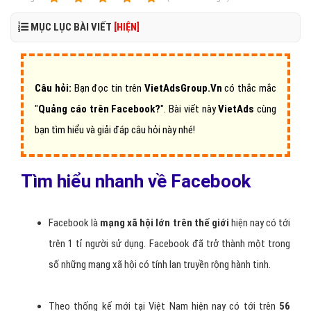
MỤC LỤC BÀI VIẾT
[HIỆN]
Câu hỏi:
Bạn đọc tin trên
VietAdsGroup.Vn
có thắc mắc
"
Quảng cáo trên Facebook?
".
Bài viết này
VietAds
cùng
bạn tìm hiểu và giải đáp câu hỏi này nhé!
Tìm hiểu nhanh về Facebook
Facebook là
mạng xã hội lớn trên thế giới
hiện nay có tới
trên 1 tỉ người sử dụng. Facebook đã trở thành một trong
số những mạng xã hội có tính lan truyền rộng hành tinh.
Theo thống kế mới tại Việt Nam hiện nay có tới trên
56