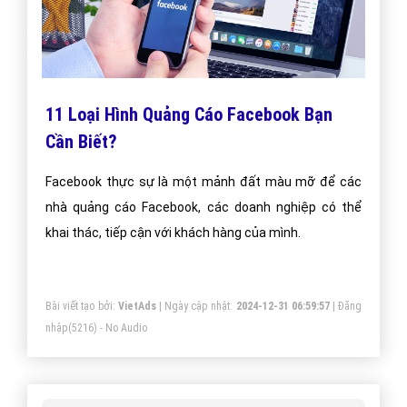
11 Loại Hình Quảng Cáo Facebook Bạn
Cần Biết?
Facebook thực sự là một mảnh đất màu mỡ để các
nhà quảng cáo Facebook, các doanh nghiệp có thể
khai thác, tiếp cận với khách hàng của mình.
Bài viết tạo bởi:
VietAds
| Ngày cập nhật:
2024-12-31 06:59:57
|
Đăng
nhập
(5216) - No Audio