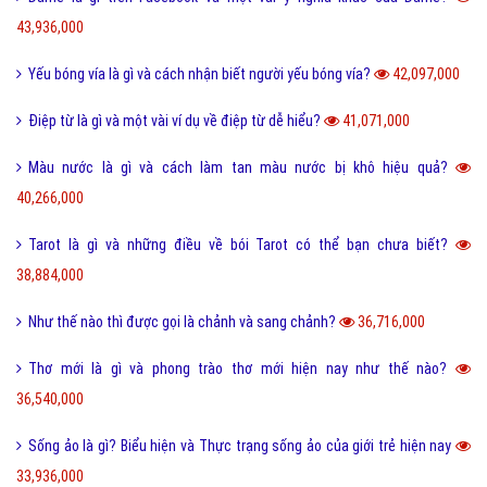
43,936,000
Yếu bóng vía là gì và cách nhận biết người yếu bóng vía?
42,097,000
Điệp từ là gì và một vài ví dụ về điệp từ dễ hiểu?
41,071,000
Màu nước là gì và cách làm tan màu nước bị khô hiệu quả?
40,266,000
Tarot là gì và những điều về bói Tarot có thể bạn chưa biết?
38,884,000
Như thế nào thì được gọi là chảnh và sang chảnh?
36,716,000
Thơ mới là gì và phong trào thơ mới hiện nay như thế nào?
36,540,000
Sống ảo là gì? Biểu hiện và Thực trạng sống ảo của giới trẻ hiện nay
33,936,000