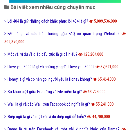
Bài viết xem nhiều cùng chuyên mục
Lỗi 404 là gì? Những cách khắc phục lỗi 404 là gì?
5,009,536,000
FAQ là gì và câu hỏi thường gặp FAQ có quan trọng Website?
802,370,000
Một vài ví dụ về điệp cấu trúc là gì dễ hiểu?
125,264,000
I love you 3000 là gì và những ý nghĩa I love you 3000?
87,691,000
Honey là gì và có nên gọi người yêu là Honey không?
65,464,000
Sự khác biệt giữa File cứng và File mềm là gì?
63,724,000
Wall là gì và bão Wall trên Facebook có nghĩa là gì?
55,241,000
Điệp ngữ là gì và một vài ví dụ điệp ngữ dễ hiểu?
44,700,000
Dame là gì trên Facebook và một vài ý nghĩa khác của Dame?