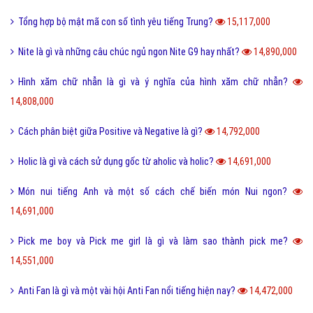
Tổng hợp bộ mật mã con số tình yêu tiếng Trung?
15,117,000
Nite là gì và những câu chúc ngủ ngon Nite G9 hay nhất?
14,890,000
Hình xăm chữ nhẫn là gì và ý nghĩa của hình xăm chữ nhẫn?
14,808,000
Cách phân biệt giữa Positive và Negative là gì?
14,792,000
Holic là gì và cách sử dụng gốc từ aholic và holic?
14,691,000
Món nui tiếng Anh và một số cách chế biến món Nui ngon?
14,691,000
Pick me boy và Pick me girl là gì và làm sao thành pick me?
14,551,000
Anti Fan là gì và một vài hội Anti Fan nổi tiếng hiện nay?
14,472,000