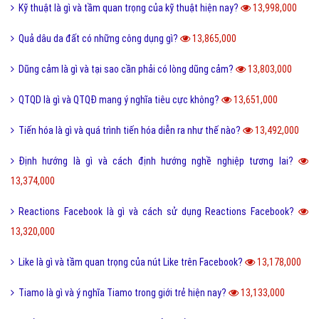
Kỹ thuật là gì và tầm quan trọng của kỹ thuật hiện nay?
13,998,000
Quả dâu da đất có những công dụng gì?
13,865,000
Dũng cảm là gì và tại sao cần phải có lòng dũng cảm?
13,803,000
QTQD là gì và QTQĐ mang ý nghĩa tiêu cực không?
13,651,000
Tiến hóa là gì và quá trình tiến hóa diễn ra như thế nào?
13,492,000
Định hướng là gì và cách định hướng nghề nghiệp tương lai?
13,374,000
Reactions Facebook là gì và cách sử dụng Reactions Facebook?
13,320,000
Like là gì và tầm quan trọng của nút Like trên Facebook?
13,178,000
Tiamo là gì và ý nghĩa Tiamo trong giới trẻ hiện nay?
13,133,000