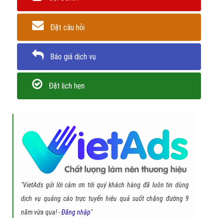
Đặt câu hỏi
Báo giá dịch vụ
Đặt lịch hẹn
"VietAds gửi lời cảm ơn tới quý khách hàng đã luôn tin dùng
dịch vụ quảng cáo trực tuyến hiệu quả suốt chặng đường 9
năm vừa qua! -
Đăng nhập
"