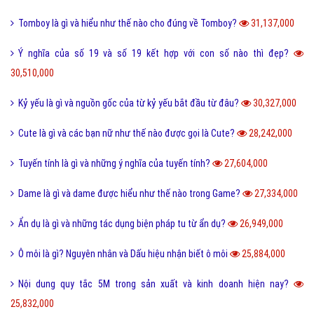
Tomboy là gì và hiểu như thế nào cho đúng về Tomboy?
31,137,000
Ý nghĩa của số 19 và số 19 kết hợp với con số nào thì đẹp?
30,510,000
Kỷ yếu là gì và nguồn gốc của từ kỷ yếu bắt đầu từ đâu?
30,327,000
Cute là gì và các bạn nữ như thế nào được gọi là Cute?
28,242,000
Tuyến tính là gì và những ý nghĩa của tuyến tính?
27,604,000
Dame là gì và dame được hiểu như thế nào trong Game?
27,334,000
Ẩn dụ là gì và những tác dụng biện pháp tu từ ẩn dụ?
26,949,000
Ô môi là gì? Nguyên nhân và Dấu hiệu nhận biết ô môi
25,884,000
Nội dung quy tắc 5M trong sản xuất và kinh doanh hiện nay?
25,832,000