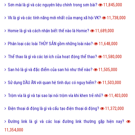
Sơn mài là gì và các nguyên liệu chính trong sơn bài?
11,845,000
Vk là gì và các tính năng mới nhất của mạng xã hội VK?
11,738,000
Homie là gì và cách nhận biết thế nào là Homie?
11,689,000
Phân loại các loài THỦY SẢN gồm những loài nào?
11,648,000
Thể thao là gì và các lợi ích của hoạt động thể thao?
11,580,000
San hô là gì và đặc điểm của san hô như thế nào?
11,505,000
Sử dụng DẦU ĂN với quan hệ tình dục có nguy hiểm?
11,503,000
Trộm vía là gì và tại sao lại nói trộm vía khi khen trẻ nhỏ?
11,403,000
Điện thoại di động là gì và cấu tạo điện thoại di động?
11,372,000
Đường link là gì và các loại đường link thường gặp hiện nay?
11,354,000