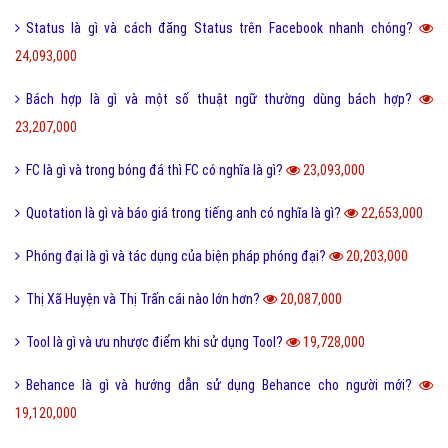
Status là gì và cách đăng Status trên Facebook nhanh chóng?
24,093,000
Bách hợp là gì và một số thuật ngữ thường dùng bách hợp?
23,207,000
FC là gì và trong bóng đá thì FC có nghĩa là gì?
23,093,000
Quotation là gì và báo giá trong tiếng anh có nghĩa là gì?
22,653,000
Phóng đại là gì và tác dụng của biện pháp phóng đại?
20,203,000
Thị Xã Huyện và Thị Trấn cái nào lớn hơn?
20,087,000
Tool là gì và ưu nhược điểm khi sử dụng Tool?
19,728,000
Behance là gì và hướng dẫn sử dụng Behance cho người mới?
19,120,000