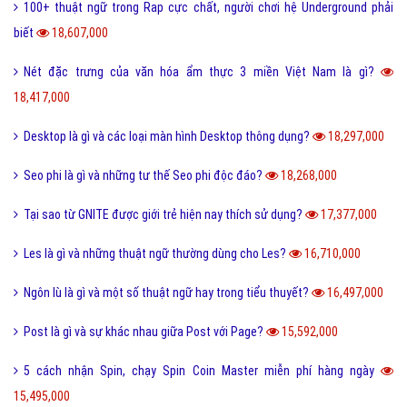
100+ thuật ngữ trong Rap cực chất, người chơi hệ Underground phải
biết
18,607,000
Nét đặc trưng của văn hóa ẩm thực 3 miền Việt Nam là gì?
18,417,000
Desktop là gì và các loại màn hình Desktop thông dụng?
18,297,000
Seo phi là gì và những tư thế Seo phi độc đáo?
18,268,000
Tại sao từ GNITE được giới trẻ hiện nay thích sử dụng?
17,377,000
Les là gì và những thuật ngữ thường dùng cho Les?
16,710,000
Ngôn lù là gì và một số thuật ngữ hay trong tiểu thuyết?
16,497,000
Post là gì và sự khác nhau giữa Post với Page?
15,592,000
5 cách nhận Spin, chạy Spin Coin Master miễn phí hàng ngày
15,495,000