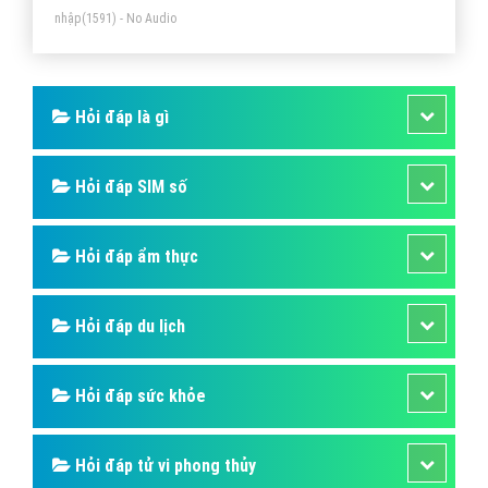
nhập
(1591) - No Audio
Hỏi đáp là gì
Hỏi đáp SIM số
Hỏi đáp ẩm thực
Hỏi đáp du lịch
Hỏi đáp sức khỏe
Hỏi đáp tử vi phong thủy