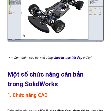
>>> Xem thêm các bài viết cùng
chuyên mục hỏi đáp
ở đây!
Một số chức năng căn bản
trong SolidWorks
1. Chức năng CAD
Phần mềm này có ưu điểm là
giao diện đẹp, thân thiện
, khả năng