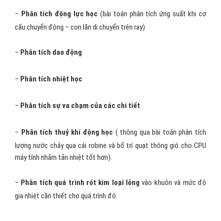
–
Phân tích động lực học
(bài toán phân tích ứng suất khi cơ
cấu chuyển động – con lăn di chuyển trên ray)
–
Phân tích dao động
–
Phân tích nhiệt học
–
Phân tích sự va chạm của các chi tiết
–
Phân tích thuỷ khí động học
( thông qua bài toán phân tích
lượng nước chảy qua cái robine và bố trí quạt thông gió cho CPU
máy tính nhằm tản nhiệt tốt hơn).
–
Phân tích quá trình rót kim loại lỏng
vào khuôn và mức độ
gia nhiệt cần thiết cho quá trình đó.