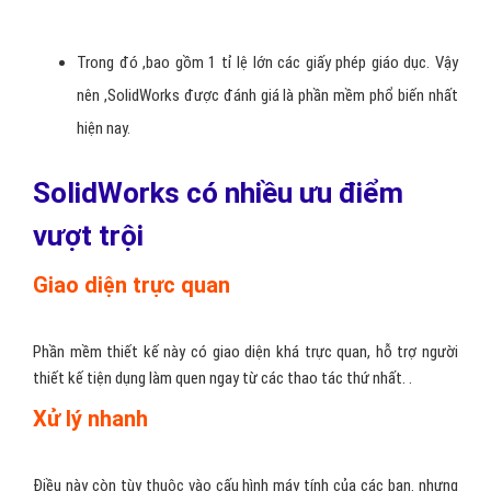
Trong đó ,bao gồm 1 tỉ lệ lớn các giấy phép giáo dục. Vậy
nên ,SolidWorks được đánh giá là phần mềm phổ biến nhất
hiện nay.
SolidWorks có nhiều ưu điểm
vượt trội
Giao diện trực quan
Phần mềm thiết kế này có giao diện khá trực quan, hỗ trợ người
thiết kế tiện dụng làm quen ngay từ các thao tác thứ nhất. .
Xử lý nhanh
Điều này còn tùy thuộc vào cấu hình máy tính của các bạn. nhưng