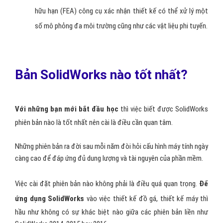
hữu hạn (FEA) công cụ xác nhận thiết kế có thể xử lý một
số mô phỏng đa môi trường cũng như các vật liệu phi tuyến.
Bản SolidWorks nào tốt nhất?
Với những bạn mới bắt đầu học
thì việc biết được SolidWorks
phiên bản nào là tốt nhất nên cài là điều cần quan tâm.
Những phiên bản ra đời sau mỗi năm đòi hỏi cấu hình máy tính ngày
càng cao để đáp ứng đủ dung lượng và tài nguyên của phần mềm.
Việc cài đặt phiên bản nào không phải là điều quá quan trọng.
Để
ứng dụng SolidWorks
vào việc thiết kế đồ gá, thiết kế máy thì
hầu như không có sự khác biệt nào giữa các phiên bản liền như