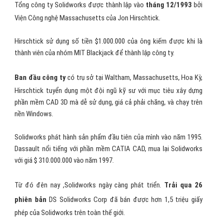
Tổng công ty Solidworks được thành lập vào
tháng 12/1993
bởi
Viện Công nghệ Massachusetts của Jon Hirschtick.
Hirschtick sử dụng số tiền $1.000.000 của ông kiếm được khi là
thành viên của nhóm MIT Blackjack để thành lập công ty.
Ban đầu công ty
có trụ sở tại Waltham, Massachusetts, Hoa Kỳ,
Hirschtick tuyển dụng một đội ngũ kỹ sư với mục tiêu xây dựng
phần mềm CAD 3D mà dễ sử dụng, giá cả phải chăng, và chạy trên
nền Windows.
Solidworks phát hành sản phẩm đầu tiên của mình vào năm 1995.
Dassault nổi tiếng với phần mềm CATIA CAD, mua lại Solidworks
với giá $ 310.000.000 vào năm 1997.
Từ đó đên nay ,Solidworks ngày càng phát triển.
Trải qua 26
phiên bản
DS Solidworks Corp đã bán được hơn 1,5 triệu giấy
phép của Solidworks trên toàn thế giới.