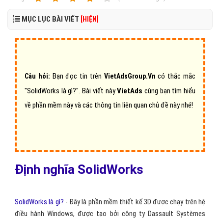
MỤC LỤC BÀI VIẾT
[HIỆN]
Bạn đọc tin trên
có thắc mắc
Câu hỏi:
VietAdsGroup.Vn
"SolidWorks là gì?"
.
Bài viết này
VietAds
cùng bạn tìm hiểu
về phần mềm này và các thông tin liên quan chủ đề này nhé!
Định nghĩa SolidWorks
SolidWorks là gì?
- Đây là phần mềm thiết kế 3D được chạy trên hệ
điều hành Windows, được tạo bởi công ty Dassault Systèmes