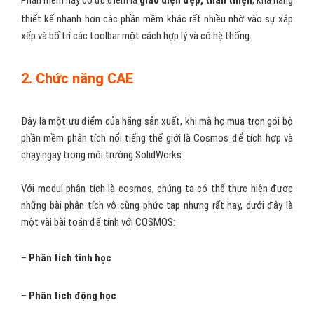
thiết kế nhanh hơn các phần mềm khác rất nhiều nhờ vào sự xắp
xếp và bố trí các toolbar một cách hợp lý và có hệ thống.
2. Chức năng CAE
Đây là một ưu điểm của hãng sản xuất, khi mà họ mua trọn gói bộ
phần mềm phân tích nổi tiếng thế giới là Cosmos để tích hợp và
chạy ngay trong môi trường SolidWorks.
Với modul phân tích là cosmos, chúng ta có thể thực hiện được
những bài phân tích vô cùng phức tạp nhưng rất hay, dưới đây là
một vài bài toán để tính với COSMOS:
–
Phân tích tĩnh học
–
Phân tích động học