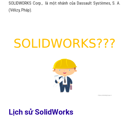
SOLIDWORKS Corp., là một nhánh của Dassault Systèmes, S. A.
(Vélizy, Pháp).
Lịch sử SolidWorks