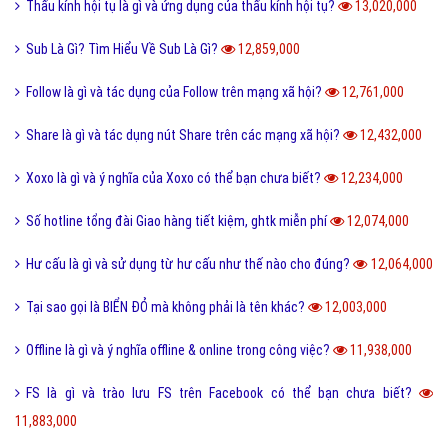
Thấu kính hội tụ là gì và ứng dụng của thấu kính hội tụ?
13,020,000
Sub Là Gì? Tìm Hiểu Về Sub Là Gì?
12,859,000
Follow là gì và tác dụng của Follow trên mạng xã hội?
12,761,000
Share là gì và tác dụng nút Share trên các mạng xã hội?
12,432,000
Xoxo là gì và ý nghĩa của Xoxo có thể bạn chưa biết?
12,234,000
Số hotline tổng đài Giao hàng tiết kiệm, ghtk miễn phí
12,074,000
Hư cấu là gì và sử dụng từ hư cấu như thế nào cho đúng?
12,064,000
Tại sao gọi là BIỂN ĐỎ mà không phải là tên khác?
12,003,000
Offline là gì và ý nghĩa offline & online trong công việc?
11,938,000
FS là gì và trào lưu FS trên Facebook có thể bạn chưa biết?
11,883,000