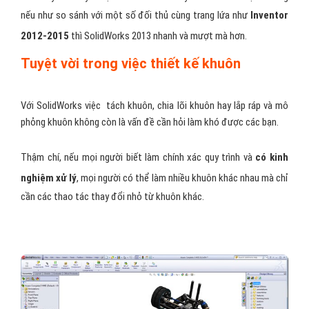
nếu như so sánh với một số đối thủ cùng trang lứa như
Inventor
2012-2015
thì SolidWorks 2013 nhanh và mượt mà hơn.
Tuyệt vời trong việc thiết kế khuôn
Với SolidWorks việc tách khuôn, chia lõi khuôn hay lắp ráp và mô
phỏng khuôn không còn là vấn đề cần hỏi làm khó được các bạn.
Thậm chí, nếu mọi người biết làm chính xác quy trình và
có kinh
nghiệm xử lý
, mọi người có thể làm nhiều khuôn khác nhau mà chỉ
cần các thao tác thay đổi nhỏ từ khuôn khác.