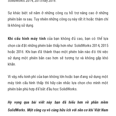
SolidWorks 2014, 2015 hay 2016.
Sự khác biệt sẽ nằm ở những công cụ hỗ trợ nâng cao ở những
phiên bản ra sau. Tuy nhiên những công cụ này rất ít hoặc thậm chí
là không sử dụng.
Khi cấu hình máy tính
của bạn không đủ cao, bạn có thể lựa
chọn cài đặt những phiên bản thấp hơn như: SolidWorks 2014, 2015
hoặc 2016. Khi bạn đã thành thạo một phiên bản nào đó thì việc
sử dụng một phiên bản cao hơn sẽ tương tự và không gặp khó
khăn.
Vì vậy, nếu kinh phí của bạn không lớn hoặc bạn đang sử dụng một
máy tính cấu hình thấp thì hãy cân nhắc lựa chọn cho mình một
phiên bản phù hợp để bắt đầu học SolidWorks.
Hy vọng qua bài viết này bạn đã hiểu hơn về phần mềm
SolidWorks. Một công cụ vô cùng hữu ích với nền cơ khí Việt Nam