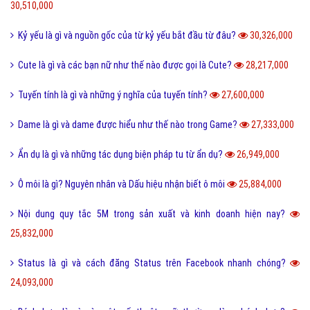
30,510,000
Kỷ yếu là gì và nguồn gốc của từ kỷ yếu bắt đầu từ đâu?
30,326,000
Cute là gì và các bạn nữ như thế nào được gọi là Cute?
28,217,000
Tuyến tính là gì và những ý nghĩa của tuyến tính?
27,600,000
Dame là gì và dame được hiểu như thế nào trong Game?
27,333,000
Ẩn dụ là gì và những tác dụng biện pháp tu từ ẩn dụ?
26,949,000
Ô môi là gì? Nguyên nhân và Dấu hiệu nhận biết ô môi
25,884,000
Nội dung quy tắc 5M trong sản xuất và kinh doanh hiện nay?
25,832,000
Status là gì và cách đăng Status trên Facebook nhanh chóng?
24,093,000