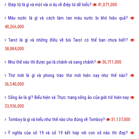
Điệp từ là gì và một vài ví dụ về điệp từ dễ hiểu?
41,071,000
Màu nước là gì và cách làm tan màu nước bị khô hiệu quả?
40,266,000
Tarot là gì và những điều về bói Tarot có thể bạn chưa biết?
38,884,000
Như thế nào thì được gọi là chảnh và sang chảnh?
36,711,000
Thơ mới là gì và phong trào thơ mới hiện nay như thế nào?
36,540,000
Sống ảo là gì? Biểu hiện và Thực trạng sống ảo của giới trẻ hiện nay
33,936,000
Tomboy là gì và hiểu như thế nào cho đúng về Tomboy?
31,137,000
Ý nghĩa của số 19 và số 19 kết hợp với con số nào thì đẹp?