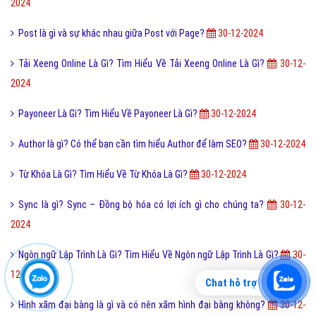
2024
Post là gì và sự khác nhau giữa Post với Page?
30-12-2024
Tải Xeeng Online Là Gì? Tìm Hiểu Về Tải Xeeng Online Là Gì?
30-12-
2024
Payoneer Là Gì? Tìm Hiểu Về Payoneer Là Gì?
30-12-2024
Author là gì? Có thể bạn cần tìm hiểu Author để làm SEO?
30-12-2024
Từ Khóa Là Gì? Tìm Hiểu Về Từ Khóa Là Gì?
30-12-2024
Sync là gì? Sync – Đồng bộ hóa có lợi ích gì cho chúng ta?
30-12-
2024
Ngôn ngữ Lập Trình Là Gì? Tìm Hiểu Về Ngôn ngữ Lập Trình Là Gì?
30-
12-2024
Chat hỗ trợ
Hình xăm đại bàng là gì và có nên xăm hình đại bàng không?
30-12-