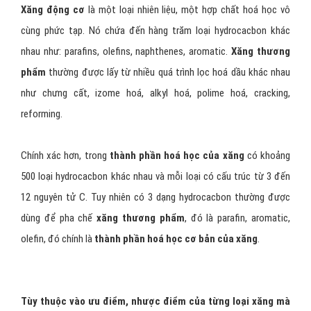
Xăng động cơ
là một loại nhiên liệu, một hợp chất hoá học vô
cùng phức tạp. Nó chứa đến hàng trăm loại hydrocacbon khác
nhau như: parafins, olefins, naphthenes, aromatic.
Xăng thương
phẩm
thường được lấy từ nhiều quá trình lọc hoá dầu khác nhau
như chưng cất, izome hoá, alkyl hoá, polime hoá, cracking,
reforming.
Chính xác hơn, trong
thành phần hoá học của xăng
có khoảng
500 loại hydrocacbon khác nhau và mỗi loại có cấu trúc từ 3 đến
12 nguyên tử C. Tuy nhiên có 3 dạng hydrocacbon thường được
dùng để pha chế
xăng thương phẩm
, đó là parafin, aromatic,
olefin, đó chính là
thành phần hoá học cơ bản của xăng
.
Tùy thuộc vào ưu điểm, nhược điểm của từng loại xăng mà