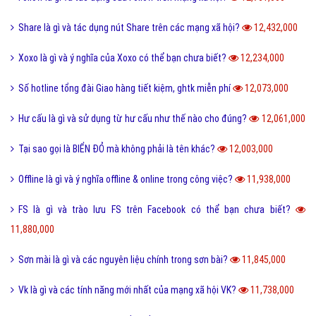
Share là gì và tác dụng nút Share trên các mạng xã hội?
12,432,000
Xoxo là gì và ý nghĩa của Xoxo có thể bạn chưa biết?
12,234,000
Số hotline tổng đài Giao hàng tiết kiệm, ghtk miễn phí
12,073,000
Hư cấu là gì và sử dụng từ hư cấu như thế nào cho đúng?
12,061,000
Tại sao gọi là BIỂN ĐỎ mà không phải là tên khác?
12,003,000
Offline là gì và ý nghĩa offline & online trong công việc?
11,938,000
FS là gì và trào lưu FS trên Facebook có thể bạn chưa biết?
11,880,000
Sơn mài là gì và các nguyên liệu chính trong sơn bài?
11,845,000
Vk là gì và các tính năng mới nhất của mạng xã hội VK?
11,738,000