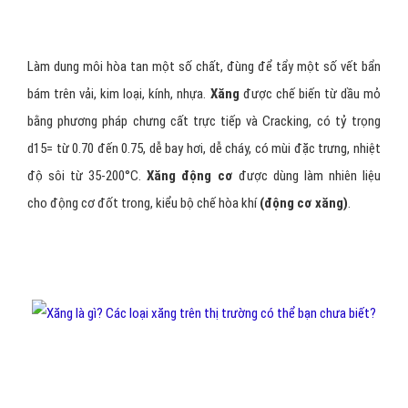
Làm dung môi hòa tan một số chất, đùng để tẩy một số vết bẩn
bám trên vải, kim loại, kính, nhựa.
Xăng
được chế biến từ dầu mỏ
bằng phương pháp chưng cất trực tiếp và Cracking, có tỷ trọng
d15= từ 0.70 đến 0.75, dễ bay hơi, dễ cháy, có mùi đặc trưng, nhiệt
độ sôi từ 35-200°C.
Xăng động cơ
được dùng làm nhiên liệu
cho động cơ đốt trong, kiểu bộ chế hòa khí
(động cơ xăng)
.