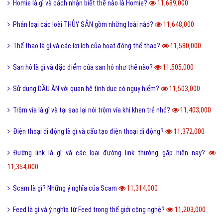
Homie là gì và cách nhận biết thế nào là Homie?
11,689,000
Phân loại các loài THỦY SẢN gồm những loài nào?
11,648,000
Thể thao là gì và các lợi ích của hoạt động thể thao?
11,580,000
San hô là gì và đặc điểm của san hô như thế nào?
11,505,000
Sử dụng DẦU ĂN với quan hệ tình dục có nguy hiểm?
11,503,000
Trộm vía là gì và tại sao lại nói trộm vía khi khen trẻ nhỏ?
11,403,000
Điện thoại di động là gì và cấu tạo điện thoại di động?
11,372,000
Đường link là gì và các loại đường link thường gặp hiện nay?
11,354,000
Scam là gì? Những ý nghĩa của Scam
11,314,000
Feed là gì và ý nghĩa từ Feed trong thế giới công nghệ?
11,203,000