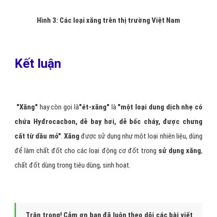
Hình 3: Các loại xăng trên thị trường Việt Nam
Kết luận
"Xăng"
hay còn gọi là
"ét-xăng"
là
"một loại dung dịch nhẹ có
chứa Hyđrocacbon, dễ bay hơi, dễ bốc cháy, được chưng
cất từ dầu mỏ"
.
Xăng
được sử dụng như một loại nhiên liệu, dùng
để làm chất đốt cho các loại động cơ đốt trong
sử dụng xăng
,
chất đốt dùng trong tiêu dùng, sinh hoạt.
Trân trọng! Cảm ơn bạn đã luôn theo dõi các bài viết