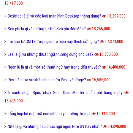
18,417,000
Desktop là gì và các loại màn hình Desktop thông dụng?
18,297,000
Seo phi là gì và những tư thế Seo phi độc đáo?
18,255,000
Tại sao từ GNITE được giới trẻ hiện nay thích sử dụng?
17,374,000
Les là gì và những thuật ngữ thường dùng cho Les?
16,703,000
Ngôn lù là gì và một số thuật ngữ hay trong tiểu thuyết?
16,488,000
Post là gì và sự khác nhau giữa Post với Page?
15,585,000
5 cách nhận Spin, chạy Spin Coin Master miễn phí hàng ngày
15,495,000
Tổng hợp bộ mật mã con số tình yêu tiếng Trung?
15,113,000
Nite là gì và những câu chúc ngủ ngon Nite G9 hay nhất?
14,890,000