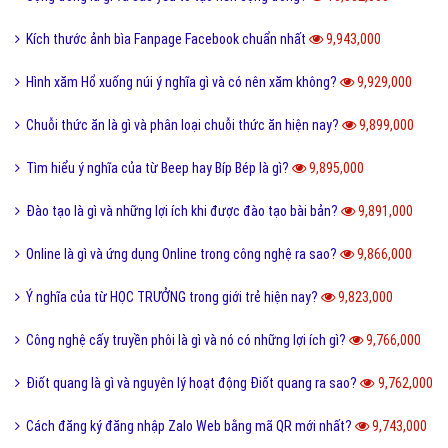
Kích thước ảnh bìa Fanpage Facebook chuẩn nhất
9,943,000
Hình xăm Hổ xuống núi ý nghĩa gì và có nên xăm không?
9,929,000
Chuỗi thức ăn là gì và phân loại chuỗi thức ăn hiện nay?
9,899,000
Tìm hiểu ý nghĩa của từ Beep hay Bíp Bép là gì?
9,895,000
Đào tạo là gì và những lợi ích khi được đào tạo bài bản?
9,891,000
Online là gì và ứng dụng Online trong công nghệ ra sao?
9,866,000
Ý nghĩa của từ HỌC TRƯỞNG trong giới trẻ hiện nay?
9,823,000
Công nghệ cấy truyền phôi là gì và nó có những lợi ích gì?
9,766,000
Điốt quang là gì và nguyên lý hoạt động Điốt quang ra sao?
9,762,000
Cách đăng ký đăng nhập Zalo Web bằng mã QR mới nhất?
9,743,000