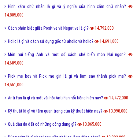
Hình xăm chữ nhẫn là gì và ý nghĩa của hình xăm chữ nhẫn?
14,805,000
Cách phân biệt giữa Positive và Negative là gì?
14,792,000
Holic là gì và cách sử dụng gốc từ aholic và holic?
14,691,000
Món nui tiếng Anh và một số cách chế biến món Nui ngon?
14,689,000
Pick me boy và Pick me girl là gì và làm sao thành pick me?
14,551,000
Anti Fan là gì và một vài hội Anti Fan nổi tiếng hiện nay?
14,472,000
Kỹ thuật là gì và tầm quan trọng của kỹ thuật hiện nay?
13,998,000
Quả dâu da đất có những công dụng gì?
13,865,000