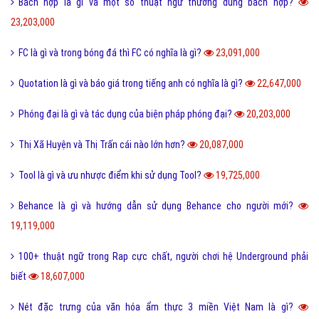
Bách hợp là gì và một số thuật ngữ thường dùng bách hợp?
23,203,000
FC là gì và trong bóng đá thì FC có nghĩa là gì?
23,091,000
Quotation là gì và báo giá trong tiếng anh có nghĩa là gì?
22,647,000
Phóng đại là gì và tác dụng của biện pháp phóng đại?
20,203,000
Thị Xã Huyện và Thị Trấn cái nào lớn hơn?
20,087,000
Tool là gì và ưu nhược điểm khi sử dụng Tool?
19,725,000
Behance là gì và hướng dẫn sử dụng Behance cho người mới?
19,119,000
100+ thuật ngữ trong Rap cực chất, người chơi hệ Underground phải
biết
18,607,000
Nét đặc trưng của văn hóa ẩm thực 3 miền Việt Nam là gì?