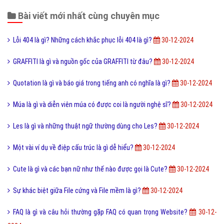
Bài viết mới nhất cùng chuyên mục
Lỗi 404 là gì? Những cách khắc phục lỗi 404 là gì?
30-12-2024
GRAFFITI là gì và nguồn gốc của GRAFFITI từ đâu?
30-12-2024
Quotation là gì và báo giá trong tiếng anh có nghĩa là gì?
30-12-2024
Múa là gì và diễn viên múa có được coi là người nghệ sĩ?
30-12-2024
Les là gì và những thuật ngữ thường dùng cho Les?
30-12-2024
Một vài ví dụ về điệp cấu trúc là gì dễ hiểu?
30-12-2024
Cute là gì và các bạn nữ như thế nào được gọi là Cute?
30-12-2024
Sự khác biệt giữa File cứng và File mềm là gì?
30-12-2024
FAQ là gì và câu hỏi thường gặp FAQ có quan trọng Website?
30-12-