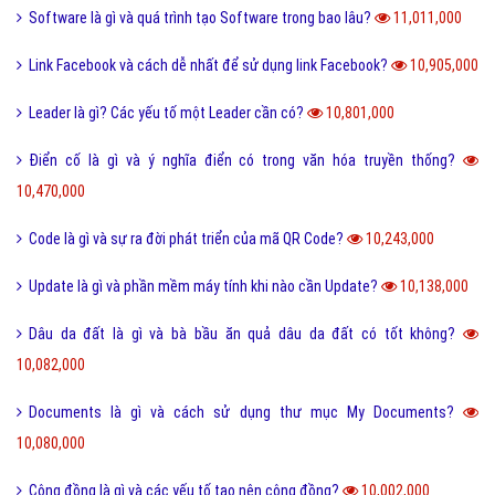
Software là gì và quá trình tạo Software trong bao lâu?
11,011,000
Link Facebook và cách dễ nhất để sử dụng link Facebook?
10,905,000
Leader là gì? Các yếu tố một Leader cần có?
10,801,000
Điển cố là gì và ý nghĩa điển có trong văn hóa truyền thống?
10,470,000
Code là gì và sự ra đời phát triển của mã QR Code?
10,243,000
Update là gì và phần mềm máy tính khi nào cần Update?
10,138,000
Dâu da đất là gì và bà bầu ăn quả dâu da đất có tốt không?
10,082,000
Documents là gì và cách sử dụng thư mục My Documents?
10,080,000
Cộng đồng là gì và các yếu tố tạo nên cộng đồng?
10,002,000