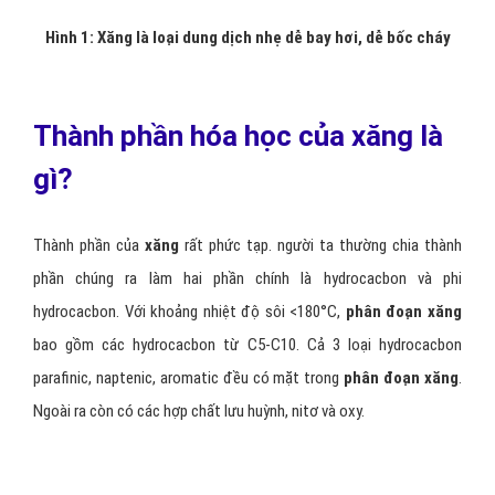
Hình 1: Xăng là loại dung dịch nhẹ dễ bay hơi, dễ bốc cháy
Thành phần hóa học của xăng là
gì?
Thành phần của
xăng
rất phức tạp. người ta thường chia thành
phần chúng ra làm hai phần chính là hydrocacbon và phi
hydrocacbon. Với khoảng nhiệt độ sôi <180°C,
phân đoạn xăng
bao gồm các hydrocacbon từ C5-C10. Cả 3 loại hydrocacbon
parafinic, naptenic, aromatic đều có mặt trong
phân đoạn xăng
.
Ngoài ra còn có các hợp chất lưu huỳnh, nitơ và oxy.