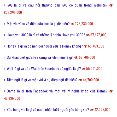
FAQ là gì và câu hỏi thường gặp FAQ có quan trọng Website?
802,295,000
Một vài ví dụ về điệp cấu trúc là gì dễ hiểu?
125,230,000
I love you 3000 là gì và những ý nghĩa I love you 3000?
87,676,000
Honey là gì và có nên gọi người yêu là Honey không?
65,463,000
Sự khác biệt giữa File cứng và File mềm là gì?
63,706,000
Wall là gì và bão Wall trên Facebook có nghĩa là gì?
55,241,000
Điệp ngữ là gì và một vài ví dụ điệp ngữ dễ hiểu?
44,700,000
Dame là gì trên Facebook và một vài ý nghĩa khác của Dame?
43,936,000
Yếu bóng vía là gì và cách nhận biết người yếu bóng vía?
42,097,000