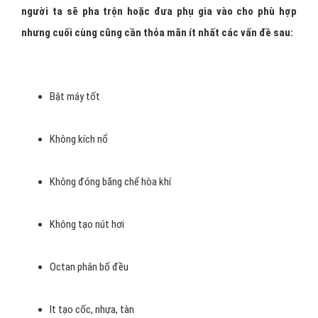
người ta sẽ pha trộn hoặc đưa phụ gia vào cho phù hợp
nhưng cuối cùng cũng cần thỏa mãn ít nhất các vấn đề sau:
Bật máy tốt
Không kích nổ
Không đóng băng chế hòa khí
Không tạo nút hơi
Octan phân bố đều
It tạo cốc, nhựa, tàn