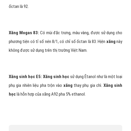
ốctan là 92.
Xăng Mogas 83:
Có mùi đặc trưng, màu vàng, được sử dụng cho
phương tiện có tỉ số nén 8/1, có chỉ số ốctan là 83. Hịện
xăng
này
không được sử dụng trên thị trường Việt Nam.
Xăng sinh học E5:
Xăng sinh học
sử dụng Êtanol như là một loại
phụ gia nhiên liệu pha trộn vào
xăng
thay phụ gia chì.
Xăng sinh
học
là hỗn hợp của xăng A92 pha 5% ethanol.