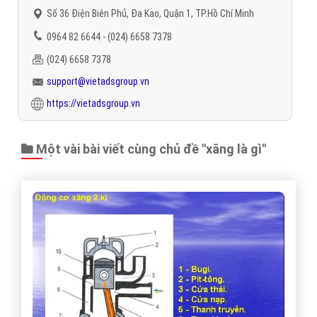
Số 36 Điện Biên Phủ, Đa Kao, Quận 1, TP.Hồ Chí Minh
0964 82 6644 - (024) 6658 7378
(024) 6658 7378
support@vietadsgroup.vn
https://vietadsgroup.vn
Một vài bài viết cùng chủ đề "xăng là gì"