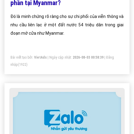
phần tại Myanmar?
Đó là minh chứng rõ ràng cho sự chi phối của viễn thông và
nhu cầu liên lạc ở một đất nước 54 triệu dân trong giai
đoạn mở cửa như Myanmar.
Bài viết tạo bởi:
VietAds
| Ngày cập nhật:
2026-08-03 00:58:39
|
Đăng
nhập
(1922)