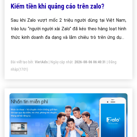
Kiếm tiền khi quảng cáo trên zalo?
Sau khi Zalo vượt mốc 2 triệu người dùng tại Việt Nam,
trào lưu “người người xài Zalo” đã kéo theo hàng loạt hình
thức kinh doanh đa dạng và lắm chiêu trò trên ứng dụng
này.
Bài viết tạo bởi:
VietAds
| Ngày cập nhật:
2026-08-06 06:40:31
|
Đăng
nhập
(1701)