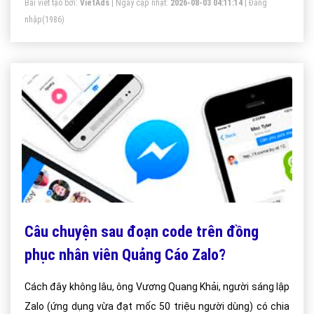
Bài viết tạo bởi:
VietAds
| Ngày cập nhật:
2026-08-03 04:11:14
|
Đăng
nhập
(1986)
Câu chuyện sau đoạn code trên đồng
phục nhân viên Quảng Cáo Zalo?
Cách đây không lâu, ông Vương Quang Khải, người sáng lập
Zalo (ứng dụng vừa đạt mốc 50 triệu người dùng) có chia