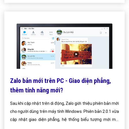
Zalo bản mới trên PC - Giao diện phẳng,
thêm tính năng mới?
Sau khi cập nhật trên di động, Zalo giới thiệu phiên bản mới
cho người dùng trên máy tính Windows. Phiên bản 2.0.1 vừa
cập nhật giao diện phẳng, hệ thống biểu tượng mới mẻ.
Cách thiết kế này giúp Zalo phù hợp hơn với phong cách