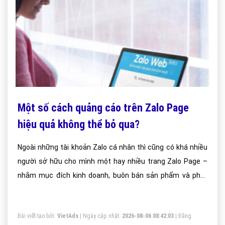
Một số cách quảng cáo trên Zalo Page
hiệu quả không thể bỏ qua?
Ngoài những tài khoản Zalo cá nhân thì cũng có khá nhiều
người sở hữu cho mình một hay nhiều trang Zalo Page –
nhằm mục đích kinh doanh, buôn bán sản phẩm và phát
triển thương hiệu.
Bài viết tạo bởi:
VietAds
| Ngày cập nhật:
2026-08-06 08:42:03
|
Đăng