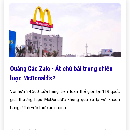
Quảng Cáo Zalo - Át chủ bài trong chiến
lược McDonald’s?
Với hơn 34.500 cửa hàng trên toàn thế giới tại 119 quốc
gia, thương hiệu McDonald’s không quá xa lạ với khách
hàng ở lĩnh vực thức ăn nhanh.