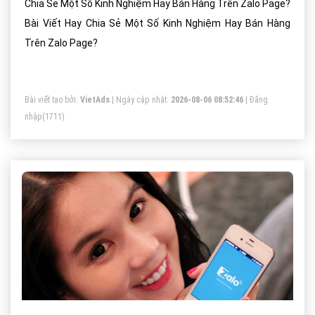
Chia Sẻ Một Số Kinh Nghiệm Hay Bán Hàng Trên Zalo Page?
Bài Viết Hay Chia Sẻ Một Số Kinh Nghiệm Hay Bán Hàng
Trên Zalo Page?
Bài viết tạo bởi:
VietAds
| Ngày cập nhật:
2026-08-06 08:52:46
|
Đăng
nhập
(1711)