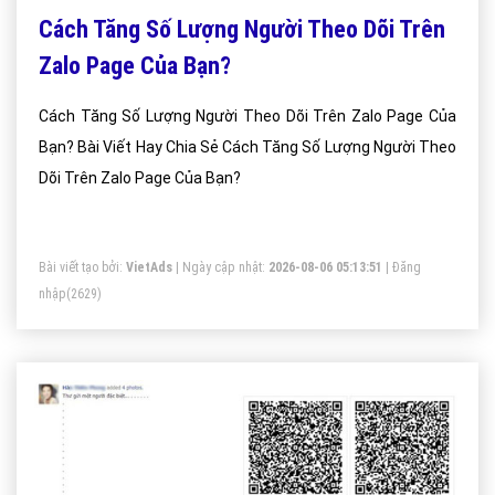
Cách Tăng Số Lượng Người Theo Dõi Trên
Zalo Page Của Bạn?
Cách Tăng Số Lượng Người Theo Dõi Trên Zalo Page Của
Bạn? Bài Viết Hay Chia Sẻ Cách Tăng Số Lượng Người Theo
Dõi Trên Zalo Page Của Bạn?
Bài viết tạo bởi:
VietAds
| Ngày cập nhật:
2026-08-06 05:13:51
|
Đăng
nhập
(2629)