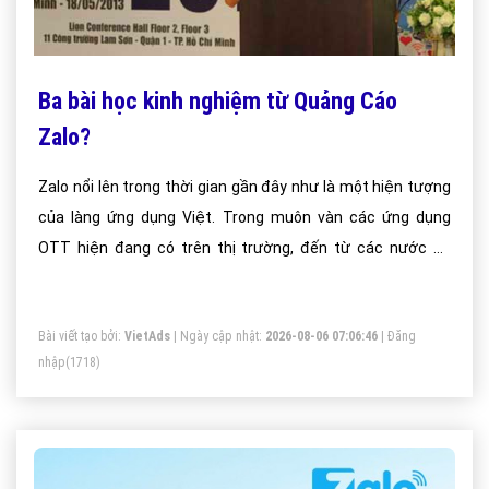
Ba bài học kinh nghiệm từ Quảng Cáo
Zalo?
Zalo nổi lên trong thời gian gần đây như là một hiện tượng
của làng ứng dụng Việt. Trong muôn vàn các ứng dụng
OTT hiện đang có trên thị trường, đến từ các nước có
ngành công nghệ thông tin phát triển, Zalo vẫn trụ vững,
mặc dù chỉ là người đến sau. Vậy đâu là bí quyết thành
Bài viết tạo bởi:
VietAds
| Ngày cập nhật:
2026-08-06 07:06:46
|
Đăng
công của Zalo trong cuộc chiến khốc liệt này?
nhập
(1718)