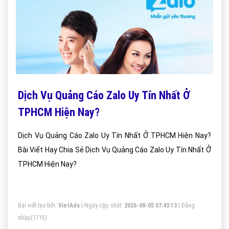
Dịch Vụ Quảng Cáo Zalo Uy Tín Nhất Ở
TPHCM Hiện Nay?
Dịch Vụ Quảng Cáo Zalo Uy Tín Nhất Ở TPHCM Hiện Nay?
Bài Viết Hay Chia Sẻ Dịch Vụ Quảng Cáo Zalo Uy Tín Nhất Ở
TPHCM Hiện Nay?
Bài viết tạo bởi:
VietAds
| Ngày cập nhật:
2026-08-05 07:43:13
|
Đăng
nhập
(1715)