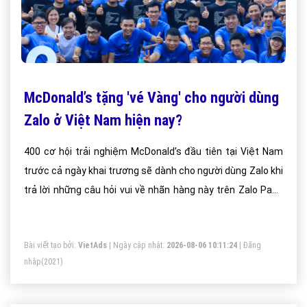
McDonald’s tặng 'vé Vàng' cho người dùng
Zalo ở Việt Nam hiện nay?
400 cơ hội trải nghiệm McDonald’s đầu tiên tại Việt Nam
trước cả ngày khai trương sẽ dành cho người dùng Zalo khi
trả lời những câu hỏi vui về nhãn hàng này trên Zalo Page
trong thời gian từ 21 đến 25/1.
Bài viết tạo bởi:
VietAds
| Ngày cập nhật:
2026-08-06 10:11:24
|
Đăng
nhập
(2021)