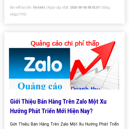
Bài viết tạo bởi:
VietAds
| Ngày cập nhật:
2026-08-06 08:42:07
|
Đăng
nhập
(1795)
Giới Thiệu Bán Hàng Trên Zalo Một Xu
Hướng Phát Triển Mới Hiện Nay?
Giới Thiệu Bán Hàng Trên Zalo Một Xu Hướng Phát Triển