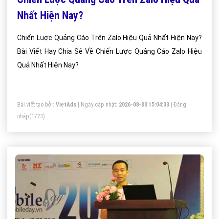
Nhất Hiện Nay?
Chiến Luợc Quảng Cáo Trên Zalo Hiệu Quả Nhất Hiện Nay?
Bài Viết Hay Chia Sẻ Về Chiến Lược Quảng Cáo Zalo Hiệu
Quả Nhất Hiện Nay?
Bài viết tạo bởi:
VietAds
| Ngày cập nhật:
2026-08-03 15:04:33
|
Đăng
nhập
(1723)