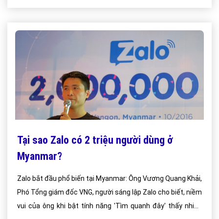
Tại sao Zalo có 2 triệu người dùng ở
Myanmar?
Zalo bắt đầu phổ biến tại Myanmar: Ông Vương Quang Khải,
Phó Tổng giám đốc VNG, người sáng lập Zalo cho biết, niềm
vui của ông khi bật tính năng 'Tìm quanh đây' thấy nhiều