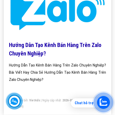
Hướng Dẫn Tạo Kênh Bán Hàng Trên Zalo
Chuyên Nghiệp?
Hướng Dẫn Tạo Kênh Bán Hàng Trên Zalo Chuyên Nghiệp?
Bài Viết Hay Chia Sẻ Hướng Dẫn Tạo Kênh Bán Hàng Trên
Zalo Chuyên Nghiệp?
Bài viết tạo bởi:
VietAds
| Ngày cập nhật:
2026-08-06 05:46:22
|
Đăng
Chat hỗ trợ
nhập
(1684)