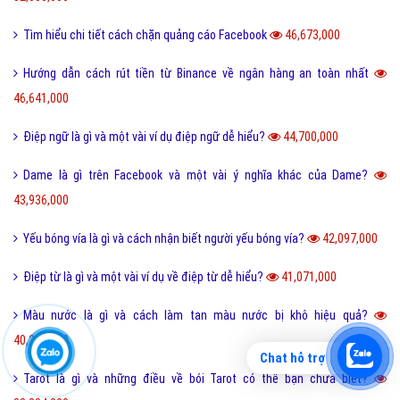
Tìm hiểu chi tiết cách chặn quảng cáo Facebook
46,673,000
Hướng dẫn cách rút tiền từ Binance về ngân hàng an toàn nhất
46,641,000
Điệp ngữ là gì và một vài ví dụ điệp ngữ dễ hiểu?
44,700,000
Dame là gì trên Facebook và một vài ý nghĩa khác của Dame?
43,936,000
Yếu bóng vía là gì và cách nhận biết người yếu bóng vía?
42,097,000
Điệp từ là gì và một vài ví dụ về điệp từ dễ hiểu?
41,071,000
Màu nước là gì và cách làm tan màu nước bị khô hiệu quả?
40,266,000
Chat hỗ trợ
Tarot là gì và những điều về bói Tarot có thể bạn chưa biết?