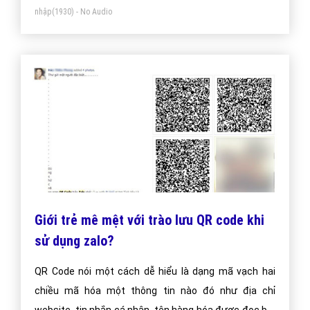
nhập
(1930) - No Audio
Giới trẻ mê mệt với trào lưu QR code khi
sử dụng zalo?
QR Code nói một cách dễ hiểu là dạng mã vạch hai
chiều mã hóa một thông tin nào đó như địa chỉ