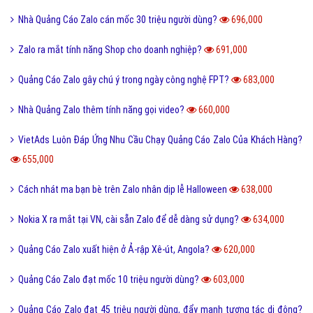
Nhà Quảng Cáo Zalo cán mốc 30 triệu người dùng?
696,000
Zalo ra mắt tính năng Shop cho doanh nghiệp?
691,000
Quảng Cáo Zalo gây chú ý trong ngày công nghệ FPT?
683,000
Nhà Quảng Zalo thêm tính năng gọi video?
660,000
VietAds Luôn Đáp Ứng Nhu Cầu Chạy Quảng Cáo Zalo Của Khách Hàng?
655,000
Cách nhát ma bạn bè trên Zalo nhân dịp lễ Halloween
638,000
Nokia X ra mắt tại VN, cài sẵn Zalo để dễ dàng sử dụng?
634,000
Quảng Cáo Zalo xuất hiện ở Ả-rập Xê-út, Angola?
620,000
Quảng Cáo Zalo đạt mốc 10 triệu người dùng?
603,000
Quảng Cáo Zalo đạt 45 triệu người dùng, đẩy mạnh tương tác di động?