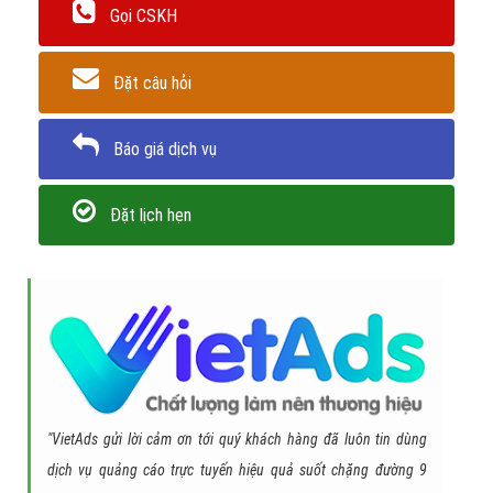
Gọi CSKH
Đặt câu hỏi
Báo giá dịch vụ
Đặt lịch hẹn
"VietAds gửi lời cảm ơn tới quý khách hàng đã luôn tin dùng
dịch vụ quảng cáo trực tuyến hiệu quả suốt chặng đường 9