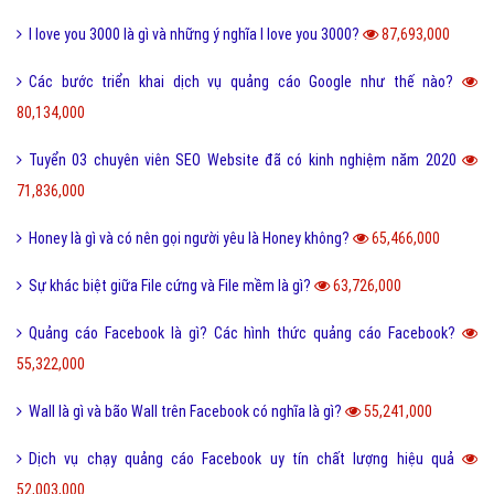
I love you 3000 là gì và những ý nghĩa I love you 3000?
87,693,000
Các bước triển khai dịch vụ quảng cáo Google như thế nào?
80,134,000
Tuyển 03 chuyên viên SEO Website đã có kinh nghiệm năm 2020
71,836,000
Honey là gì và có nên gọi người yêu là Honey không?
65,466,000
Sự khác biệt giữa File cứng và File mềm là gì?
63,726,000
Quảng cáo Facebook là gì? Các hình thức quảng cáo Facebook?
55,322,000
Wall là gì và bão Wall trên Facebook có nghĩa là gì?
55,241,000
Dịch vụ chạy quảng cáo Facebook uy tín chất lượng hiệu quả
52,003,000