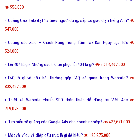
556,000
Quảng Cáo Zalo đạt 15 triệu người dùng, sắp có giao diện tiếng Anh?
547,000
Quảng cáo zalo – Khách Hàng Trong Tầm Tay Bạn Ngay Lập Tức
524,000
Lỗi 404 là gì? Những cách khắc phục lỗi 404 là gì?
5,014,407,000
FAQ là gì và câu hỏi thường gặp FAQ có quan trọng Website?
802,427,000
Thiết kế Website chuẩn SEO thân thiện dễ dùng tại Việt Ads
719,073,000
Tìm hiểu về quảng cáo Google Ads cho doanh nghiệp?
427,671,000
Một vài ví dụ về điệp cấu trúc là gì dễ hiểu?
125,275,000