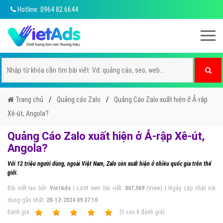
Hotline: 0964 82 6644
Trang chủ
Quảng cáo Zalo
Quảng Cáo Zalo xuất hiện ở Ả-rập
Xê-út, Angola?
Quảng Cáo Zalo xuất hiện ở Ả-rập Xê-út,
Angola?
Với 12 triệu người dùng, ngoài Việt Nam, Zalo còn xuất hiện ở nhiều quốc gia trên thế
giới.
Bài viết tạo bởi:
VietAds
| Lượt xem bài viết:
807,969
(View) | Ngày cập nhật nội
dung gần nhất:
28-12-2024 09:37:10
Ðánh giá:
1
2
3
4
5
(
5
sao
8
đánh giá)