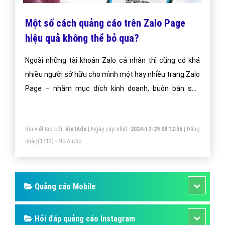
Một số cách quảng cáo trên Zalo Page
hiệu quả không thể bỏ qua?
Ngoài những tài khoản Zalo cá nhân thì cũng có khá
nhiều người sở hữu cho mình một hay nhiều trang Zalo
Page – nhằm mục đích kinh doanh, buôn bán sản
phẩm và phát triển thương hiệu.
Bài viết tạo bởi:
VietAds
| Ngày cập nhật:
2024-12-29 08:12:56
|
Đăng
nhập
(1712) - No Audio
Quảng cáo Mobile
Hỏi đáp quảng cáo Instagram