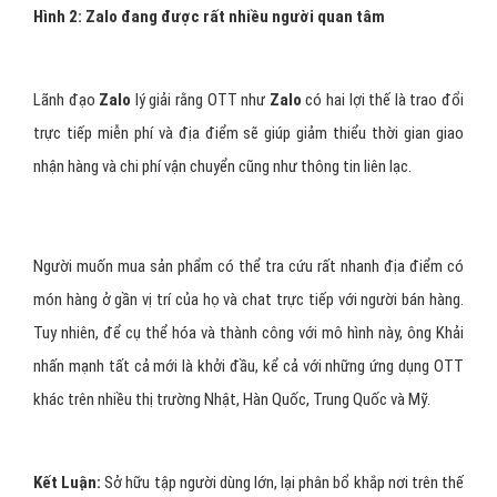
Hình 2: Zalo đang được rất nhiều người quan tâm
Lãnh đạo
Zalo
lý giải rằng OTT như
Zalo
có hai lợi thế là trao đổi
trực tiếp miễn phí và địa điểm sẽ giúp giảm thiểu thời gian giao
nhận hàng và chi phí vận chuyển cũng như thông tin liên lạc.
Người muốn mua sản phẩm có thể tra cứu rất nhanh địa điểm có
món hàng ở gần vị trí của họ và chat trực tiếp với người bán hàng.
Tuy nhiên, để cụ thể hóa và thành công với mô hình này, ông Khải
nhấn mạnh tất cả mới là khởi đầu, kể cả với những ứng dụng OTT
khác trên nhiều thị trường Nhật, Hàn Quốc, Trung Quốc và Mỹ.
Kết Luận:
Sở hữu tập người dùng lớn, lại phân bổ khắp nơi trên thế