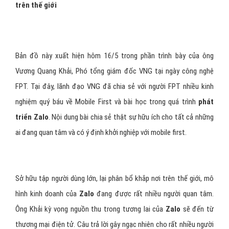
trên thế giới
Bản đồ này xuất hiện hôm 16/5 trong phần trình bày của ông
Vương Quang Khải, Phó tổng giám đốc VNG tại ngày công nghệ
FPT. Tại đây, lãnh đạo VNG đã chia sẻ với người FPT nhiều kinh
nghiệm quý báu về Mobile First và bài học trong quá trình
phát
triển Zalo
. Nội dung bài chia sẻ thật sự hữu ích cho tất cả những
ai đang quan tâm và có ý định khởi nghiệp với mobile first.
Sở hữu tập người dùng lớn, lại phân bổ khắp nơi trên thế giới, mô
hình kinh doanh của
Zalo
đang được rất nhiều người quan tâm.
Ông Khải kỳ vọng nguồn thu trong tương lai của
Zalo
sẽ đến từ
thương mại điện tử. Câu trả lời gây ngạc nhiên cho rất nhiều người