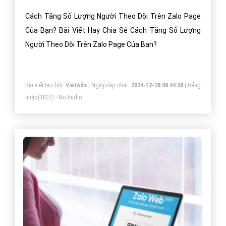
Cách Tăng Số Lượng Người Theo Dõi Trên Zalo Page
Của Bạn? Bài Viết Hay Chia Sẻ Cách Tăng Số Lượng
Người Theo Dõi Trên Zalo Page Của Bạn?
Bài viết tạo bởi:
VietAds
| Ngày cập nhật:
2024-12-28 08:44:38
|
Đăng
nhập
(1837) - No Audio