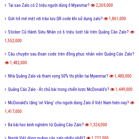
Tại sao Zalo có 2 triệu người dùng ở Myanmar?
2,269,000
Giới trẻ mê mệt với trào lưu QR code khi sử dụng zalo?
1,861,000
Sticker Củ Hành Siêu Nhân có 6 triệu lượt tải trên Quảng Cáo Zalo?
1,552,000
Câu chuyện sau đoạn code trên đồng phục nhân viên Quảng Cáo Zalo?
1,482,000
Nhà Quảng Zalo và tham vọng 50% thị phần tại Myanmar?
1,480,000
Quảng Cáo Zalo - Át chủ bài trong chiến lược McDonald’s?
1,449,000
McDonald’s tặng 'vé Vàng' cho người dùng Zalo ở Việt Nam hiện nay?
1,417,000
Ba bài học kinh nghiệm từ Quảng Cáo Zalo?
1,324,000
Người Việt dùng quảng cáo zalo nhiều nhất?
1,222,000