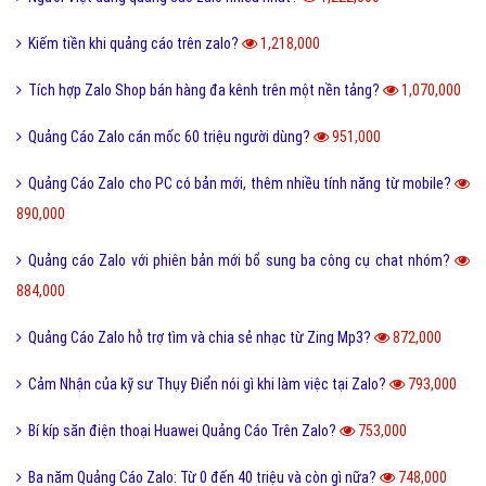
Kiếm tiền khi quảng cáo trên zalo?
1,218,000
Tích hợp Zalo Shop bán hàng đa kênh trên một nền tảng?
1,070,000
Quảng Cáo Zalo cán mốc 60 triệu người dùng?
951,000
Quảng Cáo Zalo cho PC có bản mới, thêm nhiều tính năng từ mobile?
890,000
Quảng cáo Zalo với phiên bản mới bổ sung ba công cụ chat nhóm?
884,000
Quảng Cáo Zalo hỗ trợ tìm và chia sẻ nhạc từ Zing Mp3?
872,000
Cảm Nhận của kỹ sư Thụy Điển nói gì khi làm việc tại Zalo?
793,000
Bí kíp săn điện thoại Huawei Quảng Cáo Trên Zalo?
753,000
Ba năm Quảng Cáo Zalo: Từ 0 đến 40 triệu và còn gì nữa?
748,000