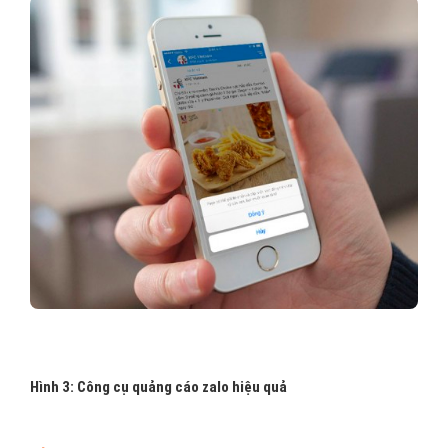
Hình 3: Công cụ quảng cáo zalo hiệu quả