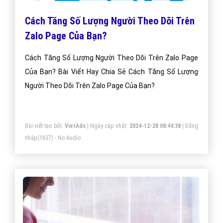
Cách Tăng Số Lượng Người Theo Dõi Trên
Zalo Page Của Bạn?
Cách Tăng Số Lượng Người Theo Dõi Trên Zalo Page
Của Bạn? Bài Viết Hay Chia Sẻ Cách Tăng Số Lượng
Người Theo Dõi Trên Zalo Page Của Bạn?
Bài viết tạo bởi:
VietAds
| Ngày cập nhật:
2024-12-28 08:44:38
|
Đăng
nhập
(1837) - No Audio