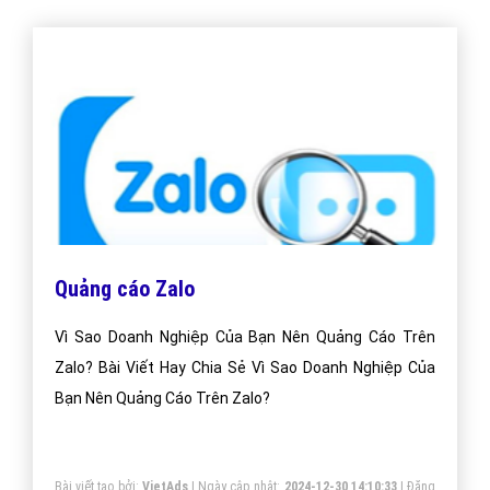
Quảng cáo Zalo
Vì Sao Doanh Nghiệp Của Bạn Nên Quảng Cáo Trên
Zalo? Bài Viết Hay Chia Sẻ Vì Sao Doanh Nghiệp Của
Bạn Nên Quảng Cáo Trên Zalo?
Bài viết tạo bởi:
VietAds
| Ngày cập nhật:
2024-12-30 14:10:33
|
Đăng