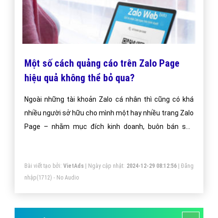
Một số cách quảng cáo trên Zalo Page
hiệu quả không thể bỏ qua?
Ngoài những tài khoản Zalo cá nhân thì cũng có khá
nhiều người sở hữu cho mình một hay nhiều trang Zalo
Page – nhằm mục đích kinh doanh, buôn bán sản
phẩm và phát triển thương hiệu.
Bài viết tạo bởi:
VietAds
| Ngày cập nhật:
2024-12-29 08:12:56
|
Đăng
nhập
(1712) - No Audio