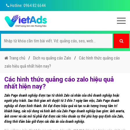
Hotline: 0964 82 6644
Trang chủ
Dịch vụ quảng cáo Zalo
Các hình thức quảng cáo
zalo hiệu quả nhất hiện nay?
Các hình thức quảng cáo zalo hiệu quả
nhất hiện nay?
Zalo Page doanh nghiệp được tạo từ chính Zalo cá nhân của chủ doanh nghiệp hoặc
người phụ trách. Sau thời gian xét duyệt từ 3 đến 7 ngày làm việc, Zalo Page doanh
nghiệp sẽ được hình thành. Để đạt được hiệu quả và tạo ra ấn tượng trong tâm trí
khách hàng, các nội dung và hình ảnh của Zalo Page doanh nghiệp bao gồm: ảnh avarta,
ảnh cover và các mô tả phải đạt được các tiêu chuẩn cụ thể phù hợp quy định của Zalo,
đồng thời đảm bảo giữ được các dấu ấn của doanh nghiệp.