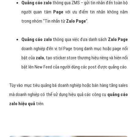
Quảng cáo zalo
thông qua ZMS – gửi tin nhắn đến toàn bộ
người quan tâm
Page
với ưu điểm tin nhắn không nằm
trong nhóm “Tin nhắn từ
Zalo Page
”.
Quảng cáo zalo
thông qua việc đưa danh sách
Zalo Page
doanh nghiệp đến vị trí Page trong danh mục hoặc page nổi
bật của
zalo
, tạo sticker store thương hiệu riêng và hiện nổi
bật lên New Feed của người dùng các post được quảng cáo.
Tùy vào mục tiêu quảng bá doanh nghiệp hoặc bán hàng tăng sales
mà doanh nghiệp có thể sử dụng hiệu quả các công cụ
quảng cáo
zalo hiệu quả
trên.