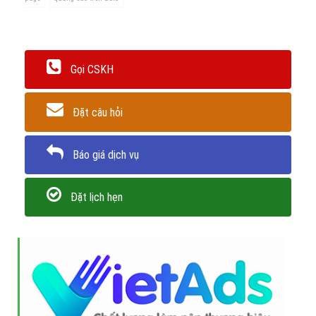
Gọi CSKH
Đặt câu hỏi
Báo giá dịch vụ
Đặt lịch hẹn