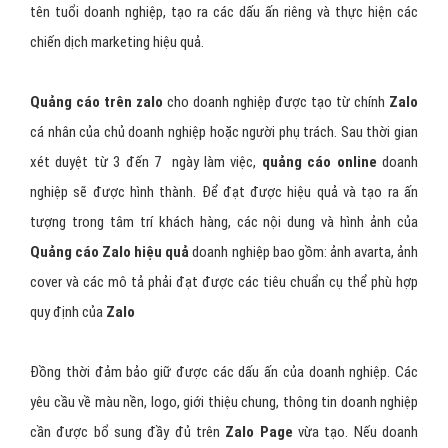
tên tuổi doanh nghiệp, tạo ra các dấu ấn riêng và thực hiện các
chiến dịch marketing hiệu quả.
Quảng cáo trên zalo
cho doanh nghiệp được tạo từ chính
Zalo
cá nhân của chủ doanh nghiệp hoặc người phụ trách. Sau thời gian
xét duyệt từ 3 đến 7 ngày làm việc,
quảng cáo online
doanh
nghiệp sẽ được hình thành. Để đạt được hiệu quả và tạo ra ấn
tượng trong tâm trí khách hàng, các nội dung và hình ảnh của
Quảng cáo Zalo hiệu quả
doanh nghiệp
bao gồm: ảnh avarta, ảnh
cover và các mô tả phải đạt được các tiêu chuẩn cụ thể phù hợp
quy định của
Zalo
Đồng thời đảm bảo giữ được các dấu ấn của doanh nghiệp. Các
yêu cầu về màu nền, logo, giới thiệu chung, thông tin doanh nghiệp
cần được bổ sung đầy đủ trên
Zalo Page
vừa tạo. Nếu doanh