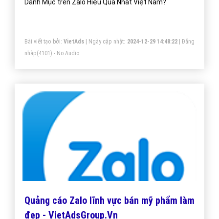
Danh Mục trên Zalo Hiệu Quả Nhất Việt Nam?
Bài viết tạo bởi:
VietAds
| Ngày cập nhật:
2024-12-29 14:48:22
|
Đăng
nhập
(4101) - No Audio
Quảng cáo Zalo lĩnh vực bán mỹ phẩm làm
đẹp - VietAdsGroup.Vn