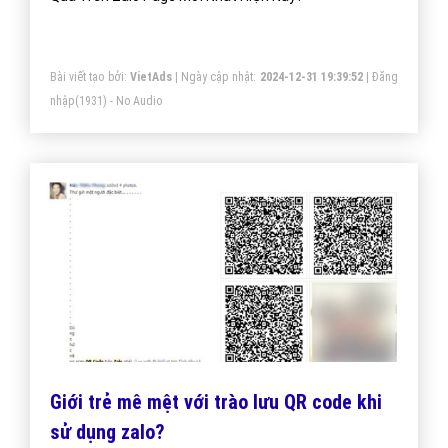
Bài viết tạo bởi:
VietAds
| Ngày cập nhật:
2024-12-31 19:39:52
|
Đăng
nhập
(1931) - No Audio
Giới trẻ mê mệt với trào lưu QR code khi
sử dụng zalo?