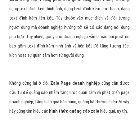
dạng text đính kèm hình ảnh, dạng text đính kèm âm thanh, dạng
text đính kèm liên kết. Tùy thuộc vào mục đích và đối tượng
người dùng mà doanh nghiệp hướng tới sẽ có các dạng nội dung
phù hợp. Tuy nhiên, gợi ý cho doanh nghiệp vẫn là các bài post có
bao gồm text đính kèm hình ảnh và liên kết để tăng tương tác,
kích hoạt sự quan tâm hơn từ người dùng.
Không dừng lại ở đó,
Zalo Page doanh nghiệp
cũng cần được
đầu tư để quảng cáo nhằm tăng lượt quan tâm và phát triển page
doanh nghiệp, tăng hiệu quả bán hàng, quảng bá thương hiệu. Vì vậy,
hãy cùng tìm hiểu các
hình thức quảng cáo zalo
hiệu quả, uy tín.