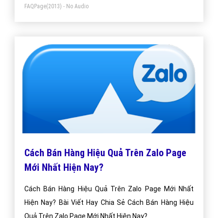
FAQPage
(2013) - No Audio
mạng xã hội có người dùng rộng rãi, phổ biến. Nó là
phần mềm tìm kiếm tình yêu hữu hiệu nhất.
Cách Bán Hàng Hiệu Quả Trên Zalo Page
Mới Nhất Hiện Nay?
Cách Bán Hàng Hiệu Quả Trên Zalo Page Mới Nhất
Hiện Nay? Bài Viết Hay Chia Sẻ Cách Bán Hàng Hiệu
Quả Trên Zalo Page Mới Nhất Hiện Nay?