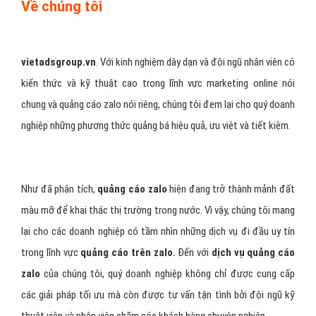
Về chúng tôi
vietadsgroup.vn
. Với kinh nghiệm dày dạn và đội ngũ nhân viên có
kiến thức và kỹ thuật cao trong lĩnh vực marketing online nói
chung và quảng cáo zalo nói riêng, chúng tôi đem lại cho quý doanh
nghiệp những phương thức quảng bá hiệu quả, ưu việt và tiết kiệm.
Như đã phân tích,
quảng cáo zalo
hiện đang trở thành mảnh đất
màu mỡ để khai thác thị trường trong nước. Vì vậy, chúng tôi mang
lại cho các doanh nghiệp có tầm nhìn những dịch vụ đi đầu uy tín
trong lĩnh vực
quảng cáo trên zalo.
Đến với
dịch vụ quảng cáo
zalo
của chúng tôi, quý doanh nghiệp không chỉ được cung cấp
các giải pháp tối ưu mà còn được tư vấn tận tình bởi đội ngũ kỹ