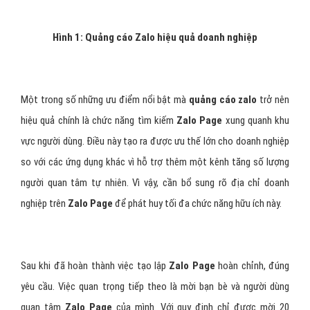
Hình 1: Quảng cáo Zalo hiệu quả doanh nghiệp
Một trong số những ưu điểm nổi bật mà
quảng cáo zalo
trở nên
hiệu quả chính là chức năng tìm kiếm
Zalo Page
xung quanh khu
vực người dùng. Điều này tạo ra được ưu thế lớn cho doanh nghiệp
so với các ứng dụng khác vì hỗ trợ thêm một kênh tăng số lượng
người quan tâm tự nhiên. Vì vậy, cần bổ sung rõ địa chỉ doanh
nghiệp trên
Zalo Page
để phát huy tối đa chức năng hữu ích này.
Sau khi đã hoàn thành việc tạo lập
Zalo Page
hoàn chỉnh, đúng
yêu cầu. Việc quan trọng tiếp theo là mời bạn bè và người dùng
quan tâm
Zalo Page
của mình. Với quy định chỉ được mời 20