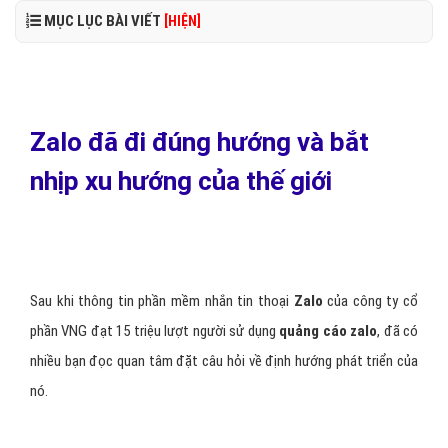
MỤC LỤC BÀI VIẾT
[HIỆN]
Zalo đã đi đúng hướng và bắt
nhịp xu hướng của thế giới
Sau khi thông tin phần mềm nhắn tin thoại
Zalo
của công ty cổ
phần VNG đạt 15 triệu lượt người sử dụng
quảng cáo zalo
, đã có
nhiều bạn đọc quan tâm đặt câu hỏi về định hướng phát triển của
nó.