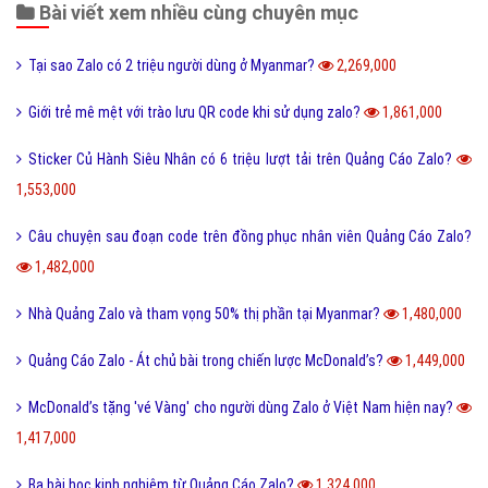
Quảng cáo Cốc Cốc hiệu quả
Quảng cáo Zalo chuyên nghiệp
Định nghĩa
Nghĩa là gì
Phần mềm ứng dụng hay
Bài viết xem nhiều cùng chuyên mục
Tại sao Zalo có 2 triệu người dùng ở Myanmar?
2,269,000
Giới trẻ mê mệt với trào lưu QR code khi sử dụng zalo?
1,861,000