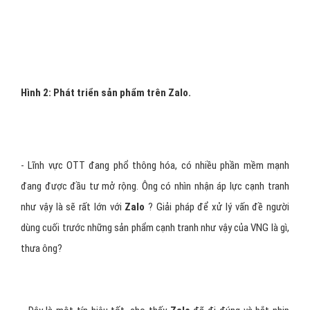
Trong phần mềm này, chúng tôi có thiết đặt các nút điều khiển để
bất cứ ai cũng có thể chọn lựa sử dụng theo nhu cầu cá nhân, là
cho phép nhận tin từ người lạ; chặn từng người; và chặn tất cả
những người lạ.