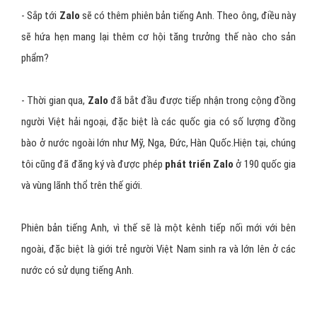
Hình 1: Zalo đã nhận được sự ủng hộ lớn của người dùng
Việt Nam.
- Sắp tới
Zalo
sẽ có thêm phiên bản tiếng Anh. Theo ông, điều này
sẽ hứa hẹn mang lại thêm cơ hội tăng trưởng thế nào cho sản
phẩm?
- Thời gian qua,
Zalo
đã bắt đầu được tiếp nhận trong cộng đồng
người Việt hải ngoại, đặc biệt là các quốc gia có số lượng đồng
bào ở nước ngoài lớn như Mỹ, Nga, Đức, Hàn Quốc.Hiện tại, chúng
tôi cũng đã đăng ký và được phép
phát triển Zalo
ở 190 quốc gia
và vùng lãnh thổ trên thế giới.