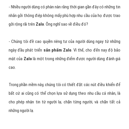
Phiên bản tiếng Anh, vì thế sẽ là một kênh tiếp nối mới với bên
ngoài, đặc biệt là giới trẻ người Việt Nam sinh ra và lớn lên ở các
nước có sử dụng tiếng Anh.
- Nhiều người dùng có phàn nàn rằng thời gian gần đây có những tin
nhắn gởi thông điệp không mấy phù hợp nhu cầu của họ được trao
gởi rộng rãi trên
Zalo
. Ông nghĩ sao về điều đó?
- Chúng tôi đề cao quyền riêng tư của người dùng ngay từ những
ngày đầu phát triển
sản phẩm Zalo
. Vì thế, cho đến nay độ bảo
mật của
Zalo
là một trong những điểm được người dùng đánh giá
cao.