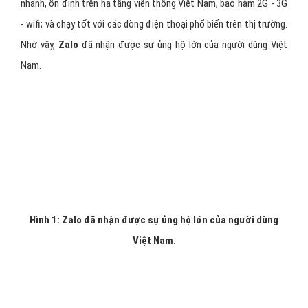
nhanh, ổn định trên hạ tầng viễn thông Việt Nam, bao hàm 2G - 3G
- wifi; và chạy tốt với các dòng điện thoại phổ biến trên thị trường.
Nhờ vậy,
Zalo
đã nhận được sự ủng hộ lớn của người dùng Việt
Nam.