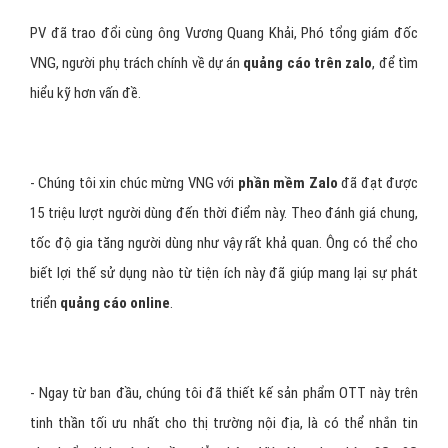
PV đã trao đổi cùng ông Vương Quang Khải, Phó tổng giám đốc
VNG, người phụ trách chính về dự án
quảng cáo trên zalo
, để tìm
hiểu kỹ hơn vấn đề.
- Chúng tôi xin chúc mừng VNG với
phần mềm Zalo
đã đạt được
15 triệu lượt người dùng đến thời điểm này. Theo đánh giá chung,
tốc độ gia tăng người dùng như vậy rất khả quan. Ông có thể cho
biết lợi thế sử dụng nào từ tiện ích này đã giúp mang lại sự phát
triển
quảng cáo online
.
- Ngay từ ban đầu, chúng tôi đã thiết kế sản phẩm OTT này trên
tinh thần tối ưu nhất cho thị trường nội địa, là có thể nhắn tin