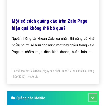
Người Theo Dõi Trên Zalo Page Của Bạn?
Bài viết tạo bởi:
VietAds
| Ngày cập nhật:
2024-12-28 08:44:38
|
Đăng
nhập
(1837) - No Audio
Một số cách quảng cáo trên Zalo Page
hiệu quả không thể bỏ qua?