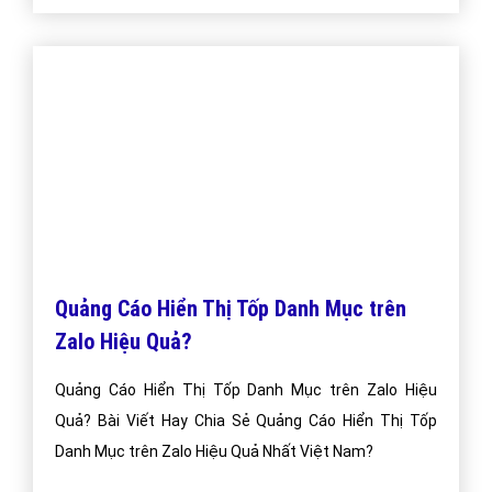
Quảng cáo Zalo
Vì Sao Doanh Nghiệp Của Bạn Nên Quảng Cáo Trên
Zalo? Bài Viết Hay Chia Sẻ Vì Sao Doanh Nghiệp Của
Bạn Nên Quảng Cáo Trên Zalo?
Bài viết tạo bởi:
VietAds
| Ngày cập nhật:
2024-12-30 14:10:33
|
Đăng
nhập
(6031) - No Audio