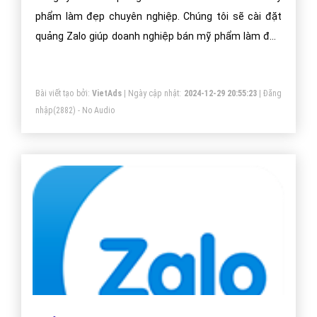
Quảng cáo Zalo lĩnh vực bán mỹ phẩm làm
đẹp - VietAdsGroup.Vn
Công ty VietAds quảng cáo Zalo cho website bán mỹ
phẩm làm đẹp chuyên nghiệp. Chúng tôi sẽ cài đặt
quảng Zalo giúp doanh nghiệp bán mỹ phẩm làm đẹp
một cách tối ưu hiệu quả nhất. Mang đến khách hàng
cho doanh nghiệp bán mỹ phẩm làm đẹp khi sử dụng