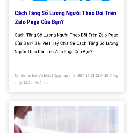
Cách Tăng Số Lượng Người Theo Dõi Trên
Zalo Page Của Bạn?
Cách Tăng Số Lượng Người Theo Dõi Trên Zalo Page
Của Bạn? Bài Viết Hay Chia Sẻ Cách Tăng Số Lượng
Người Theo Dõi Trên Zalo Page Của Bạn?
Bài viết tạo bởi:
VietAds
| Ngày cập nhật:
2024-12-28 08:44:38
|
Đăng
nhập
(1837) - No Audio