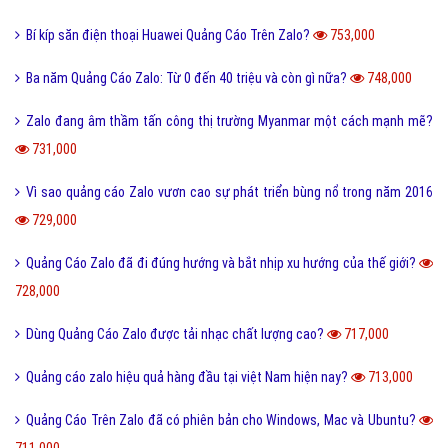
Bí kíp săn điện thoại Huawei Quảng Cáo Trên Zalo?
753,000
Ba năm Quảng Cáo Zalo: Từ 0 đến 40 triệu và còn gì nữa?
748,000
Zalo đang âm thầm tấn công thị trường Myanmar một cách mạnh mẽ?
731,000
Vì sao quảng cáo Zalo vươn cao sự phát triển bùng nổ trong năm 2016
729,000
Quảng Cáo Zalo đã đi đúng hướng và bắt nhịp xu hướng của thế giới?
728,000
Dùng Quảng Cáo Zalo được tải nhạc chất lượng cao?
717,000
Quảng cáo zalo hiệu quả hàng đầu tại việt Nam hiện nay?
713,000
Quảng Cáo Trên Zalo đã có phiên bản cho Windows, Mac và Ubuntu?
711,000