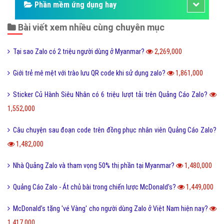
Phần mềm ứng dụng hay
Bài viết xem nhiều cùng chuyên mục
Tại sao Zalo có 2 triệu người dùng ở Myanmar?
2,269,000
Giới trẻ mê mệt với trào lưu QR code khi sử dụng zalo?
1,861,000
Sticker Củ Hành Siêu Nhân có 6 triệu lượt tải trên Quảng Cáo Zalo?
1,552,000
Câu chuyện sau đoạn code trên đồng phục nhân viên Quảng Cáo Zalo?
1,482,000
Nhà Quảng Zalo và tham vọng 50% thị phần tại Myanmar?
1,480,000
Quảng Cáo Zalo - Át chủ bài trong chiến lược McDonald’s?
1,449,000
McDonald’s tặng 'vé Vàng' cho người dùng Zalo ở Việt Nam hiện nay?
1,417,000