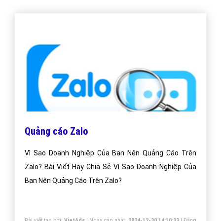
Quảng cáo Zalo
Vì Sao Doanh Nghiệp Của Bạn Nên Quảng Cáo Trên
Zalo? Bài Viết Hay Chia Sẻ Vì Sao Doanh Nghiệp Của
Bạn Nên Quảng Cáo Trên Zalo?
Bài viết tạo bởi:
VietAds
| Ngày cập nhật:
2024-12-30 14:10:33
|
Đăng