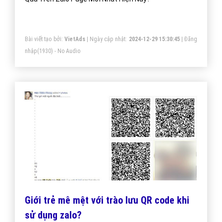
Bài viết tạo bởi:
VietAds
| Ngày cập nhật:
2024-12-29 15:30:45
|
Đăng
nhập
(1930) - No Audio
Giới trẻ mê mệt với trào lưu QR code khi
sử dụng zalo?