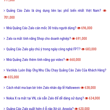
Quảng Cáo Zalo là ứng dụng liên lạc phổ biến nhất Việt Nam?
701,000
Nhà Quảng Cáo Zalo cán mốc 30 triệu người dùng?
696,000
Zalo ra mắt tính năng Shop cho doanh nghiệp?
691,000
Quảng Cáo Zalo gây chú ý trong ngày công nghệ FPT?
683,000
Nhà Quảng Zalo thêm tính năng gọi video?
660,000
VietAds Luôn Đáp Ứng Nhu Cầu Chạy Quảng Cáo Zalo Của Khách Hàng?
655,000
Cách nhát ma bạn bè trên Zalo nhân dịp lễ Halloween
638,000
Nokia X ra mắt tại VN, cài sẵn Zalo để dễ dàng sử dụng?
634,000
Quảng Cáo Zalo xuất hiện ở Ả-rập Xê-út, Angola?
620,000