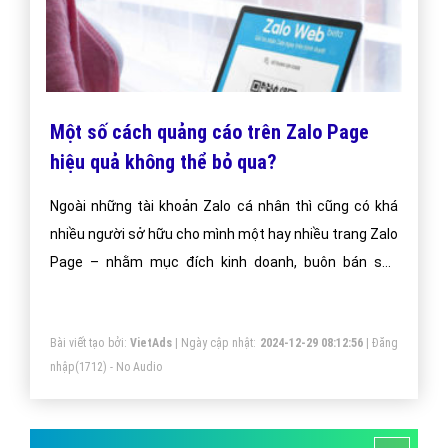
Một số cách quảng cáo trên Zalo Page
hiệu quả không thể bỏ qua?
Ngoài những tài khoản Zalo cá nhân thì cũng có khá
nhiều người sở hữu cho mình một hay nhiều trang Zalo
Page – nhằm mục đích kinh doanh, buôn bán sản
phẩm và phát triển thương hiệu.
Bài viết tạo bởi:
VietAds
| Ngày cập nhật:
2024-12-29 08:12:56
|
Đăng
nhập
(1712) - No Audio