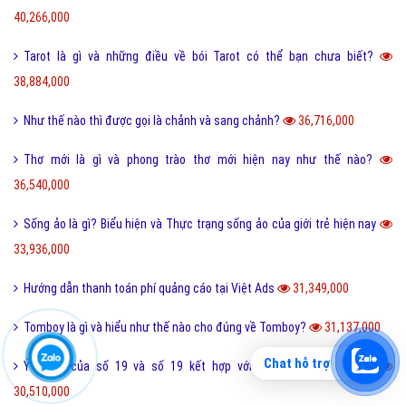
40,266,000
Tarot là gì và những điều về bói Tarot có thể bạn chưa biết?
38,884,000
Như thế nào thì được gọi là chảnh và sang chảnh?
36,716,000
Thơ mới là gì và phong trào thơ mới hiện nay như thế nào?
36,540,000
Sống ảo là gì? Biểu hiện và Thực trạng sống ảo của giới trẻ hiện nay
33,936,000
Hướng dẫn thanh toán phí quảng cáo tại Việt Ads
31,349,000
Tomboy là gì và hiểu như thế nào cho đúng về Tomboy?
31,137,000
Chat hỗ trợ
Ý nghĩa của số 19 và số 19 kết hợp với con số nào thì đẹp?
30,510,000