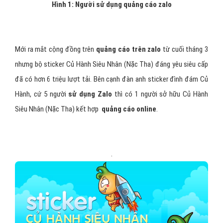
Hình 1: Người sử dụng quảng cáo zalo
Mới ra mắt cộng đồng trên
quảng cáo trên zalo
từ cuối tháng 3
nhưng bộ sticker Củ Hành Siêu Nhân (Nặc Tha) đáng yêu siêu cấp
đã có hơn 6 triệu lượt tải. Bên cạnh đàn anh sticker đình đám Củ
Hành, cứ 5 người
sử dụng Zalo
thì có 1 người sở hữu Củ Hành
Siêu Nhân (Nặc Tha) kết hợp
quảng cáo online
.
.