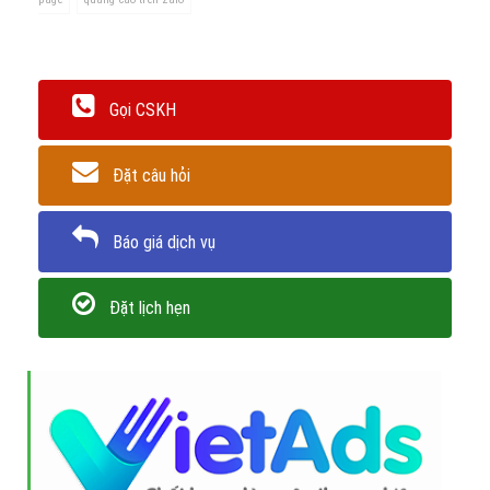
Gọi CSKH
Đặt câu hỏi
Báo giá dịch vụ
Đặt lịch hẹn