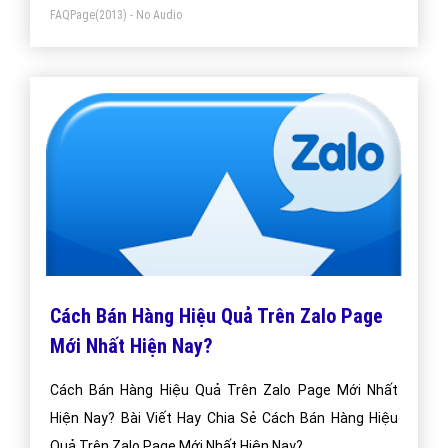
FAQPage
(2013) - No Audio
mạng xã hội có người dùng rộng rãi, phổ biến. Nó là
phần mềm tìm kiếm tình yêu hữu hiệu nhất.
Cách Bán Hàng Hiệu Quả Trên Zalo Page
Mới Nhất Hiện Nay?
Cách Bán Hàng Hiệu Quả Trên Zalo Page Mới Nhất
Hiện Nay? Bài Viết Hay Chia Sẻ Cách Bán Hàng Hiệu
Quả Trên Zalo Page Mới Nhất Hiện Nay?