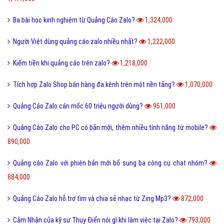
Ba bài học kinh nghiệm từ Quảng Cáo Zalo?
1,324,000
Người Việt dùng quảng cáo zalo nhiều nhất?
1,222,000
Kiếm tiền khi quảng cáo trên zalo?
1,218,000
Tích hợp Zalo Shop bán hàng đa kênh trên một nền tảng?
1,070,000
Quảng Cáo Zalo cán mốc 60 triệu người dùng?
951,000
Quảng Cáo Zalo cho PC có bản mới, thêm nhiều tính năng từ mobile?
890,000
Quảng cáo Zalo với phiên bản mới bổ sung ba công cụ chat nhóm?
884,000
Quảng Cáo Zalo hỗ trợ tìm và chia sẻ nhạc từ Zing Mp3?
872,000
Cảm Nhận của kỹ sư Thụy Điển nói gì khi làm việc tại Zalo?
793,000