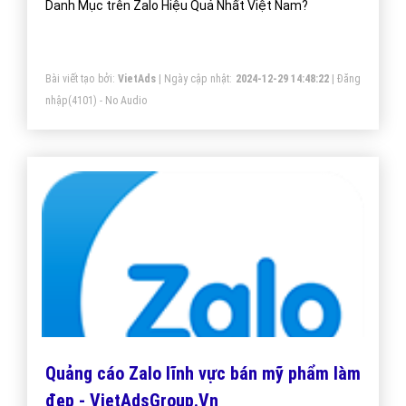
Danh Mục trên Zalo Hiệu Quả Nhất Việt Nam?
Bài viết tạo bởi:
VietAds
| Ngày cập nhật:
2024-12-29 14:48:22
|
Đăng
nhập
(4101) - No Audio
Quảng cáo Zalo lĩnh vực bán mỹ phẩm làm
đẹp - VietAdsGroup.Vn