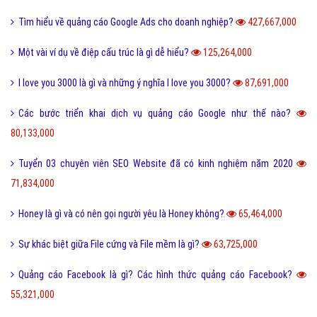
Tìm hiểu về quảng cáo Google Ads cho doanh nghiệp?
427,667,000
Một vài ví dụ về điệp cấu trúc là gì dễ hiểu?
125,264,000
I love you 3000 là gì và những ý nghĩa I love you 3000?
87,691,000
Các bước triển khai dịch vụ quảng cáo Google như thế nào?
80,133,000
Tuyển 03 chuyên viên SEO Website đã có kinh nghiệm năm 2020
71,834,000
Honey là gì và có nên gọi người yêu là Honey không?
65,464,000
Sự khác biệt giữa File cứng và File mềm là gì?
63,725,000
Quảng cáo Facebook là gì? Các hình thức quảng cáo Facebook?
55,321,000