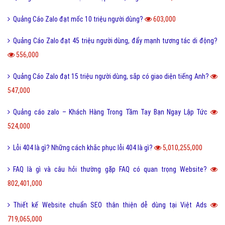
Quảng Cáo Zalo đạt mốc 10 triệu người dùng?
603,000
Quảng Cáo Zalo đạt 45 triệu người dùng, đẩy mạnh tương tác di động?
556,000
Quảng Cáo Zalo đạt 15 triệu người dùng, sắp có giao diện tiếng Anh?
547,000
Quảng cáo zalo – Khách Hàng Trong Tầm Tay Bạn Ngay Lập Tức
524,000
Lỗi 404 là gì? Những cách khắc phục lỗi 404 là gì?
5,010,255,000
FAQ là gì và câu hỏi thường gặp FAQ có quan trọng Website?
802,401,000
Thiết kế Website chuẩn SEO thân thiện dễ dùng tại Việt Ads
719,065,000