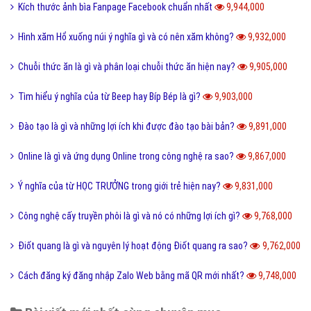
Kích thước ảnh bìa Fanpage Facebook chuẩn nhất
9,944,000
Hình xăm Hổ xuống núi ý nghĩa gì và có nên xăm không?
9,932,000
Chuỗi thức ăn là gì và phân loại chuỗi thức ăn hiện nay?
9,905,000
Tìm hiểu ý nghĩa của từ Beep hay Bíp Bép là gì?
9,903,000
Đào tạo là gì và những lợi ích khi được đào tạo bài bản?
9,891,000
Online là gì và ứng dụng Online trong công nghệ ra sao?
9,867,000
Ý nghĩa của từ HỌC TRƯỞNG trong giới trẻ hiện nay?
9,831,000
Công nghệ cấy truyền phôi là gì và nó có những lợi ích gì?
9,768,000
Điốt quang là gì và nguyên lý hoạt động Điốt quang ra sao?
9,762,000
Cách đăng ký đăng nhập Zalo Web bằng mã QR mới nhất?
9,748,000