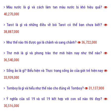
Màu nước là gì và cách làm tan màu nước bị khô hiệu quả?
40,270,000
Tarot là gì và những điều về bói Tarot có thể bạn chưa biết?
38,887,000
Như thế nào thì được gọi là chảnh và sang chảnh?
36,722,000
Thơ mới là gì và phong trào thơ mới hiện nay như thế nào?
36,540,000
Sống ảo là gì? Biểu hiện và Thực trạng sống ảo của giới trẻ hiện nay
33,939,000
Tomboy là gì và hiểu như thế nào cho đúng về Tomboy?
31,137,000
Ý nghĩa của số 19 và số 19 kết hợp với con số nào thì đẹp?
30,516,000