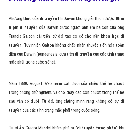
Phương thức của
di truyền
thì Darwin không giải thích được.
Khái
niệm di truyền
của Darwin được người anh em bà con của ông
Francis Galton cải tiến, từ đó tạo cơ sở cho nền
khoa học di
truyền
. Tuy nhiên Galton không chấp nhận thuyết tiến hóa toàn
diện của Darwin (pangenesis: dựa trên
di truyền
của các tính trạng
mắc phải trong cuộc sống).
Năm 1880, August Weismann cắt đuôi của nhiều thế hệ chuột
trong phòng thử nghiệm, và cho thấy các con chuột trong thế hệ
sau vẫn có đuôi. Từ đó, ông chứng minh rằng không có sự
di
truyền
của các tính trạng mắc phải trong cuộc sống.
Tu sĩ Áo Gregor Mendel khám phá ra
"di truyền từng phần"
khi