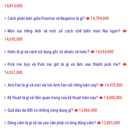
14,814,000
Cách phân biệt giữa Positive và Negative là gì?
14,794,000
Món nui tiếng Anh và một số cách chế biến món Nui ngon?
14,695,000
Holic là gì và cách sử dụng gốc từ aholic và holic?
14,694,000
Pick me boy và Pick me girl là gì và làm sao thành pick me?
14,551,000
Anti Fan là gì và một vài hội Anti Fan nổi tiếng hiện nay?
14,473,000
Kỹ thuật là gì và tầm quan trọng của kỹ thuật hiện nay?
14,000,000
Quả dâu da đất có những công dụng gì?
13,866,000
Dũng cảm là gì và tại sao cần phải có lòng dũng cảm?
13,805,000