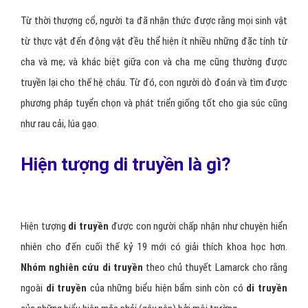
Từ thời thượng cổ, người ta đã nhận thức được rằng mọi sinh vật
từ thực vật đến động vật đều thể hiện ít nhiều những đặc tính từ
cha và mẹ; và khác biệt giữa con và cha mẹ cũng thường được
truyền lại cho thế hệ cháu. Từ đó, con người dò đoán và tìm được
phương pháp tuyển chọn và phát triển giống tốt cho gia súc cũng
như rau cải, lúa gạo.
Hiện tượng di truyền là gì?
Hiện tượng
di truyền
được con người chấp nhận như chuyện hiển
nhiên cho đến cuối thế kỷ 19 mới có giải thích khoa học hơn.
Nhóm nghiên cứu di truyền
theo chủ thuyết Lamarck cho rằng
ngoài
di truyền
của những biểu hiện bẩm sinh còn có
di truyền