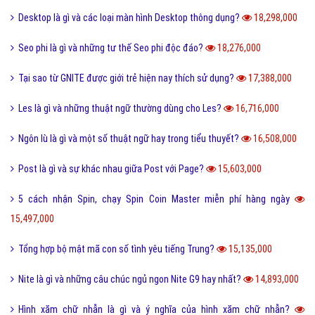
Desktop là gì và các loại màn hình Desktop thông dụng?
18,298,000
Seo phi là gì và những tư thế Seo phi độc đáo?
18,276,000
Tại sao từ GNITE được giới trẻ hiện nay thích sử dụng?
17,388,000
Les là gì và những thuật ngữ thường dùng cho Les?
16,716,000
Ngôn lù là gì và một số thuật ngữ hay trong tiểu thuyết?
16,508,000
Post là gì và sự khác nhau giữa Post với Page?
15,603,000
5 cách nhận Spin, chạy Spin Coin Master miễn phí hàng ngày
15,497,000
Tổng hợp bộ mật mã con số tình yêu tiếng Trung?
15,135,000
Nite là gì và những câu chúc ngủ ngon Nite G9 hay nhất?
14,893,000
Hình xăm chữ nhẫn là gì và ý nghĩa của hình xăm chữ nhẫn?