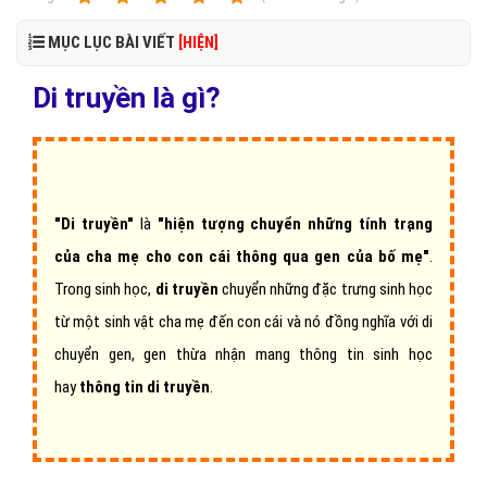
MỤC LỤC BÀI VIẾT
[HIỆN]
Di truyền là gì?
"Di truyền"
là
"hiện tượng chuyển những tính trạng
của cha mẹ cho con cái thông qua gen của bố mẹ"
.
Trong sinh học,
di truyền
chuyển những đặc trưng sinh học
từ một sinh vật cha mẹ đến con cái và nó đồng nghĩa với di
chuyển gen, gen thừa nhận mang thông tin sinh học
hay
thông tin di truyền
.