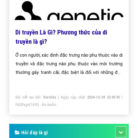
Di truyền Là Gì? Phương thức của di
truyền là gì?
Ở con người, xác định đặc trưng nào phụ thuộc vào di
truyền và đặc trưng nào phụ thuộc vào môi trường
thường gây tranh cãi; đặc biệt là đối với những đặc
tính phức tạp như trí thông minh và màu da; giữa tự
nhiên và nuôi dưỡng.
Bài viết tạo bởi:
VietAds
| Ngày cập nhật:
2024-12-29 22:45:35
|
FAQPage
(1439) - No Audio
Hỏi đáp là gì