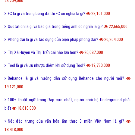
23,209,000
FC là gì và trong bóng đá thì FC có nghĩa là gì?
23,101,000
Quotation là gì và báo giá trong tiếng anh có nghĩa là gì?
22,665,000
Phóng đại là gì và tác dụng của biện pháp phóng đại?
20,204,000
Thị Xã Huyện và Thị Trấn cái nào lớn hơn?
20,087,000
Tool là gì và ưu nhược điểm khi sử dụng Tool?
19,730,000
Behance là gì và hướng dẫn sử dụng Behance cho người mới?
19,121,000
100+ thuật ngữ trong Rap cực chất, người chơi hệ Underground phải
biết
18,610,000
Nét đặc trưng của văn hóa ẩm thực 3 miền Việt Nam là gì?
18,418,000