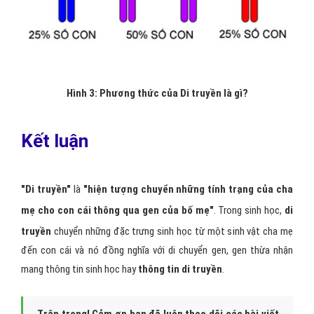
Hình 3: Phương thức của Di truyền là gì?
Kết luận
"Di truyền"
là
"hiện tượng chuyển những tính trạng của cha
mẹ cho con cái thông qua gen của bố mẹ"
. Trong sinh học,
di
truyền
chuyển những đặc trưng sinh học từ một sinh vật cha mẹ
đến con cái và nó đồng nghĩa với di chuyển gen, gen thừa nhận
mang thông tin sinh học hay
thông tin di truyền
.
Trân trọng! Cảm ơn bạn đã luôn theo dõi các bài viết