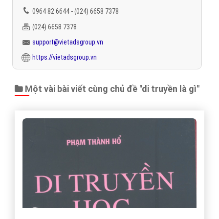
0964 82 6644 - (024) 6658 7378
(024) 6658 7378
support@vietadsgroup.vn
https://vietadsgroup.vn
Một vài bài viết cùng chủ đề "di truyền là gì"