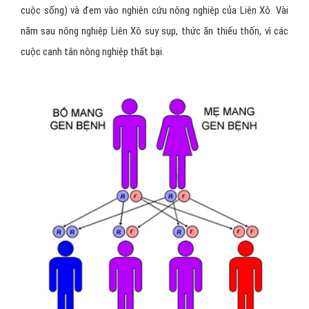
cuộc sống) và đem vào nghiên cứu nông nghiệp của Liên Xô. Vài
năm sau nông nghiệp Liên Xô suy sụp, thức ăn thiếu thốn, vì các
cuộc canh tân nông nghiệp thất bại.