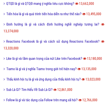
QTQD là gì và QTQĐ mang ý nghĩa tiêu cực không?
13,662,000
Tiến hóa là gì và quá trình tiến hóa diễn ra như thế nào?
13,495,000
Định hướng là gì và cách định hướng nghề nghiệp tương lai?
13,374,000
Reactions Facebook là gì và cách sử dụng Reactions Facebook?
13,320,000
Like là gì và tầm quan trọng của nút Like trên Facebook?
13,180,000
Tiamo là gì và ý nghĩa Tiamo trong giới trẻ hiện nay?
13,135,000
Thấu kính hội tụ là gì và ứng dụng của thấu kính hội tụ?
13,023,000
Sub Là Gì? Tìm Hiểu Về Sub Là Gì?
12,861,000
Follow là gì và tác dụng của Follow trên mạng xã hội?
12,766,000