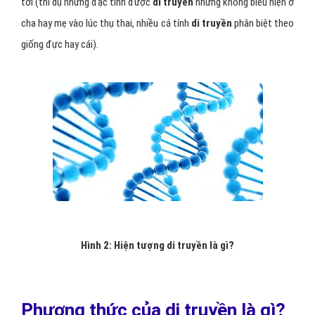
tới (thí dụ những đặc tính được
di truyền
nhưng không biểu hiện ở
cha hay mẹ vào lúc thụ thai, nhiều cá tính
di truyền
phân biệt theo
giống đực hay cái).
Hình 2: Hiện tượng di truyền là gì?
Phương thức của di truyền là gì?