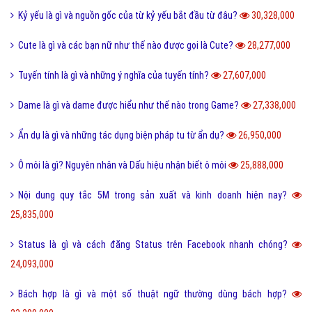
Kỷ yếu là gì và nguồn gốc của từ kỷ yếu bắt đầu từ đâu?
30,328,000
Cute là gì và các bạn nữ như thế nào được gọi là Cute?
28,277,000
Tuyến tính là gì và những ý nghĩa của tuyến tính?
27,607,000
Dame là gì và dame được hiểu như thế nào trong Game?
27,338,000
Ẩn dụ là gì và những tác dụng biện pháp tu từ ẩn dụ?
26,950,000
Ô môi là gì? Nguyên nhân và Dấu hiệu nhận biết ô môi
25,888,000
Nội dung quy tắc 5M trong sản xuất và kinh doanh hiện nay?
25,835,000
Status là gì và cách đăng Status trên Facebook nhanh chóng?
24,093,000
Bách hợp là gì và một số thuật ngữ thường dùng bách hợp?