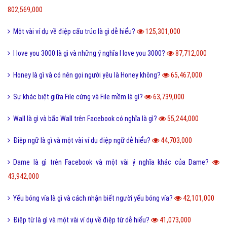
802,569,000
Một vài ví dụ về điệp cấu trúc là gì dễ hiểu?
125,301,000
I love you 3000 là gì và những ý nghĩa I love you 3000?
87,712,000
Honey là gì và có nên gọi người yêu là Honey không?
65,467,000
Sự khác biệt giữa File cứng và File mềm là gì?
63,739,000
Wall là gì và bão Wall trên Facebook có nghĩa là gì?
55,244,000
Điệp ngữ là gì và một vài ví dụ điệp ngữ dễ hiểu?
44,703,000
Dame là gì trên Facebook và một vài ý nghĩa khác của Dame?
43,942,000
Yếu bóng vía là gì và cách nhận biết người yếu bóng vía?
42,101,000
Điệp từ là gì và một vài ví dụ về điệp từ dễ hiểu?
41,073,000