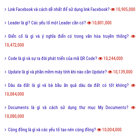
Link Facebook và cách dễ nhất để sử dụng link Facebook?
10,905,000
Leader là gì? Các yếu tố một Leader cần có?
10,801,000
Điển cố là gì và ý nghĩa điển có trong văn hóa truyền thống?
10,472,000
Code là gì và sự ra đời phát triển của mã QR Code?
10,244,000
Update là gì và phần mềm máy tính khi nào cần Update?
10,139,000
Dâu da đất là gì và bà bầu ăn quả dâu da đất có tốt không?
10,084,000
Documents là gì và cách sử dụng thư mục My Documents?
10,080,000
Cộng đồng là gì và các yếu tố tạo nên cộng đồng?
10,004,000