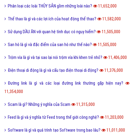
Phân loại các loài THỦY SẢN gồm những loài nào?
11,652,000
Thể thao là gì và các lợi ích của hoạt động thể thao?
11,582,000
Sử dụng DẦU ĂN với quan hệ tình dục có nguy hiểm?
11,505,000
San hô là gì và đặc điểm của san hô như thế nào?
11,505,000
Trộm vía là gì và tại sao lại nói trộm vía khi khen trẻ nhỏ?
11,406,000
Điện thoại di động là gì và cấu tạo điện thoại di động?
11,376,000
Đường link là gì và các loại đường link thường gặp hiện nay?
11,354,000
Scam là gì? Những ý nghĩa của Scam
11,315,000
Feed là gì và ý nghĩa từ Feed trong thế giới công nghệ?
11,203,000
Software là gì và quá trình tạo Software trong bao lâu?
11,011,000