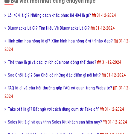
Bài viết mới nhất cùng chuyên mục
Lỗi 404 là gì? Những cách khắc phục lỗi 404 là gì?
31-12-2024
Bluestacks Là Gì? Tìm Hiểu Về Bluestacks Là Gì?
31-12-2024
Hình xăm hoa hồng là gì? Xăm hình hoa hồng ở vị trí nào đẹp?
31-12-
2024
Thể thao là gì và các lợi ích của hoạt động thể thao?
31-12-2024
Sao Chổi là gì? Sao Chổi có những đặc điểm gì nổi bật?
31-12-2024
FAQ là gì và câu hỏi thường gặp FAQ có quan trọng Website?
31-12-
2024
Take off là gì? Bất ngờ với cách dùng cụm từ Take off
31-12-2024
Sales Kit là gì và quy trình Sales Kit khách sạn hiện nay?
31-12-2024