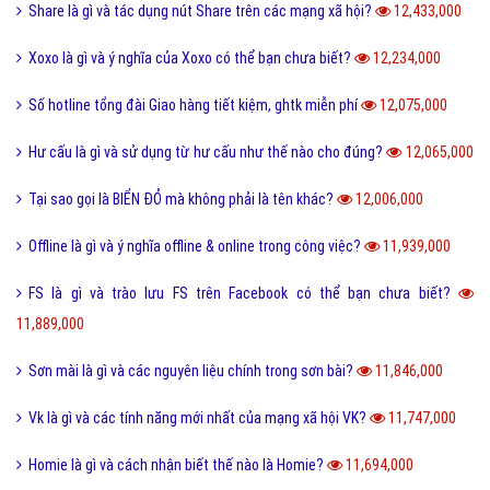
Share là gì và tác dụng nút Share trên các mạng xã hội?
12,433,000
Xoxo là gì và ý nghĩa của Xoxo có thể bạn chưa biết?
12,234,000
Số hotline tổng đài Giao hàng tiết kiệm, ghtk miễn phí
12,075,000
Hư cấu là gì và sử dụng từ hư cấu như thế nào cho đúng?
12,065,000
Tại sao gọi là BIỂN ĐỎ mà không phải là tên khác?
12,006,000
Offline là gì và ý nghĩa offline & online trong công việc?
11,939,000
FS là gì và trào lưu FS trên Facebook có thể bạn chưa biết?
11,889,000
Sơn mài là gì và các nguyên liệu chính trong sơn bài?
11,846,000
Vk là gì và các tính năng mới nhất của mạng xã hội VK?
11,747,000
Homie là gì và cách nhận biết thế nào là Homie?
11,694,000