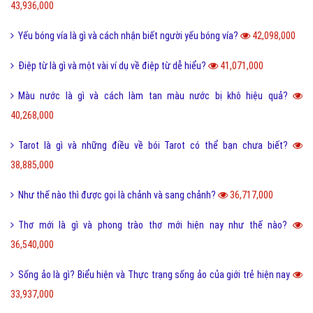
43,936,000
Yếu bóng vía là gì và cách nhận biết người yếu bóng vía?
42,098,000
Điệp từ là gì và một vài ví dụ về điệp từ dễ hiểu?
41,071,000
Màu nước là gì và cách làm tan màu nước bị khô hiệu quả?
40,268,000
Tarot là gì và những điều về bói Tarot có thể bạn chưa biết?
38,885,000
Như thế nào thì được gọi là chảnh và sang chảnh?
36,717,000
Thơ mới là gì và phong trào thơ mới hiện nay như thế nào?
36,540,000
Sống ảo là gì? Biểu hiện và Thực trạng sống ảo của giới trẻ hiện nay
33,937,000