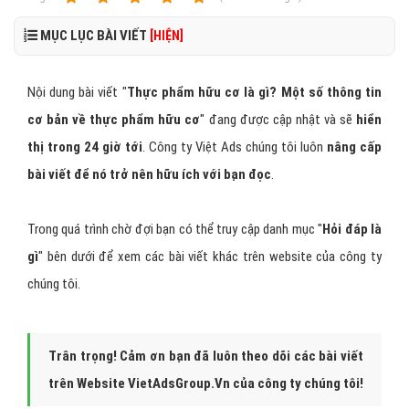
MỤC LỤC BÀI VIẾT
[HIỆN]
Nội dung bài viết "
Thực phẩm hữu cơ là gì? Một số thông tin
cơ bản về thực phẩm hữu cơ
" đang được cập nhật và sẽ
hiển
thị trong 24 giờ tới
. Công ty Việt Ads chúng tôi luôn
nâng cấp
bài viết để nó trở nên hữu ích với bạn đọc
.
Trong quá trình chờ đợi bạn có thể truy cập danh mục "
Hỏi đáp là
gì
" bên dưới để xem các bài viết khác trên website của công ty
chúng tôi.
Trân trọng! Cảm ơn bạn đã luôn theo dõi các bài viết
trên Website VietAdsGroup.Vn của công ty chúng tôi!