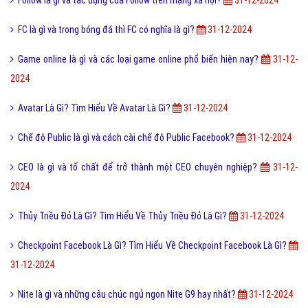
Follow là gì và tác dụng của Follow trên mạng xã hội?
31-12-2024
FC là gì và trong bóng đá thì FC có nghĩa là gì?
31-12-2024
Game online là gì và các loại game online phổ biến hiện nay?
31-12-
2024
Avatar Là Gì? Tìm Hiểu Về Avatar Là Gì?
31-12-2024
Chế độ Public là gì và cách cài chế độ Public Facebook?
31-12-2024
CEO là gì và tố chất để trở thành một CEO chuyên nghiệp?
31-12-
2024
Thủy Triều Đỏ Là Gì? Tìm Hiểu Về Thủy Triều Đỏ Là Gì?
31-12-2024
Checkpoint Facebook Là Gì? Tìm Hiểu Về Checkpoint Facebook Là Gì?
31-12-2024
Nite là gì và những câu chúc ngủ ngon Nite G9 hay nhất?
31-12-2024