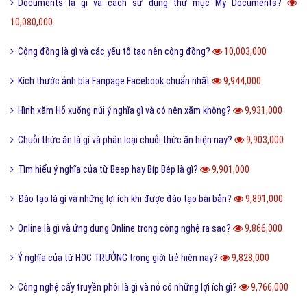
Documents là gì và cách sử dụng thư mục My Documents?
10,080,000
Cộng đồng là gì và các yếu tố tạo nên cộng đồng?
10,003,000
Kích thước ảnh bìa Fanpage Facebook chuẩn nhất
9,944,000
Hình xăm Hổ xuống núi ý nghĩa gì và có nên xăm không?
9,931,000
Chuỗi thức ăn là gì và phân loại chuỗi thức ăn hiện nay?
9,903,000
Tìm hiểu ý nghĩa của từ Beep hay Bíp Bép là gì?
9,901,000
Đào tạo là gì và những lợi ích khi được đào tạo bài bản?
9,891,000
Online là gì và ứng dụng Online trong công nghệ ra sao?
9,866,000
Ý nghĩa của từ HỌC TRƯỞNG trong giới trẻ hiện nay?
9,828,000
Công nghệ cấy truyền phôi là gì và nó có những lợi ích gì?
9,766,000