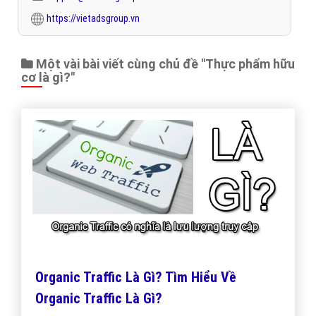
https://vietadsgroup.vn
Một vài bài viết cùng chủ đề "Thực phẩm hữu
cơ là gì?"
Organic Traffic Là Gì? Tìm Hiểu Về
Organic Traffic Là Gì?