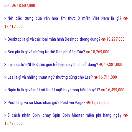
biết
18,607,000
Nét đặc trưng của văn hóa ẩm thực 3 miền Việt Nam là gì?
18,417,000
Desktop là gì và các loại màn hình Desktop thông dụng?
18,297,000
Seo phi là gì và những tư thế Seo phi độc đáo?
18,269,000
Tại sao từ GNITE được giới trẻ hiện nay thích sử dụng?
17,381,000
Les là gì và những thuật ngữ thường dùng cho Les?
16,711,000
Ngôn lù là gì và một số thuật ngữ hay trong tiểu thuyết?
16,499,000
Post là gì và sự khác nhau giữa Post với Page?
15,595,000
5 cách nhận Spin, chạy Spin Coin Master miễn phí hàng ngày
15,495,000