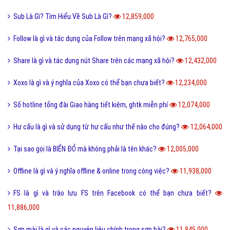
Sub Là Gì? Tìm Hiểu Về Sub Là Gì?
12,859,000
Follow là gì và tác dụng của Follow trên mạng xã hội?
12,765,000
Share là gì và tác dụng nút Share trên các mạng xã hội?
12,432,000
Xoxo là gì và ý nghĩa của Xoxo có thể bạn chưa biết?
12,234,000
Số hotline tổng đài Giao hàng tiết kiệm, ghtk miễn phí
12,074,000
Hư cấu là gì và sử dụng từ hư cấu như thế nào cho đúng?
12,064,000
Tại sao gọi là BIỂN ĐỎ mà không phải là tên khác?
12,005,000
Offline là gì và ý nghĩa offline & online trong công việc?
11,938,000
FS là gì và trào lưu FS trên Facebook có thể bạn chưa biết?
11,886,000
Sơn mài là gì và các nguyên liệu chính trong sơn bài?
11,845,000