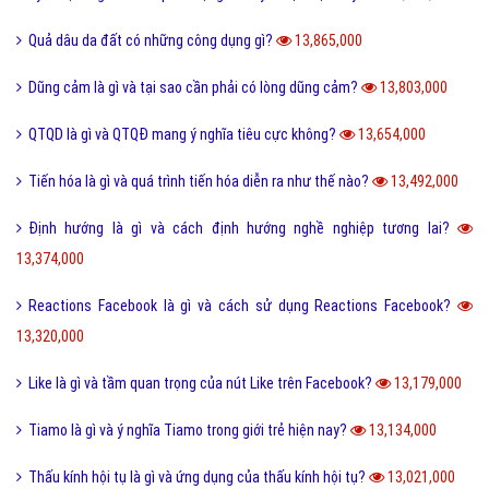
Quả dâu da đất có những công dụng gì?
13,865,000
Dũng cảm là gì và tại sao cần phải có lòng dũng cảm?
13,803,000
QTQD là gì và QTQĐ mang ý nghĩa tiêu cực không?
13,654,000
Tiến hóa là gì và quá trình tiến hóa diễn ra như thế nào?
13,492,000
Định hướng là gì và cách định hướng nghề nghiệp tương lai?
13,374,000
Reactions Facebook là gì và cách sử dụng Reactions Facebook?
13,320,000
Like là gì và tầm quan trọng của nút Like trên Facebook?
13,179,000
Tiamo là gì và ý nghĩa Tiamo trong giới trẻ hiện nay?
13,134,000
Thấu kính hội tụ là gì và ứng dụng của thấu kính hội tụ?
13,021,000