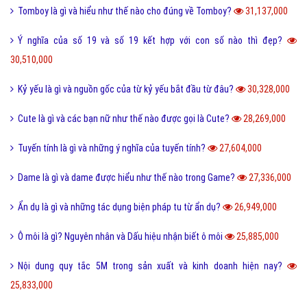
Tomboy là gì và hiểu như thế nào cho đúng về Tomboy?
31,137,000
Ý nghĩa của số 19 và số 19 kết hợp với con số nào thì đẹp?
30,510,000
Kỷ yếu là gì và nguồn gốc của từ kỷ yếu bắt đầu từ đâu?
30,328,000
Cute là gì và các bạn nữ như thế nào được gọi là Cute?
28,269,000
Tuyến tính là gì và những ý nghĩa của tuyến tính?
27,604,000
Dame là gì và dame được hiểu như thế nào trong Game?
27,336,000
Ẩn dụ là gì và những tác dụng biện pháp tu từ ẩn dụ?
26,949,000
Ô môi là gì? Nguyên nhân và Dấu hiệu nhận biết ô môi
25,885,000
Nội dung quy tắc 5M trong sản xuất và kinh doanh hiện nay?
25,833,000