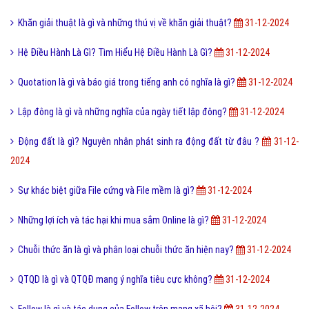
Khăn giải thuật là gì và những thú vị về khăn giải thuật?
31-12-2024
Hệ Điều Hành Là Gì? Tìm Hiểu Hệ Điều Hành Là Gì?
31-12-2024
Quotation là gì và báo giá trong tiếng anh có nghĩa là gì?
31-12-2024
Lập đông là gì và những nghĩa của ngày tiết lập đông?
31-12-2024
Động đất là gì? Nguyên nhân phát sinh ra động đất từ đâu ?
31-12-
2024
Sự khác biệt giữa File cứng và File mềm là gì?
31-12-2024
Những lợi ích và tác hại khi mua sắm Online là gì?
31-12-2024
Chuỗi thức ăn là gì và phân loại chuỗi thức ăn hiện nay?
31-12-2024
QTQD là gì và QTQĐ mang ý nghĩa tiêu cực không?
31-12-2024