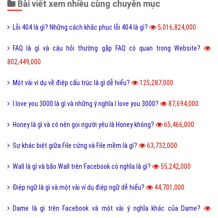
Bài viết xem nhiều cùng chuyên mục
Lỗi 404 là gì? Những cách khắc phục lỗi 404 là gì?
5,016,824,000
FAQ là gì và câu hỏi thường gặp FAQ có quan trọng Website?
802,449,000
Một vài ví dụ về điệp cấu trúc là gì dễ hiểu?
125,287,000
I love you 3000 là gì và những ý nghĩa I love you 3000?
87,694,000
Honey là gì và có nên gọi người yêu là Honey không?
65,466,000
Sự khác biệt giữa File cứng và File mềm là gì?
63,732,000
Wall là gì và bão Wall trên Facebook có nghĩa là gì?
55,242,000
Điệp ngữ là gì và một vài ví dụ điệp ngữ dễ hiểu?
44,701,000
Dame là gì trên Facebook và một vài ý nghĩa khác của Dame?