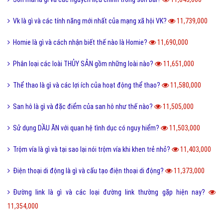
Vk là gì và các tính năng mới nhất của mạng xã hội VK?
11,739,000
Homie là gì và cách nhận biết thế nào là Homie?
11,690,000
Phân loại các loài THỦY SẢN gồm những loài nào?
11,651,000
Thể thao là gì và các lợi ích của hoạt động thể thao?
11,580,000
San hô là gì và đặc điểm của san hô như thế nào?
11,505,000
Sử dụng DẦU ĂN với quan hệ tình dục có nguy hiểm?
11,503,000
Trộm vía là gì và tại sao lại nói trộm vía khi khen trẻ nhỏ?
11,403,000
Điện thoại di động là gì và cấu tạo điện thoại di động?
11,373,000
Đường link là gì và các loại đường link thường gặp hiện nay?
11,354,000