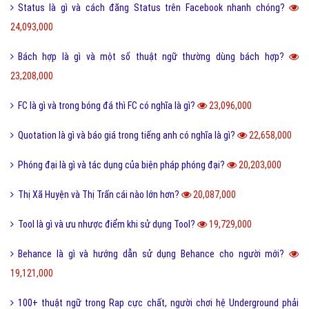
Status là gì và cách đăng Status trên Facebook nhanh chóng?
24,093,000
Bách hợp là gì và một số thuật ngữ thường dùng bách hợp?
23,208,000
FC là gì và trong bóng đá thì FC có nghĩa là gì?
23,096,000
Quotation là gì và báo giá trong tiếng anh có nghĩa là gì?
22,658,000
Phóng đại là gì và tác dụng của biện pháp phóng đại?
20,203,000
Thị Xã Huyện và Thị Trấn cái nào lớn hơn?
20,087,000
Tool là gì và ưu nhược điểm khi sử dụng Tool?
19,729,000
Behance là gì và hướng dẫn sử dụng Behance cho người mới?
19,121,000
100+ thuật ngữ trong Rap cực chất, người chơi hệ Underground phải