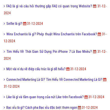
FAQ là gì và câu hỏi thường gặp FAQ có quan trọng Website?
31-12-
2024
Selfie là gì?
31-12-2024
Winx Enchantix là gì? Phép thuật Winx Enchantix trên Facebook?
31-
12-2024
Tìm Hiểu Về Thời Gian Sử Dụng Pin iPhone 7 Là Bao Nhiêu?
31-12-
2024
Một vài ví dụ về điệp cấu trúc là gì dễ hiểu?
31-12-2024
Connected Marketing Là Gì? Tìm Hiểu Về Connected Marketing Là Gì?
31-12-2024
Like là gì và tầm quan trọng của nút Like trên Facebook?
31-12-2024
Bạc xỉu là gì? Cách pha Bạc xỉu đặc biệt thơm ngon
31-12-2024