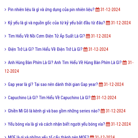
Pin nhiên liệu là gì và ứng dụng của pin nhiên liệu?
31-12-2024
Kỷ yếu là gì và nguồn gốc của từ kỷ yếu bắt đầu từ đâu?
31-12-2024
Tìm Hiểu Về Nồi Cơm Điện Tử Áp Suất Là Gì?
31-12-2024
Điện Trở Là Gì? Tìm Hiểu Về Điện Trở Là Gì?
31-12-2024
Anh Hùng Bàn Phím Là Gì? Anh Tìm Hiểu Về Hùng Bàn Phím Là Gì?
31-
12-2024
Gap year là gì? Tại sao nên dành thời gian Gap year?
31-12-2024
Capuchino Là Gì? Tìm Hiểu Về Capuchino Là Gì?
31-12-2024
Ghiền Mì Gõ là kênh gì và bao gồm những series nào?
31-12-2024
Yếu bóng vía là gì và cách nhận biết người yếu bóng vía?
31-12-2024
MOE là gì và những yếu tố cấu thành nên MOE?
31-12-2024