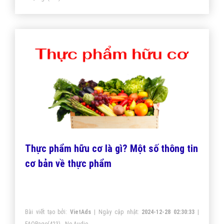
Thực phẩm hữu cơ là gì? Một số thông tin
cơ bản về thực phẩm
Bài viết tạo bởi:
VietAds
| Ngày cập nhật:
2024-12-28 02:30:33
|