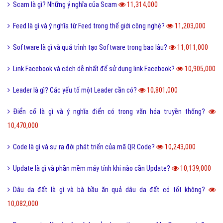
Scam là gì? Những ý nghĩa của Scam
11,314,000
Feed là gì và ý nghĩa từ Feed trong thế giới công nghệ?
11,203,000
Software là gì và quá trình tạo Software trong bao lâu?
11,011,000
Link Facebook và cách dễ nhất để sử dụng link Facebook?
10,905,000
Leader là gì? Các yếu tố một Leader cần có?
10,801,000
Điển cố là gì và ý nghĩa điển có trong văn hóa truyền thống?
10,470,000
Code là gì và sự ra đời phát triển của mã QR Code?
10,243,000
Update là gì và phần mềm máy tính khi nào cần Update?
10,139,000
Dâu da đất là gì và bà bầu ăn quả dâu da đất có tốt không?
10,082,000