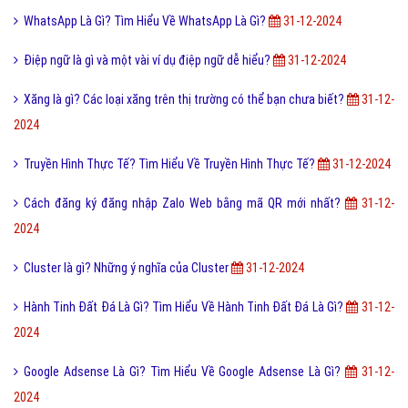
WhatsApp Là Gì? Tìm Hiểu Về WhatsApp Là Gì?
31-12-2024
Điệp ngữ là gì và một vài ví dụ điệp ngữ dễ hiểu?
31-12-2024
Xăng là gì? Các loại xăng trên thị trường có thể bạn chưa biết?
31-12-
2024
Truyền Hình Thực Tế? Tìm Hiểu Về Truyền Hình Thực Tế?
31-12-2024
Cách đăng ký đăng nhập Zalo Web bằng mã QR mới nhất?
31-12-
2024
Cluster là gì? Những ý nghĩa của Cluster
31-12-2024
Hành Tinh Đất Đá Là Gì? Tìm Hiểu Về Hành Tinh Đất Đá Là Gì?
31-12-
2024
Google Adsense Là Gì? Tìm Hiểu Về Google Adsense Là Gì?
31-12-
2024