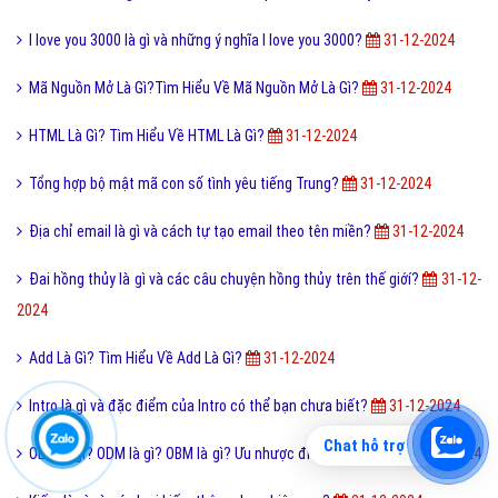
I love you 3000 là gì và những ý nghĩa I love you 3000?
31-12-2024
Mã Nguồn Mở Là Gì?Tìm Hiểu Về Mã Nguồn Mở Là Gì?
31-12-2024
HTML Là Gì? Tìm Hiểu Về HTML Là Gì?
31-12-2024
Tổng hợp bộ mật mã con số tình yêu tiếng Trung?
31-12-2024
Địa chỉ email là gì và cách tự tạo email theo tên miền?
31-12-2024
Đai hồng thủy là gì và các câu chuyện hồng thủy trên thế giớí?
31-12-
2024
Add Là Gì? Tìm Hiểu Về Add Là Gì?
31-12-2024
Intro là gì và đặc điểm của Intro có thể bạn chưa biết?
31-12-2024
Chat hỗ trợ
OEM là gì? ODM là gì? OBM là gì? Ưu nhược điểm của OEM
31-12-2024