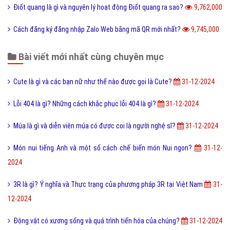
Điốt quang là gì và nguyên lý hoạt động Điốt quang ra sao?
9,762,000
Cách đăng ký đăng nhập Zalo Web bằng mã QR mới nhất?
9,745,000
Bài viết mới nhất cùng chuyên mục
Cute là gì và các bạn nữ như thế nào được gọi là Cute?
31-12-2024
Lỗi 404 là gì? Những cách khắc phục lỗi 404 là gì?
31-12-2024
Múa là gì và diễn viên múa có được coi là người nghệ sĩ?
31-12-2024
Món nui tiếng Anh và một số cách chế biến món Nui ngon?
31-12-
2024
3R là gì? Ý nghĩa và Thực trạng của phương pháp 3R tại Việt Nam
31-
12-2024
Động vật có xương sống và quá trình tiến hóa của chúng?
31-12-2024