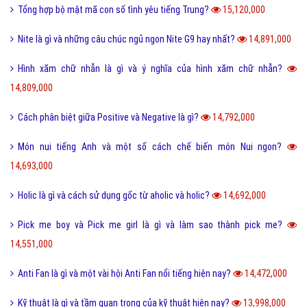
Tổng hợp bộ mật mã con số tình yêu tiếng Trung?
15,120,000
Nite là gì và những câu chúc ngủ ngon Nite G9 hay nhất?
14,891,000
Hình xăm chữ nhẫn là gì và ý nghĩa của hình xăm chữ nhẫn?
14,809,000
Cách phân biệt giữa Positive và Negative là gì?
14,792,000
Món nui tiếng Anh và một số cách chế biến món Nui ngon?
14,693,000
Holic là gì và cách sử dụng gốc từ aholic và holic?
14,692,000
Pick me boy và Pick me girl là gì và làm sao thành pick me?
14,551,000
Anti Fan là gì và một vài hội Anti Fan nổi tiếng hiện nay?
14,472,000
Kỹ thuật là gì và tầm quan trọng của kỹ thuật hiện nay?
13,998,000