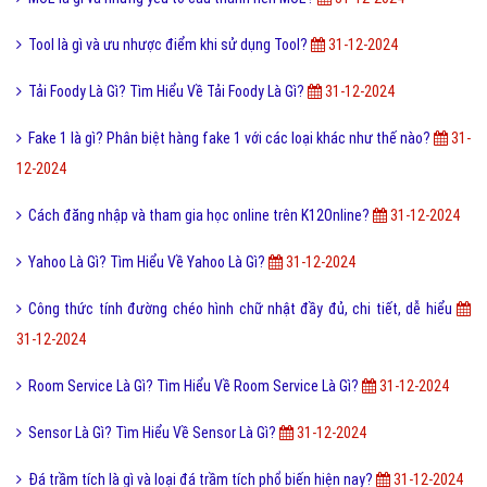
Tool là gì và ưu nhược điểm khi sử dụng Tool?
31-12-2024
Tải Foody Là Gì? Tìm Hiểu Về Tải Foody Là Gì?
31-12-2024
Fake 1 là gì? Phân biệt hàng fake 1 với các loại khác như thế nào?
31-
12-2024
Cách đăng nhập và tham gia học online trên K12Online?
31-12-2024
Yahoo Là Gì? Tìm Hiểu Về Yahoo Là Gì?
31-12-2024
Công thức tính đường chéo hình chữ nhật đầy đủ, chi tiết, dễ hiểu
31-12-2024
Room Service Là Gì? Tìm Hiểu Về Room Service Là Gì?
31-12-2024
Sensor Là Gì? Tìm Hiểu Về Sensor Là Gì?
31-12-2024
Đá trầm tích là gì và loại đá trầm tích phổ biến hiện nay?
31-12-2024