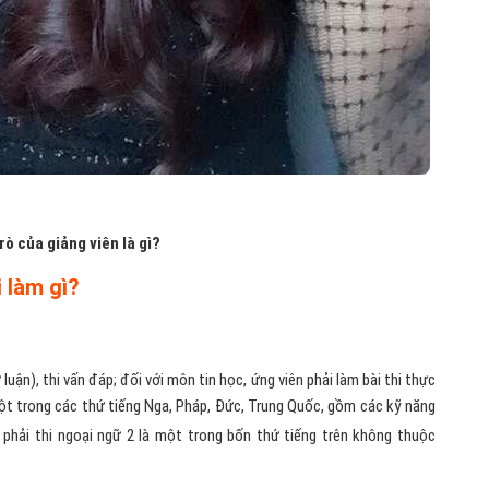
trò của giảng viên là gì?
 làm gì?
luận), thi vấn đáp; đối với môn tin học, ứng viên phải làm bài thi thực
ột trong các thứ tiếng Nga, Pháp, Đức, Trung Quốc, gồm các kỹ năng
phải thi ngoại ngữ 2 là một trong bốn thứ tiếng trên không thuộc