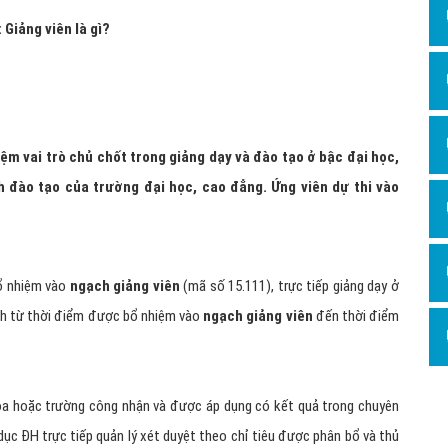
: Giảng viên là gì?
m vai trò chủ chốt trong giảng dạy và đào tạo ở bậc đại học,
 đào tạo của trường đại học, cao đẳng. Ứng viên dự thi vào
bổ nhiệm vào
ngạch giảng viên
(mã số 15.111), trực tiếp giảng dạy ở
ính từ thời điểm được bổ nhiệm vào
ngạch giảng viên
đến thời điểm
oa hoặc trường công nhận và được áp dụng có kết quả trong chuyên
c ĐH trực tiếp quản lý xét duyệt theo chỉ tiêu được phân bổ và thủ