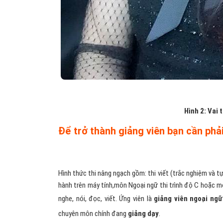
Hình 2: Vai 
Để trở thành giảng viên bạn cần phải
Hình thức thi nâng ngạch gồm: thi viết (trắc nghiệm và tự 
hành trên máy tính,môn Ngoại ngữ thi trình độ C hoặc m
nghe, nói, đọc, viết. Ứng viên là
giảng viên ngoại ngữ
chuyên môn chính đang
giảng dạy
.