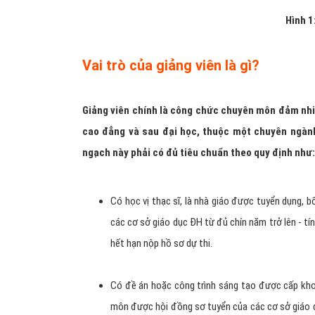
Hình 1
Vai trò của giảng viên là gì?
Giảng viên chính
là công chức chuyên môn đảm nhiệ
cao đẳng và sau đại học, thuộc một chuyên ngành
ngạch này phải có đủ tiêu chuẩn theo quy định như:
Có học vị thạc sĩ, là nhà giáo được tuyển dụng, 
các cơ sở giáo dục ĐH từ đủ chín năm trở lên - t
hết hạn nộp hồ sơ dự thi.
Có đề án hoặc công trình sáng tạo được cấp kh
môn được hội đồng sơ tuyển của các cơ sở giáo dụ