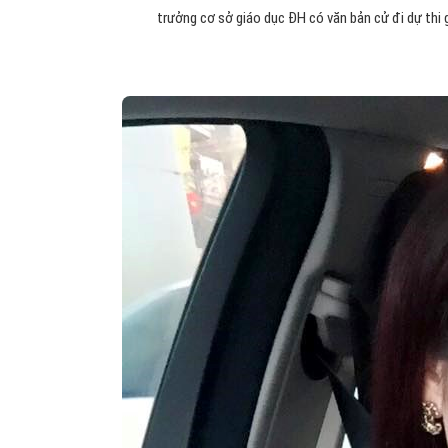
trưởng cơ sở giáo dục ĐH có văn bản cử đi dự thi 