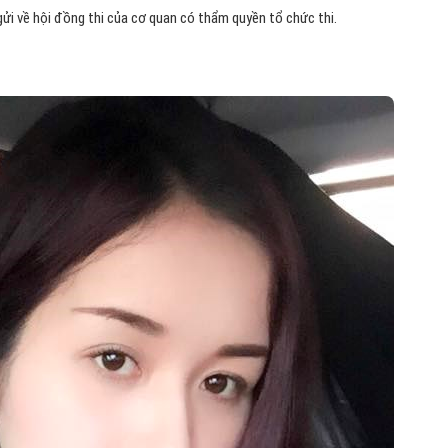
gửi về hội đồng thi của cơ quan có thẩm quyền tổ chức thi.