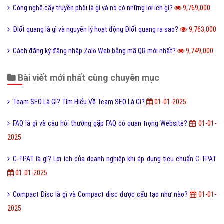
Công nghệ cấy truyền phôi là gì và nó có những lợi ích gì?
9,769,000
Điốt quang là gì và nguyên lý hoạt động Điốt quang ra sao?
9,763,000
Cách đăng ký đăng nhập Zalo Web bằng mã QR mới nhất?
9,749,000
Bài viết mới nhất cùng chuyên mục
Team SEO Là Gì? Tìm Hiểu Về Team SEO Là Gì?
01-01-2025
FAQ là gì và câu hỏi thường gặp FAQ có quan trọng Website?
01-01-
2025
C-TPAT là gì? Lợi ích của doanh nghiệp khi áp dụng tiêu chuẩn C-TPAT
01-01-2025
Compact Disc là gì và Compact disc được cấu tạo như nào?
01-01-
2025