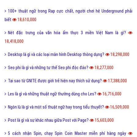
100+ thuật ngữ trong Rap cực chất, người chơi hệ Underground phải
biết
18,610,000
Nét đặc trưng của văn hóa ẩm thực 3 miền Việt Nam là gì?
18,418,000
Desktop là gì và các loại màn hình Desktop thông dụng?
18,298,000
Seo phi là gì và những tư thế Seo phi độc đáo?
18,277,000
Tại sao từ GNITE được giới trẻ hiện nay thích sử dụng?
17,388,000
Les là gì và những thuật ngữ thường dùng cho Les?
16,716,000
Ngôn lù là gì và một số thuật ngữ hay trong tiểu thuyết?
16,509,000
Post là gì và sự khác nhau giữa Post với Page?
15,603,000
5 cách nhận Spin, chạy Spin Coin Master miễn phí hàng ngày