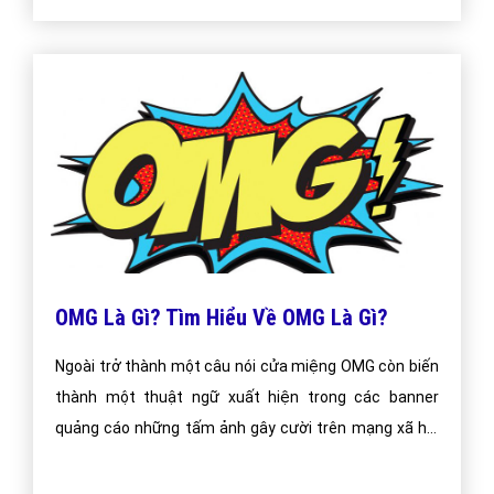
OMG Là Gì? Tìm Hiểu Về OMG Là Gì?
Ngoài trở thành một câu nói cửa miệng OMG còn biến
thành một thuật ngữ xuất hiện trong các banner
quảng cáo những tấm ảnh gây cười trên mạng xã hội
mà ở đây là facebook – một trong nhiều mạng xã hội
lớn nhất hiện nay với đông đảo người sử dụng.