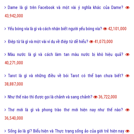
Dame là gì trên Facebook và một vài ý nghĩa khác của Dame?
43,942,000
Yếu bóng vía là gì và cách nhận biết người yếu bóng vía?
42,101,000
Điệp từ là gì và một vài ví dụ về điệp từ dễ hiểu?
41,073,000
Màu nước là gì và cách làm tan màu nước bị khô hiệu quả?
40,271,000
Tarot là gì và những điều về bói Tarot có thể bạn chưa biết?
38,887,000
Như thế nào thì được gọi là chảnh và sang chảnh?
36,722,000
Thơ mới là gì và phong trào thơ mới hiện nay như thế nào?
36,540,000
Sống ảo là gì? Biểu hiện và Thực trạng sống ảo của giới trẻ hiện nay