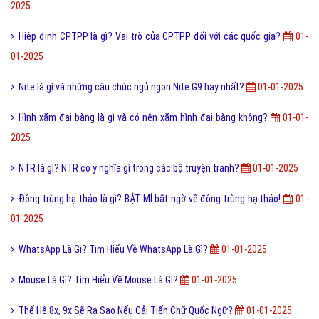
2025
Hiệp định CPTPP là gì? Vai trò của CPTPP đối với các quốc gia?
01-
01-2025
Nite là gì và những câu chúc ngủ ngon Nite G9 hay nhất?
01-01-2025
Hình xăm đại bàng là gì và có nên xăm hình đại bàng không?
01-01-
2025
NTR là gì? NTR có ý nghĩa gì trong các bộ truyện tranh?
01-01-2025
Đông trùng hạ thảo là gì? BẬT MÍ bất ngờ về đông trùng hạ thảo!
01-
01-2025
WhatsApp Là Gì? Tìm Hiểu Về WhatsApp Là Gì?
01-01-2025
Mouse Là Gì? Tìm Hiểu Về Mouse Là Gì?
01-01-2025
Thế Hệ 8x, 9x Sẽ Ra Sao Nếu Cải Tiến Chữ Quốc Ngữ?
01-01-2025