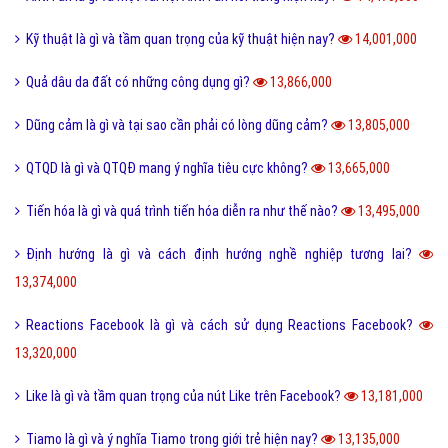
Kỹ thuật là gì và tầm quan trọng của kỹ thuật hiện nay?
14,001,000
Quả dâu da đất có những công dụng gì?
13,866,000
Dũng cảm là gì và tại sao cần phải có lòng dũng cảm?
13,805,000
QTQD là gì và QTQĐ mang ý nghĩa tiêu cực không?
13,665,000
Tiến hóa là gì và quá trình tiến hóa diễn ra như thế nào?
13,495,000
Định hướng là gì và cách định hướng nghề nghiệp tương lai?
13,374,000
Reactions Facebook là gì và cách sử dụng Reactions Facebook?
13,320,000
Like là gì và tầm quan trọng của nút Like trên Facebook?
13,181,000
Tiamo là gì và ý nghĩa Tiamo trong giới trẻ hiện nay?
13,135,000