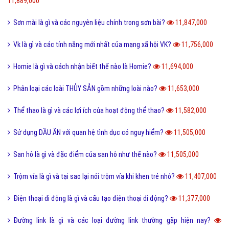
11,889,000
Sơn mài là gì và các nguyên liệu chính trong sơn bài?
11,847,000
Vk là gì và các tính năng mới nhất của mạng xã hội VK?
11,756,000
Homie là gì và cách nhận biết thế nào là Homie?
11,694,000
Phân loại các loài THỦY SẢN gồm những loài nào?
11,653,000
Thể thao là gì và các lợi ích của hoạt động thể thao?
11,582,000
Sử dụng DẦU ĂN với quan hệ tình dục có nguy hiểm?
11,505,000
San hô là gì và đặc điểm của san hô như thế nào?
11,505,000
Trộm vía là gì và tại sao lại nói trộm vía khi khen trẻ nhỏ?
11,407,000
Điện thoại di động là gì và cấu tạo điện thoại di động?
11,377,000
Đường link là gì và các loại đường link thường gặp hiện nay?