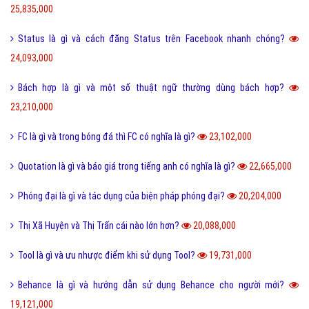
25,835,000
Status là gì và cách đăng Status trên Facebook nhanh chóng?
24,093,000
Bách hợp là gì và một số thuật ngữ thường dùng bách hợp?
23,210,000
FC là gì và trong bóng đá thì FC có nghĩa là gì?
23,102,000
Quotation là gì và báo giá trong tiếng anh có nghĩa là gì?
22,665,000
Phóng đại là gì và tác dụng của biện pháp phóng đại?
20,204,000
Thị Xã Huyện và Thị Trấn cái nào lớn hơn?
20,088,000
Tool là gì và ưu nhược điểm khi sử dụng Tool?
19,731,000
Behance là gì và hướng dẫn sử dụng Behance cho người mới?
19,121,000