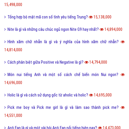
15,498,000
Tổng hợp bộ mật mã con số tình yêu tiếng Trung?
15,138,000
Nite là gì và những câu chúc ngủ ngon Nite G9 hay nhất?
14,894,000
Hình xăm chữ nhẫn là gì và ý nghĩa của hình xăm chữ nhẫn?
14,814,000
Cách phân biệt giữa Positive và Negative là gì?
14,794,000
Món nui tiếng Anh và một số cách chế biến món Nui ngon?
14,696,000
Holic là gì và cách sử dụng gốc từ aholic và holic?
14,695,000
Pick me boy và Pick me girl là gì và làm sao thành pick me?
14,551,000
Anti Fan là gì và một vài hội Anti Fan nổi tiếng hiện nay?
14,473,000