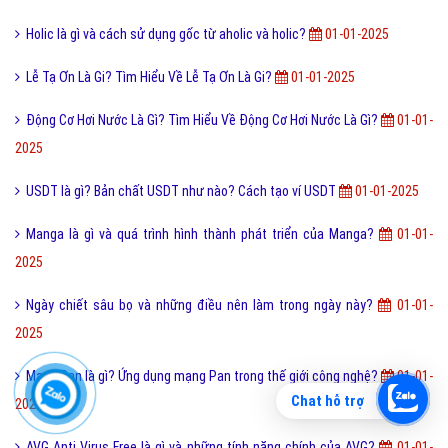
Holic là gì và cách sử dụng gốc từ aholic và holic?
01-01-2025
Lễ Tạ Ơn Là Gi? Tìm Hiểu Về Lễ Tạ Ơn Là Gi?
01-01-2025
Động Cơ Hơi Nước Là Gì? Tìm Hiểu Về Động Cơ Hơi Nước Là Gì?
01-01-
2025
USDT là gì? Bản chất USDT như nào? Cách tạo ví USDT
01-01-2025
Manga là gì và quá trình hình thành phát triển của Manga?
01-01-
2025
Ngày chiết sâu bọ và những điều nên làm trong ngày này?
01-01-
2025
Mạng Pan là gì? Ứng dụng mạng Pan trong thế giới công nghệ?
01-01-
Chat hỗ trợ
2025
AVG Anti Virus Free là gì và những tính năng chính của AVG?
01-01-