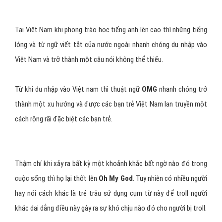
Tại Việt Nam khi phong trào học tiếng anh lên cao thì những tiếng
lóng và từ ngữ viết tắt của nước ngoài nhanh chóng du nhập vào
Việt Nam và trở thành một câu nói không thể thiếu.
Từ khi du nhập vào Việt nam thì thuật ngữ
OMG
nhanh chóng trở
thành một xu hướng và được các bạn trẻ Việt Nam lan truyền một
cách rộng rãi đặc biệt các bạn trẻ.
Thậm chí khi xảy ra bất kỳ một khoảnh khắc bất ngờ nào đó trong
cuộc sống thì họ lại thốt lên
Oh My God
. Tuy nhiên có nhiều người
hay nói cách khác là trẻ trâu sử dụng cụm từ này để troll người
khác dai dẳng điều này gây ra sự khó chịu nào đó cho người bị troll.