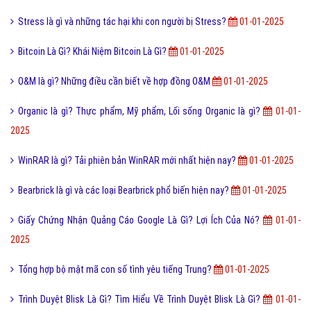
Stress là gì và những tác hại khi con người bị Stress?
01-01-2025
Bitcoin Là Gì? Khái Niệm Bitcoin Là Gì?
01-01-2025
O&M là gì? Những điều cần biết về hợp đồng O&M
01-01-2025
Organic là gì? Thực phẩm, Mỹ phẩm, Lối sống Organic là gì?
01-01-
2025
WinRAR là gì? Tải phiên bản WinRAR mới nhất hiện nay?
01-01-2025
Bearbrick là gì và các loại Bearbrick phổ biến hiện nay?
01-01-2025
Giấy Chứng Nhận Quảng Cáo Google Là Gì? Lợi Ích Của Nó?
01-01-
2025
Tổng hợp bộ mật mã con số tình yêu tiếng Trung?
01-01-2025
Trình Duyệt Blisk Là Gì? Tìm Hiểu Về Trình Duyệt Blisk Là Gì?
01-01-