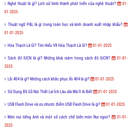
Nghệ thuật là gì? Lịch sử hình thành phát triển của nghệ thuật?
01-
01-2025
Thuật ngữ P&L là gì trong toán học và kinh doanh xuất nhập khẩu?
01-01-2025
Hóa Thạch Là Gì? Tìm Hiểu Về Hóa Thạch Là Gì?
01-01-2025
Sách đỏ IUCN là gì? Những khái niệm trong sách đỏ IUCN?
01-01-
2025
Lỗi 404 là gì? Những cách khắc phục lỗi 404 là gì?
01-01-2025
Sử Dụng Đồ Gỗ Nội Thất Lợi Ích Lâu dài Mà Ít Ai Biết
01-01-2025
USB Flash Drive và ưu nhươc điểm USB Flash Drive là gì?
01-01-2025
Món nui tiếng Anh và một số cách chế biến món Nui ngon?
01-01-
2025