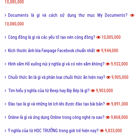
10,085,000
Documents là gì và cách sử dụng thư mục My Documents?
10,080,000
Cộng đồng là gì và các yếu tố tạo nên cộng đồng?
10,005,000
Kích thước ảnh bìa Fanpage Facebook chuẩn nhất
9,944,000
Hình xăm Hổ xuống núi ý nghĩa gì và có nên xăm không?
9,932,000
Chuỗi thức ăn là gì và phân loại chuỗi thức ăn hiện nay?
9,905,000
Tìm hiểu ý nghĩa của từ Beep hay Bíp Bép là gì?
9,903,000
Đào tạo là gì và những lợi ích khi được đào tạo bài bản?
9,891,000
Online là gì và ứng dụng Online trong công nghệ ra sao?
9,868,000
Ý nghĩa của từ HỌC TRƯỞNG trong giới trẻ hiện nay?
9,833,000