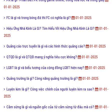
PK là gì? Phân biệt PK trong game online, trong hóa học và trong giày
01-01-2025
FC là gì và trong bóng đá thì FC có nghĩa là gì?
01-01-2025
Hiệu Ứng Nhà Kính Là Gì? Tìm Hiểu Về Hiệu Ứng Nhà Kính Là Gì?
01-01-
2025
Quảng cáo trực tuyến là gì và các hình thức quảng cáo?
01-01-2025
QTQD là gì và QTQĐ mang ý nghĩa tiêu cực không?
01-01-2025
LGBT là gì và biểu tượng của cộng đồng LGBT hiện nay?
01-01-2025
Quảng trường là gì? Công năng quảng trường là gì?
01-01-2025
Luyện kim là gì? Công việc chính của người luyện kim ra sao?
01-01-
2025
Cắm sừng là gì và nguồn gốc của từ cắm sừng từ đâu mà có?
01-01-