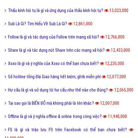
Thấu kính hội tụ là gì và ứng dụng của thấu kính hội tụ?
13,023,000
Sub Là Gì? Tìm Hiểu Về Sub Là Gì?
12,861,000
Follow là gì và tác dụng của Follow trên mạng xã hội?
12,766,000
Share là gì và tác dụng nút Share trên các mạng xã hội?
12,433,000
Xoxo là gì và ý nghĩa của Xoxo có thể bạn chưa biết?
12,235,000
Số hotline tổng đài Giao hàng tiết kiệm, ghtk miễn phí
12,077,000
Hư cấu là gì và sử dụng từ hư cấu như thế nào cho đúng?
12,065,000
Tại sao gọi là BIỂN ĐỎ mà không phải là tên khác?
12,007,000
Offline là gì và ý nghĩa offline & online trong công việc?
11,940,000
FS là gì và trào lưu FS trên Facebook có thể bạn chưa biết?