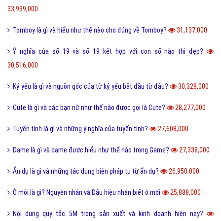
33,939,000
Tomboy là gì và hiểu như thế nào cho đúng về Tomboy?
31,137,000
Ý nghĩa của số 19 và số 19 kết hợp với con số nào thì đẹp?
30,516,000
Kỷ yếu là gì và nguồn gốc của từ kỷ yếu bắt đầu từ đâu?
30,328,000
Cute là gì và các bạn nữ như thế nào được gọi là Cute?
28,277,000
Tuyến tính là gì và những ý nghĩa của tuyến tính?
27,608,000
Dame là gì và dame được hiểu như thế nào trong Game?
27,338,000
Ẩn dụ là gì và những tác dụng biện pháp tu từ ẩn dụ?
26,950,000
Ô môi là gì? Nguyên nhân và Dấu hiệu nhận biết ô môi
25,888,000
Nội dung quy tắc 5M trong sản xuất và kinh doanh hiện nay?