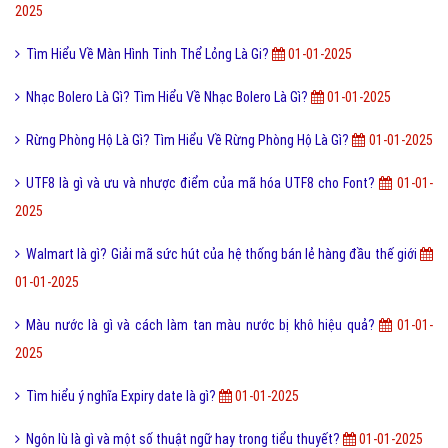
2025
Tìm Hiểu Về Màn Hình Tinh Thể Lỏng Là Gi?
01-01-2025
Nhạc Bolero Là Gì? Tìm Hiểu Về Nhạc Bolero Là Gì?
01-01-2025
Rừng Phòng Hộ Là Gì? Tìm Hiểu Về Rừng Phòng Hộ Là Gì?
01-01-2025
UTF8 là gì và ưu và nhược điểm của mã hóa UTF8 cho Font?
01-01-
2025
Walmart là gì? Giải mã sức hút của hệ thống bán lẻ hàng đầu thế giới
01-01-2025
Màu nước là gì và cách làm tan màu nước bị khô hiệu quả?
01-01-
2025
Tìm hiểu ý nghĩa Expiry date là gì?
01-01-2025
Ngôn lù là gì và một số thuật ngữ hay trong tiểu thuyết?
01-01-2025