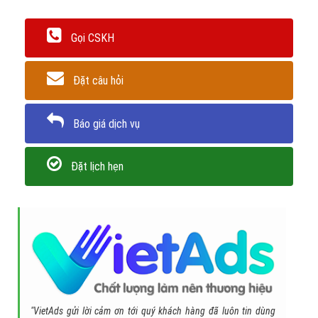
Gọi CSKH
Đặt câu hỏi
Báo giá dịch vụ
Đặt lịch hẹn
"VietAds gửi lời cảm ơn tới quý khách hàng đã luôn tin dùng