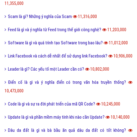
11,355,000
Scam là gì? Những ý nghĩa của Scam
11,316,000
Feed là gì và ý nghĩa từ Feed trong thế giới công nghệ?
11,203,000
Software là gì và quá trình tạo Software trong bao lâu?
11,012,000
Link Facebook và cách dễ nhất để sử dụng link Facebook?
10,906,000
Leader là gì? Các yếu tố một Leader cần có?
10,802,000
Điển cố là gì và ý nghĩa điển có trong văn hóa truyền thống?
10,473,000
Code là gì và sự ra đời phát triển của mã QR Code?
10,245,000
Update là gì và phần mềm máy tính khi nào cần Update?
10,140,000
Dâu da đất là gì và bà bầu ăn quả dâu da đất có tốt không?