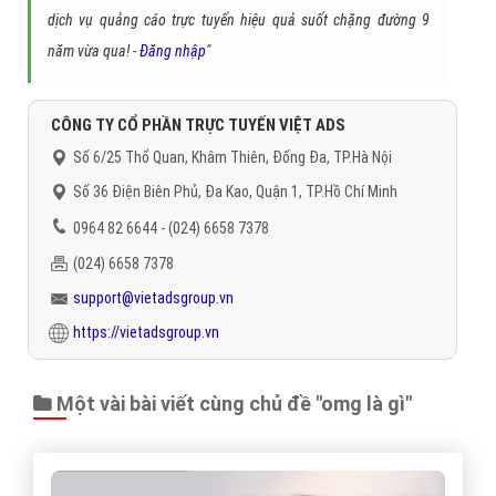
dịch vụ quảng cáo trực tuyến hiệu quả suốt chặng đường 9
năm vừa qua! -
Đăng nhập
"
CÔNG TY CỔ PHẦN TRỰC TUYẾN VIỆT ADS
Số 6/25 Thổ Quan, Khâm Thiên, Đống Đa, TP.Hà Nội
Số 36 Điện Biên Phủ, Đa Kao, Quận 1, TP.Hồ Chí Minh
0964 82 6644 - (024) 6658 7378
(024) 6658 7378
support@vietadsgroup.vn
https://vietadsgroup.vn
Một vài bài viết cùng chủ đề "omg là gì"