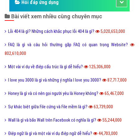
Hỏi đáp ứng dụng
Bài viết xem nhiều cùng chuyên mục
Lỗi 404 là gì? Những cách khắc phục lỗi 404 là gì?
5,020,653,000
FAQ là gì và câu hỏi thường gặp FAQ có quan trọng Website?
802,610,000
Một vài ví dụ về điệp cấu trúc là gì dễ hiểu?
125,306,000
I love you 3000 là gì và những ý nghĩa I love you 3000?
87,717,000
Honey là gì và có nên gọi người yêu là Honey không?
65,467,000
Sự khác biệt giữa File cứng và File mềm là gì?
63,739,000
Wall là gì và bão Wall trên Facebook có nghĩa là gì?
55,244,000
Điệp ngữ là gì và một vài ví dụ điệp ngữ dễ hiểu?
44,703,000