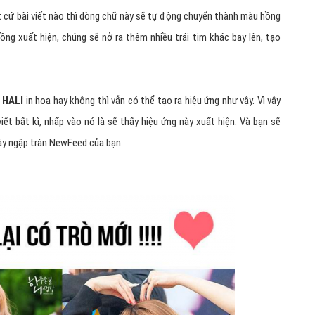
 cứ bài viết nào thì dòng chữ này sẽ tự động chuyển thành màu hồng
hồng xuất hiện, chúng sẽ nở ra thêm nhiều trái tim khác bay lên, tạo
HALI
in hoa hay không thì vẫn có thể tạo ra hiệu ứng như vậy. Vì vậy
ết bất kì, nhấp vào nó là sẽ thấy hiệu ứng này xuất hiện. Và bạn sẽ
ày ngập tràn NewFeed của bạn.