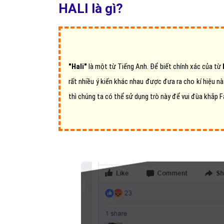
HALI là gì?
"Hali"
là một từ Tiếng Anh. Để biết chính xác của từ
rất nhiều ý kiến khác nhau được đưa ra cho kí hiệu 
thì chúng ta có thể sử dụng trò này để vui đùa khắp 