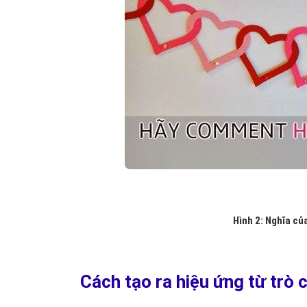
Hình 2: Nghĩa của
Cách tạo ra hiệu ứng từ trò 