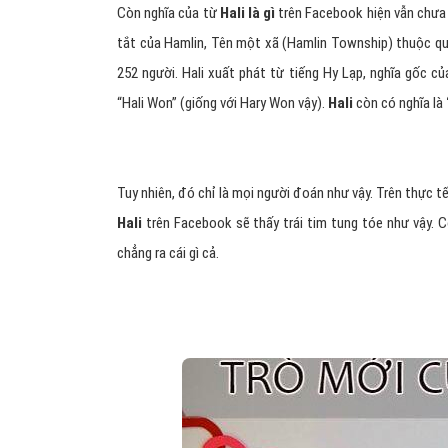
Còn nghĩa của từ
Hali là gì
trên Facebook hiện vẫn chưa 
tắt của Hamlin, Tên một xã (Hamlin Township) thuộc qu
252 người. Hali xuất phát từ tiếng Hy Lạp, nghĩa gốc c
“Hali Won” (giống với Hary Won vậy).
Hali
còn có nghĩa là
Tuy nhiên, đó chỉ là mọi người đoán như vậy. Trên thực t
Hali
trên Facebook sẽ thấy trái tim tung tóe như vậy. C
chẳng ra cái gì cả.