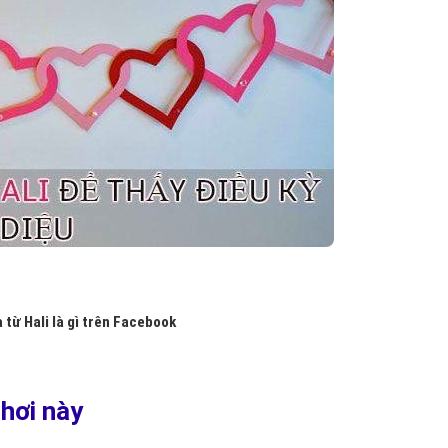
 từ Hali là gì trên Facebook
chơi này