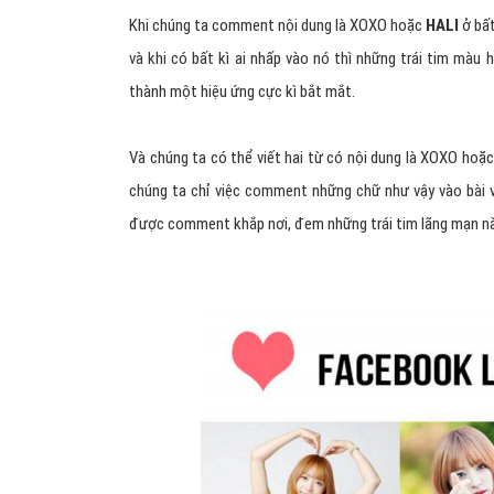
Khi chúng ta comment nội dung là XOXO hoặc
HALI
ở bất
và khi có bất kì ai nhấp vào nó thì những trái tim màu 
thành một hiệu ứng cực kì bắt mắt.
Và chúng ta có thể viết hai từ có nội dung là XOXO hoặc
chúng ta chỉ việc comment những chữ như vậy vào bài vi
được comment khắp nơi, đem những trái tim lãng mạn n