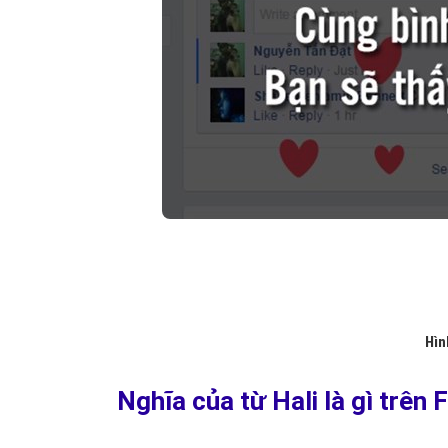
Hìn
Nghĩa của từ Hali là gì trên