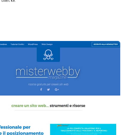
 thiết kế.