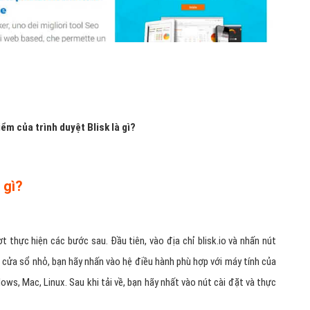
ểm của trình duyệt Blisk là gì?
 gì?
ượt thực hiện các bước sau. Đầu tiên, vào địa chỉ blisk.io và nhấn nút
ột cửa sổ nhỏ, bạn hãy nhấn vào hệ điều hành phù hợp với máy tính của
ows, Mac, Linux. Sau khi tải về, bạn hãy nhất vào nút cài đặt và thực