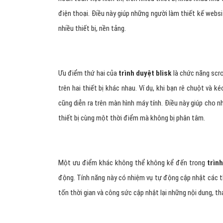
điện thoại. Điều này giúp những người làm thiết kế websit
nhiều thiết bị, nền tảng.
Ưu điểm thứ hai của
trình duyệt blisk
là chức năng scro
trên hai thiết bị khác nhau. Ví dụ, khi bạn rê chuột và 
cũng diễn ra trên màn hình máy tính. Điều này giúp cho 
thiết bị cùng một thời điểm mà không bị phân tâm.
Một ưu điểm khác không thể không kể đến trong
trình
động. Tính năng này có nhiệm vụ tự động cập nhật các tha
tốn thời gian và công sức cập nhật lại những nội dung, th