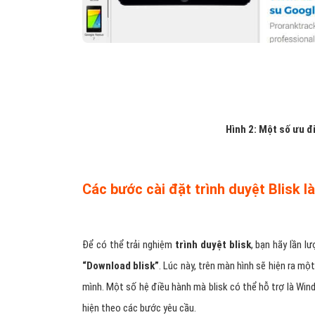
Hình 2: Một số ưu đi
Các bước cài đặt trình duyệt Blisk là
Để có thể trải nghiệm
trình duyệt blisk
, bạn hãy lần l
“Download blisk”
. Lúc này, trên màn hình sẽ hiện ra m
mình. Một số hệ điều hành mà blisk có thể hỗ trợ là Wind
hiện theo các bước yêu cầu.