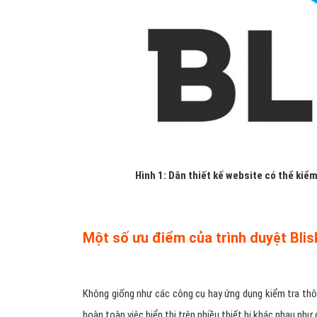
Hình 1: Dân thiết kế website có thể kiểm 
Một số ưu điểm của trình duyệt Blisk
Không giống như các công cụ hay ứng dụng kiểm tra thô
hoàn toàn việc hiển thị trên nhiều thiết bị khác nhau như 