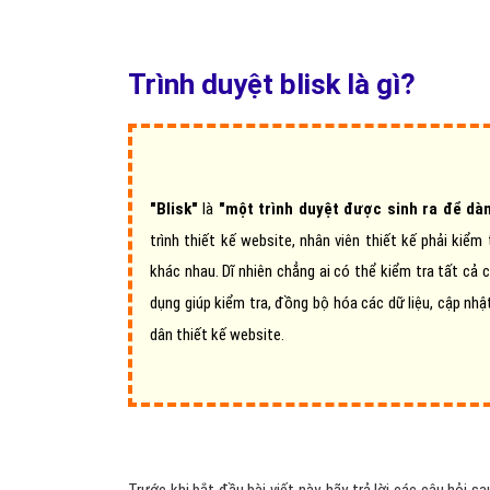
Trình duyệt blisk là gì?
"Blisk"
là
"một trình duyệt được sinh ra để dà
trình thiết kế website, nhân viên thiết kế phải kiểm
khác nhau. Dĩ nhiên chẳng ai có thể kiểm tra tất cả 
dụng giúp kiểm tra, đồng bộ hóa các dữ liệu, cập nhậ
dân thiết kế website.