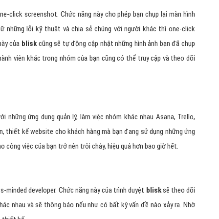
one-click screenshot. Chức năng này cho phép bạn chụp lại màn hình
những lỗi kỹ thuật và chia sẻ chúng với người khác thì one-click
 này của
blisk
cũng sẽ tự động cập nhật những hình ảnh bạn đã chụp
thành viên khác trong nhóm của bạn cũng có thể truy cập và theo dõi
ới những ứng dụng quản lý, làm việc nhóm khác nhau Asana, Trello,
 án, thiết kế website cho khách hàng mà bạn đang sử dụng những ứng
ho công việc của bạn trở nên trôi chảy, hiệu quả hơn bao giờ hết.
s-minded developer. Chức năng này của trình duyệt
blisk
sẽ theo dõi
 khác nhau và sẽ thông báo nếu như có bất kỳ vấn đề nào xảy ra. Nhờ