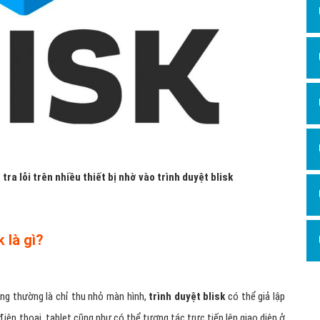
tra lỗi trên nhiều thiết bị nhờ vào trình duyệt blisk
 là gì?
ng thường là chỉ thu nhỏ màn hình,
trình duyệt blisk
có thể giả lập
điện thoại, tablet cũng như có thể tương tác trực tiếp lên giao diện ở