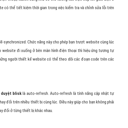
e có thể tiết kiệm thời gian trong việc kiểm tra và chỉnh sửa lỗi trên
ll-synchronized. Chức năng này cho phép bạn trượt website cùng lúc
kéo website đi xuống ở bên màn hình điện thoại thì hiệu ứng tương tự
những người thiết kế website có thể theo dõi các đoạn code trên các
 duyệt blisk
là auto-refresh. Auto-refresh là tính năng cập nhật tự
y đổi trên nhiều thiết bị cùng lúc. Điều này giúp cho bạn không phải
ay đổi ở từng thiết bị khác nhau.