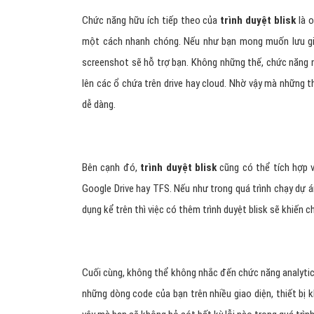
Chức năng hữu ích tiếp theo của
trình duyệt blisk
là 
một cách nhanh chóng. Nếu như bạn mong muốn lưu giữ 
screenshot sẽ hỗ trợ bạn. Không những thế, chức năng
lên các ổ chứa trên drive hay cloud. Nhờ vậy mà những 
dễ dàng.
Bên cạnh đó,
trình duyệt blisk
cũng có thể tích hợp v
Google Drive hay TFS. Nếu như trong quá trình chạy dự
dụng kể trên thì việc có thêm trình duyệt blisk sẽ khiến c
Cuối cùng, không thể không nhắc đến chức năng analytic
những dòng code của bạn trên nhiều giao diện, thiết bị