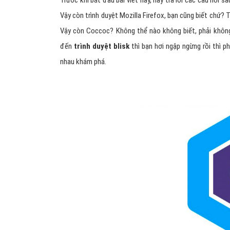
Trước khi bắt đầu bài viết này, hãy trả lời các câu hỏi s
Vậy còn trình duyệt Mozilla Firefox, bạn cũng biết chứ? 
Vậy còn Coccoc? Không thể nào không biết, phải khô
đến
trình duyệt blisk
thì bạn hơi ngập ngừng rồi thì p
nhau khám phá.