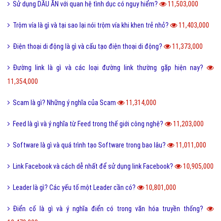
Sử dụng DẦU ĂN với quan hệ tình dục có nguy hiểm?
11,503,000
Trộm vía là gì và tại sao lại nói trộm vía khi khen trẻ nhỏ?
11,403,000
Điện thoại di động là gì và cấu tạo điện thoại di động?
11,373,000
Đường link là gì và các loại đường link thường gặp hiện nay?
11,354,000
Scam là gì? Những ý nghĩa của Scam
11,314,000
Feed là gì và ý nghĩa từ Feed trong thế giới công nghệ?
11,203,000
Software là gì và quá trình tạo Software trong bao lâu?
11,011,000
Link Facebook và cách dễ nhất để sử dụng link Facebook?
10,905,000
Leader là gì? Các yếu tố một Leader cần có?
10,801,000
Điển cố là gì và ý nghĩa điển có trong văn hóa truyền thống?