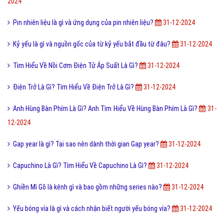
2024
Pin nhiên liệu là gì và ứng dụng của pin nhiên liệu?
31-12-2024
Kỷ yếu là gì và nguồn gốc của từ kỷ yếu bắt đầu từ đâu?
31-12-2024
Tìm Hiểu Về Nồi Cơm Điện Tử Áp Suất Là Gì?
31-12-2024
Điện Trở Là Gì? Tìm Hiểu Về Điện Trở Là Gì?
31-12-2024
Anh Hùng Bàn Phím Là Gì? Anh Tìm Hiểu Về Hùng Bàn Phím Là Gì?
31-
12-2024
Gap year là gì? Tại sao nên dành thời gian Gap year?
31-12-2024
Capuchino Là Gì? Tìm Hiểu Về Capuchino Là Gì?
31-12-2024
Ghiền Mì Gõ là kênh gì và bao gồm những series nào?
31-12-2024
Yếu bóng vía là gì và cách nhận biết người yếu bóng vía?
31-12-2024