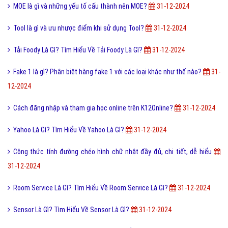
MOE là gì và những yếu tố cấu thành nên MOE?
31-12-2024
Tool là gì và ưu nhược điểm khi sử dụng Tool?
31-12-2024
Tải Foody Là Gì? Tìm Hiểu Về Tải Foody Là Gì?
31-12-2024
Fake 1 là gì? Phân biệt hàng fake 1 với các loại khác như thế nào?
31-
12-2024
Cách đăng nhập và tham gia học online trên K12Online?
31-12-2024
Yahoo Là Gì? Tìm Hiểu Về Yahoo Là Gì?
31-12-2024
Công thức tính đường chéo hình chữ nhật đầy đủ, chi tiết, dễ hiểu
31-12-2024
Room Service Là Gì? Tìm Hiểu Về Room Service Là Gì?
31-12-2024
Sensor Là Gì? Tìm Hiểu Về Sensor Là Gì?
31-12-2024