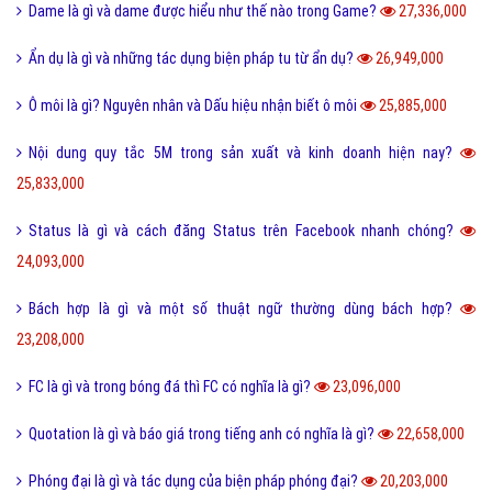
Dame là gì và dame được hiểu như thế nào trong Game?
27,336,000
Ẩn dụ là gì và những tác dụng biện pháp tu từ ẩn dụ?
26,949,000
Ô môi là gì? Nguyên nhân và Dấu hiệu nhận biết ô môi
25,885,000
Nội dung quy tắc 5M trong sản xuất và kinh doanh hiện nay?
25,833,000
Status là gì và cách đăng Status trên Facebook nhanh chóng?
24,093,000
Bách hợp là gì và một số thuật ngữ thường dùng bách hợp?
23,208,000
FC là gì và trong bóng đá thì FC có nghĩa là gì?
23,096,000
Quotation là gì và báo giá trong tiếng anh có nghĩa là gì?
22,658,000
Phóng đại là gì và tác dụng của biện pháp phóng đại?
20,203,000