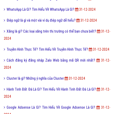
WhatsApp Là Gì? Tìm Hiểu Về WhatsApp Là Gì?
31-12-2024
Điệp ngữ là gì và một vài ví dụ điệp ngữ dễ hiểu?
31-12-2024
Xăng là gì? Các loại xăng trên thị trường có thể bạn chưa biết?
31-12-
2024
Truyền Hình Thực Tế? Tìm Hiểu Về Truyền Hình Thực Tế?
31-12-2024
Cách đăng ký đăng nhập Zalo Web bằng mã QR mới nhất?
31-12-
2024
Cluster là gì? Những ý nghĩa của Cluster
31-12-2024
Hành Tinh Đất Đá Là Gì? Tìm Hiểu Về Hành Tinh Đất Đá Là Gì?
31-12-
2024
Google Adsense Là Gì? Tìm Hiểu Về Google Adsense Là Gì?
31-12-