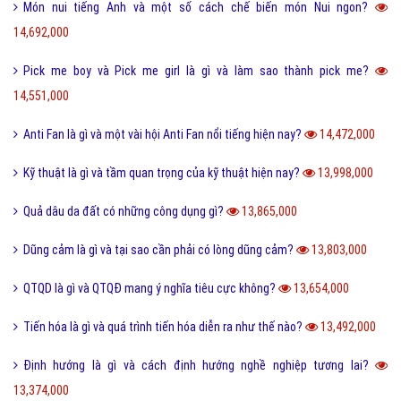
Món nui tiếng Anh và một số cách chế biến món Nui ngon?
14,692,000
Pick me boy và Pick me girl là gì và làm sao thành pick me?
14,551,000
Anti Fan là gì và một vài hội Anti Fan nổi tiếng hiện nay?
14,472,000
Kỹ thuật là gì và tầm quan trọng của kỹ thuật hiện nay?
13,998,000
Quả dâu da đất có những công dụng gì?
13,865,000
Dũng cảm là gì và tại sao cần phải có lòng dũng cảm?
13,803,000
QTQD là gì và QTQĐ mang ý nghĩa tiêu cực không?
13,654,000
Tiến hóa là gì và quá trình tiến hóa diễn ra như thế nào?
13,492,000
Định hướng là gì và cách định hướng nghề nghiệp tương lai?
13,374,000