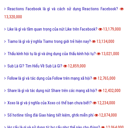
Reactions Facebook là gì và cách sử dụng Reactions Facebook?
13,320,000
Like là gì và tầm quan trọng của nút Like trên Facebook?
13,179,000
Tiamo là gì và ý nghĩa Tiamo trong giới trẻ hiện nay?
13,134,000
Thấu kính hội tụ là gì và ứng dụng của thấu kính hội tụ?
13,021,000
Sub Là Gì? Tìm Hiểu Về Sub Là Gì?
12,859,000
Follow là gì và tác dụng của Follow trên mạng xã hội?
12,765,000
Share là gì và tác dụng nút Share trên các mạng xã hội?
12,432,000
Xoxo là gì và ý nghĩa của Xoxo có thể bạn chưa biết?
12,234,000
Số hotline tổng đài Giao hàng tiết kiệm, ghtk miễn phí
12,074,000
Hư cấu là gì và sử dụng từ hư cấu như thế nào cho đúng?
12,064,000