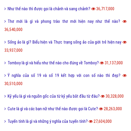
Như thế nào thì được gọi là chảnh và sang chảnh?
36,717,000
Thơ mới là gì và phong trào thơ mới hiện nay như thế nào?
36,540,000
Sống ảo là gì? Biểu hiện và Thực trạng sống ảo của giới trẻ hiện nay
33,937,000
Tomboy là gì và hiểu như thế nào cho đúng về Tomboy?
31,137,000
Ý nghĩa của số 19 và số 19 kết hợp với con số nào thì đẹp?
30,510,000
Kỷ yếu là gì và nguồn gốc của từ kỷ yếu bắt đầu từ đâu?
30,328,000
Cute là gì và các bạn nữ như thế nào được gọi là Cute?
28,263,000
Tuyến tính là gì và những ý nghĩa của tuyến tính?
27,604,000