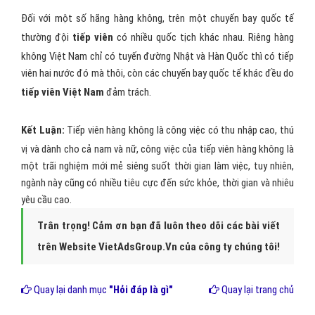
Đối với một số hãng hàng không, trên một chuyến bay quốc tế
thường đội
tiếp viên
có nhiều quốc tịch khác nhau. Riêng hàng
không Việt Nam chỉ có tuyến đường Nhật và Hàn Quốc thì có tiếp
viên hai nước đó mà thôi, còn các chuyến bay quốc tế khác đều do
tiếp viên Việt Nam
đảm trách.
Kết Luận:
Tiếp viên hàng không là công việc có thu nhập cao, thú
vị và dành cho cả nam và nữ, công việc của tiếp viên hàng không là
một trãi nghiệm mới mẻ siêng suốt thời gian làm việc, tuy nhiên,
ngành này cũng có nhiều tiêu cực đến sức khỏe, thời gian và nhiêu
yêu cầu cao.
Trân trọng! Cảm ơn bạn đã luôn theo dõi các bài viết
trên Website VietAdsGroup.Vn của công ty chúng tôi!
Quay lại danh mục
"Hỏi đáp là gì"
Quay lại trang chủ