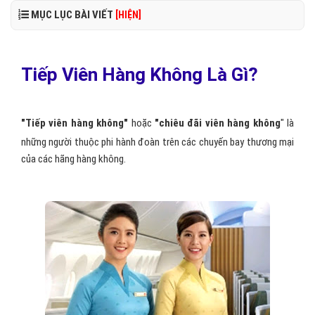
MỤC LỤC BÀI VIẾT
[HIỆN]
Tiếp Viên Hàng Không Là Gì?
"Tiếp viên hàng không"
hoặc
"chiêu đãi viên hàng không
" là
những người thuộc phi hành đoàn trên các chuyến bay thương mại
của các hãng hàng không.