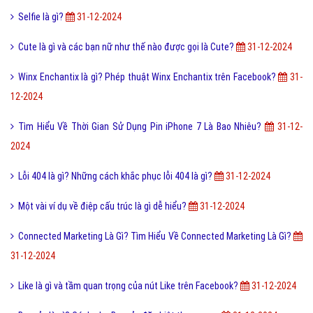
Selfie là gì?
31-12-2024
Cute là gì và các bạn nữ như thế nào được gọi là Cute?
31-12-2024
Winx Enchantix là gì? Phép thuật Winx Enchantix trên Facebook?
31-
12-2024
Tìm Hiểu Về Thời Gian Sử Dụng Pin iPhone 7 Là Bao Nhiêu?
31-12-
2024
Lỗi 404 là gì? Những cách khắc phục lỗi 404 là gì?
31-12-2024
Một vài ví dụ về điệp cấu trúc là gì dễ hiểu?
31-12-2024
Connected Marketing Là Gì? Tìm Hiểu Về Connected Marketing Là Gì?
31-12-2024
Like là gì và tầm quan trọng của nút Like trên Facebook?
31-12-2024