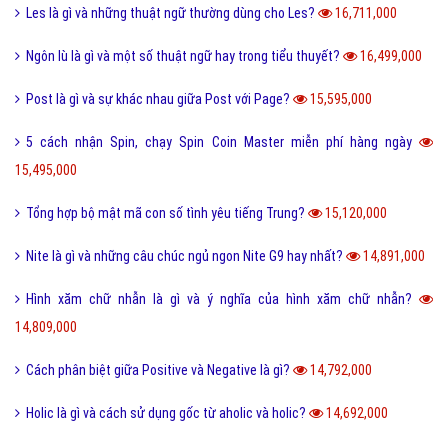
Les là gì và những thuật ngữ thường dùng cho Les?
16,711,000
Ngôn lù là gì và một số thuật ngữ hay trong tiểu thuyết?
16,499,000
Post là gì và sự khác nhau giữa Post với Page?
15,595,000
5 cách nhận Spin, chạy Spin Coin Master miễn phí hàng ngày
15,495,000
Tổng hợp bộ mật mã con số tình yêu tiếng Trung?
15,120,000
Nite là gì và những câu chúc ngủ ngon Nite G9 hay nhất?
14,891,000
Hình xăm chữ nhẫn là gì và ý nghĩa của hình xăm chữ nhẫn?
14,809,000
Cách phân biệt giữa Positive và Negative là gì?
14,792,000
Holic là gì và cách sử dụng gốc từ aholic và holic?
14,692,000