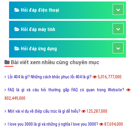
Hỏi đáp điện thoại
Hỏi đáp máy tính
Hỏi đáp ứng dụng
Bài viết xem nhiều cùng chuyên mục
Lỗi 404 là gì? Những cách khắc phục lỗi 404 là gì?
5,016,777,000
FAQ là gì và câu hỏi thường gặp FAQ có quan trọng Website?
802,449,000
Một vài ví dụ về điệp cấu trúc là gì dễ hiểu?
125,287,000
I love you 3000 là gì và những ý nghĩa I love you 3000?
87,694,000