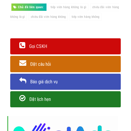
Chủ đề liên quan:
tiếp viên hàng không là gì
chiêu đãi viên hàng
không là gì
chiêu đãi viên hàng không
tiếp viên hàng không
Gọi CSKH
Đặt câu hỏi
Báo giá dịch vụ
Đặt lịch hẹn