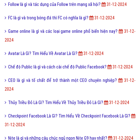
Follow là gì và tác dụng của Follow trên mạng xã hội?
31-12-2024
FC là gì và trong bóng đá thì FC có nghĩa là gì?
31-12-2024
Game online là gì và các loại game online phổ biến hiện nay?
31-12-
2024
Avatar Là Gì? Tìm Hiểu Về Avatar Là Gì?
31-12-2024
Chế độ Public là gì và cách cài chế độ Public Facebook?
31-12-2024
CEO là gì và tố chất để trở thành một CEO chuyên nghiệp?
31-12-
2024
Thủy Triều Đỏ Là Gì? Tìm Hiểu Về Thủy Triều Đỏ Là Gì?
31-12-2024
Checkpoint Facebook Là Gì? Tìm Hiểu Về Checkpoint Facebook Là Gì?
31-12-2024
Nite là gì và những câu chúc ngủ ngon Nite G9 hay nhất?
31-12-2024