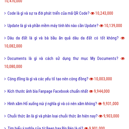
10,470,000
Code là gì và sự ra đời phát triển của mã QR Code?
10,243,000
Update là gì và phần mềm máy tính khi nào cần Update?
10,139,000
Dâu da đất là gì và bà bầu ăn quả dâu da đất có tốt không?
10,082,000
Documents là gì và cách sử dụng thư mục My Documents?
10,080,000
Cộng đồng là gì và các yếu tố tạo nên cộng đồng?
10,003,000
Kích thước ảnh bìa Fanpage Facebook chuẩn nhất
9,944,000
Hình xăm Hổ xuống núi ý nghĩa gì và có nên xăm không?
9,931,000
Chuỗi thức ăn là gì và phân loại chuỗi thức ăn hiện nay?
9,903,000
Tìm hiểu ý nghĩa của từ Beep hay Bíp Bép là gì?
9,901,000