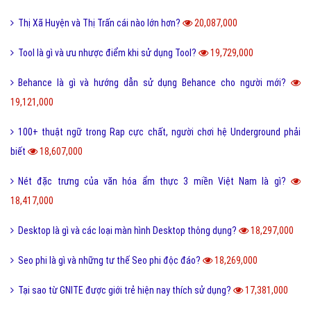
Thị Xã Huyện và Thị Trấn cái nào lớn hơn?
20,087,000
Tool là gì và ưu nhược điểm khi sử dụng Tool?
19,729,000
Behance là gì và hướng dẫn sử dụng Behance cho người mới?
19,121,000
100+ thuật ngữ trong Rap cực chất, người chơi hệ Underground phải
biết
18,607,000
Nét đặc trưng của văn hóa ẩm thực 3 miền Việt Nam là gì?
18,417,000
Desktop là gì và các loại màn hình Desktop thông dụng?
18,297,000
Seo phi là gì và những tư thế Seo phi độc đáo?
18,269,000
Tại sao từ GNITE được giới trẻ hiện nay thích sử dụng?
17,381,000