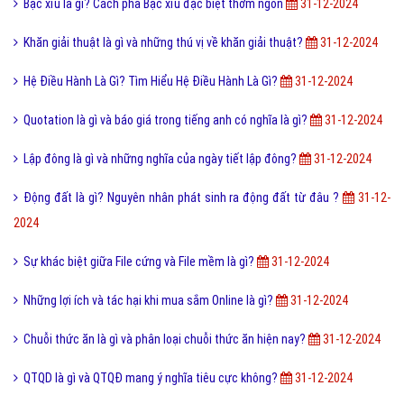
Bạc xỉu là gì? Cách pha Bạc xỉu đặc biệt thơm ngon
31-12-2024
Khăn giải thuật là gì và những thú vị về khăn giải thuật?
31-12-2024
Hệ Điều Hành Là Gì? Tìm Hiểu Hệ Điều Hành Là Gì?
31-12-2024
Quotation là gì và báo giá trong tiếng anh có nghĩa là gì?
31-12-2024
Lập đông là gì và những nghĩa của ngày tiết lập đông?
31-12-2024
Động đất là gì? Nguyên nhân phát sinh ra động đất từ đâu ?
31-12-
2024
Sự khác biệt giữa File cứng và File mềm là gì?
31-12-2024
Những lợi ích và tác hại khi mua sắm Online là gì?
31-12-2024
Chuỗi thức ăn là gì và phân loại chuỗi thức ăn hiện nay?
31-12-2024
QTQD là gì và QTQĐ mang ý nghĩa tiêu cực không?
31-12-2024