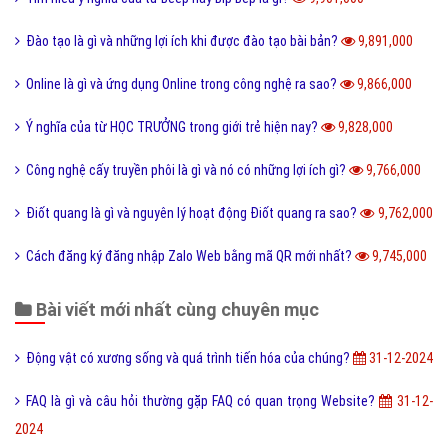
Đào tạo là gì và những lợi ích khi được đào tạo bài bản?
9,891,000
Online là gì và ứng dụng Online trong công nghệ ra sao?
9,866,000
Ý nghĩa của từ HỌC TRƯỞNG trong giới trẻ hiện nay?
9,828,000
Công nghệ cấy truyền phôi là gì và nó có những lợi ích gì?
9,766,000
Điốt quang là gì và nguyên lý hoạt động Điốt quang ra sao?
9,762,000
Cách đăng ký đăng nhập Zalo Web bằng mã QR mới nhất?
9,745,000
Bài viết mới nhất cùng chuyên mục
Động vật có xương sống và quá trình tiến hóa của chúng?
31-12-2024
FAQ là gì và câu hỏi thường gặp FAQ có quan trọng Website?
31-12-
2024