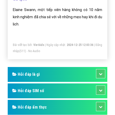
Elaine Swann, một tiếp viên hàng không có 10 năm
kinh nghiệm đã chia sẻ với về những mẹo hay khi đi du
lịch.
Bài viết tạo bởi:
VietAds
| Ngày cập nhật:
2024-12-25 12:03:36
|
Đăng
nhập
(511) - No Audio
Hỏi đáp là gì
Hỏi đáp SIM số
Hỏi đáp ẩm thực