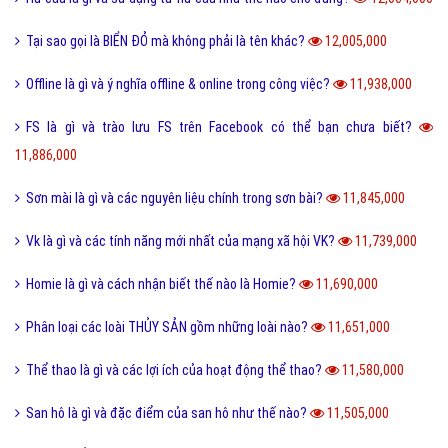
Tại sao gọi là BIỂN ĐỎ mà không phải là tên khác?
12,005,000
Offline là gì và ý nghĩa offline & online trong công việc?
11,938,000
FS là gì và trào lưu FS trên Facebook có thể bạn chưa biết?
11,886,000
Sơn mài là gì và các nguyên liệu chính trong sơn bài?
11,845,000
Vk là gì và các tính năng mới nhất của mạng xã hội VK?
11,739,000
Homie là gì và cách nhận biết thế nào là Homie?
11,690,000
Phân loại các loài THỦY SẢN gồm những loài nào?
11,651,000
Thể thao là gì và các lợi ích của hoạt động thể thao?
11,580,000
San hô là gì và đặc điểm của san hô như thế nào?
11,505,000