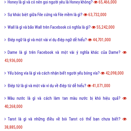
Honey là gì và có nên gọi người yêu là Honey không?
65,466,000
Sự khác biệt giữa File cứng và File mềm là gì?
63,732,000
Wall là gì và bão Wall trên Facebook có nghĩa là gì?
55,242,000
Điệp ngữ là gì và một vài ví dụ điệp ngữ dễ hiểu?
44,701,000
Dame là gì trên Facebook và một vài ý nghĩa khác của Dame?
43,936,000
Yếu bóng vía là gì và cách nhận biết người yếu bóng vía?
42,098,000
Điệp từ là gì và một vài ví dụ về điệp từ dễ hiểu?
41,071,000
Màu nước là gì và cách làm tan màu nước bị khô hiệu quả?
40,268,000
Tarot là gì và những điều về bói Tarot có thể bạn chưa biết?
38,885,000