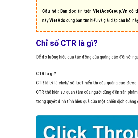
Câu hỏi:
Bạn đọc tin trên
VietAdsGroup.Vn
có t
này
VietAds
cùng bạn tìm hiểu và giải đáp câu hỏi nà
Chỉ số CTR là gì?
Để đo lường hiệu quả tác động của quảng cáo đối với ng
CTR là gì
?
CTR là tỷ lệ click/ số lượt hiển thị của quảng cáo được
CTR thể hiện sự quan tâm của người dùng đến sản phẩm, 
trọng quyết định tính hiệu quả của một chiến dịch quảng 