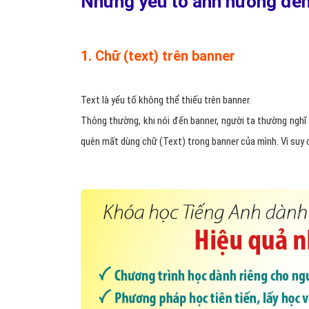
Những yếu tố ảnh hưởng đến
1. Chữ (text) trên banner
Text là yếu tố không thể thiếu trên banner.
Thông thường, khi nói đến banner, người ta thường nghĩ
quên mất dùng chữ (Text) trong banner của mình. Vì suy