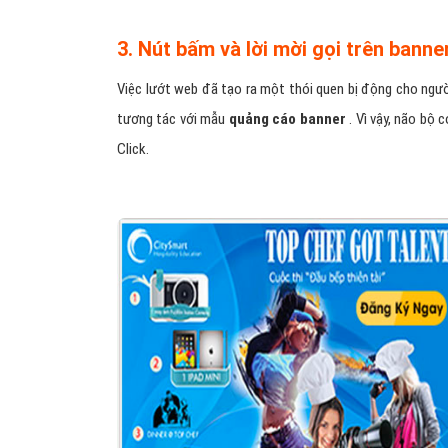
3. Nút bấm và lời mời gọi trên bann
Việc lướt web đã tạo ra một thói quen bị động cho ngườ
tương tác với mẫu
quảng cáo banner
. Vì vậy, não bộ 
Click.