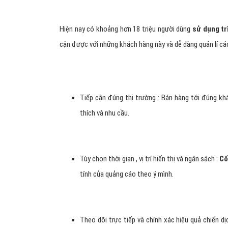
Hiện nay có khoảng hơn 18 triệu người dùng
sử dụng tr
cận được với những khách hàng này và dễ dàng quản lí cá
Tiếp cận đúng thị trường : Bán hàng tới đúng 
thích và nhu cầu.
Tùy chọn thời gian , vị trí hiển thị và ngân sách :
Cố
tính của quảng cáo theo ý mình.
Theo dõi trực tiếp và chính xác hiệu quả chiến d