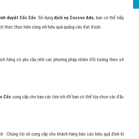
ình duyệt Cốc Cốc
. Sử dụng
dịch vụ Coccoc Ads
, bạn có thể tiếp
ch thức thực hiện cùng với hiệu quả quảng cáo đạt được.
khách hàng có yêu cầu nhờ các phương pháp nhắm đối tượng theo sở
c Cốc
cung cấp cho bạn các tiện ích để bạn có thể tùy chọn các đặc
ịch : Chúng tôi sẽ cung cấp cho khách hàng báo cáo hiệu quả định kì