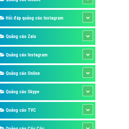
ụ Domain & Hosting
áp phần mềm
Hỏi đáp quảng cáo Instagram
áp quảng cáo TVC
p quảng cáo mobile
Quảng cáo Zalo
p quảng cáo Online
áp quảng cáo Skype
Quảng cáo Instagram
p Domain & Hosting
Quảng cáo Online
p viết bài Marketing
 cáo Youtube
Quảng cáo Skype
ụ quảng cáo Youtube
ụ quảng cáo Cốc Cốc
Quảng cáo TVC
ụ quảng cáo Tiktok
ụ quảng cáo Zalo
Quảng cáo Cốc Cốc