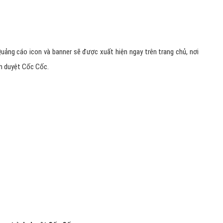
 Quảng cáo icon và banner sẽ được xuất hiện ngay trên trang chủ, nơi
nh duyệt Cốc Cốc.