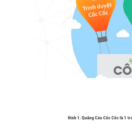
Hình 1: Quảng Cáo Cốc Cốc là 1 t