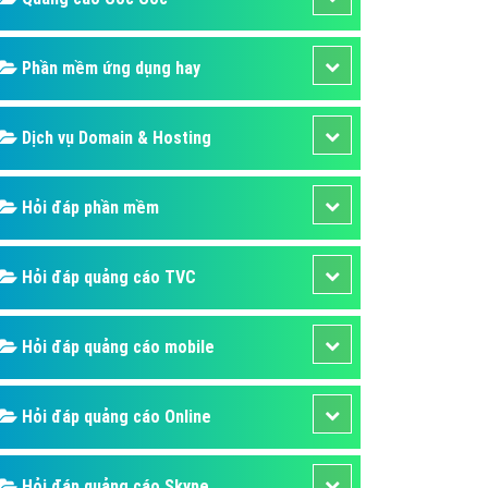
áp quảng cáo Youtube
kế ứng dụng
Phần mềm ứng dụng hay
 cáo Cốc Cốc hiệu quả
Dịch vụ Domain & Hosting
 cáo Zalo chuyên nghiệp
ghĩa
Hỏi đáp phần mềm
à gì
mềm ứng dụng hay
Hỏi đáp quảng cáo TVC
Hỏi đáp quảng cáo mobile
Hỏi đáp quảng cáo Online
Hỏi đáp quảng cáo Skype