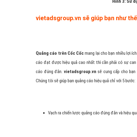
Hình 3: Sử d
vietadsgroup.vn sẽ giúp bạn như th
Quảng cáo trên Cốc Cốc
mang lại cho bạn nhiều lợi í
cáo đạt được hiệu quả cao nhất thì cần phải có sự can 
cáo đúng đắn.
vietadsgroup.vn
sẽ cung cấp cho bạn n
Chúng tôi sẽ giúp bạn quảng cáo hiệu quả chỉ với 5 bước:
Vạch ra chiến lược quảng cáo đúng đắn và hiệu qu