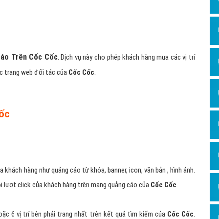
áo Trên Cốc Cốc
. Dịch vụ này cho phép khách hàng mua các vị trí
ác trang web đối tác của
Cốc Cốc
.
Cốc
khách hàng như quảng cáo từ khóa, banner, icon, văn bản , hình ảnh.
mỗi lượt click của khách hàng trên mạng quảng cáo của
Cốc Cốc
.
ặc 6 vị trí bên phải trang nhất trên kết quả tìm kiếm của
Cốc Cốc
.