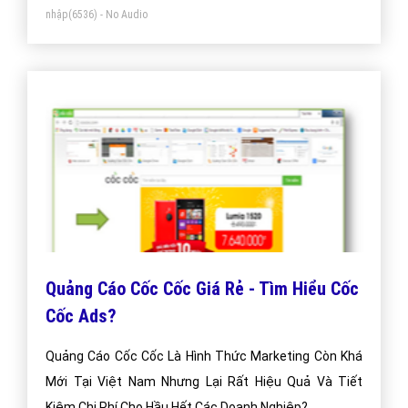
nhập
(6536) - No Audio
Quảng Cáo Cốc Cốc Giá Rẻ - Tìm Hiểu Cốc
Cốc Ads?
Quảng Cáo Cốc Cốc Là Hình Thức Marketing Còn Khá
Mới Tại Việt Nam Nhưng Lại Rất Hiệu Quả Và Tiết
Kiệm Chi Phí Cho Hầu Hết Các Doanh Nghiệp?