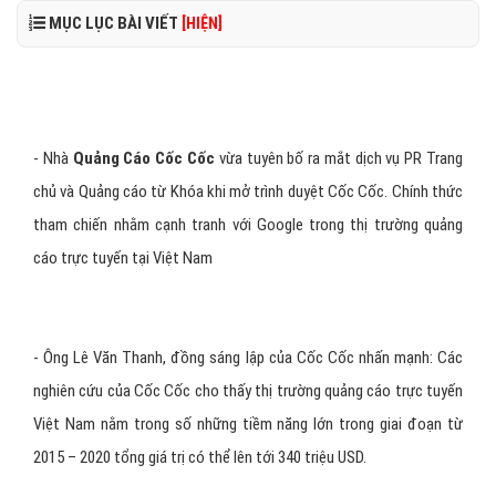
MỤC LỤC BÀI VIẾT
[HIỆN]
- Nhà
Quảng Cáo Cốc Cốc
vừa tuyên bố ra mắt dịch vụ PR Trang
chủ và Quảng cáo từ Khóa khi mở trình duyệt Cốc Cốc. Chính thức
tham chiến nhằm cạnh tranh với Google trong thị trường quảng
cáo trực tuyến tại Việt Nam
- Ông Lê Văn Thanh, đồng sáng lập của Cốc Cốc nhấn mạnh: Các
nghiên cứu của Cốc Cốc cho thấy thị trường quảng cáo trực tuyến
Việt Nam nằm trong số những tiềm năng lớn trong giai đoạn từ
2015 – 2020 tổng giá trị có thể lên tới 340 triệu USD.