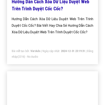
Hướng Dẫn Cách Xóa Dữ Liệu Duyệt Web
Trên Trình Duyệt Cốc Cốc?
Hướng Dẫn Cách Xóa Dữ Liệu Duyệt Web Trên Trình
Duyệt Cốc Cốc? Bài Viết Hay Chia Sẻ Hướng Dẫn Cách
Xóa Dữ Liệu Duyệt Web Trên Trình Duyệt Cốc Cốc?
Bài viết tạo bởi:
VietAds
| Ngày cập nhật:
2024-12-31 23:19:31
|
Đăng
nhập
(2316) - No Audio