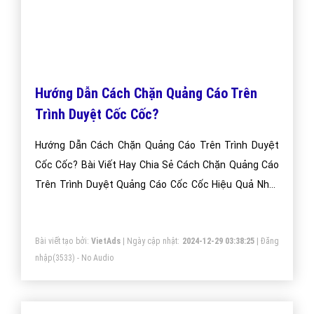
Hướng Dẫn Cách Chặn Quảng Cáo Trên
Trình Duyệt Cốc Cốc?
Hướng Dẫn Cách Chặn Quảng Cáo Trên Trình Duyệt
Cốc Cốc? Bài Viết Hay Chia Sẻ Cách Chặn Quảng Cáo
Trên Trình Duyệt Quảng Cáo Cốc Cốc Hiệu Quả Nhất
Việt Nam Hiện Nay?
Bài viết tạo bởi:
VietAds
| Ngày cập nhật:
2024-12-29 03:38:25
|
Đăng
nhập
(3533) - No Audio