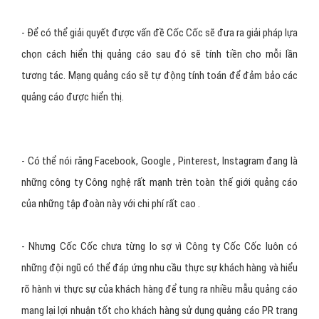
- Để có thể giải quyết được vấn đề Cốc Cốc sẽ đưa ra giải pháp lựa
chọn cách hiển thị quảng cáo sau đó sẽ tính tiền cho mỗi lần
tương tác. Mạng quảng cáo sẽ tự động tính toán để đảm bảo các
quảng cáo được hiển thị.
- Có thể nói rằng Facebook, Google , Pinterest, Instagram đang là
những công ty Công nghệ rất mạnh trên toàn thế giới quảng cáo
của những tập đoàn này với chi phí rất cao .
- Nhưng Cốc Cốc chưa từng lo sợ vì Công ty Cốc Cốc luôn có
những đội ngũ có thể đáp ứng nhu cầu thực sự khách hàng và hiểu
rõ hành vi thực sự của khách hàng để tung ra nhiều mẫu quảng cáo
mang lại lợi nhuận tốt cho khách hàng sử dụng quảng cáo PR trang