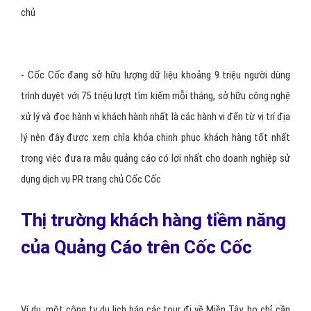
chủ
- Cốc Cốc đang sở hữu lượng dữ liệu khoảng 9 triệu người dùng
trình duyệt với 75 triệu lượt tìm kiếm mỗi tháng, sở hữu công nghệ
xử lý và đọc hành vi khách hành nhất là các hành vi đến từ vị trí địa
lý nên đây được xem chìa khóa chinh phục khách hàng tốt nhất
trong việc đưa ra mẫu quảng cáo có lợi nhất cho doanh nghiệp sử
dụng dịch vụ PR trang chủ Cốc Cốc
Thị trường khách hàng tiềm năng
của Quảng Cáo trên Cốc Cốc
Ví dụ: một công ty du lịch bán các tour đi về Miền Tây, họ chỉ cần