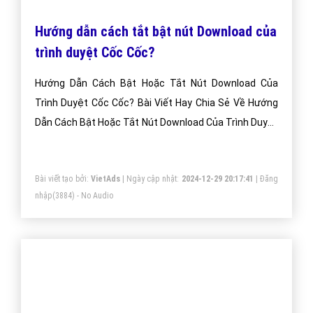
Hướng dẫn cách tắt bật nút Download của
trình duyệt Cốc Cốc?
Hướng Dẫn Cách Bật Hoặc Tắt Nút Download Của
Trình Duyệt Cốc Cốc? Bài Viết Hay Chia Sẻ Về Hướng
Dẫn Cách Bật Hoặc Tắt Nút Download Của Trình Duyệt
Cốc Cốc?
Bài viết tạo bởi:
VietAds
| Ngày cập nhật:
2024-12-29 20:17:41
|
Đăng
nhập
(3884) - No Audio