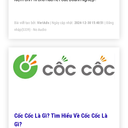
Bài viết tạo bởi:
VietAds
| Ngày cập nhật:
2024-12-30 15:40:51
|
Đăng
nhập
(5339) - No Audio
Cốc Cốc Là Gì? Tìm Hiểu Về Cốc Cốc Là
Gì?