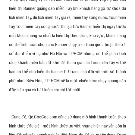
hiển thị Banner quảng cáo miền Tây khi khách hàng gõ từ khóa du
lich mien tay, du lich mien tay gia re, mien tay song nuoc, tour mien
tay, tour mien tay song nước thì lập tức Banner hiển thị ngay trước
mắt khách hàng và nhất là hiển thị theo đúng khu vực , khách hàng
có thể linh hoạt chọn cho Banner chạy trên toàn quốc hoặc theo 1
số địa điểm ví dụ như Hà Nội và TPHCM nhưng có thể phân tích
rằng khách miền bắc rất khó để tham gia các tour miền tây vì thế
bạn có thể cho hiển thị banner PR trang chủ đối với một số thành
phố như : Biên Hòa, TP HCM sẽ là một chiến lược chạy quảng cáo
đầy hiệu quả và tiết kiệm chi phí tốt nhất.
- Cùng đó, Qc.CocCoc.com cũng sử dụng mô hình thanh toán theo
hình thức đấu giá - một hình thức ưu việt nhưng hiện nay vẫn còn lạ
lẫm đối với các doanh nghiệp Việt Nam, do đó chưa tận dụng được