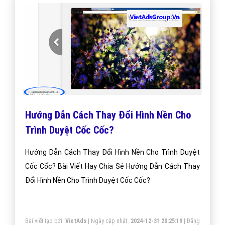
Hướng Dẫn Cách Thay Đổi Hình Nền Cho
Trình Duyệt Cốc Cốc?
Hướng Dẫn Cách Thay Đổi Hình Nền Cho Trình Duyệt
Cốc Cốc? Bài Viết Hay Chia Sẻ Hướng Dẫn Cách Thay
Đổi Hình Nền Cho Trình Duyệt Cốc Cốc?
Bài viết tạo bởi:
VietAds
| Ngày cập nhật:
2024-12-31 20:25:19
|
Đăng