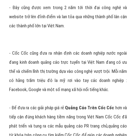
- Đây cũng được xem trong 2 năm tới thời đại công nghệ và
website trở lên đỉnh điểm và lan tỏa qua những thành phố lân cận
các thành phố lớn tại Việt Nam.
- Cốc Cốc cũng đưa ra nhận định các doanh nghiệp nước ngoài
đang kinh doanh quảng cáo trực tuyến tại Việt Nam đang có ưu
thế và chiếm lĩnh thị trường dựa vào công nghệ vượt trội. Mỗi năm
có hằng trăm triệu đô la mỹ rơi vào tay các doanh nghiệp :
Facebook, Google và một số mạng xã hội nổi tiếng khác.
- Để đưa ra các giải pháp giá rẻ
Quảng Cáo Trên Cốc Cốc
hơn và
tiếp cận đúng khách hàng tiềm năng trong Việt Nam Cốc Cốc đã
phát triển và tung ra các mẫu quảng cáo PR trang chủ,quảng cáo
từ khóa trên công cụ tìm kiếm Cốc Cốc để giúp các doanh nghiệp