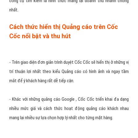
công cụ tìm kiếm là hình thức mang lại doanh thu nhanh chóng
nhất.
Cách thức hiển thị Quảng cáo trên Cốc
Cốc nổi bật và thu hút
- Trên giao diện đơn giản trình duyệt Cốc Cốc sẽ hiển thị ở những vị
trí thuận lợi nhất theo kiểu Quảng cáo có hình ảnh và ngay tầm
mắt để ý khách hàng rất dễ tiếp cận.
- Khác với những quảng cáo Google , Cốc Cốc triển khai đa dạng
nhiều mức giá và cách thức hoạt động quảng cáo khách nhau
mang lại nhiều sự lựa chọn hợp lý nhất cho từng mặt hàng.