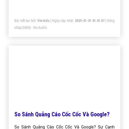
Bài viết tạo bởi:
VietAds
| Ngày cập nhật:
2025-01-01 01:41:07
|
Đăng
nhập
(2680) - No Audio
So Sánh Quảng Cáo Cốc Cốc Và Google?
So Sánh Quảng Cáo Cốc Cốc Và Google? Sự Cạnh