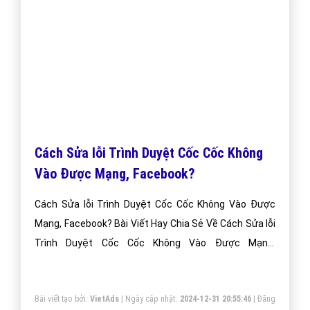
Cách Sửa lỗi Trình Duyệt Cốc Cốc Không
Vào Được Mạng, Facebook?
Cách Sửa lỗi Trình Duyệt Cốc Cốc Không Vào Được
Mạng, Facebook? Bài Viết Hay Chia Sẻ Về Cách Sửa lỗi
Trình Duyệt Cốc Cốc Không Vào Được Mạng,
Facebook?
Bài viết tạo bởi:
VietAds
| Ngày cập nhật:
2024-12-31 20:55:46
|
Đăng