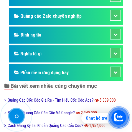
Hỏi đáp quảng cáo TVC
Hỏi đáp quảng cáo mobile
Hỏi đáp quảng cáo Online
Hỏi đáp quảng cáo Skype
Hỏi đáp Domain & Hosting
Hỏi đáp viết bài Marketing
Chat hỗ trợ
Quảng cáo Youtube