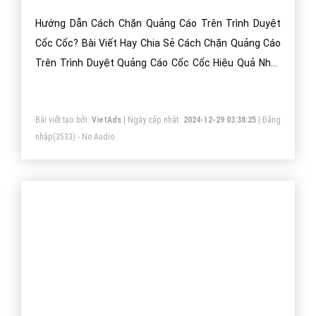
nhập
(4197) - No Audio
Hướng dẫn cách tắt bật nút Download của
trình duyệt Cốc Cốc?
Hướng Dẫn Cách Bật Hoặc Tắt Nút Download Của
Trình Duyệt Cốc Cốc? Bài Viết Hay Chia Sẻ Về Hướng
Dẫn Cách Bật Hoặc Tắt Nút Download Của Trình Duyệt