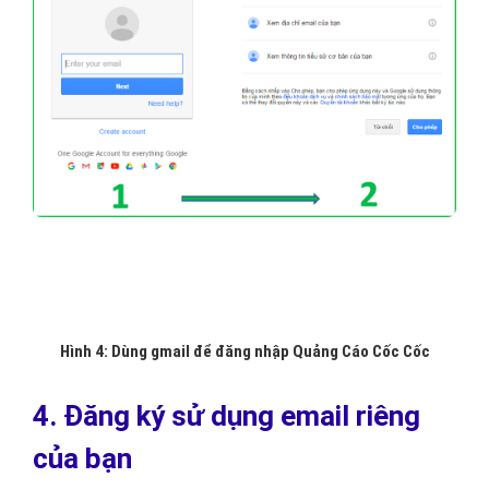
Khi bạn nhìn thấy giao diện chiến dịch của QC Cốc Cốc
(bước 5
), bạn đã hoàn thành xong việc đăng ký qua Google.