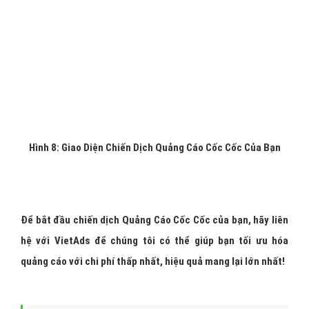
Hình 7: Đường Linh Quảng Cáo Cốc Cốc Link Màu Xanh!