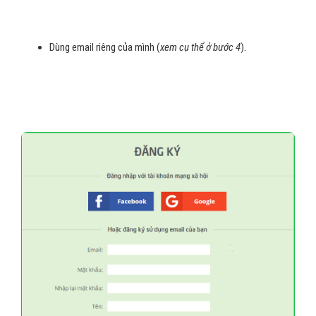
Dùng email riêng của mình (
xem cụ thể ở bước 4
).