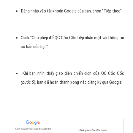
Hình 3: Đăng nhập vào Facebook của bạn, sau đó chọn Ok
b. Với Google
Click nút Google màu đỏ.
Đăng nhập vào tài khoản Google của bạn, chọn "Tiếp theo"
Click "Cho phép để QC Cốc Cốc tiếp nhận một vài thông tin
cơ bản của bạn".