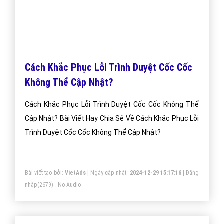
Hướng Dẫn Cách Chặn Quảng Cáo Trên Trình Duyệt
Cốc Cốc? Bài Viết Hay Chia Sẻ Cách Chặn Quảng Cáo
Trên Trình Duyệt Quảng Cáo Cốc Cốc Hiệu Quả Nhất
Việt Nam Hiện Nay?
Bài viết tạo bởi:
VietAds
| Ngày cập nhật:
2024-12-29 03:38:25
|
Đăng
nhập
(3533) - No Audio