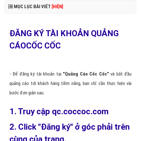
MỤC LỤC BÀI VIẾT
[HIỆN]
ĐĂNG KÝ TÀI KHOẢN QUẢNG
CÁOCỐC CỐC
- Để đăng ký tài khoản
tại
"Quảng Cáo Cốc Cố
c"
và bắt đầu
quảng cáo tới khách hàng tiềm năng, bạn chỉ cần thực hiện vài
bước đơn giản sau:
1. Truy cập qc.coccoc.com
2. Click "Đăng ký" ở góc phải trên
cùng của trang.