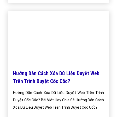
Cách Khắc Phục Lỗi Trình Duyệt Cốc Cốc
Không Thể Cập Nhật?
Cách Khắc Phục Lỗi Trình Duyệt Cốc Cốc Không Thể
Cập Nhật? Bài Viết Hay Chia Sẻ Về Cách Khắc Phục Lỗi
Trình Duyệt Cốc Cốc Không Thể Cập Nhật?
Bài viết tạo bởi:
VietAds
| Ngày cập nhật:
2024-12-29 15:17:16
|
Đăng
nhập
(2679) - No Audio