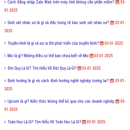
01-2025
Sinh vật nhân sơ là gì và đặc trưng tế bào sinh vật nhân sơ?
03-01-
2025
Truyền hình là gì và sự ra đời phát triển của truyền hình?
03-01-2025
Mic là gì? Những điều có thể bạn chưa biết về Mic
03-01-2025
Đột Quỵ Là Gì? Tìm Hiểu Về Đột Quỵ Là Gì?
03-01-2025
Định hướng là gì và cách định hướng nghề nghiệp tương lai?
03-01-
2025
Upcom là gì? Kiến thức không thể bỏ qua cho các doanh nghiệp
03-
01-2025
Toán Học Là Gì? Tìm Hiểu Về Toán Học Là Gì?
03-01-2025
Chuẩn SEO là gì? Tiêu chí để đánh giá một website chuẩn?
03-01-