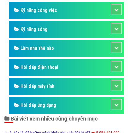
Kỹ năng công việc
Kỹ năng sống
Làm như thế nào
Hỏi đáp điện thoại
Hỏi đáp máy tính
Hỏi đáp ứng dụng
Bài viết xem nhiều cùng chuyên mục
Lỗi 404 là gì? Những cách khắc phục lỗi 404 là gì?
5,054,481,000