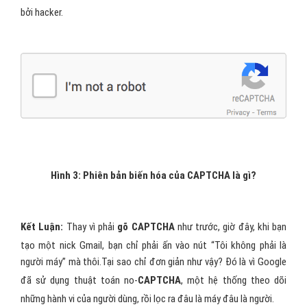
Hình 3: Phiên bản biến hóa của CAPTCHA là gì?
Kết Luận:
Thay vì phải
gõ CAPTCHA
như trước, giờ đây, khi bạn
tạo một nick Gmail, bạn chỉ phải ấn vào nút “Tôi không phải là
người máy” mà thôi.Tại sao chỉ đơn giản như vậy? Đó là vì Google
đã sử dụng thuật toán no-
CAPTCHA
, một hệ thống theo dõi
những hành vi của người dùng, rồi lọc ra đâu là máy đâu là người.