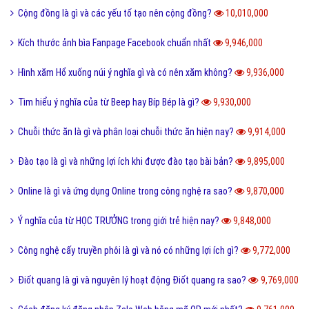
Kích thước ảnh bìa Fanpage Facebook chuẩn nhất
9,946,000
Hình xăm Hổ xuống núi ý nghĩa gì và có nên xăm không?
9,936,000
Tìm hiểu ý nghĩa của từ Beep hay Bíp Bép là gì?
9,930,000
Chuỗi thức ăn là gì và phân loại chuỗi thức ăn hiện nay?
9,914,000
Đào tạo là gì và những lợi ích khi được đào tạo bài bản?
9,895,000
Online là gì và ứng dụng Online trong công nghệ ra sao?
9,870,000
Ý nghĩa của từ HỌC TRƯỞNG trong giới trẻ hiện nay?
9,848,000
Công nghệ cấy truyền phôi là gì và nó có những lợi ích gì?
9,772,000
Điốt quang là gì và nguyên lý hoạt động Điốt quang ra sao?
9,769,000
Cách đăng ký đăng nhập Zalo Web bằng mã QR mới nhất?
9,761,000