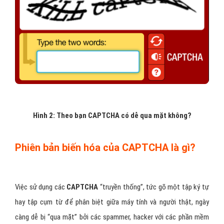
Hình 2: Theo bạn CAPTCHA có dễ qua mặt không?
Phiên bản biến hóa của CAPTCHA là gì?
Việc sử dụng các
CAPTCHA
“truyền thống”, tức gõ một tập ký tự
hay tập cụm từ để phân biệt giữa máy tính và người thật, ngày
càng dễ bị “qua mặt” bởi các spammer, hacker với các phần mềm
chuyên nghiệp, hay thuê hẳn một đội ngũ ngồi gõ
CAPTCHA
. Do