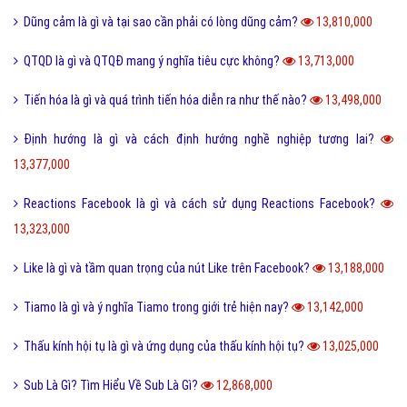
QTQD là gì và QTQĐ mang ý nghĩa tiêu cực không?
13,713,000
Tiến hóa là gì và quá trình tiến hóa diễn ra như thế nào?
13,498,000
Định hướng là gì và cách định hướng nghề nghiệp tương lai?
13,377,000
Reactions Facebook là gì và cách sử dụng Reactions Facebook?
13,323,000
Like là gì và tầm quan trọng của nút Like trên Facebook?
13,188,000
Tiamo là gì và ý nghĩa Tiamo trong giới trẻ hiện nay?
13,142,000
Thấu kính hội tụ là gì và ứng dụng của thấu kính hội tụ?
13,025,000
Sub Là Gì? Tìm Hiểu Về Sub Là Gì?
12,868,000
Follow là gì và tác dụng của Follow trên mạng xã hội?
12,769,000