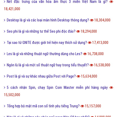
18,421,000
Desktop là gì và các loại màn hình Desktop thông dụng?
18,304,000
Seo phi là gì và những tư thế Seo phi độc đáo?
18,294,000
Tại sao từ GNITE được giới trẻ hiện nay thích sử dụng?
17,413,000
Les là gì và những thuật ngữ thường dùng cho Les?
16,738,000
Ngôn lù là gì và một số thuật ngữ hay trong tiểu thuyết?
16,538,000
Post là gì và sự khác nhau giữa Post với Page?
15,634,000
5 cách nhận Spin, chạy Spin Coin Master miễn phí hàng ngày
15,502,000
Tổng hợp bộ mật mã con số tình yêu tiếng Trung?
15,157,000
Nite là gì và những câu chúc ngủ ngon Nite G9 hay nhất?
14,898,000