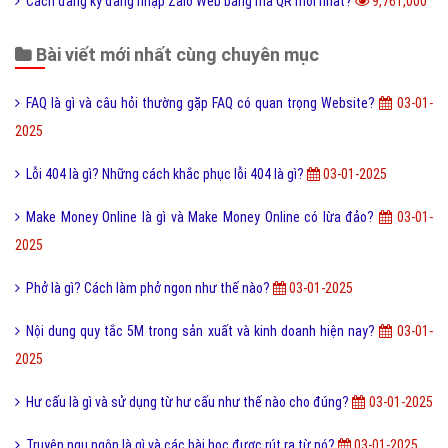
Bài viết mới nhất cùng chuyên mục
FAQ là gì và câu hỏi thường gặp FAQ có quan trọng Website?
03-01-
2025
Lỗi 404 là gì? Những cách khắc phục lỗi 404 là gì?
03-01-2025
Make Money Online là gì và Make Money Online có lừa đảo?
03-01-
2025
Phở là gì? Cách làm phở ngon như thế nào?
03-01-2025
Nội dung quy tắc 5M trong sản xuất và kinh doanh hiện nay?
03-01-
2025
Hư cấu là gì và sử dụng từ hư cấu như thế nào cho đúng?
03-01-2025
Truyện ngụ ngôn là gì và các bài học được rút ra từ nó?
03-01-2025