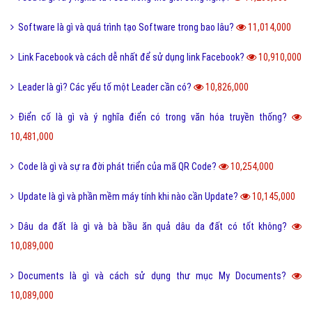
Software là gì và quá trình tạo Software trong bao lâu?
11,014,000
Link Facebook và cách dễ nhất để sử dụng link Facebook?
10,910,000
Leader là gì? Các yếu tố một Leader cần có?
10,826,000
Điển cố là gì và ý nghĩa điển có trong văn hóa truyền thống?
10,481,000
Code là gì và sự ra đời phát triển của mã QR Code?
10,254,000
Update là gì và phần mềm máy tính khi nào cần Update?
10,145,000
Dâu da đất là gì và bà bầu ăn quả dâu da đất có tốt không?
10,089,000
Documents là gì và cách sử dụng thư mục My Documents?
10,089,000
Cộng đồng là gì và các yếu tố tạo nên cộng đồng?
10,010,000