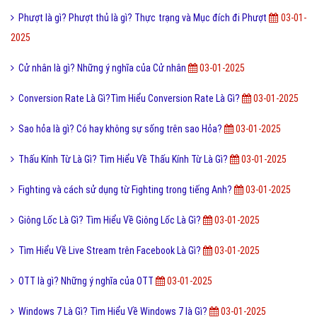
2025
Cử nhân là gì? Những ý nghĩa của Cử nhân
03-01-2025
Conversion Rate Là Gì?Tìm Hiểu Conversion Rate Là Gì?
03-01-2025
Sao hỏa là gì? Có hay không sự sống trên sao Hỏa?
03-01-2025
Thấu Kính Từ Là Gì? Tìm Hiểu Về Thấu Kính Từ Là Gì?
03-01-2025
Fighting và cách sử dụng từ Fighting trong tiếng Anh?
03-01-2025
Giông Lốc Là Gì? Tìm Hiểu Về Giông Lốc Là Gì?
03-01-2025
Tìm Hiểu Về Live Stream trên Facebook Là Gì?
03-01-2025
OTT là gì? Những ý nghĩa của OTT
03-01-2025
Chat hỗ trợ
Windows 7 Là Gì? Tìm Hiểu Về Windows 7 là Gì?
03-01-2025