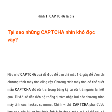
Hình 1: CAPTCHA là gì?
Tại sao những CAPTCHA nhìn khó đọc
vậy?
Nếu như
CAPTCHA
quá dễ đọc để bạn chỉ mất 1-2 giây để đọc thì
chương trình máy tính cũng vậy. Chương trình máy tính có thể quét
mẫu
CAPTCHA
đó rồi tra trong bảng ký tự rồi trả ngược lại kết
quả. Từ đó sẽ dẫn đến hệ thống bị xâm nhập bởi các chương trình
máy tính của hacker, spammer. Chính vì thế
CAPTCHA
phải được
làm cho các ký tự hay hình ảnh biến dạng, méo mó đi để chỉ có