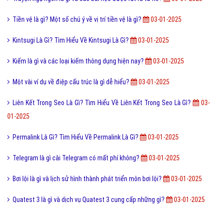
Tiền vệ là gì? Một số chú ý về vị trí tiền vệ là gì?
03-01-2025
Kintsugi Là Gì? Tìm Hiểu Về Kintsugi Là Gì?
03-01-2025
Kiếm là gì và các loại kiếm thông dụng hiện nay?
03-01-2025
Một vài ví dụ về điệp cấu trúc là gì dễ hiểu?
03-01-2025
Liên Kết Trong Seo Là Gì? Tìm Hiểu Về Liên Kết Trong Seo Là Gì?
03-
01-2025
Permalink Là Gì? Tìm Hiểu Về Permalink Là Gì?
03-01-2025
Telegram là gì cài Telegram có mất phí không?
03-01-2025
Bơi lội là gì và lịch sử hình thành phát triển môn bơi lội?
03-01-2025
Quatest 3 là gì và dịch vụ Quatest 3 cung cấp những gì?
03-01-2025
Cách đăng nhập Zalo Web trên máy tính không cần phần mềm?
03-