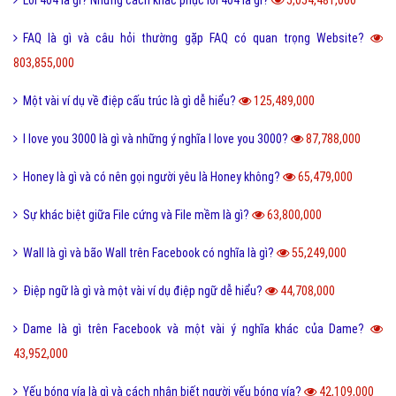
FAQ là gì và câu hỏi thường gặp FAQ có quan trọng Website?
803,855,000
Một vài ví dụ về điệp cấu trúc là gì dễ hiểu?
125,489,000
I love you 3000 là gì và những ý nghĩa I love you 3000?
87,788,000
Honey là gì và có nên gọi người yêu là Honey không?
65,479,000
Sự khác biệt giữa File cứng và File mềm là gì?
63,800,000
Wall là gì và bão Wall trên Facebook có nghĩa là gì?
55,249,000
Điệp ngữ là gì và một vài ví dụ điệp ngữ dễ hiểu?
44,708,000
Dame là gì trên Facebook và một vài ý nghĩa khác của Dame?
43,952,000
Yếu bóng vía là gì và cách nhận biết người yếu bóng vía?
42,109,000