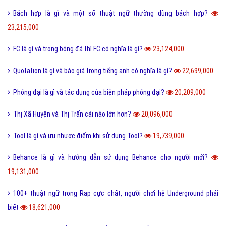
23,215,000
FC là gì và trong bóng đá thì FC có nghĩa là gì?
23,124,000
Quotation là gì và báo giá trong tiếng anh có nghĩa là gì?
22,699,000
Phóng đại là gì và tác dụng của biện pháp phóng đại?
20,209,000
Thị Xã Huyện và Thị Trấn cái nào lớn hơn?
20,096,000
Tool là gì và ưu nhược điểm khi sử dụng Tool?
19,739,000
Behance là gì và hướng dẫn sử dụng Behance cho người mới?
19,131,000
100+ thuật ngữ trong Rap cực chất, người chơi hệ Underground phải
biết
18,621,000
Nét đặc trưng của văn hóa ẩm thực 3 miền Việt Nam là gì?