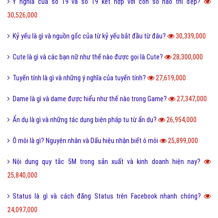
30,526,000
Kỷ yếu là gì và nguồn gốc của từ kỷ yếu bắt đầu từ đâu?
30,339,000
Cute là gì và các bạn nữ như thế nào được gọi là Cute?
28,300,000
Tuyến tính là gì và những ý nghĩa của tuyến tính?
27,619,000
Dame là gì và dame được hiểu như thế nào trong Game?
27,347,000
Ẩn dụ là gì và những tác dụng biện pháp tu từ ẩn dụ?
26,954,000
Ô môi là gì? Nguyên nhân và Dấu hiệu nhận biết ô môi
25,899,000
Nội dung quy tắc 5M trong sản xuất và kinh doanh hiện nay?
25,840,000
Status là gì và cách đăng Status trên Facebook nhanh chóng?
24,097,000
Bách hợp là gì và một số thuật ngữ thường dùng bách hợp?