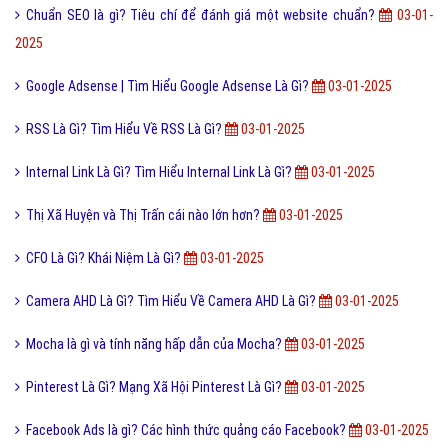
2025
Google Adsense | Tìm Hiểu Google Adsense Là Gì?
03-01-2025
RSS Là Gì? Tìm Hiểu Về RSS Là Gì?
03-01-2025
Internal Link Là Gì? Tìm Hiểu Internal Link Là Gì?
03-01-2025
Thị Xã Huyện và Thị Trấn cái nào lớn hơn?
03-01-2025
CFO Là Gì? Khái Niệm Là Gì?
03-01-2025
Camera AHD Là Gì? Tìm Hiểu Về Camera AHD Là Gì?
03-01-2025
Mocha là gì và tính năng hấp dẫn của Mocha?
03-01-2025
Pinterest Là Gì? Mạng Xã Hội Pinterest Là Gì?
03-01-2025
Facebook Ads là gì? Các hình thức quảng cáo Facebook?
03-01-2025
Phượt là gì? Phượt thủ là gì? Thực trạng và Mục đích đi Phượt
03-01-