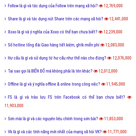
Share là gì và tác dụng nút Share trên các mạng xã hội?
12,441,000
Xoxo là gì và ý nghĩa của Xoxo có thể bạn chưa biết?
12,239,000
Số hotline tổng đài Giao hàng tiết kiệm, ghtk miễn phí
12,083,000
Hư cấu là gì và sử dụng từ hư cấu như thế nào cho đúng?
12,076,000
Tại sao gọi là BIỂN ĐỎ mà không phải là tên khác?
12,012,000
Offline là gì và ý nghĩa offline & online trong công việc?
11,945,000
FS là gì và trào lưu FS trên Facebook có thể bạn chưa biết?
11,903,000
Sơn mài là gì và các nguyên liệu chính trong sơn bài?
11,853,000
Vk là gì và các tính năng mới nhất của mạng xã hội VK?
11,771,000