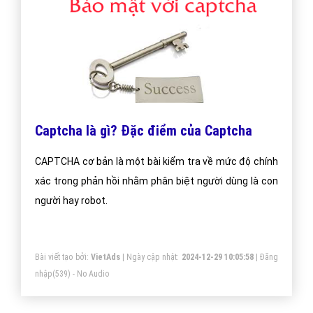
Captcha là gì? Đặc điểm của Captcha
CAPTCHA cơ bản là một bài kiểm tra về mức độ chính
xác trong phản hồi nhằm phân biệt người dùng là con
người hay robot.
Bài viết tạo bởi:
VietAds
| Ngày cập nhật:
2024-12-29 10:05:58
|
Đăng
nhập
(539) - No Audio