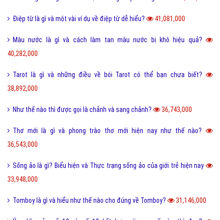
Điệp từ là gì và một vài ví dụ về điệp từ dễ hiểu?
41,081,000
Màu nước là gì và cách làm tan màu nước bị khô hiệu quả?
40,282,000
Tarot là gì và những điều về bói Tarot có thể bạn chưa biết?
38,892,000
Như thế nào thì được gọi là chảnh và sang chảnh?
36,743,000
Thơ mới là gì và phong trào thơ mới hiện nay như thế nào?
36,543,000
Sống ảo là gì? Biểu hiện và Thực trạng sống ảo của giới trẻ hiện nay
33,948,000
Tomboy là gì và hiểu như thế nào cho đúng về Tomboy?
31,146,000
Ý nghĩa của số 19 và số 19 kết hợp với con số nào thì đẹp?