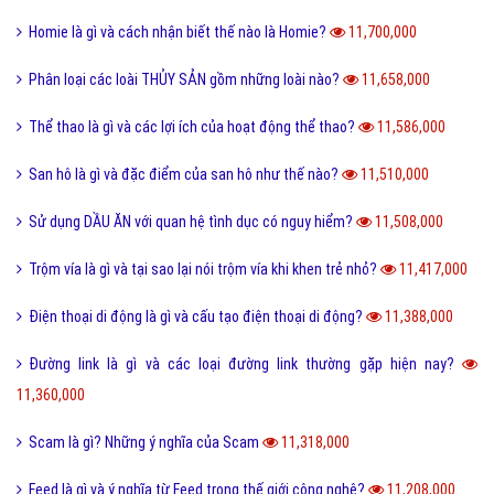
Homie là gì và cách nhận biết thế nào là Homie?
11,700,000
Phân loại các loài THỦY SẢN gồm những loài nào?
11,658,000
Thể thao là gì và các lợi ích của hoạt động thể thao?
11,586,000
San hô là gì và đặc điểm của san hô như thế nào?
11,510,000
Sử dụng DẦU ĂN với quan hệ tình dục có nguy hiểm?
11,508,000
Trộm vía là gì và tại sao lại nói trộm vía khi khen trẻ nhỏ?
11,417,000
Điện thoại di động là gì và cấu tạo điện thoại di động?
11,388,000
Đường link là gì và các loại đường link thường gặp hiện nay?
11,360,000
Scam là gì? Những ý nghĩa của Scam
11,318,000
Feed là gì và ý nghĩa từ Feed trong thế giới công nghệ?
11,208,000