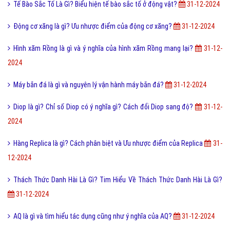
Tổng hợp bộ mật mã con số tình yêu tiếng Trung?
31-12-2024
Kim tự tháp Kheops là gì và cấu tạo trong kim tự tháp Kheops?
31-12-
2024
Cốc Cốc Là Gì? Tìm Hiểu Về Cốc Cốc Là Gì?
31-12-2024
Hàng xôn là gì và điều cần lưu ý khi mua hàng khuyến mãi?
31-12-
2024
Tế Bào Sắc Tố Là Gì? Biểu hiện tế bào sắc tố ở động vật?
31-12-2024
Động cơ xăng là gì? Ưu nhược điểm của động cơ xăng?
31-12-2024
Hình xăm Rồng là gì và ý nghĩa của hình xăm Rồng mang lại?
31-12-
2024
Máy bắn đá là gì và nguyên lý vận hành máy bắn đá?
31-12-2024