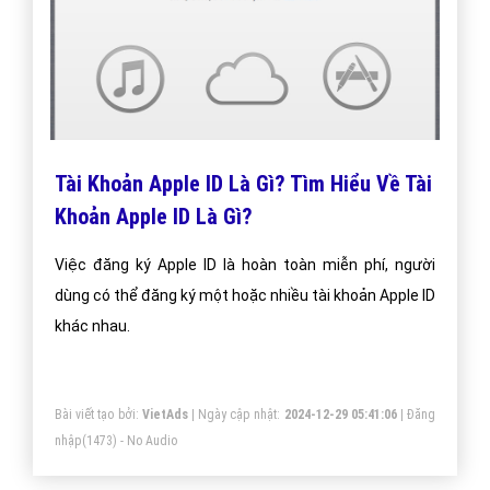
support@vietadsgroup.vn
https://vietadsgroup.vn
Một vài bài viết cùng chủ đề "tài khoản apple
id là gì"
Tài Khoản Apple ID Là Gì? Tìm Hiểu Về Tài