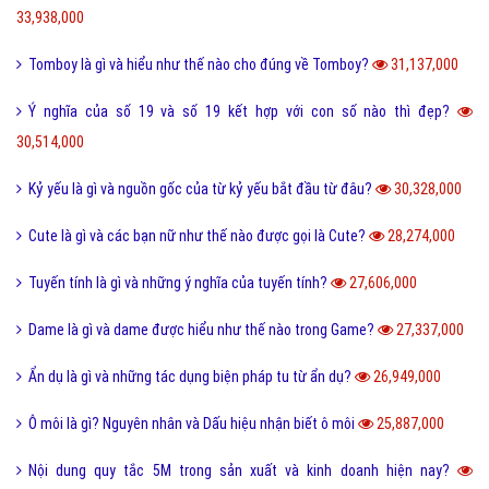
40,269,000
Tarot là gì và những điều về bói Tarot có thể bạn chưa biết?
38,886,000
Như thế nào thì được gọi là chảnh và sang chảnh?
36,720,000
Thơ mới là gì và phong trào thơ mới hiện nay như thế nào?
36,540,000
Sống ảo là gì? Biểu hiện và Thực trạng sống ảo của giới trẻ hiện nay
33,938,000
Tomboy là gì và hiểu như thế nào cho đúng về Tomboy?
31,137,000
Ý nghĩa của số 19 và số 19 kết hợp với con số nào thì đẹp?
30,514,000
Kỷ yếu là gì và nguồn gốc của từ kỷ yếu bắt đầu từ đâu?
30,328,000