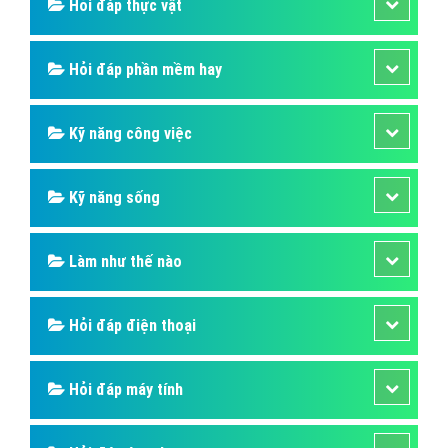
Hỏi đáp thương hiệu lớn
Hỏi đáp người nổi tiếng
Những kỳ quan thế giới
Hỏi đáp động vật
Hỏi đáp thực vật
Hỏi đáp phần mềm hay
Kỹ năng công việc