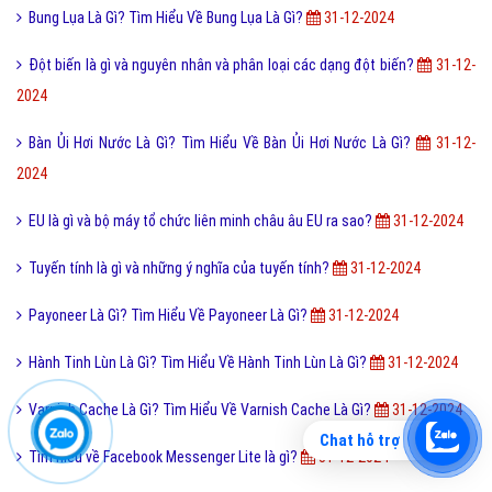
Diop là gì? Chỉ số Diop có ý nghĩa gì? Cách đổi Diop sang độ?
31-12-
2024
Hàng Replica là gì? Cách phân biệt và Ưu nhược điểm của Replica
31-
12-2024
Thách Thức Danh Hài Là Gì? Tim Hiểu Về Thách Thức Danh Hài Là Gì?
31-12-2024
AQ là gì và tìm hiểu tác dụng cũng như ý nghĩa của AQ?
31-12-2024
Bung Lụa Là Gì? Tìm Hiểu Về Bung Lụa Là Gì?
31-12-2024
Đột biến là gì và nguyên nhân và phân loại các dạng đột biến?
31-12-
2024
Bàn Ủi Hơi Nước Là Gì? Tìm Hiểu Về Bàn Ủi Hơi Nước Là Gì?
31-12-
Chat hỗ trợ
2024