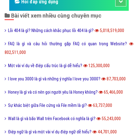
Kỹ năng sống
Làm như thế nào
Hỏi đáp điện thoại
Hỏi đáp máy tính
Hỏi đáp ứng dụng
Bài viết xem nhiều cùng chuyên mục
Lỗi 404 là gì? Những cách khắc phục lỗi 404 là gì?
5,018,519,000
FAQ là gì và câu hỏi thường gặp FAQ có quan trọng Website?
802,511,000