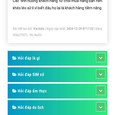
Các tình huống khách hàng từ chối mua hàng bạn nên
khéo léo xử lí vì biết đâu họ lại là khách hàng tiềm năng.
Bài viết tạo bởi:
VietAds
| Ngày cập nhật:
2024-12-29 07:17:22
|
Đăng
nhập
(1027) - No Audio
Hỏi đáp là gì
Hỏi đáp SIM số
Hỏi đáp ẩm thực
Hỏi đáp du lịch