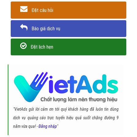
Đặt câu hỏi
Báo giá dịch vụ
Đặt lịch hẹn
"VietAds gửi lời cảm ơn tới quý khách hàng đã luôn tin dùng
dịch vụ quảng cáo trực tuyến hiệu quả suốt chặng đường 9
năm vừa qua! -
Đăng nhập
"