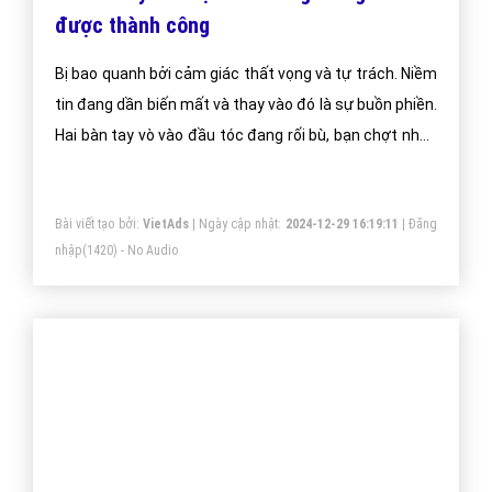
được thành công
Bị bao quanh bởi cảm giác thất vọng và tự trách. Niềm
tin đang dần biến mất và thay vào đó là sự buồn phiền.
Hai bàn tay vò vào đầu tóc đang rối bù, bạn chợt nhận
ra rằng: thì ra bạn không thể...Người thất bại thường
cho rằng, chìa khóa của vấn đề nằm ở chỗ họ chưa
Bài viết tạo bởi:
VietAds
| Ngày cập nhật:
2024-12-29 16:19:11
|
Đăng
thực sự nỗ lực cố gắng. Nhưng thực chất thì chỉ ở chỗ
nhập
(1420) - No Audio
phương pháp của họ có vấn đề.