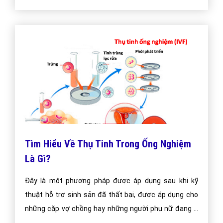
Tìm Hiểu Về Thụ Tinh Trong Ống Nghiệm
Là Gì?
Đây là một phương pháp được áp dụng sau khi kỹ
thuật hỗ trợ sinh sản đã thất bại, được áp dụng cho
những cặp vợ chồng hay những người phụ nữ đang ở
độ tuổi sinh sản, vì bất kỳ lý do gì đó, tinh trùng không