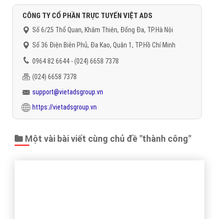
CÔNG TY CỔ PHẦN TRỰC TUYẾN VIỆT ADS
Số 6/25 Thổ Quan, Khâm Thiên, Đống Đa, TP.Hà Nội
Số 36 Điện Biên Phủ, Đa Kao, Quận 1, TP.Hồ Chí Minh
0964 82 6644 - (024) 6658 7378
(024) 6658 7378
support@vietadsgroup.vn
https://vietadsgroup.vn
Một vài bài viết cùng chủ đề "thành công"