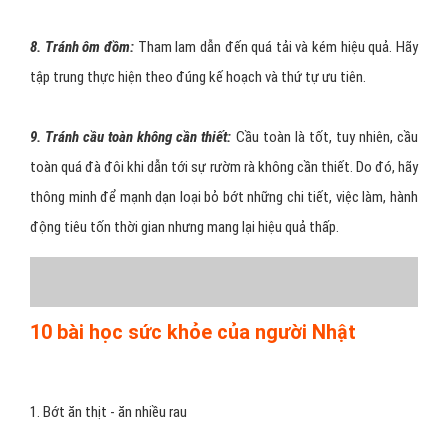
8. Tránh ôm đồm:
Tham lam dẫn đến quá tải và kém hiệu quả. Hãy
tập trung thực hiện theo đúng kế hoạch và thứ tự ưu tiên.
9. Tránh cầu toàn không cần thiết:
Cầu toàn là tốt, tuy nhiên, cầu
toàn quá đà đôi khi dẫn tới sự rườm rà không cần thiết. Do đó, hãy
thông minh để mạnh dạn loại bỏ bớt những chi tiết, việc làm, hành
động tiêu tốn thời gian nhưng mang lại hiệu quả thấp.
10 bài học sức khỏe của người Nhật
1. Bớt ăn thịt - ăn nhiều rau