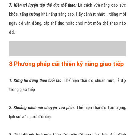
7. Kiên trì luyện tập thể dục thể thao:
Là cách vừa nâng cao sức
khỏe, tăng cường khả năng sáng tạo. Hãy dành ít nhất 1 tiếng mỗi
ngày để vận động, tập thể dục hoặc chơi một môn thể thao nào
đó.
8 Phương pháp cải thiện kỹ năng giao tiếp
1. Xưng hô đúng theo tuổi tác
: Thể hiện thái độ chuẩn mực, lễ độ
trong giao tiếp.
2. Khoảng cách nói chuyện vừa phải:
Thể hiện thái độ tôn trọng,
lịch sự với người đối diện
3. Thái độ nói tích cực:
Giúp đưa vấn đề của bản thân đến đích