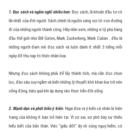
1. Đọc sách và ngẫm nghĩ nhiều hơn:
Đọc sách, là khoản đầu tư có
lãi nhất của đời người. Sách chính là nguồn sáng soi tỏ con đường
đi của những người thành công. Hãy nhìn xem, những vị tỷ phú hàng
đầu thế giới như Bill Gates, Mark Zuckerberg, Mark Cuban... đều là
những người đam mê đọc sách và luôn dành ít nhất 3 tiếng mỗi
ngày để thu nạp tri thức nhân loại.
Nhưng đọc sách không phải để lấy thành tích, mà cần đọc chọn
lọc, đào sâu suy ngẫm và biến những lý thuyết khô khan kia trở nên
sống động, hiệu quả khi áp dụng vào thực tiễn đời sống.
2. Mạnh dạn và phát biểu ý kiến:
Ngại đưa ra ý kiến cá nhân là hiện
trạng của không ít bạn trẻ hiện tại. Vì sợ sai, sợ phô bày sự thiếu
hiểu biết của bản thân. Việc "giấu dốt" ấy vô cùng nguy hiểm, có