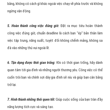
bằng, không có cách gì khác ngoài việc chạy về phía trước và không
ngừng vận động.
5. Hoàn thành công việc đúng giờ:
Đặt ra mục tiêu hoàn thành
công việc đúng giờ, chuẩn deadline là cách bạn "ép" bản thân làm
việc tập trung, năng suất, tuyệt đối không chểnh mảng, không sa
đà vào những thú vui ngoài lề.
6. Tận dụng được thời gian trống:
Khi có thời gian trống, hãy dành
quan tâm tới gia đình và những người thương yêu. Công việc có thể
cuốn trôi bạn và chính sợi dây gia đình sẽ níu và giúp bạn cân bằng
trở lại.
7. Hình thành những thói quen tốt:
Giúp cuộc sống của bạn tràn đầy
năng lượng tích cực và sáng tạo.