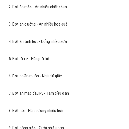
2. Bớt ăn mặn - Ăn nhiều chất chua
3. Bớt ăn đường - Ăn nhiều hoa quả
4. Bớt ăn tinh bột - Uống nhiều sữa
5. Bớt đi xe - Năng đi bộ
6. Bớt phiền muộn - Ngủ đủ giấc
7. Bớt ăn mặc cầu kỳ - Tắm đều đặn
8. Bớt nói - Hành động nhiều hơn
9. Bớt nóng giận - Cười nhiều hơn