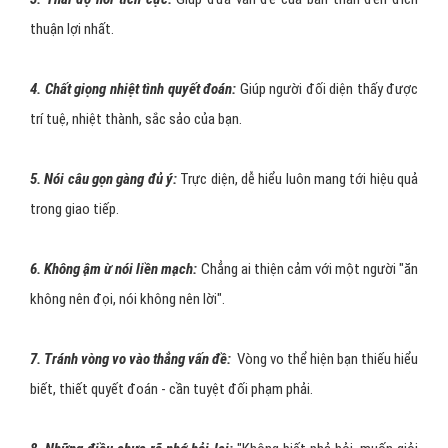
thuận lợi nhất.
4. Chất giọng nhiệt tình quyết đoán:
Giúp người đối diện thấy được
trí tuệ, nhiệt thành, sắc sảo của bạn.
5. Nói câu gọn gàng đủ ý:
Trực diện, dễ hiểu luôn mang tới hiệu quả
trong giao tiếp.
6. Không ậm ừ nói liền mạch:
Chẳng ai thiện cảm với một người "ăn
không nên đọi, nói không nên lời".
7. Tránh vòng vo vào thẳng vấn đề:
Vòng vo thể hiện bạn thiếu hiểu
biết, thiết quyết đoán - cần tuyệt đối phạm phải.