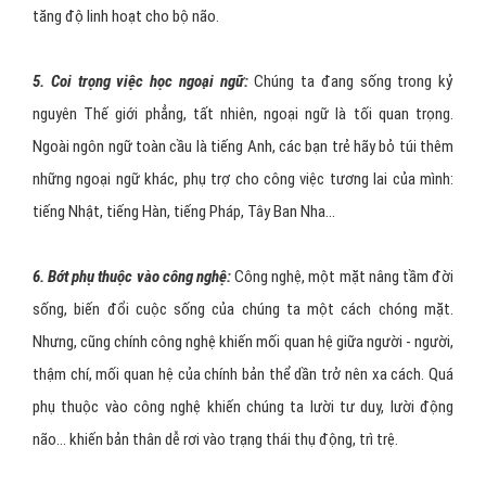
tăng độ linh hoạt cho bộ não.
5. Coi trọng việc học ngoại ngữ:
Chúng ta đang sống trong kỷ
nguyên Thế giới phẳng, tất nhiên, ngoại ngữ là tối quan trọng.
Ngoài ngôn ngữ toàn cầu là tiếng Anh, các bạn trẻ hãy bỏ túi thêm
những ngoại ngữ khác, phụ trợ cho công việc tương lai của mình:
tiếng Nhật, tiếng Hàn, tiếng Pháp, Tây Ban Nha...
6. Bớt phụ thuộc vào công nghệ:
Công nghệ, một mặt nâng tầm đời
sống, biến đổi cuộc sống của chúng ta một cách chóng mặt.
Nhưng, cũng chính công nghệ khiến mối quan hệ giữa người - người,
thậm chí, mối quan hệ của chính bản thể dần trở nên xa cách. Quá
phụ thuộc vào công nghệ khiến chúng ta lười tư duy, lười động
não... khiến bản thân dễ rơi vào trạng thái thụ động, trì trệ.