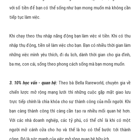
với số tiền để bạn có thể sống như bạn mong muốn mà không cần
tiếp tục làm việc.
Khi chạy theo thu nhập năng động bạn làm việc vì tiền. Khi có thu
nhập thụ động, tiền sẽ làm việc cho bạn. Bạn có nhiều thời gian làm
những việc mình yêu thích, đi du lịch, dành thời gian cho gia đình,
ba mẹ, con cái, sống theo phong cách sống mà bạn mong muốn.
3. 10% học vấn - quan hệ:
Theo bà Bella Rareworld, chuyên gia về
chiến lược mở rộng mạng lưới thì những cuộc gặp mặt giao lưu
trực tiếp chính là chìa khóa cho sự thành công của mỗi người. Khi
bạn càng thành công thì càng cần tạo ra nhiều mối quan hệ hơn.
Với các nhà doanh nghiệp, các tỷ phú, có thể chỉ là khi có một
người mở cánh cửa cho họ và thế là họ có thể bước tới thành
công. Đó là sức mạnh của việc mở rộng quan hệ hữu ích.