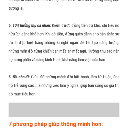
tương lai.
5. 10% hưởng thụ cá nhân:
Kiếm được đồng tiền đã khó, chi tiêu nó
hữu ích càng khó hơn. Khi có tiền, đừng quên dành cho bản thân sự
ưu ái đặc biệt bằng những kì nghỉ ngắn để tái tạo năng lượng,
những món đồ từng khiến bạn mất ăn mất ngủ. Hưởng thụ tạo nên
sự hưng phấn và càng kích thích khả năng làm việc của bạn.
6. 5% cho đi:
Giúp đỡ những mảnh đời bất hạnh, làm từ thiện, ủng
hộ trẻ vùng cao... là những việc làm ý nghĩa, giúp bạn sống có giá trị,
có mục tiêu hơn.
7 phương pháp giúp thông minh hơn: