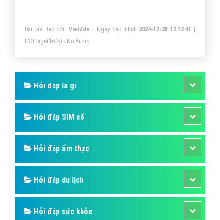
Bài viết tạo bởi:
VietAds
| Ngày cập nhật:
2024-12-28 12:12:41
|
FAQPage
(1605) - No Audio
Hỏi đáp là gì
Hỏi đáp SIM số
Hỏi đáp ẩm thực
Hỏi đáp du lịch
Hỏi đáp sức khỏe