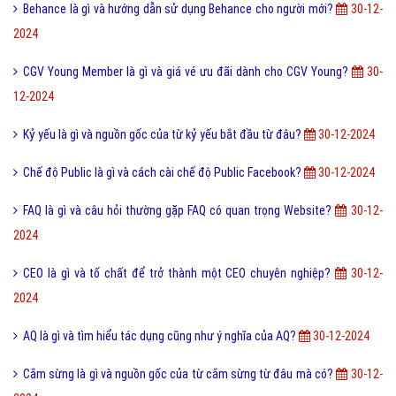
Behance là gì và hướng dẫn sử dụng Behance cho người mới?
30-12-
2024
CGV Young Member là gì và giá vé ưu đãi dành cho CGV Young?
30-
12-2024
Kỷ yếu là gì và nguồn gốc của từ kỷ yếu bắt đầu từ đâu?
30-12-2024
Chế độ Public là gì và cách cài chế độ Public Facebook?
30-12-2024
FAQ là gì và câu hỏi thường gặp FAQ có quan trọng Website?
30-12-
2024
CEO là gì và tố chất để trở thành một CEO chuyên nghiệp?
30-12-
2024
AQ là gì và tìm hiểu tác dụng cũng như ý nghĩa của AQ?
30-12-2024
Cắm sừng là gì và nguồn gốc của từ cắm sừng từ đâu mà có?
30-12-