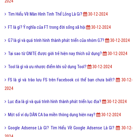
2024
Tìm Hiểu Về Màn Hình Tinh Thể Lỏng Là Gi?
30-12-2024
FT là gì? Ý nghĩa của FT trong đời sống xã hội
30-12-2024
G7 là gì và quá trình hình thành phát triển của nhóm G7?
30-12-2024
Tại sao từ GNITE được giới trẻ hiện nay thích sử dụng?
30-12-2024
Tool là gì và ưu nhược điểm khi sử dụng Tool?
30-12-2024
FS là gì và trào lưu FS trên Facebook có thể bạn chưa biết?
30-12-
2024
Lục địa là gì và quá trình hình thành phát triển lục địa?
30-12-2024
Một số ví dụ DÂN CA ba miền thông dụng hiện nay?
30-12-2024
Google Adsense Là Gì? Tìm Hiểu Về Google Adsense Là Gì?
30-12-
2024