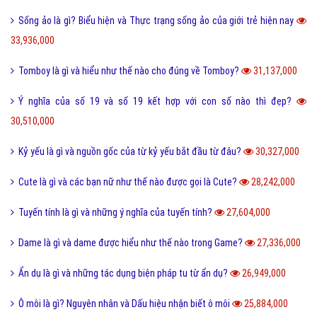
Sống ảo là gì? Biểu hiện và Thực trạng sống ảo của giới trẻ hiện nay
33,936,000
Tomboy là gì và hiểu như thế nào cho đúng về Tomboy?
31,137,000
Ý nghĩa của số 19 và số 19 kết hợp với con số nào thì đẹp?
30,510,000
Kỷ yếu là gì và nguồn gốc của từ kỷ yếu bắt đầu từ đâu?
30,327,000
Cute là gì và các bạn nữ như thế nào được gọi là Cute?
28,242,000
Tuyến tính là gì và những ý nghĩa của tuyến tính?
27,604,000
Dame là gì và dame được hiểu như thế nào trong Game?
27,336,000
Ẩn dụ là gì và những tác dụng biện pháp tu từ ẩn dụ?
26,949,000
Ô môi là gì? Nguyên nhân và Dấu hiệu nhận biết ô môi
25,884,000