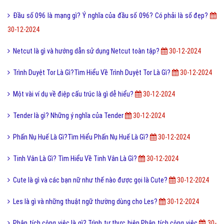
Đầu số 096 là mạng gì? Ý nghĩa của đầu số 096? Có phải là số đẹp?
30-12-2024
Netcut là gì và hướng dẫn sử dụng Netcut toàn tập?
30-12-2024
Trình Duyệt Tor Là Gì?Tìm Hiểu Về Trình Duyệt Tor Là Gì?
30-12-2024
Một vài ví dụ về điệp cấu trúc là gì dễ hiểu?
30-12-2024
Tender là gì? Những ý nghĩa của Tender
30-12-2024
Phấn Nụ Huế Là Gì?Tìm Hiểu Phấn Nụ Huế Là Gì?
30-12-2024
Tinh Vân Là Gì? Tìm Hiểu Về Tinh Vân Là Gì?
30-12-2024
Cute là gì và các bạn nữ như thế nào được gọi là Cute?
30-12-2024
Les là gì và những thuật ngữ thường dùng cho Les?
30-12-2024
Phân tích công việc là gì? Trình tự thực hiện Phân tích công việc
30-