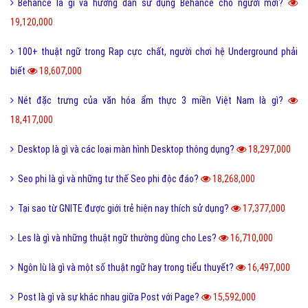
Behance là gì và hướng dẫn sử dụng Behance cho người mới?
19,120,000
100+ thuật ngữ trong Rap cực chất, người chơi hệ Underground phải
biết
18,607,000
Nét đặc trưng của văn hóa ẩm thực 3 miền Việt Nam là gì?
18,417,000
Desktop là gì và các loại màn hình Desktop thông dụng?
18,297,000
Seo phi là gì và những tư thế Seo phi độc đáo?
18,268,000
Tại sao từ GNITE được giới trẻ hiện nay thích sử dụng?
17,377,000
Les là gì và những thuật ngữ thường dùng cho Les?
16,710,000
Ngôn lù là gì và một số thuật ngữ hay trong tiểu thuyết?
16,497,000
Post là gì và sự khác nhau giữa Post với Page?
15,592,000