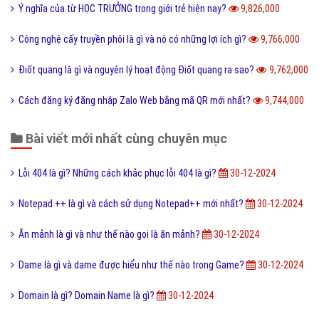
Ý nghĩa của từ HỌC TRƯỞNG trong giới trẻ hiện nay?
9,826,000
Công nghệ cấy truyền phôi là gì và nó có những lợi ích gì?
9,766,000
Điốt quang là gì và nguyên lý hoạt động Điốt quang ra sao?
9,762,000
Cách đăng ký đăng nhập Zalo Web bằng mã QR mới nhất?
9,744,000
Bài viết mới nhất cùng chuyên mục
Lỗi 404 là gì? Những cách khắc phục lỗi 404 là gì?
30-12-2024
Notepad ++ là gì và cách sử dụng Notepad++ mới nhất?
30-12-2024
Ăn mảnh là gì và như thế nào gọi là ăn mảnh?
30-12-2024
Dame là gì và dame được hiểu như thế nào trong Game?
30-12-2024
Domain là gì? Domain Name là gì?
30-12-2024