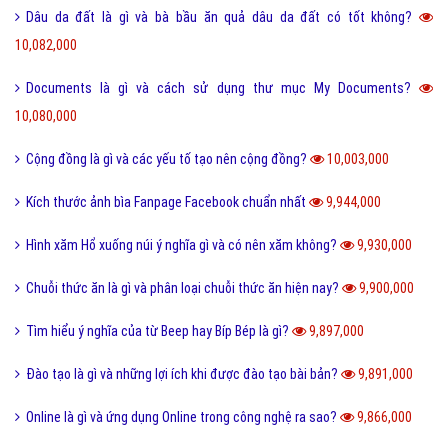
Dâu da đất là gì và bà bầu ăn quả dâu da đất có tốt không?
10,082,000
Documents là gì và cách sử dụng thư mục My Documents?
10,080,000
Cộng đồng là gì và các yếu tố tạo nên cộng đồng?
10,003,000
Kích thước ảnh bìa Fanpage Facebook chuẩn nhất
9,944,000
Hình xăm Hổ xuống núi ý nghĩa gì và có nên xăm không?
9,930,000
Chuỗi thức ăn là gì và phân loại chuỗi thức ăn hiện nay?
9,900,000
Tìm hiểu ý nghĩa của từ Beep hay Bíp Bép là gì?
9,897,000
Đào tạo là gì và những lợi ích khi được đào tạo bài bản?
9,891,000
Online là gì và ứng dụng Online trong công nghệ ra sao?
9,866,000