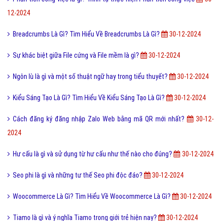
12-2024
Breadcrumbs Là Gì? Tìm Hiểu Về Breadcrumbs Là Gì?
30-12-2024
Sự khác biệt giữa File cứng và File mềm là gì?
30-12-2024
Ngôn lù là gì và một số thuật ngữ hay trong tiểu thuyết?
30-12-2024
Kiểu Sáng Tạo Là Gì? Tìm Hiểu Về Kiểu Sáng Tạo Là Gì?
30-12-2024
Cách đăng ký đăng nhập Zalo Web bằng mã QR mới nhất?
30-12-
2024
Hư cấu là gì và sử dụng từ hư cấu như thế nào cho đúng?
30-12-2024
Seo phi là gì và những tư thế Seo phi độc đáo?
30-12-2024
Woocommerce Là Gì? Tìm Hiểu Về Woocommerce Là Gì?
30-12-2024
Tiamo là gì và ý nghĩa Tiamo trong giới trẻ hiện nay?
30-12-2024