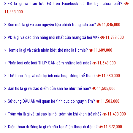
FS là gì và trào lưu FS trên Facebook có thể bạn chưa biết?
11,883,000
Sơn mài là gì và các nguyên liệu chính trong sơn bài?
11,845,000
Vk là gì và các tính năng mới nhất của mạng xã hội VK?
11,738,000
Homie là gì và cách nhận biết thế nào là Homie?
11,689,000
Phân loại các loài THỦY SẢN gồm những loài nào?
11,648,000
Thể thao là gì và các lợi ích của hoạt động thể thao?
11,580,000
San hô là gì và đặc điểm của san hô như thế nào?
11,505,000
Sử dụng DẦU ĂN với quan hệ tình dục có nguy hiểm?
11,503,000
Trộm vía là gì và tại sao lại nói trộm vía khi khen trẻ nhỏ?
11,403,000
Điện thoại di động là gì và cấu tạo điện thoại di động?
11,372,000