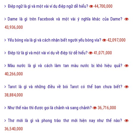
Điệp ngữ là gì và một vài ví dụ điệp ngữ dễ hiểu?
44,700,000
Dame là gì trên Facebook và một vài ý nghĩa khác của Dame?
43,936,000
Yếu bóng vía là gì và cách nhận biết người yếu bóng vía?
42,097,000
Điệp từ là gì và một vài ví dụ về điệp từ dễ hiểu?
41,071,000
Màu nước là gì và cách làm tan màu nước bị khô hiệu quả?
40,266,000
Tarot là gì và những điều về bói Tarot có thể bạn chưa biết?
38,884,000
Như thế nào thì được gọi là chảnh và sang chảnh?
36,716,000
Thơ mới là gì và phong trào thơ mới hiện nay như thế nào?
36,540,000