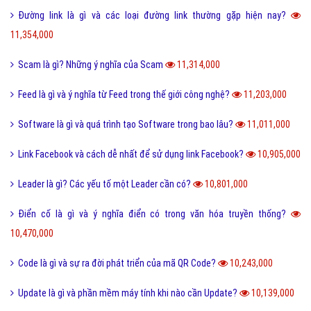
Đường link là gì và các loại đường link thường gặp hiện nay?
11,354,000
Scam là gì? Những ý nghĩa của Scam
11,314,000
Feed là gì và ý nghĩa từ Feed trong thế giới công nghệ?
11,203,000
Software là gì và quá trình tạo Software trong bao lâu?
11,011,000
Link Facebook và cách dễ nhất để sử dụng link Facebook?
10,905,000
Leader là gì? Các yếu tố một Leader cần có?
10,801,000
Điển cố là gì và ý nghĩa điển có trong văn hóa truyền thống?
10,470,000
Code là gì và sự ra đời phát triển của mã QR Code?
10,243,000
Update là gì và phần mềm máy tính khi nào cần Update?
10,139,000