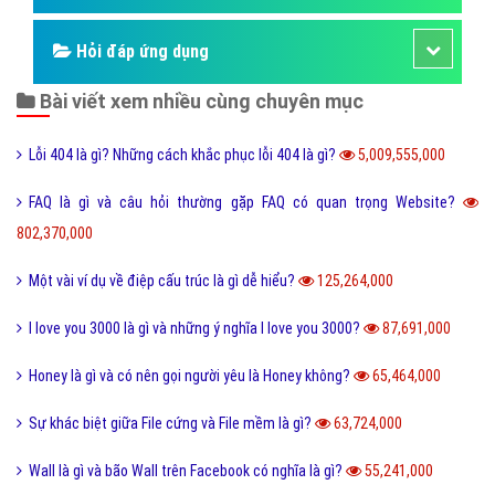
Hỏi đáp ứng dụng
Bài viết xem nhiều cùng chuyên mục
Lỗi 404 là gì? Những cách khắc phục lỗi 404 là gì?
5,009,555,000
FAQ là gì và câu hỏi thường gặp FAQ có quan trọng Website?
802,370,000
Một vài ví dụ về điệp cấu trúc là gì dễ hiểu?
125,264,000
I love you 3000 là gì và những ý nghĩa I love you 3000?
87,691,000
Honey là gì và có nên gọi người yêu là Honey không?
65,464,000
Sự khác biệt giữa File cứng và File mềm là gì?
63,724,000
Wall là gì và bão Wall trên Facebook có nghĩa là gì?
55,241,000