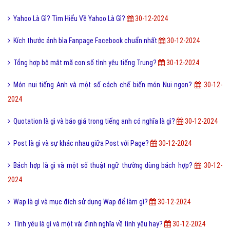
Yahoo Là Gì? Tìm Hiểu Về Yahoo Là Gì?
30-12-2024
Kích thước ảnh bìa Fanpage Facebook chuẩn nhất
30-12-2024
Tổng hợp bộ mật mã con số tình yêu tiếng Trung?
30-12-2024
Món nui tiếng Anh và một số cách chế biến món Nui ngon?
30-12-
2024
Quotation là gì và báo giá trong tiếng anh có nghĩa là gì?
30-12-2024
Post là gì và sự khác nhau giữa Post với Page?
30-12-2024
Bách hợp là gì và một số thuật ngữ thường dùng bách hợp?
30-12-
2024
Wap là gì và mục đích sử dụng Wap để làm gì?
30-12-2024
Tình yêu là gì và một vài định nghĩa về tình yêu hay?
30-12-2024