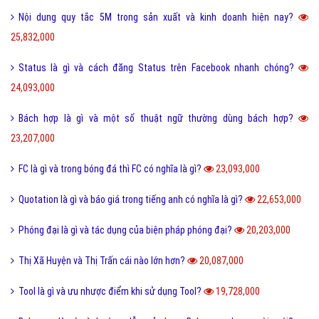
Nội dung quy tắc 5M trong sản xuất và kinh doanh hiện nay?
25,832,000
Status là gì và cách đăng Status trên Facebook nhanh chóng?
24,093,000
Bách hợp là gì và một số thuật ngữ thường dùng bách hợp?
23,207,000
FC là gì và trong bóng đá thì FC có nghĩa là gì?
23,093,000
Quotation là gì và báo giá trong tiếng anh có nghĩa là gì?
22,653,000
Phóng đại là gì và tác dụng của biện pháp phóng đại?
20,203,000
Thị Xã Huyện và Thị Trấn cái nào lớn hơn?
20,087,000
Tool là gì và ưu nhược điểm khi sử dụng Tool?
19,728,000