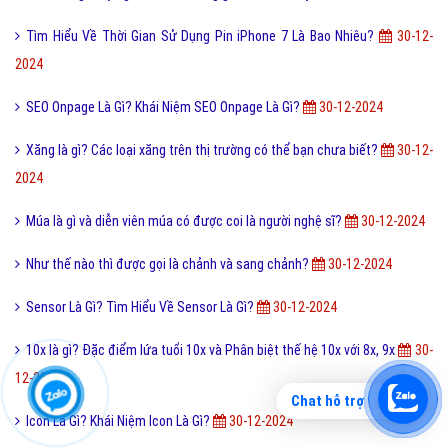
Tìm Hiểu Về Thời Gian Sử Dụng Pin iPhone 7 Là Bao Nhiêu?
30-12-
2024
SEO Onpage Là Gì? Khái Niệm SEO Onpage Là Gì?
30-12-2024
Xăng là gì? Các loại xăng trên thị trường có thể bạn chưa biết?
30-12-
2024
Múa là gì và diễn viên múa có được coi là người nghệ sĩ?
30-12-2024
Như thế nào thì được gọi là chảnh và sang chảnh?
30-12-2024
Sensor Là Gì? Tìm Hiểu Về Sensor Là Gì?
30-12-2024
10x là gì? Đặc điểm lứa tuổi 10x và Phân biệt thế hệ 10x với 8x, 9x
30-
12-2024
Chat hỗ trợ
Icon Là Gì? Khái Niệm Icon Là Gì?
30-12-2024