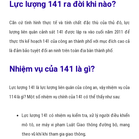
Lực lượng 141 ra đời khi nào?
Căn cứ tình hình thực tế và tính chất đặc thù của thủ đô, lực
lượng liên quân cảnh sát 141 được lập ra vào cuối năm 2011 để
thực thi kế hoạch 141 của công an thành phố với mục đích cao cả
là đảm bảo tuyệt đối an ninh trên toàn địa bàn thành phố.
Nhiệm vụ của 141 là gì?
Lực lượng 141 là lực lượng liên quân của công an, vậy nhiệm vụ của
114 là gì? Một số nhiệm vụ chính của 141 có thể thấy như sau:
Lực lượng 141 có nhiệm vụ kiểm tra, xử lý người điều khiển
mô tô, xe máy vi phạm Luật Giao thông đường bộ, mang
theo vũ khí khi tham gia giao thông;