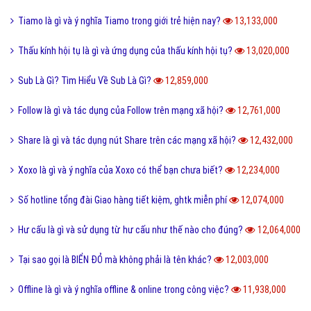
Tiamo là gì và ý nghĩa Tiamo trong giới trẻ hiện nay?
13,133,000
Thấu kính hội tụ là gì và ứng dụng của thấu kính hội tụ?
13,020,000
Sub Là Gì? Tìm Hiểu Về Sub Là Gì?
12,859,000
Follow là gì và tác dụng của Follow trên mạng xã hội?
12,761,000
Share là gì và tác dụng nút Share trên các mạng xã hội?
12,432,000
Xoxo là gì và ý nghĩa của Xoxo có thể bạn chưa biết?
12,234,000
Số hotline tổng đài Giao hàng tiết kiệm, ghtk miễn phí
12,074,000
Hư cấu là gì và sử dụng từ hư cấu như thế nào cho đúng?
12,064,000
Tại sao gọi là BIỂN ĐỎ mà không phải là tên khác?
12,003,000
Offline là gì và ý nghĩa offline & online trong công việc?
11,938,000