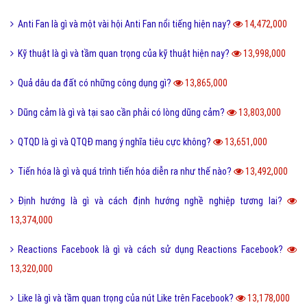
Anti Fan là gì và một vài hội Anti Fan nổi tiếng hiện nay?
14,472,000
Kỹ thuật là gì và tầm quan trọng của kỹ thuật hiện nay?
13,998,000
Quả dâu da đất có những công dụng gì?
13,865,000
Dũng cảm là gì và tại sao cần phải có lòng dũng cảm?
13,803,000
QTQD là gì và QTQĐ mang ý nghĩa tiêu cực không?
13,651,000
Tiến hóa là gì và quá trình tiến hóa diễn ra như thế nào?
13,492,000
Định hướng là gì và cách định hướng nghề nghiệp tương lai?
13,374,000
Reactions Facebook là gì và cách sử dụng Reactions Facebook?
13,320,000
Like là gì và tầm quan trọng của nút Like trên Facebook?
13,178,000