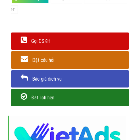
141
Gọi CSKH
Đặt câu hỏi
Báo giá dịch vụ
Đặt lịch hẹn