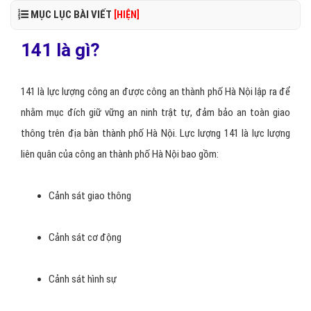
MỤC LỤC BÀI VIẾT
[HIỆN]
141 là gì?
141 là lực lượng công an được công an thành phố Hà Nội lập ra để
nhằm mục đích giữ vững an ninh trật tự, đảm bảo an toàn giao
thông trên địa bàn thành phố Hà Nội. Lực lượng 141 là lực lượng
liên quân của công an thành phố Hà Nội bao gồm:
Cảnh sát giao thông
Cảnh sát cơ động
Cảnh sát hình sự