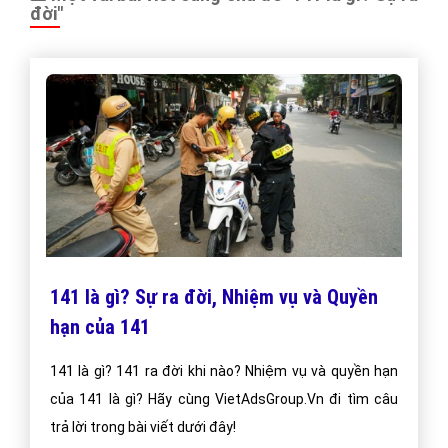
đời"
141 là gì? Sự ra đời, Nhiệm vụ và Quyền
hạn của 141
141 là gì? 141 ra đời khi nào? Nhiệm vụ và quyền hạn
của 141 là gì? Hãy cùng VietAdsGroup.Vn đi tìm câu
trả lời trong bài viết dưới đây!