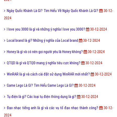
Ngày Quốc Khánh Là Gì? Tìm Hiểu Về Ngày Quốc Khánh Là Gì?
30-12-
2024
I love you 3000 là gì và những ý nghĩa I love you 3000?
30-12-2024
Local brand là gì? Những ý nghĩa của Local brand
30-12-2024
Honey là gì và có nên gọi người yêu là Honey không?
30-12-2024
QTQD là gì và QTQĐ mang ý nghĩa tiêu cực không?
30-12-2024
WinRAR là gì và cách cài đặt sử dụng WinRAR mới nhất?
30-12-2024
Game Lego Là Gì? Tìm Hiểu Game Lego Là Gì?
30-12-2024
Tụ điện là gì? Các loại tụ điện thông dụng là gì?
30-12-2024
Đạo nhạc tiếng anh là gì và các vụ tố đạo nhạc thành công?
30-12-
2024