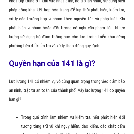
chốt tập trung ở 1 khu vực nhất định, hỗ trợ lẫn nhau, sử dụng biện
pháp công khai kết hợp hóa trang để kịp thời phát hiện, kiểm tra,
xử lý các trường hợp vi phạm theo nguyên tắc và pháp luật. Khi
phát hiện vi phạm hoặc đối tượng có nghi vấn phạm tội thì lực
lượng sử dụng bộ đàm thông báo cho lực lượng triển khai dừng
phương tiện để kiểm tra và xử lý theo đúng quy định.
Quyền hạn của 141 là gì?
Lực lượng 141 có nhiệm vụ vô cùng quan trọng trong việc đảm bảo
an ninh, trật tự an toàn của thành phố. Vậy lực lượng 141 có quyền
hạn gì?
Trong quá trình làm nhiệm vụ kiểm tra, nếu phát hiện đối
tượng tàng trữ vũ khí nguy hiểm, dao kiếm, các chất cấm