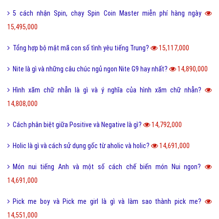
5 cách nhận Spin, chạy Spin Coin Master miễn phí hàng ngày
15,495,000
Tổng hợp bộ mật mã con số tình yêu tiếng Trung?
15,117,000
Nite là gì và những câu chúc ngủ ngon Nite G9 hay nhất?
14,890,000
Hình xăm chữ nhẫn là gì và ý nghĩa của hình xăm chữ nhẫn?
14,808,000
Cách phân biệt giữa Positive và Negative là gì?
14,792,000
Holic là gì và cách sử dụng gốc từ aholic và holic?
14,691,000
Món nui tiếng Anh và một số cách chế biến món Nui ngon?
14,691,000
Pick me boy và Pick me girl là gì và làm sao thành pick me?
14,551,000