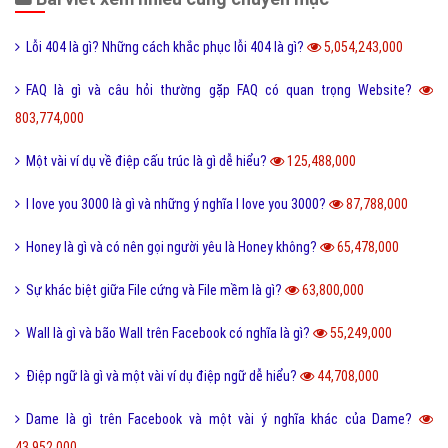
Lỗi 404 là gì? Những cách khắc phục lỗi 404 là gì?
5,054,243,000
FAQ là gì và câu hỏi thường gặp FAQ có quan trọng Website?
803,774,000
Một vài ví dụ về điệp cấu trúc là gì dễ hiểu?
125,488,000
I love you 3000 là gì và những ý nghĩa I love you 3000?
87,788,000
Honey là gì và có nên gọi người yêu là Honey không?
65,478,000
Sự khác biệt giữa File cứng và File mềm là gì?
63,800,000
Wall là gì và bão Wall trên Facebook có nghĩa là gì?
55,249,000
Điệp ngữ là gì và một vài ví dụ điệp ngữ dễ hiểu?
44,708,000
Dame là gì trên Facebook và một vài ý nghĩa khác của Dame?
43,952,000