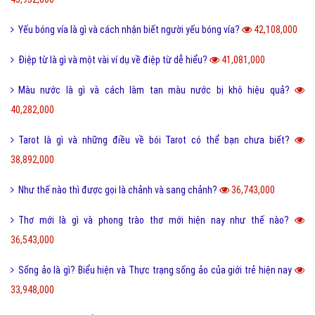
Yếu bóng vía là gì và cách nhận biết người yếu bóng vía?
42,108,000
Điệp từ là gì và một vài ví dụ về điệp từ dễ hiểu?
41,081,000
Màu nước là gì và cách làm tan màu nước bị khô hiệu quả?
40,282,000
Tarot là gì và những điều về bói Tarot có thể bạn chưa biết?
38,892,000
Như thế nào thì được gọi là chảnh và sang chảnh?
36,743,000
Thơ mới là gì và phong trào thơ mới hiện nay như thế nào?
36,543,000
Sống ảo là gì? Biểu hiện và Thực trạng sống ảo của giới trẻ hiện nay
33,948,000