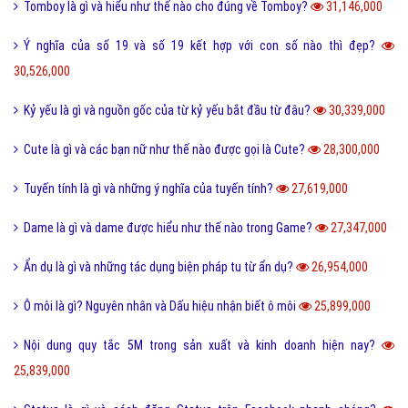
Tomboy là gì và hiểu như thế nào cho đúng về Tomboy?
31,146,000
Ý nghĩa của số 19 và số 19 kết hợp với con số nào thì đẹp?
30,526,000
Kỷ yếu là gì và nguồn gốc của từ kỷ yếu bắt đầu từ đâu?
30,339,000
Cute là gì và các bạn nữ như thế nào được gọi là Cute?
28,300,000
Tuyến tính là gì và những ý nghĩa của tuyến tính?
27,619,000
Dame là gì và dame được hiểu như thế nào trong Game?
27,347,000
Ẩn dụ là gì và những tác dụng biện pháp tu từ ẩn dụ?
26,954,000
Ô môi là gì? Nguyên nhân và Dấu hiệu nhận biết ô môi
25,899,000
Nội dung quy tắc 5M trong sản xuất và kinh doanh hiện nay?
25,839,000