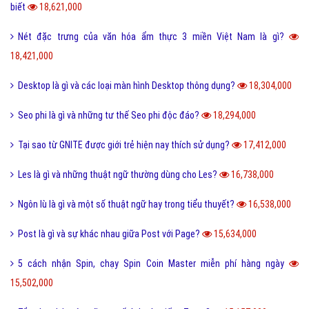
biết
18,621,000
Nét đặc trưng của văn hóa ẩm thực 3 miền Việt Nam là gì?
18,421,000
Desktop là gì và các loại màn hình Desktop thông dụng?
18,304,000
Seo phi là gì và những tư thế Seo phi độc đáo?
18,294,000
Tại sao từ GNITE được giới trẻ hiện nay thích sử dụng?
17,412,000
Les là gì và những thuật ngữ thường dùng cho Les?
16,738,000
Ngôn lù là gì và một số thuật ngữ hay trong tiểu thuyết?
16,538,000
Post là gì và sự khác nhau giữa Post với Page?
15,634,000
5 cách nhận Spin, chạy Spin Coin Master miễn phí hàng ngày
15,502,000