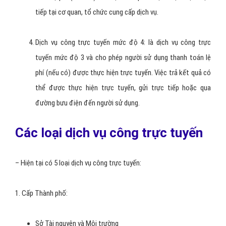
tiếp tại cơ quan, tổ chức cung cấp dịch vụ.
Dịch vụ công trực tuyến mức độ 4: là dịch vụ công trực
tuyến mức độ 3 và cho phép người sử dụng thanh toán lệ
phí (nếu có) được thực hiện trực tuyến. Việc trả kết quả có
thể được thực hiện trực tuyến, gửi trực tiếp hoặc qua
đường bưu điện đến người sử dụng.
Các loại dịch vụ công trực tuyến
– Hiện tại có 5 loại dịch vụ công trực tuyến:
1. Cấp Thành phố:
Sở Tài nguyên và Môi trường