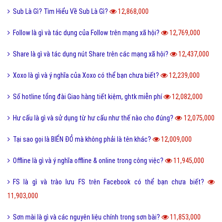
Sub Là Gì? Tìm Hiểu Về Sub Là Gì?
12,868,000
Follow là gì và tác dụng của Follow trên mạng xã hội?
12,769,000
Share là gì và tác dụng nút Share trên các mạng xã hội?
12,437,000
Xoxo là gì và ý nghĩa của Xoxo có thể bạn chưa biết?
12,239,000
Số hotline tổng đài Giao hàng tiết kiệm, ghtk miễn phí
12,082,000
Hư cấu là gì và sử dụng từ hư cấu như thế nào cho đúng?
12,075,000
Tại sao gọi là BIỂN ĐỎ mà không phải là tên khác?
12,009,000
Offline là gì và ý nghĩa offline & online trong công việc?
11,945,000
FS là gì và trào lưu FS trên Facebook có thể bạn chưa biết?
11,903,000
Sơn mài là gì và các nguyên liệu chính trong sơn bài?
11,853,000