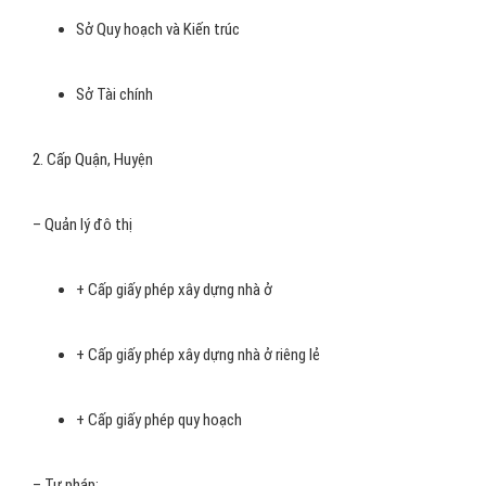
Sở Quy hoạch và Kiến trúc
Sở Tài chính
2. Cấp Quận, Huyện
– Quản lý đô thị
+ Cấp giấy phép xây dựng nhà ở
+ Cấp giấy phép xây dựng nhà ở riêng lẻ
+ Cấp giấy phép quy hoạch
– Tư pháp: