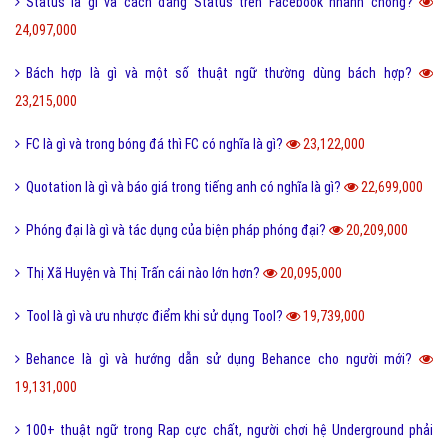
Status là gì và cách đăng Status trên Facebook nhanh chóng?
24,097,000
Bách hợp là gì và một số thuật ngữ thường dùng bách hợp?
23,215,000
FC là gì và trong bóng đá thì FC có nghĩa là gì?
23,122,000
Quotation là gì và báo giá trong tiếng anh có nghĩa là gì?
22,699,000
Phóng đại là gì và tác dụng của biện pháp phóng đại?
20,209,000
Thị Xã Huyện và Thị Trấn cái nào lớn hơn?
20,095,000
Tool là gì và ưu nhược điểm khi sử dụng Tool?
19,739,000
Behance là gì và hướng dẫn sử dụng Behance cho người mới?
19,131,000
100+ thuật ngữ trong Rap cực chất, người chơi hệ Underground phải