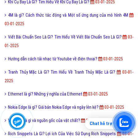
Khí Cụ Bay Là Gì? Tìm Hiểu Về Khí Cụ Bay Là Gì?
03-01-2025
4M là gì? Cách thức tác động và Một số ứng dụng của mô hình 4M
03-01-2025
Viết Bài Chuẩn Seo Là Gì? Tìm Hiểu Về Viết Bài Chuẩn Seo Là Gì?
03-
01-2025
Hướng dẫn cách tải nhạc từ Youtube về điện thoại?
03-01-2025
Tranh Thủy Mặc Là Gì? Tìm Hiểu Về Tranh Thủy Mặc Là Gì?
03-01-
2025
Ethernet là gì? Những ý nghĩa của Ethernet
03-01-2025
Nokia Edge là gì? Giá bán Nokia Edge và ngày lên kệ?
03-01-2025
Vật chất là gì và nguồn gốc của vật chất?
03-01-2025
Chat hỗ trợ
Rich Snippets Là Gì? Lợi ích Của Việc Sử Dụng Rich Snippets
03-01-