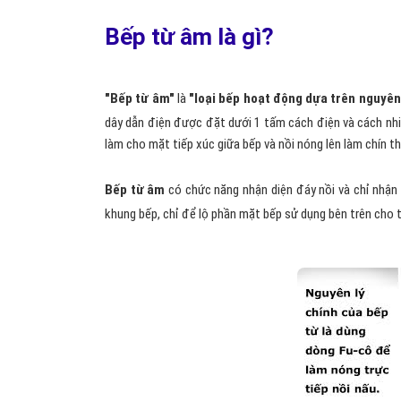
Bếp từ âm là gì?
"Bếp từ âm"
là
"loại bếp hoạt động dựa trên nguyên
dây dẫn điện được đặt dưới 1 tấm cách điện và cách nhi
làm cho mặt tiếp xúc giữa bếp và nồi nóng lên làm chín t
Bếp từ âm
có chức năng nhận diện đáy nồi và chỉ nhậ
khung bếp, chỉ để lộ phần mặt bếp sử dụng bên trên cho 