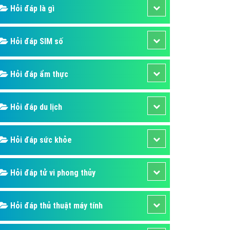
ụ Domain & Hosting
Hỏi đáp là gì
áp phần mềm
áp quảng cáo TVC
Hỏi đáp SIM số
p quảng cáo mobile
Hỏi đáp ẩm thực
p quảng cáo Online
áp quảng cáo Skype
Hỏi đáp du lịch
p Domain & Hosting
p viết bài Marketing
Hỏi đáp sức khỏe
 cáo Youtube
ụ quảng cáo Youtube
Hỏi đáp tử vi phong thủy
ụ quảng cáo Cốc Cốc
ụ quảng cáo Tiktok
Hỏi đáp thủ thuật máy tính
ụ quảng cáo Zalo