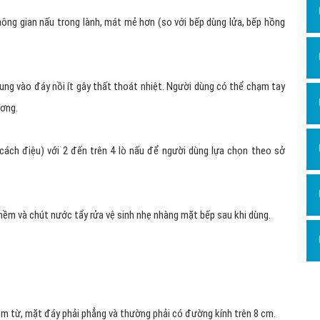
ông gian nấu trong lành, mát mẻ hơn (so với bếp dùng lửa, bếp hồng
rung vào đáy nồi ít gây thất thoát nhiệt. Người dùng có thể chạm tay
ơng.
 cách điệu) với 2 đến trên 4 lò nấu để người dùng lựa chọn theo sở
mềm và chút nước tẩy rửa vệ sinh nhẹ nhàng mặt bếp sau khi dùng.
ễm từ, mặt đáy phải phẳng và thường phải có đường kính trên 8 cm.