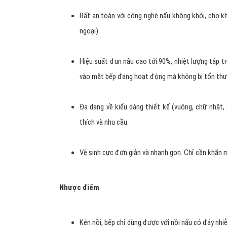
Rất an toàn với công nghệ nấu không khói, cho kh
ngoại).
Hiệu suất đun nấu cao tới 90%, nhiệt lượng tập t
vào mặt bếp đang hoạt động mà không bị tổn thư
Đa dạng về kiểu dáng thiết kế (vuông, chữ nhật,
thích và nhu cầu.
Vệ sinh cực đơn giản và nhanh gọn. Chỉ cần khăn 
Nhược điểm
Kén nồi, bếp chỉ dùng được với nồi nấu có đáy nhi