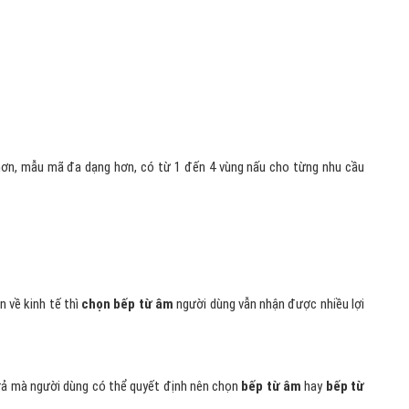
ơn, mẫu mã đa dạng hơn, có từ 1 đến 4 vùng nấu cho từng nhu cầu
n về kinh tế thì
chọn bếp từ âm
người dùng vẫn nhận được nhiều lợi
trả mà người dùng có thể quyết định nên chọn
bếp từ âm
hay
bếp từ