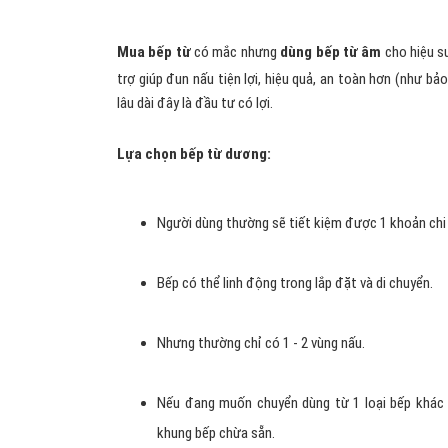
Mua bếp từ
có mắc nhưng
dùng bếp từ âm
cho hiệu su
trợ giúp đun nấu tiện lợi, hiệu quả, an toàn hơn (như bả
lâu dài đây là đầu tư có lợi.
Lựa chọn bếp từ dương:
Người dùng thường sẽ tiết kiệm được 1 khoản chi 
Bếp có thể linh động trong lắp đặt và di chuyển.
Nhưng thường chỉ có 1 - 2 vùng nấu.
Nếu đang muốn chuyển dùng từ 1 loại bếp khác 
khung bếp chừa sẵn.