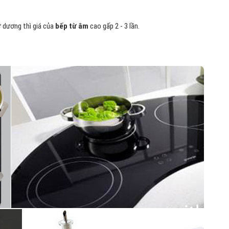
ừ dương thì giá của
bếp từ âm
cao gấp 2 - 3 lần.