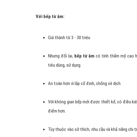
Với bếp từ âm:
Giá thành từ 3 - 30 triệu
Nhưng đổi lại,
bếp từ âm
có tính thẩm mỹ cao h
tiêu dùng, sử dụng.
An toàn hơn vì lắp cố định, chống xê dịch.
Với không gian bếp mới được thiết kế, có điều kiệ
điểm hơn.
Tùy thuộc vào sở thích, nhu cầu và khả năng chi 