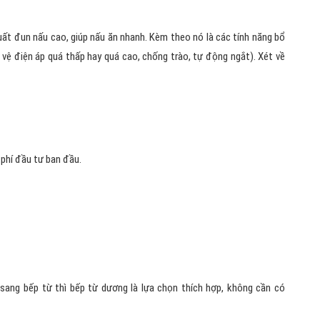
ất đun nấu cao, giúp nấu ăn nhanh. Kèm theo nó là các tính năng bổ
o vệ điện áp quá thấp hay quá cao, chống trào, tự động ngắt). Xét về
phí đầu tư ban đầu.
sang bếp từ thì bếp từ dương là lựa chọn thích hợp, không cần có