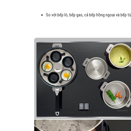
So với bếp lò, bếp gas, cả bếp hồng ngoại và bếp t