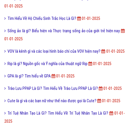
01-01-2025
Tìm Hiểu Về Hộ Chiếu Sinh Trắc Học Là Gì?
01-01-2025
Sống ảo là gì? Biểu hiện và Thực trạng sống ảo của giới trẻ hiện nay
01-01-2025
VOV là kênh gì và các loại hình báo chí của VOV hiện nay?
01-01-2025
Rip là gì? Nguồn gốc và Ý nghĩa của thuật ngữ Rip
01-01-2025
GPA là gì? Tìm hiểu về GPA
01-01-2025
Trào Lưu PPAP Là Gì? Tìm Hiểu Về Trào Lưu PPAP Là Gì?
01-01-2025
Cute là gì và các bạn nữ như thế nào được gọi là Cute?
01-01-2025
Trí Tuệ Nhân Tạo Là Gì? Tìm Hiểu Về Trí Tuệ Nhân Tạo Là Gì?
01-01-
2025