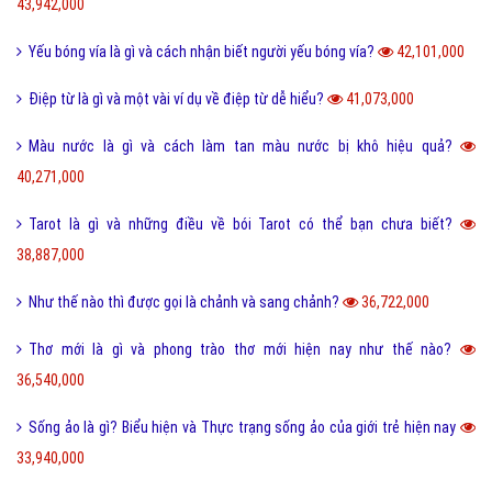
43,942,000
Yếu bóng vía là gì và cách nhận biết người yếu bóng vía?
42,101,000
Điệp từ là gì và một vài ví dụ về điệp từ dễ hiểu?
41,073,000
Màu nước là gì và cách làm tan màu nước bị khô hiệu quả?
40,271,000
Tarot là gì và những điều về bói Tarot có thể bạn chưa biết?
38,887,000
Như thế nào thì được gọi là chảnh và sang chảnh?
36,722,000
Thơ mới là gì và phong trào thơ mới hiện nay như thế nào?
36,540,000
Sống ảo là gì? Biểu hiện và Thực trạng sống ảo của giới trẻ hiện nay
33,940,000