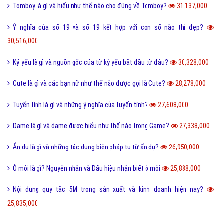
Tomboy là gì và hiểu như thế nào cho đúng về Tomboy?
31,137,000
Ý nghĩa của số 19 và số 19 kết hợp với con số nào thì đẹp?
30,516,000
Kỷ yếu là gì và nguồn gốc của từ kỷ yếu bắt đầu từ đâu?
30,328,000
Cute là gì và các bạn nữ như thế nào được gọi là Cute?
28,278,000
Tuyến tính là gì và những ý nghĩa của tuyến tính?
27,608,000
Dame là gì và dame được hiểu như thế nào trong Game?
27,338,000
Ẩn dụ là gì và những tác dụng biện pháp tu từ ẩn dụ?
26,950,000
Ô môi là gì? Nguyên nhân và Dấu hiệu nhận biết ô môi
25,888,000
Nội dung quy tắc 5M trong sản xuất và kinh doanh hiện nay?
25,835,000