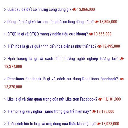
Quả dâu da đất có những công dụng gì?
13,866,000
Dũng cảm là gì và tại sao cần phải có lòng dũng cảm?
13,805,000
QTQD là gì và QTQĐ mang ý nghĩa tiêu cực không?
13,665,000
Tiến hóa là gì và quá trình tiến hóa diễn ra như thế nào?
13,495,000
Định hướng là gì và cách định hướng nghề nghiệp tương lai?
13,374,000
Reactions Facebook là gì và cách sử dụng Reactions Facebook?
13,320,000
Like là gì và tầm quan trọng của nút Like trên Facebook?
13,181,000
Tiamo là gì và ý nghĩa Tiamo trong giới trẻ hiện nay?
13,135,000
Thấu kính hội tụ là gì và ứng dụng của thấu kính hội tụ?
13,023,000