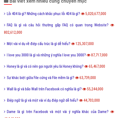
Bài viết xem nhiều cùng chuyên mục
Lỗi 404 là gì? Những cách khắc phục lỗi 404 là gì?
5,020,677,000
FAQ là gì và câu hỏi thường gặp FAQ có quan trọng Website?
802,612,000
Một vài ví dụ về điệp cấu trúc là gì dễ hiểu?
125,307,000
I love you 3000 là gì và những ý nghĩa I love you 3000?
87,717,000
Honey là gì và có nên gọi người yêu là Honey không?
65,467,000
Sự khác biệt giữa File cứng và File mềm là gì?
63,739,000
Wall là gì và bão Wall trên Facebook có nghĩa là gì?
55,244,000
Điệp ngữ là gì và một vài ví dụ điệp ngữ dễ hiểu?
44,703,000
Dame là gì trên Facebook và một vài ý nghĩa khác của Dame?