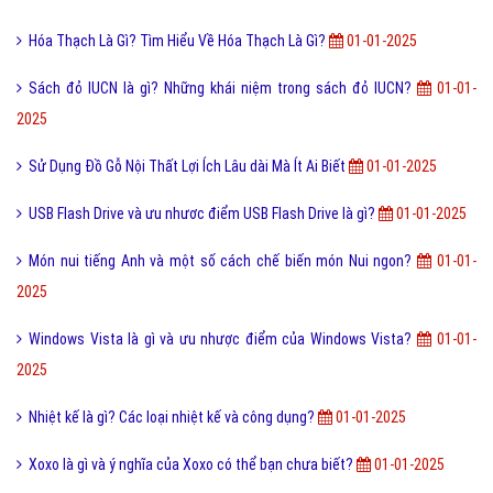
Hóa Thạch Là Gì? Tìm Hiểu Về Hóa Thạch Là Gì?
01-01-2025
Sách đỏ IUCN là gì? Những khái niệm trong sách đỏ IUCN?
01-01-
2025
Sử Dụng Đồ Gỗ Nội Thất Lợi Ích Lâu dài Mà Ít Ai Biết
01-01-2025
USB Flash Drive và ưu nhươc điểm USB Flash Drive là gì?
01-01-2025
Món nui tiếng Anh và một số cách chế biến món Nui ngon?
01-01-
2025
Windows Vista là gì và ưu nhược điểm của Windows Vista?
01-01-
2025
Nhiệt kế là gì? Các loại nhiệt kế và công dụng?
01-01-2025
Xoxo là gì và ý nghĩa của Xoxo có thể bạn chưa biết?
01-01-2025