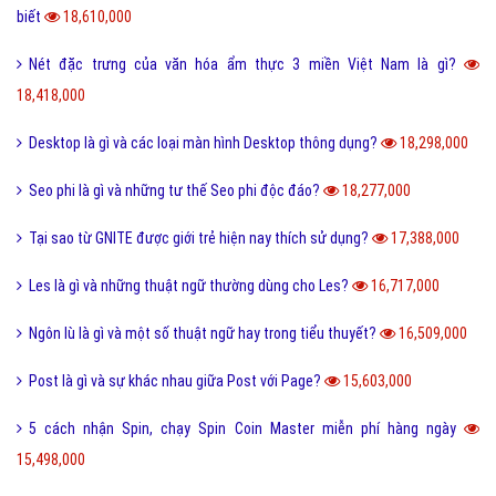
biết
18,610,000
Nét đặc trưng của văn hóa ẩm thực 3 miền Việt Nam là gì?
18,418,000
Desktop là gì và các loại màn hình Desktop thông dụng?
18,298,000
Seo phi là gì và những tư thế Seo phi độc đáo?
18,277,000
Tại sao từ GNITE được giới trẻ hiện nay thích sử dụng?
17,388,000
Les là gì và những thuật ngữ thường dùng cho Les?
16,717,000
Ngôn lù là gì và một số thuật ngữ hay trong tiểu thuyết?
16,509,000
Post là gì và sự khác nhau giữa Post với Page?
15,603,000
5 cách nhận Spin, chạy Spin Coin Master miễn phí hàng ngày
15,498,000