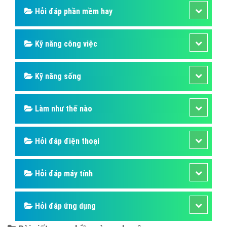
Hỏi đáp phần mềm hay
Kỹ năng công việc
Kỹ năng sống
Làm như thế nào
Hỏi đáp điện thoại
Hỏi đáp máy tính
Hỏi đáp ứng dụng