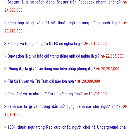
Status là gì và cách đăng Status trên Facebook nhanh chóng?
24,093,000
Bách hợp là gì và một số thuật ngữ thường dùng bách hợp?
23,210,000
FC là gì và trong bóng đá thì FC có nghĩa là gì?
23,102,000
Quotation là gì và báo giá trong tiếng anh có nghĩa là gì?
22,665,000
Phóng đại là gì và tác dụng của biện pháp phóng đại?
20,204,000
Thị Xã Huyện và Thị Trấn cái nào lớn hơn?
20,088,000
Tool là gì và ưu nhược điểm khi sử dụng Tool?
19,731,000
Behance là gì và hướng dẫn sử dụng Behance cho người mới?
19,121,000
100+ thuật ngữ trong Rap cực chất, người chơi hệ Underground phải