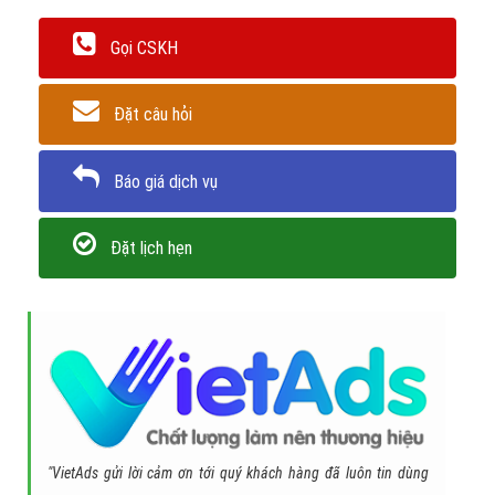
Gọi CSKH
Đặt câu hỏi
Báo giá dịch vụ
Đặt lịch hẹn
"VietAds gửi lời cảm ơn tới quý khách hàng đã luôn tin dùng