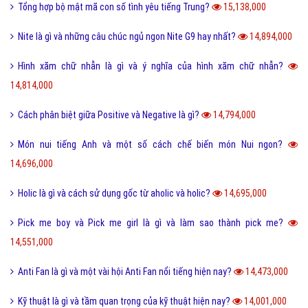
Tổng hợp bộ mật mã con số tình yêu tiếng Trung?
15,138,000
Nite là gì và những câu chúc ngủ ngon Nite G9 hay nhất?
14,894,000
Hình xăm chữ nhẫn là gì và ý nghĩa của hình xăm chữ nhẫn?
14,814,000
Cách phân biệt giữa Positive và Negative là gì?
14,794,000
Món nui tiếng Anh và một số cách chế biến món Nui ngon?
14,696,000
Holic là gì và cách sử dụng gốc từ aholic và holic?
14,695,000
Pick me boy và Pick me girl là gì và làm sao thành pick me?
14,551,000
Anti Fan là gì và một vài hội Anti Fan nổi tiếng hiện nay?
14,473,000
Kỹ thuật là gì và tầm quan trọng của kỹ thuật hiện nay?
14,001,000