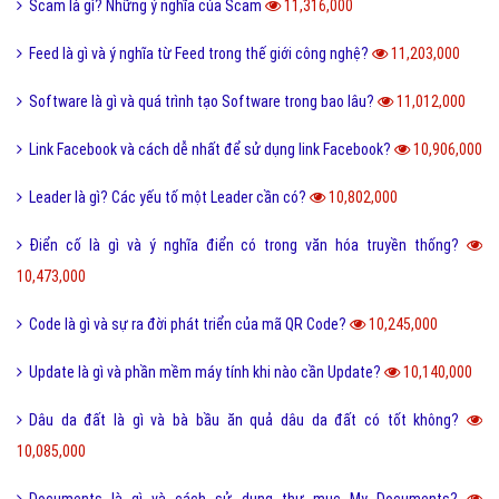
Scam là gì? Những ý nghĩa của Scam
11,316,000
Feed là gì và ý nghĩa từ Feed trong thế giới công nghệ?
11,203,000
Software là gì và quá trình tạo Software trong bao lâu?
11,012,000
Link Facebook và cách dễ nhất để sử dụng link Facebook?
10,906,000
Leader là gì? Các yếu tố một Leader cần có?
10,802,000
Điển cố là gì và ý nghĩa điển có trong văn hóa truyền thống?
10,473,000
Code là gì và sự ra đời phát triển của mã QR Code?
10,245,000
Update là gì và phần mềm máy tính khi nào cần Update?
10,140,000
Dâu da đất là gì và bà bầu ăn quả dâu da đất có tốt không?
10,085,000