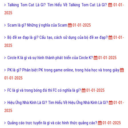
Talking Tom Cat Là Gì? Tìm Hiểu Về Talking Tom Cat Là Gì?
01-01-
2025
Scam là gì? Những ý nghĩa của Scam
01-01-2025
Bộ đề xe đạp là gì? Cấu tạo, cách sử dụng của bộ đề xe đạp?
01-01-
2025
Circle K là gì và sự hình thành phát triển của Circle K?
01-01-2025
PK là gì? Phân biệt PK trong game online, trong hóa học và trong giày
01-01-2025
FC là gì và trong bóng đá thì FC có nghĩa là gì?
01-01-2025
Hiệu Ứng Nhà Kính Là Gì? Tìm Hiểu Về Hiệu Ứng Nhà Kính Là Gì?
01-01-
2025
Quảng cáo trực tuyến là gì và các hình thức quảng cáo?
01-01-2025