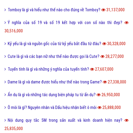
Tomboy là gì và hiểu như thế nào cho đúng về Tomboy?
31,137,000
Ý nghĩa của số 19 và số 19 kết hợp với con số nào thì đẹp?
30,516,000
Kỷ yếu là gì và nguồn gốc của từ kỷ yếu bắt đầu từ đâu?
30,328,000
Cute là gì và các bạn nữ như thế nào được gọi là Cute?
28,277,000
Tuyến tính là gì và những ý nghĩa của tuyến tính?
27,607,000
Dame là gì và dame được hiểu như thế nào trong Game?
27,338,000
Ẩn dụ là gì và những tác dụng biện pháp tu từ ẩn dụ?
26,950,000
Ô môi là gì? Nguyên nhân và Dấu hiệu nhận biết ô môi
25,888,000
Nội dung quy tắc 5M trong sản xuất và kinh doanh hiện nay?
25,835,000