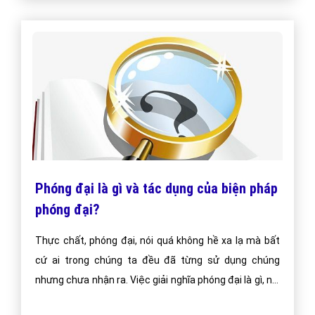
Phóng đại là gì và tác dụng của biện pháp
phóng đại?
Thực chất, phóng đại, nói quá không hề xa lạ mà bất
cứ ai trong chúng ta đều đã từng sử dụng chúng
nhưng chưa nhận ra. Việc giải nghĩa phóng đại là gì, nói
quá là gì đã được đề cập đến trong sách giáo khoa