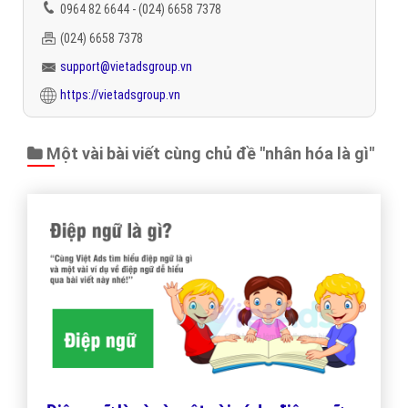
0964 82 6644 - (024) 6658 7378
(024) 6658 7378
support@vietadsgroup.vn
https://vietadsgroup.vn
Một vài bài viết cùng chủ đề "nhân hóa là gì"