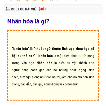
MỤC LỤC BÀI VIẾT
[HIỆN]
Nhân hóa là gì?
"Nhân hóa"
là
"thuật ngữ thuộc lĩnh vực khoa học xã
hội cụ thể hơn"
.
Nhân hóa
là một biện pháp tu từ trong
trong Văn học.
Nhân hóa
là biến sự vật thành con
người bằng cách gán cho nó những hoạt động, tính
cách, suy nghĩ giống như con người, làm cho nó trở nên sinh
động, hấp dẫn, gần gũi, sống động và có hồn hơn.