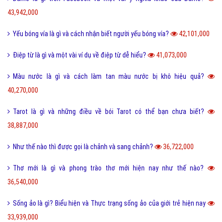
43,942,000
Yếu bóng vía là gì và cách nhận biết người yếu bóng vía?
42,101,000
Điệp từ là gì và một vài ví dụ về điệp từ dễ hiểu?
41,073,000
Màu nước là gì và cách làm tan màu nước bị khô hiệu quả?
40,270,000
Tarot là gì và những điều về bói Tarot có thể bạn chưa biết?
38,887,000
Như thế nào thì được gọi là chảnh và sang chảnh?
36,722,000
Thơ mới là gì và phong trào thơ mới hiện nay như thế nào?
36,540,000
Sống ảo là gì? Biểu hiện và Thực trạng sống ảo của giới trẻ hiện nay
33,939,000