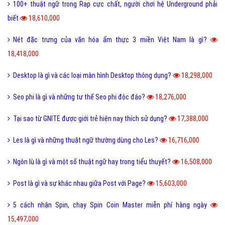
100+ thuật ngữ trong Rap cực chất, người chơi hệ Underground phải
biết
18,610,000
Nét đặc trưng của văn hóa ẩm thực 3 miền Việt Nam là gì?
18,418,000
Desktop là gì và các loại màn hình Desktop thông dụng?
18,298,000
Seo phi là gì và những tư thế Seo phi độc đáo?
18,276,000
Tại sao từ GNITE được giới trẻ hiện nay thích sử dụng?
17,388,000
Les là gì và những thuật ngữ thường dùng cho Les?
16,716,000
Ngôn lù là gì và một số thuật ngữ hay trong tiểu thuyết?
16,508,000
Post là gì và sự khác nhau giữa Post với Page?
15,603,000
5 cách nhận Spin, chạy Spin Coin Master miễn phí hàng ngày
15,497,000