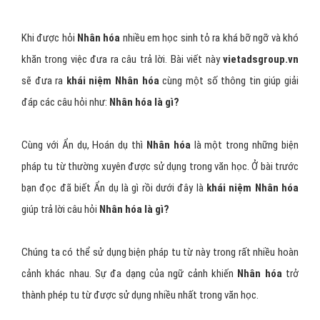
Khi được hỏi
Nhân hóa
nhiều em học sinh tỏ ra khá bỡ ngỡ và khó
khăn trong việc đưa ra câu trả lời. Bài viết này
vietadsgroup.vn
sẽ đưa ra
khái niệm Nhân hóa
cùng một số thông tin giúp giải
đáp các câu hỏi như:
Nhân hóa là gì?
Cùng với Ẩn dụ, Hoán dụ thì
Nhân hóa
là một trong những biện
pháp tu từ thường xuyên được sử dụng trong văn học. Ở bài trước
bạn đọc đã biết Ẩn dụ là gì rồi dưới đây là
khái niệm Nhân hóa
giúp trả lời câu hỏi
Nhân hóa là gì?
Chúng ta có thể sử dụng biện pháp tu từ này trong rất nhiều hoàn
cảnh khác nhau. Sự đa dạng của ngữ cảnh khiến
Nhân hóa
trở
thành phép tu từ được sử dụng nhiều nhất trong văn học.