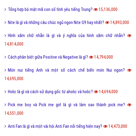
Tổng hợp bộ mật mã con số tình yêu tiếng Trung?
15,136,000
Nite là gì và những câu chúc ngủ ngon Nite G9 hay nhất?
14,893,000
Hình xăm chữ nhẫn là gì và ý nghĩa của hình xăm chữ nhẫn?
14,814,000
Cách phân biệt giữa Positive và Negative là gì?
14,794,000
Món nui tiếng Anh và một số cách chế biến món Nui ngon?
14,695,000
Holic là gì và cách sử dụng gốc từ aholic và holic?
14,694,000
Pick me boy và Pick me girl là gì và làm sao thành pick me?
14,551,000
Anti Fan là gì và một vài hội Anti Fan nổi tiếng hiện nay?
14,473,000