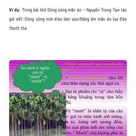
Ví dụ:
Trong bài thở Dòng sông mặc áo – Nguyễn Trọng Tạo tác
giả viết: Dòng sông mới điệu làm sao/Nắng lên mặc áo lụa đào
thướt tha.