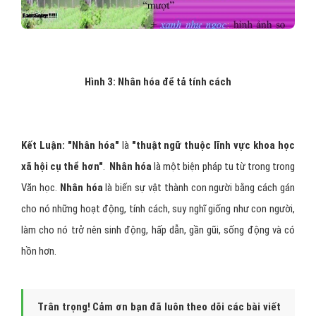
Hình 3: Nhân hóa để tả tính cách
Kết Luận: "Nhân hóa"
là
"thuật ngữ thuộc lĩnh vực khoa học
xã hội cụ thể hơn"
.
Nhân hóa
là một biện pháp tu từ trong trong
Văn học.
Nhân hóa
là biến sự vật thành con người bằng cách gán
cho nó những hoạt động, tính cách, suy nghĩ giống như con người,
làm cho nó trở nên sinh động, hấp dẫn, gần gũi, sống động và có
hồn hơn.
Trân trọng! Cảm ơn bạn đã luôn theo dõi các bài viết