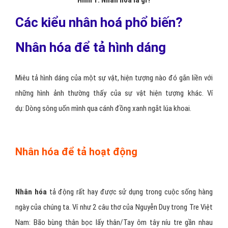
Các kiểu nhân hoá phổ biến?
Nhân hóa để tả hình dáng
Miêu tả hình dáng của một sự vật, hiện tượng nào đó gắn liền với
những hình ảnh thường thấy của sự vật hiện tượng khác. Ví
dụ: Dòng sông uốn mình qua cánh đồng xanh ngắt lúa khoai.
Nhân hóa để tả hoạt động
Nhân hóa
tả động rất hay được sử dụng trong cuộc sống hàng
ngày của chúng ta. Ví như 2 câu thơ của Nguyễn Duy trong Tre Việt
Nam: Bão bùng thân bọc lấy thân/Tay ôm tây níu tre gần nhau