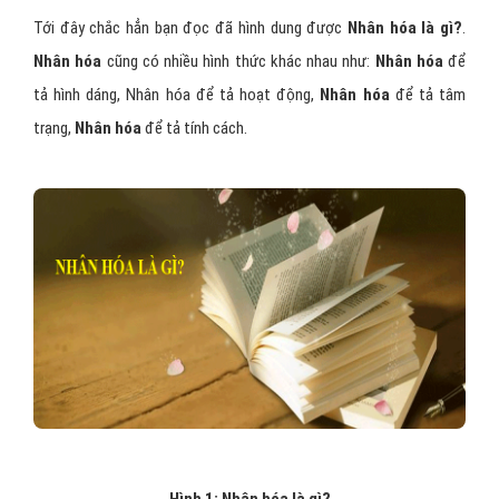
Tới đây chắc hẳn bạn đọc đã hình dung được
Nhân hóa là gì?
.
Nhân hóa
cũng có nhiều hình thức khác nhau như:
Nhân hóa
để
tả hình dáng, Nhân hóa để tả hoạt động,
Nhân hóa
để tả tâm
trạng,
Nhân hóa
để tả tính cách.
Hình 1: Nhân hóa là gì?