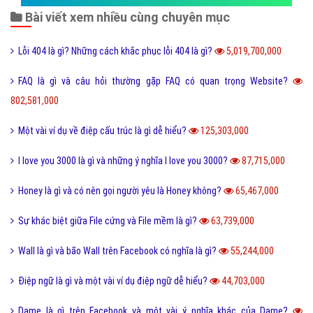
Bài viết xem nhiều cùng chuyên mục
Lỗi 404 là gì? Những cách khắc phục lỗi 404 là gì?
5,019,700,000
FAQ là gì và câu hỏi thường gặp FAQ có quan trọng Website?
802,581,000
Một vài ví dụ về điệp cấu trúc là gì dễ hiểu?
125,303,000
I love you 3000 là gì và những ý nghĩa I love you 3000?
87,715,000
Honey là gì và có nên gọi người yêu là Honey không?
65,467,000
Sự khác biệt giữa File cứng và File mềm là gì?
63,739,000
Wall là gì và bão Wall trên Facebook có nghĩa là gì?
55,244,000
Điệp ngữ là gì và một vài ví dụ điệp ngữ dễ hiểu?
44,703,000
Dame là gì trên Facebook và một vài ý nghĩa khác của Dame?