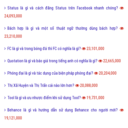
Status là gì và cách đăng Status trên Facebook nhanh chóng?
24,093,000
Bách hợp là gì và một số thuật ngữ thường dùng bách hợp?
23,210,000
FC là gì và trong bóng đá thì FC có nghĩa là gì?
23,101,000
Quotation là gì và báo giá trong tiếng anh có nghĩa là gì?
22,665,000
Phóng đại là gì và tác dụng của biện pháp phóng đại?
20,204,000
Thị Xã Huyện và Thị Trấn cái nào lớn hơn?
20,088,000
Tool là gì và ưu nhược điểm khi sử dụng Tool?
19,731,000
Behance là gì và hướng dẫn sử dụng Behance cho người mới?
19,121,000