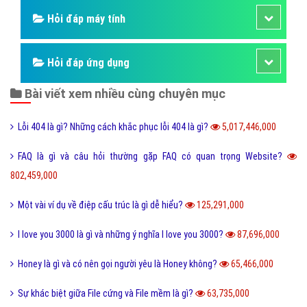
Hỏi đáp thương hiệu lớn
Hỏi đáp người nổi tiếng
Những kỳ quan thế giới
Hỏi đáp động vật
Hỏi đáp thực vật
Hỏi đáp phần mềm hay
Kỹ năng công việc