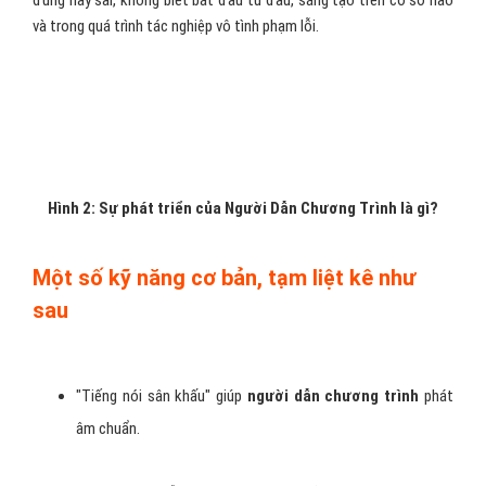
đúng hay sai, không biết bắt đầu từ đâu, sáng tạo trên cơ sở nào
và trong quá trình tác nghiệp vô tình phạm lỗi.