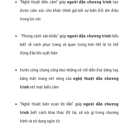
Hình 2: Sự phát triển của Người Dẫn Chương Trình là gì?
Một số kỹ năng cơ bản, tạm liệt kê như
sau
"Tiếng nói sân khấu" giúp
người dẫn chương trình
phát
âm chuẩn.
"Nghệ thuật diễn cảm" giúp
người dẫn chương trình
tạo