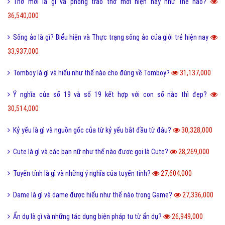
802,459,000
Một vài ví dụ về điệp cấu trúc là gì dễ hiểu?
125,291,000
I love you 3000 là gì và những ý nghĩa I love you 3000?
87,696,000
Honey là gì và có nên gọi người yêu là Honey không?
65,466,000
Sự khác biệt giữa File cứng và File mềm là gì?
63,735,000
Wall là gì và bão Wall trên Facebook có nghĩa là gì?
55,242,000
Điệp ngữ là gì và một vài ví dụ điệp ngữ dễ hiểu?
44,701,000
Dame là gì trên Facebook và một vài ý nghĩa khác của Dame?
43,936,000
Yếu bóng vía là gì và cách nhận biết người yếu bóng vía?
42,098,000
Điệp từ là gì và một vài ví dụ về điệp từ dễ hiểu?
41,071,000