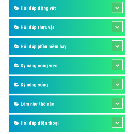
Hỏi đáp SIM số
Hỏi đáp ẩm thực
Hỏi đáp du lịch
Hỏi đáp sức khỏe
Hỏi đáp tử vi phong thủy
Hỏi đáp thủ thuật máy tính
Hỏi đáp ngân hàng