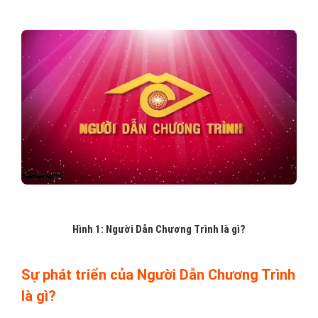
Hình 1: ​Người Dẫn Chương Trình là gì?
Sự phát triển của Người Dẫn Chương Trình
là gì?