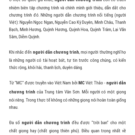
nhiệm biên tập chương trình và chính mình giới thiệu, dẫn dắt cho
chương trình đó. Những người dẫn chương trình nổi tiếng (người
Việt): Nguyễn Ngọc Ngạn, Nguyễn Cao Kỳ Duyên, Minh Châu, Thanh
Bạch, Minh Hương, Quỳnh Hương, Quỳnh Hoa, Quỳnh Trâm, Lại Văn
Sâm, Diễm Quỳnh.
Khi nhắc đến
người dẫn chương trình
, mọi người thường nghĩ họ
là những người có tài hoạt bát, tự tin trước công chúng, có kiến
thức rộng, khôi hài, thanh lịch, duyên dáng.
Từ "MC" được truyền vào Việt Nam bởi
MC
Việt Thảo -
người dẫn
chương trình
của Trung tâm Vân Sơn. Mỗi người có một giọng
nói riêng. Trong thực tế không có những giọng nói hoàn toàn giống
nhau.
Đa số
người dẫn chương trình
đều được "trời ban" cho một
chất giọng hay (chất giọng thiên phú). Điều quan trọng nhất về