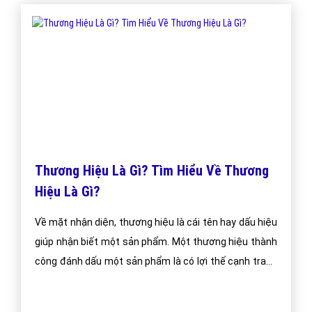
Thương Hiệu Là Gì? Tìm Hiểu Về Thương
Hiệu Là Gì?
Về mặt nhận diện, thương hiệu là cái tên hay dấu hiệu
giúp nhận biết một sản phẩm. Một thương hiệu thành
công đánh dấu một sản phẩm là có lợi thế cạnh tranh
bền vững. Microsoft, IBM, BMW, Coca Cola , Shell là
những ví dụ điển hình về thương hiệu doanh nghiệp,