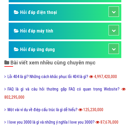
Hỏi đáp điện thoại
Hỏi đáp máy tính
Hỏi đáp ứng dụng
Bài viết xem nhiều cùng chuyên mục
Lỗi 404 là gì? Những cách khắc phục lỗi 404 là gì?
4,997,420,000
FAQ là gì và câu hỏi thường gặp FAQ có quan trọng Website?
802,295,000
Một vài ví dụ về điệp cấu trúc là gì dễ hiểu?
125,230,000
I love you 3000 là gì và những ý nghĩa I love you 3000?
87,676,000