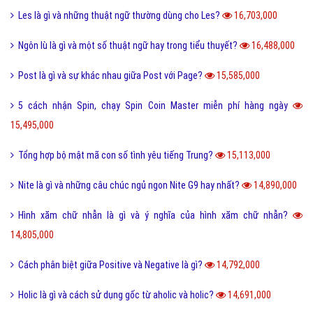
Les là gì và những thuật ngữ thường dùng cho Les?
16,703,000
Ngôn lù là gì và một số thuật ngữ hay trong tiểu thuyết?
16,488,000
Post là gì và sự khác nhau giữa Post với Page?
15,585,000
5 cách nhận Spin, chạy Spin Coin Master miễn phí hàng ngày
15,495,000
Tổng hợp bộ mật mã con số tình yêu tiếng Trung?
15,113,000
Nite là gì và những câu chúc ngủ ngon Nite G9 hay nhất?
14,890,000
Hình xăm chữ nhẫn là gì và ý nghĩa của hình xăm chữ nhẫn?
14,805,000
Cách phân biệt giữa Positive và Negative là gì?
14,792,000
Holic là gì và cách sử dụng gốc từ aholic và holic?
14,691,000