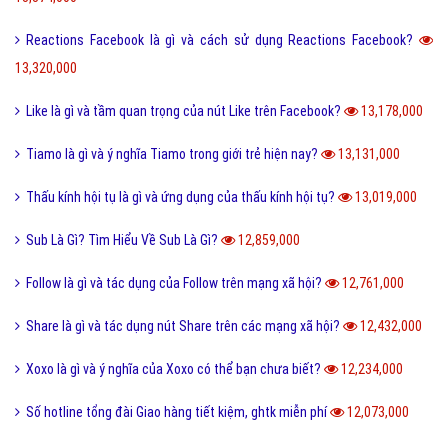
Reactions Facebook là gì và cách sử dụng Reactions Facebook?
13,320,000
Like là gì và tầm quan trọng của nút Like trên Facebook?
13,178,000
Tiamo là gì và ý nghĩa Tiamo trong giới trẻ hiện nay?
13,131,000
Thấu kính hội tụ là gì và ứng dụng của thấu kính hội tụ?
13,019,000
Sub Là Gì? Tìm Hiểu Về Sub Là Gì?
12,859,000
Follow là gì và tác dụng của Follow trên mạng xã hội?
12,761,000
Share là gì và tác dụng nút Share trên các mạng xã hội?
12,432,000
Xoxo là gì và ý nghĩa của Xoxo có thể bạn chưa biết?
12,234,000
Số hotline tổng đài Giao hàng tiết kiệm, ghtk miễn phí
12,073,000