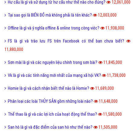
Hư cấu là gì và sử dụng từ hư cấu như thế nào cho đúng?
12,061,000
Tại sao gọi là BIỂN ĐỎ mà không phải là tên khác?
12,003,000
Offline là gì và ý nghĩa offline & online trong công việc?
11,938,000
FS là gì và trào lưu FS trên Facebook có thể bạn chưa biết?
11,880,000
Sơn mài là gì và các nguyên liệu chính trong sơn bài?
11,845,000
Vk là gì và các tính năng mới nhất của mạng xã hội VK?
11,738,000
Homie là gì và cách nhận biết thế nào là Homie?
11,689,000
Phân loại các loài THỦY SẢN gồm những loài nào?
11,648,000
Thể thao là gì và các lợi ích của hoạt động thể thao?
11,580,000
San hô là gì và đặc điểm của san hô như thế nào?
11,505,000