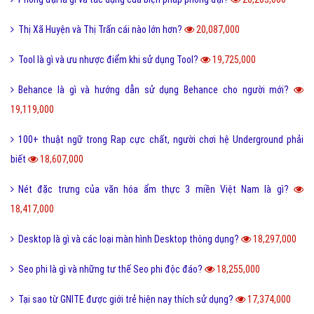
Thị Xã Huyện và Thị Trấn cái nào lớn hơn?
20,087,000
Tool là gì và ưu nhược điểm khi sử dụng Tool?
19,725,000
Behance là gì và hướng dẫn sử dụng Behance cho người mới?
19,119,000
100+ thuật ngữ trong Rap cực chất, người chơi hệ Underground phải
biết
18,607,000
Nét đặc trưng của văn hóa ẩm thực 3 miền Việt Nam là gì?
18,417,000
Desktop là gì và các loại màn hình Desktop thông dụng?
18,297,000
Seo phi là gì và những tư thế Seo phi độc đáo?
18,255,000
Tại sao từ GNITE được giới trẻ hiện nay thích sử dụng?
17,374,000