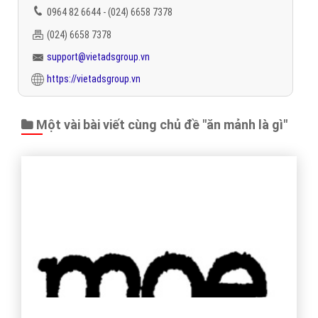
0964 82 6644 - (024) 6658 7378
(024) 6658 7378
support@vietadsgroup.vn
https://vietadsgroup.vn
Một vài bài viết cùng chủ đề "ăn mảnh là gì"