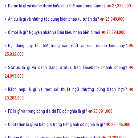
Dame là gì và dame được hiểu như thế nào trong Game?
27,333,000
Ẩn dụ là gì và những tác dụng biện pháp tu từ ẩn dụ?
26,949,000
Ô môi là gì? Nguyên nhân và Dấu hiệu nhận biết ô môi
25,884,000
Nội dung quy tắc 5M trong sản xuất và kinh doanh hiện nay?
25,832,000
Status là gì và cách đăng Status trên Facebook nhanh chóng?
24,093,000
Bách hợp là gì và một số thuật ngữ thường dùng bách hợp?
23,203,000
FC là gì và trong bóng đá thì FC có nghĩa là gì?
23,091,000
Quotation là gì và báo giá trong tiếng anh có nghĩa là gì?
22,646,000
Phóng đại là gì và tác dụng của biện pháp phóng đại?
20,203,000