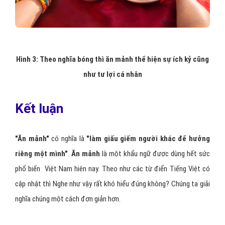
Hình 3: Theo nghĩa bóng thì ăn mảnh thể hiện sự ích kỷ cũng
như tư lợi cá nhân
Kết luận
"Ăn mảnh"
có nghĩa là
"làm giấu giếm người khác
để hưởng
riêng một mình"
.
Ăn mảnh
là
một khẩu ngữ
được dùng hết sức
phổ biến Việt Nam hiên nay. Theo như các từ điển Tiếng Việt có
cập nhật thì Nghe như vậy rất khó hiểu đúng không? Chúng ta giải
nghĩa chúng một cách đơn giản hơn.