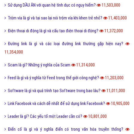
Sử dụng DẦU ĂN với quan hệ tình dục có nguy hiểm?
11,503,000
Trộm vía là gì và tại sao lại nói trộm vía khi khen trẻ nhỏ?
11,403,000
Điện thoại di động là gì và cấu tạo điện thoại di động?
11,372,000
Đường link là gì và các loại đường link thường gặp hiện nay?
11,354,000
Scam là gì? Những ý nghĩa của Scam
11,314,000
Feed là gì và ý nghĩa từ Feed trong thế giới công nghệ?
11,203,000
Software là gì và quá trình tạo Software trong bao lâu?
11,011,000
Link Facebook và cách dễ nhất để sử dụng link Facebook?
10,905,000
Leader là gì? Các yếu tố một Leader cần có?
10,801,000
Điển cố là gì và ý nghĩa điển có trong văn hóa truyền thống?