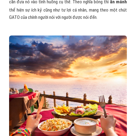
cần đưa nó vào tình huống cụ thể. Theo nghĩa bóng thì
ăn mảnh
thể hiện sự ích kỷ cũng như tư lợi cá nhân, mang theo một chút
GATO của chính người nói với người được nói đến.