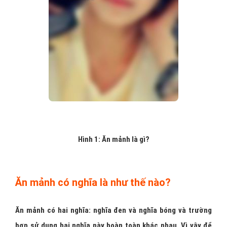
Hình 1: Ăn mảnh là gì?
Ăn mảnh có nghĩa là như thế nào?
Ăn mảnh có hai nghĩa: nghĩa đen và nghĩa bóng và trường
hợp sử dụng hai nghĩa này hoàn toàn khác nhau. Vì vậy để