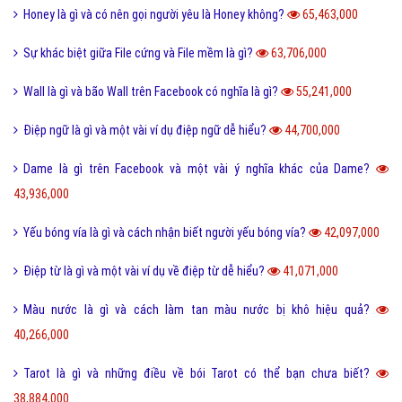
Honey là gì và có nên gọi người yêu là Honey không?
65,463,000
Sự khác biệt giữa File cứng và File mềm là gì?
63,706,000
Wall là gì và bão Wall trên Facebook có nghĩa là gì?
55,241,000
Điệp ngữ là gì và một vài ví dụ điệp ngữ dễ hiểu?
44,700,000
Dame là gì trên Facebook và một vài ý nghĩa khác của Dame?
43,936,000
Yếu bóng vía là gì và cách nhận biết người yếu bóng vía?
42,097,000
Điệp từ là gì và một vài ví dụ về điệp từ dễ hiểu?
41,071,000
Màu nước là gì và cách làm tan màu nước bị khô hiệu quả?
40,266,000
Tarot là gì và những điều về bói Tarot có thể bạn chưa biết?
38,884,000