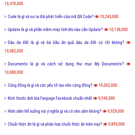
10,470,000
Code là gì và sự ra đời phát triển của mã QR Code?
10,243,000
Update là gì và phần mềm máy tính khi nào cần Update?
10,138,000
Dâu da đất là gì và bà bầu ăn quả dâu da đất có tốt không?
10,082,000
Documents là gì và cách sử dụng thư mục My Documents?
10,080,000
Cộng đồng là gì và các yếu tố tạo nên cộng đồng?
10,002,000
Kích thước ảnh bìa Fanpage Facebook chuẩn nhất
9,943,000
Hình xăm Hổ xuống núi ý nghĩa gì và có nên xăm không?
9,929,000
Chuỗi thức ăn là gì và phân loại chuỗi thức ăn hiện nay?
9,899,000