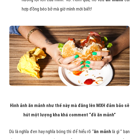
hợp đồng béo bở mà giờ mình mới biết!
Hình ảnh ăn mảnh như thế này mà đăng lên MXH đảm bảo sẽ
hút một lượng kha khá comment “đồ ăn mảnh”
Dù là nghĩa đen hay nghĩa bóng thì để hiểu rõ “
ăn mảnh
là gì ” bạn