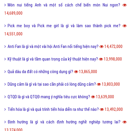
Món nui tiếng Anh và một số cách chế biến món Nui ngon?
14,689,000
Pick me boy và Pick me girl là gì và làm sao thành pick me?
14,551,000
Anti Fan là gì và một vài hội Anti Fan nổi tiếng hiện nay?
14,472,000
Kỹ thuật là gì và tầm quan trọng của kỹ thuật hiện nay?
13,998,000
Quả dâu da đất có những công dụng gì?
13,865,000
Dũng cảm là gì và tại sao cần phải có lòng dũng cảm?
13,803,000
QTQD là gì và QTQĐ mang ý nghĩa tiêu cực không?
13,639,000
Tiến hóa là gì và quá trình tiến hóa diễn ra như thế nào?
13,492,000
Định hướng là gì và cách định hướng nghề nghiệp tương lai?
13,374,000