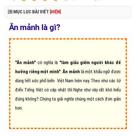
MỤC LỤC BÀI VIẾT
[HIỆN]
Ăn mảnh là gì?
"Ăn mảnh"
có nghĩa là
"làm giấu giếm người khác
để
hưởng riêng một mình"
.
Ăn mảnh
là
một khẩu ngữ
được
dùng hết sức phổ biến Việt Nam hiên nay. Theo như các từ
điển Tiếng Việt có cập nhật thì Nghe như vậy rất khó hiểu
đúng không? Chúng ta giải nghĩa chúng một cách đơn giản
hơn.