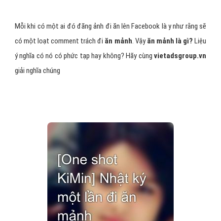
Mỗi khi có một ai đó đăng ảnh đi ăn lên Facebook là y như rằng sẽ
có một loạt comment trách đi
ăn mảnh
. Vậy
ăn mảnh là gì?
Liệu
ý nghĩa có nó có phức tạp hay không? Hãy cùng
vietadsgroup.vn
giải nghĩa chúng