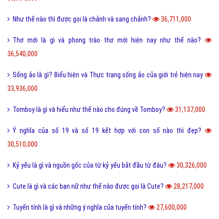
Như thế nào thì được gọi là chảnh và sang chảnh?
36,711,000
Thơ mới là gì và phong trào thơ mới hiện nay như thế nào?
36,540,000
Sống ảo là gì? Biểu hiện và Thực trạng sống ảo của giới trẻ hiện nay
33,936,000
Tomboy là gì và hiểu như thế nào cho đúng về Tomboy?
31,137,000
Ý nghĩa của số 19 và số 19 kết hợp với con số nào thì đẹp?
30,510,000
Kỷ yếu là gì và nguồn gốc của từ kỷ yếu bắt đầu từ đâu?
30,326,000
Cute là gì và các bạn nữ như thế nào được gọi là Cute?
28,217,000
Tuyến tính là gì và những ý nghĩa của tuyến tính?
27,600,000