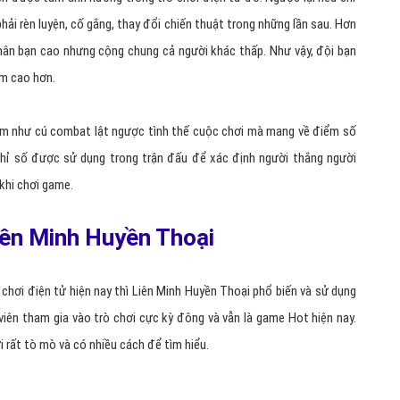
hải rèn luyện, cố gắng, thay đổi chiến thuật trong những lần sau. Hơn
nhân bạn cao nhưng cộng chung cả người khác thấp. Như vậy, đội bạn
am cao hơn.
ểm như cú combat lật ngược tình thế cuộc chơi mà mang về điểm số
hỉ số được sử dụng trong trận đấu để xác định người thắng người
khi chơi game.
ên Minh Huyền Thoại
 chơi điện tử hiện nay thì Liên Minh Huyền Thoại phổ biến và sử dụng
viên tham gia vào trò chơi cực kỳ đông và vẫn là game Hot hiện nay.
 rất tò mò và có nhiều cách để tìm hiểu.