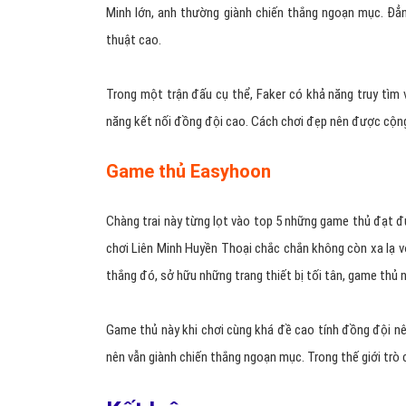
Minh lớn, anh thường giành chiến thắng ngoạn mục. Đẳn
thuật cao.
Trong một trận đấu cụ thể, Faker có khả năng truy tìm 
năng kết nối đồng đội cao. Cách chơi đẹp nên được cộ
Game thủ Easyhoon
Chàng trai này từng lọt vào top 5 những game thủ đạt đ
chơi Liên Minh Huyền Thoại chắc chắn không còn xa lạ v
thắng đó, sở hữu những trang thiết bị tối tân, game thủ n
Game thủ này khi chơi cùng khá đề cao tính đồng đội nên
nên vẫn giành chiến thắng ngoạn mục. Trong thế giới trò c