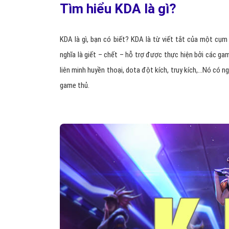
Tìm hiểu KDA là gì?
KDA là gì, bạn có biết? KDA là từ viết tắt của một cụm 
nghĩa là giết – chết – hỗ trợ được thực hiện bởi các ga
liên minh huyền thoại, dota đột kích, truy kích,…Nó có 
game thủ.