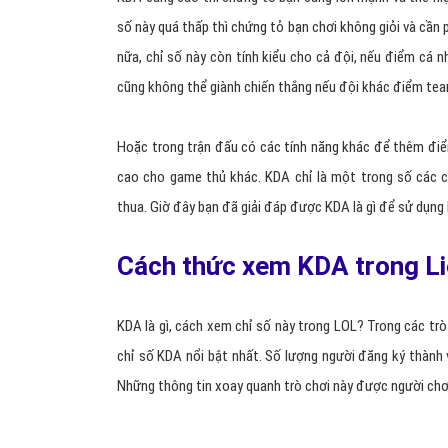
số này quá thấp thì chứng tỏ bạn chơi không giỏi và cần p
nữa, chỉ số này còn tính kiểu cho cả đội, nếu điểm cá 
cũng không thể giành chiến thắng nếu đội khác điểm te
Hoặc trong trận đấu có các tính năng khác để thêm đi
cao cho game thủ khác. KDA chỉ là một trong số các c
thua. Giờ đây bạn đã giải đáp được KDA là gì để sử dụng 
Cách thức xem KDA trong Li
KDA là gì, cách xem chỉ số này trong LOL? Trong các trò
chỉ số KDA nổi bật nhất. Số lượng người đăng ký thành 
Những thông tin xoay quanh trò chơi này được người chơi