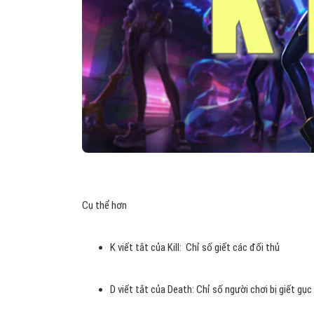
Cụ thể hơn
K viết tắt của Kill: Chỉ số giết các đối thủ
D viết tắt của Death: Chỉ số người chơi bị giết gụ