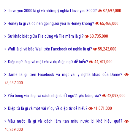
I love you 3000 là gì và những ý nghĩa I love you 3000?
87,697,000
Honey là gì và có nên gọi người yêu là Honey không?
65,466,000
Sự khác biệt giữa File cứng và File mềm là gì?
63,735,000
Wall là gì và bão Wall trên Facebook có nghĩa là gì?
55,242,000
Điệp ngữ là gì và một vài ví dụ điệp ngữ dễ hiểu?
44,701,000
Dame là gì trên Facebook và một vài ý nghĩa khác của Dame?
43,937,000
Yếu bóng vía là gì và cách nhận biết người yếu bóng vía?
42,098,000
Điệp từ là gì và một vài ví dụ về điệp từ dễ hiểu?
41,071,000
Màu nước là gì và cách làm tan màu nước bị khô hiệu quả?
40,269,000