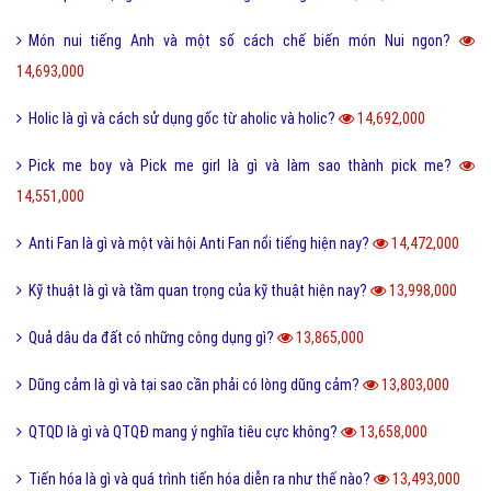
Món nui tiếng Anh và một số cách chế biến món Nui ngon?
14,693,000
Holic là gì và cách sử dụng gốc từ aholic và holic?
14,692,000
Pick me boy và Pick me girl là gì và làm sao thành pick me?
14,551,000
Anti Fan là gì và một vài hội Anti Fan nổi tiếng hiện nay?
14,472,000
Kỹ thuật là gì và tầm quan trọng của kỹ thuật hiện nay?
13,998,000
Quả dâu da đất có những công dụng gì?
13,865,000
Dũng cảm là gì và tại sao cần phải có lòng dũng cảm?
13,803,000
QTQD là gì và QTQĐ mang ý nghĩa tiêu cực không?
13,658,000
Tiến hóa là gì và quá trình tiến hóa diễn ra như thế nào?
13,493,000