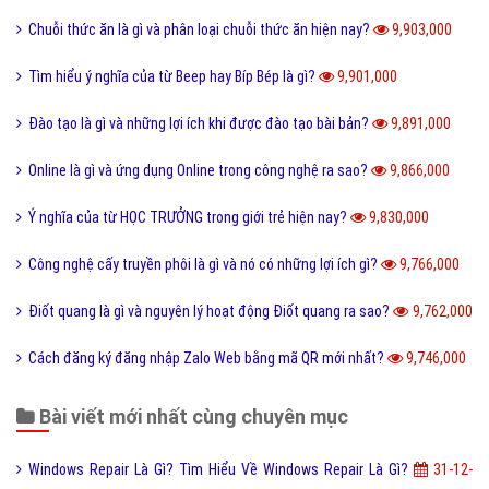
Chuỗi thức ăn là gì và phân loại chuỗi thức ăn hiện nay?
9,903,000
Tìm hiểu ý nghĩa của từ Beep hay Bíp Bép là gì?
9,901,000
Đào tạo là gì và những lợi ích khi được đào tạo bài bản?
9,891,000
Online là gì và ứng dụng Online trong công nghệ ra sao?
9,866,000
Ý nghĩa của từ HỌC TRƯỞNG trong giới trẻ hiện nay?
9,830,000
Công nghệ cấy truyền phôi là gì và nó có những lợi ích gì?
9,766,000
Điốt quang là gì và nguyên lý hoạt động Điốt quang ra sao?
9,762,000
Cách đăng ký đăng nhập Zalo Web bằng mã QR mới nhất?
9,746,000
Bài viết mới nhất cùng chuyên mục
Windows Repair Là Gì? Tìm Hiểu Về Windows Repair Là Gì?
31-12-