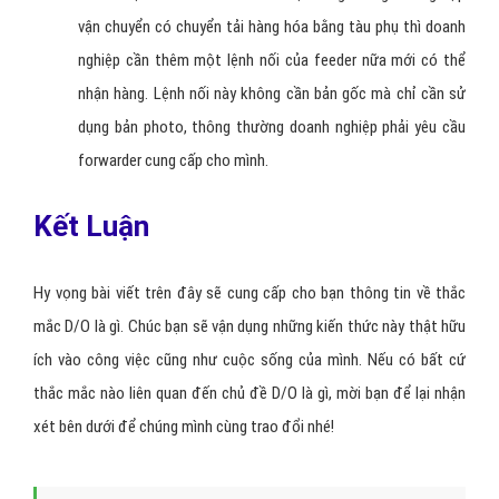
vận chuyển có chuyển tải hàng hóa bằng tàu phụ thì doanh
nghiệp cần thêm một lệnh nối của feeder nữa mới có thể
nhận hàng. Lệnh nối này không cần bản gốc mà chỉ cần sử
dụng bản photo, thông thường doanh nghiệp phải yêu cầu
forwarder cung cấp cho mình.
Kết Luận
Hy vọng bài viết trên đây sẽ cung cấp cho bạn thông tin về thắc
mắc D/O là gì. Chúc bạn sẽ vận dụng những kiến thức này thật hữu
ích vào công việc cũng như cuộc sống của mình. Nếu có bất cứ
thắc mắc nào liên quan đến chủ đề D/O là gì, mời bạn để lại nhận
xét bên dưới để chúng mình cùng trao đổi nhé!