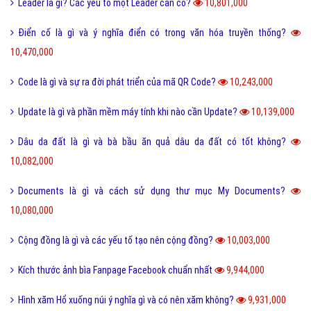
Leader là gì? Các yếu tố một Leader cần có?
10,801,000
Điển cố là gì và ý nghĩa điển có trong văn hóa truyền thống?
10,470,000
Code là gì và sự ra đời phát triển của mã QR Code?
10,243,000
Update là gì và phần mềm máy tính khi nào cần Update?
10,139,000
Dâu da đất là gì và bà bầu ăn quả dâu da đất có tốt không?
10,082,000
Documents là gì và cách sử dụng thư mục My Documents?
10,080,000
Cộng đồng là gì và các yếu tố tạo nên cộng đồng?
10,003,000
Kích thước ảnh bìa Fanpage Facebook chuẩn nhất
9,944,000
Hình xăm Hổ xuống núi ý nghĩa gì và có nên xăm không?
9,931,000