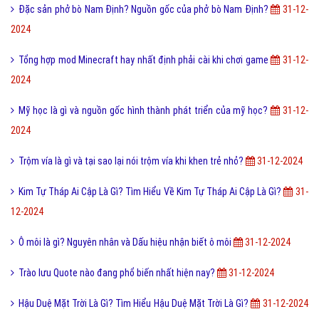
Đặc sản phở bò Nam Định? Nguồn gốc của phở bò Nam Định?
31-12-
2024
Tổng hợp mod Minecraft hay nhất định phải cài khi chơi game
31-12-
2024
Mỹ học là gì và nguồn gốc hình thành phát triển của mỹ học?
31-12-
2024
Trộm vía là gì và tại sao lại nói trộm vía khi khen trẻ nhỏ?
31-12-2024
Kim Tự Tháp Ai Cập Là Gì? Tìm Hiểu Về Kim Tự Tháp Ai Cập Là Gì?
31-
12-2024
Ô môi là gì? Nguyên nhân và Dấu hiệu nhận biết ô môi
31-12-2024
Trào lưu Quote nào đang phổ biến nhất hiện nay?
31-12-2024
Hậu Duệ Mặt Trời Là Gì? Tìm Hiểu Hậu Duệ Mặt Trời Là Gì?
31-12-2024