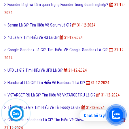
Founder là gì và tầm quan trọng Founder trong doanh nghiệp?
31-12-
2024
Serum Là Gì? Tìm Hiểu Về Serum Là Gì?
31-12-2024
4G Là Gì? Tìm Hiểu Về 4G Là Gì?
31-12-2024
Google Sandbox Là Gì? Tìm Hiểu Về Google Sandbox Là Gì?
31-12-
2024
UFO Là Gì? Tìm Hiểu Về UFO Là Gì?
31-12-2024
Handicraft Là Gì? Tìm Hiểu Về Handicraft Là Gì?
31-12-2024
VKTARGET.RU Là Gì? Tìm Hiểu Về VKTARGET.RU Là Gì?
31-12-2024
Tải Foody Là Gì? Tìm Hiểu Về Tải Foody Là Gì?
31-12-2024
Chat hỗ trợ
Checkpoint Facebook Là Gì? Tìm Hiểu Về Checkpoint Facebook Là Gì?
31-12-2024