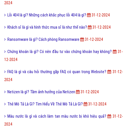
2024
Lỗi 404 là gì? Những cách khắc phục lỗi 404 là gì?
31-12-2024
Khách sỉ là gì và hình thức mua sỉ là như thế nào?
31-12-2024
Ransomware là gì? Cách phòng Ransomware
31-12-2024
Chứng khoán là gì? Có nên đầu tư vào chứng khoán hay không?
31-
12-2024
FAQ là gì và câu hỏi thường gặp FAQ có quan trọng Website?
31-12-
2024
Netizen là gì? Tầm ảnh hưởng của Netizen
31-12-2024
Thẻ Mô Tả Là Gì? Tìm Hiểu Về Thẻ Mô Tả Là Gì?
31-12-2024
Màu nước là gì và cách làm tan màu nước bị khô hiệu quả?
31-12-
2024