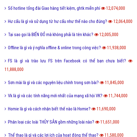
Số hotline tổng đài Giao hàng tiết kiệm, ghtk miễn phí
12,074,000
Hư cấu là gì và sử dụng từ hư cấu như thế nào cho đúng?
12,064,000
Tại sao gọi là BIỂN ĐỎ mà không phải là tên khác?
12,005,000
Offline là gì và ý nghĩa offline & online trong công việc?
11,938,000
FS là gì và trào lưu FS trên Facebook có thể bạn chưa biết?
11,888,000
Sơn mài là gì và các nguyên liệu chính trong sơn bài?
11,845,000
Vk là gì và các tính năng mới nhất của mạng xã hội VK?
11,744,000
Homie là gì và cách nhận biết thế nào là Homie?
11,690,000
Phân loại các loài THỦY SẢN gồm những loài nào?
11,651,000
Thể thao là gì và các lợi ích của hoạt động thể thao?
11,580,000