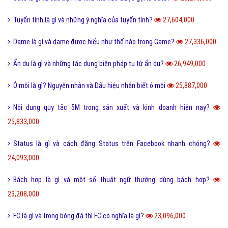
Tuyến tính là gì và những ý nghĩa của tuyến tính?
27,604,000
Dame là gì và dame được hiểu như thế nào trong Game?
27,336,000
Ẩn dụ là gì và những tác dụng biện pháp tu từ ẩn dụ?
26,949,000
Ô môi là gì? Nguyên nhân và Dấu hiệu nhận biết ô môi
25,887,000
Nội dung quy tắc 5M trong sản xuất và kinh doanh hiện nay?
25,833,000
Status là gì và cách đăng Status trên Facebook nhanh chóng?
24,093,000
Bách hợp là gì và một số thuật ngữ thường dùng bách hợp?
23,208,000
FC là gì và trong bóng đá thì FC có nghĩa là gì?
23,096,000