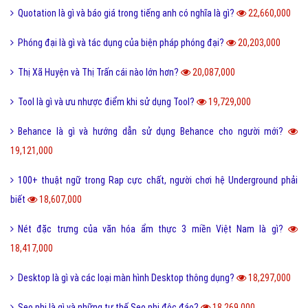
Quotation là gì và báo giá trong tiếng anh có nghĩa là gì?
22,660,000
Phóng đại là gì và tác dụng của biện pháp phóng đại?
20,203,000
Thị Xã Huyện và Thị Trấn cái nào lớn hơn?
20,087,000
Tool là gì và ưu nhược điểm khi sử dụng Tool?
19,729,000
Behance là gì và hướng dẫn sử dụng Behance cho người mới?
19,121,000
100+ thuật ngữ trong Rap cực chất, người chơi hệ Underground phải
biết
18,607,000
Nét đặc trưng của văn hóa ẩm thực 3 miền Việt Nam là gì?
18,417,000
Desktop là gì và các loại màn hình Desktop thông dụng?
18,297,000
Seo phi là gì và những tư thế Seo phi độc đáo?
18,269,000