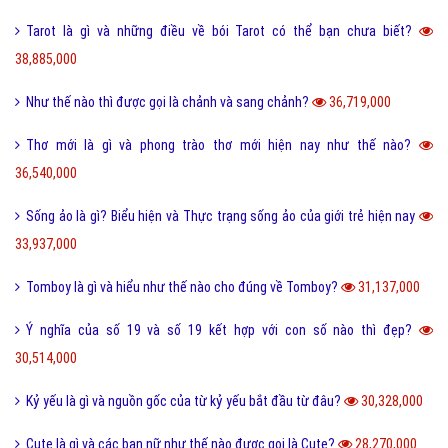
Tarot là gì và những điều về bói Tarot có thể bạn chưa biết?
38,885,000
Như thế nào thì được gọi là chảnh và sang chảnh?
36,719,000
Thơ mới là gì và phong trào thơ mới hiện nay như thế nào?
36,540,000
Sống ảo là gì? Biểu hiện và Thực trạng sống ảo của giới trẻ hiện nay
33,937,000
Tomboy là gì và hiểu như thế nào cho đúng về Tomboy?
31,137,000
Ý nghĩa của số 19 và số 19 kết hợp với con số nào thì đẹp?
30,514,000
Kỷ yếu là gì và nguồn gốc của từ kỷ yếu bắt đầu từ đâu?
30,328,000
Cute là gì và các bạn nữ như thế nào được gọi là Cute?
28,270,000