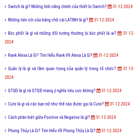
Switch là gì? Những tính năng chính của thiết bị Switch?
31-12-2024
Những tiện ích của bảng chữ cái LATINH là gì?
31-12-2024
Bóc phốt là gì và những đối tượng thường bị bóc phốt là ai?
31-12-
2024
Rank Alexa Là Gì? Tìm Hiểu Rank Về Alexa Là Gì?
31-12-2024
Quản lý là gì và tầm quan trọng của quản lý trong tổ chức?
31-12-
2024
QTQD là gì và QTQĐ mang ý nghĩa tiêu cực không?
31-12-2024
Cute là gì và các bạn nữ như thế nào được gọi là Cute?
31-12-2024
Cách phân biệt giữa Positive và Negative là gì?
31-12-2024
Phong Thủy Là Gì? Tìm Hiểu Về Phong Thủy Là Gì?
31-12-2024