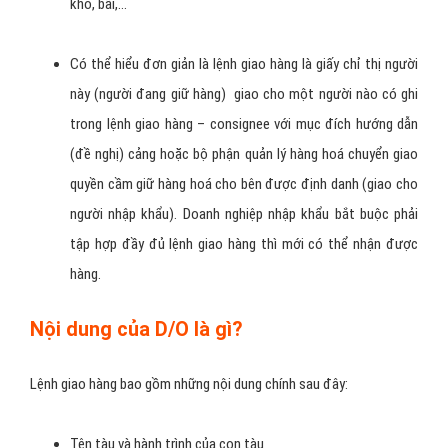
kho, bãi,…
Có thể hiểu đơn giản là lệnh giao hàng là giấy chỉ thị người
này (người đang giữ hàng) giao cho một người nào có ghi
trong lệnh giao hàng – consignee với mục đích hướng dẫn
(đề nghị) cảng hoặc bộ phận quản lý hàng hoá chuyển giao
quyền cầm giữ hàng hoá cho bên được định danh (giao cho
người nhập khẩu). Doanh nghiệp nhập khẩu bắt buộc phải
tập hợp đầy đủ lệnh giao hàng thì mới có thể nhận được
hàng.
Nội dung của D/O là gì?
Lệnh giao hàng bao gồm những nội dung chính sau đây:
Tên tàu và hành trình của con tàu