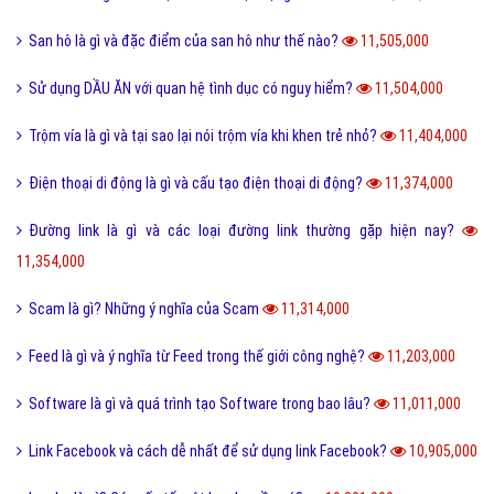
San hô là gì và đặc điểm của san hô như thế nào?
11,505,000
Sử dụng DẦU ĂN với quan hệ tình dục có nguy hiểm?
11,504,000
Trộm vía là gì và tại sao lại nói trộm vía khi khen trẻ nhỏ?
11,404,000
Điện thoại di động là gì và cấu tạo điện thoại di động?
11,374,000
Đường link là gì và các loại đường link thường gặp hiện nay?
11,354,000
Scam là gì? Những ý nghĩa của Scam
11,314,000
Feed là gì và ý nghĩa từ Feed trong thế giới công nghệ?
11,203,000
Software là gì và quá trình tạo Software trong bao lâu?
11,011,000
Link Facebook và cách dễ nhất để sử dụng link Facebook?
10,905,000