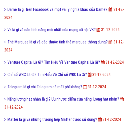
Dame là gì trên Facebook và một vài ý nghĩa khác của Dame?
31-12-
2024
Vk là gì và các tính năng mới nhất của mạng xã hội VK?
31-12-2024
Thẻ Marquee là gì và các thuộc tính thẻ marquee thông dụng?
31-12-
2024
Venture Capital Là Gì? Tìm Hiểu Về Venture Capital Là Gì?
31-12-2024
Chỉ số WBC Là Gì? Tìm Hiểu Về Chỉ số WBC Là Gì?
31-12-2024
Telegram là gì cài Telegram có mất phí không?
31-12-2024
Năng lượng hạt nhân là gì? Ưu nhược điểm của năng lượng hạt nhân?
31-12-2024
Matter là gì và những trường hợp Matter được sử dụng?
31-12-2024