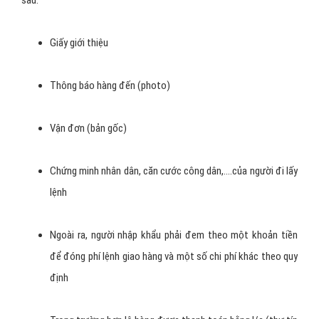
sau:
Giấy giới thiệu
Thông báo hàng đến (photo)
Vận đơn (bản gốc)
Chứng minh nhân dân, căn cước công dân,….của người đi lấy
lệnh
Ngoài ra, người nhập khẩu phải đem theo một khoản tiền
để đóng phí lệnh giao hàng và một số chi phí khác theo quy
định