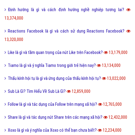
Định hướng là gì và cách định hướng nghề nghiệp tương lai?
13,374,000
Reactions Facebook là gì và cách sử dụng Reactions Facebook?
13,320,000
Like là gì và tầm quan trọng của nút Like trên Facebook?
13,179,000
Tiamo là gì và ý nghĩa Tiamo trong giới trẻ hiện nay?
13,134,000
Thấu kính hội tụ là gì và ứng dụng của thấu kính hội tụ?
13,022,000
Sub Là Gì? Tìm Hiểu Về Sub Là Gì?
12,859,000
Follow là gì và tác dụng của Follow trên mạng xã hội?
12,765,000
Share là gì và tác dụng nút Share trên các mạng xã hội?
12,432,000
Xoxo là gì và ý nghĩa của Xoxo có thể bạn chưa biết?
12,234,000