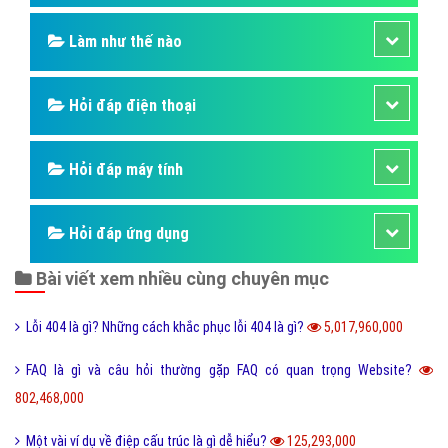
Làm như thế nào
Hỏi đáp điện thoại
Hỏi đáp máy tính
Hỏi đáp ứng dụng
Bài viết xem nhiều cùng chuyên mục
Lỗi 404 là gì? Những cách khắc phục lỗi 404 là gì?
5,017,960,000
FAQ là gì và câu hỏi thường gặp FAQ có quan trọng Website?
802,468,000
Một vài ví dụ về điệp cấu trúc là gì dễ hiểu?
125,293,000