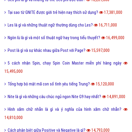
Tại sao từ GNITE được giới trẻ hiện nay thích sử dụng?
17,381,000
Les là gì và những thuật ngữ thường dùng cho Les?
16,711,000
Ngôn lù là gì và một số thuật ngữ hay trong tiểu thuyết?
16,499,000
Post là gì và sự khác nhau giữa Post với Page?
15,597,000
5 cách nhận Spin, chạy Spin Coin Master miễn phí hàng ngày
15,495,000
Tổng hợp bộ mật mã con số tình yêu tiếng Trung?
15,120,000
Nite là gì và những câu chúc ngủ ngon Nite G9 hay nhất?
14,891,000
Hình xăm chữ nhẫn là gì và ý nghĩa của hình xăm chữ nhẫn?
14,810,000
Cách phân biệt giữa Positive và Negative là gì?
14,793,000