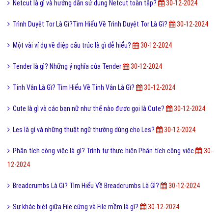
Netcut là gì và hướng dẫn sử dụng Netcut toàn tập?
30-12-2024
Trình Duyệt Tor Là Gì?Tìm Hiểu Về Trình Duyệt Tor Là Gì?
30-12-2024
Một vài ví dụ về điệp cấu trúc là gì dễ hiểu?
30-12-2024
Tender là gì? Những ý nghĩa của Tender
30-12-2024
Tinh Vân Là Gì? Tìm Hiểu Về Tinh Vân Là Gì?
30-12-2024
Cute là gì và các bạn nữ như thế nào được gọi là Cute?
30-12-2024
Les là gì và những thuật ngữ thường dùng cho Les?
30-12-2024
Phân tích công việc là gì? Trình tự thực hiện Phân tích công việc
30-
12-2024
Breadcrumbs Là Gì? Tìm Hiểu Về Breadcrumbs Là Gì?
30-12-2024
Sự khác biệt giữa File cứng và File mềm là gì?
30-12-2024