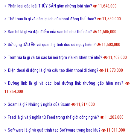
Phân loại các loài THỦY SẢN gồm những loài nào?
11,648,000
Thể thao là gì và các lợi ích của hoạt động thể thao?
11,580,000
San hô là gì và đặc điểm của san hô như thế nào?
11,505,000
Sử dụng DẦU ĂN với quan hệ tình dục có nguy hiểm?
11,503,000
Trộm vía là gì và tại sao lại nói trộm vía khi khen trẻ nhỏ?
11,403,000
Điện thoại di động là gì và cấu tạo điện thoại di động?
11,373,000
Đường link là gì và các loại đường link thường gặp hiện nay?
11,354,000
Scam là gì? Những ý nghĩa của Scam
11,314,000
Feed là gì và ý nghĩa từ Feed trong thế giới công nghệ?
11,203,000
Software là gì và quá trình tạo Software trong bao lâu?
11,011,000