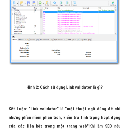
Hình 2: Cách sử dụng
Link validator là gì?
Kết Luận: "Link validator"
là
"một thuật ngữ dùng để chỉ
những phần mềm phân tích, kiểm tra tình trạng hoạt động
của các liên kết trong một trang web"
.Khi làm SEO nếu