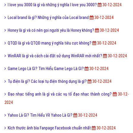
I love you 3000 là gì và những ý nghĩa I love you 3000?
30-12-2024
Local brand là gì? Những ý nghĩa của Local brand
30-12-2024
Honey là gì và có nên gọi người yêu là Honey không?
30-12-2024
QTQD là gì và QTQĐ mang ý nghĩa tiêu cực không?
30-12-2024
WinRAR là gì và cách cài đặt sử dụng WinRAR mới nhất?
30-12-2024
Game Lego Là Gì? Tìm Hiểu Game Lego Là Gì?
30-12-2024
Tụ điện là gì? Các loại tụ điện thông dụng là gì?
30-12-2024
Đạo nhạc tiếng anh là gì và các vụ tố đạo nhạc thành công?
30-12-
2024
Yahoo Là Gì? Tìm Hiểu Về Yahoo Là Gì?
30-12-2024
Kích thước ảnh bìa Fanpage Facebook chuẩn nhất
30-12-2024