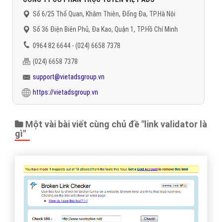
Số 6/25 Thổ Quan, Khâm Thiên, Đống Đa, TP.Hà Nội
Số 36 Điện Biên Phủ, Đa Kao, Quận 1, TP.Hồ Chí Minh
0964 82 6644 - (024) 6658 7378
(024) 6658 7378
support@vietadsgroup.vn
https://vietadsgroup.vn
Một vài bài viết cùng chủ đề "link validator là
gì"