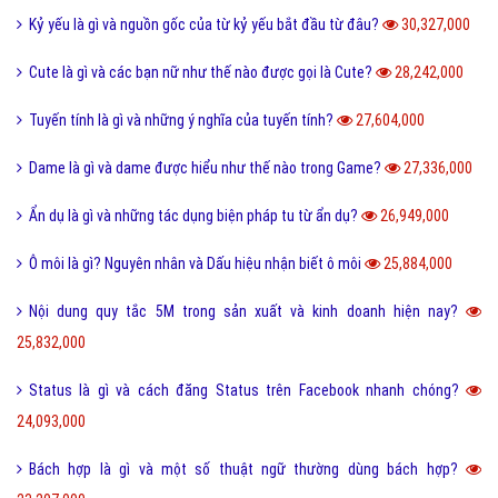
Kỷ yếu là gì và nguồn gốc của từ kỷ yếu bắt đầu từ đâu?
30,327,000
Cute là gì và các bạn nữ như thế nào được gọi là Cute?
28,242,000
Tuyến tính là gì và những ý nghĩa của tuyến tính?
27,604,000
Dame là gì và dame được hiểu như thế nào trong Game?
27,336,000
Ẩn dụ là gì và những tác dụng biện pháp tu từ ẩn dụ?
26,949,000
Ô môi là gì? Nguyên nhân và Dấu hiệu nhận biết ô môi
25,884,000
Nội dung quy tắc 5M trong sản xuất và kinh doanh hiện nay?
25,832,000
Status là gì và cách đăng Status trên Facebook nhanh chóng?
24,093,000
Bách hợp là gì và một số thuật ngữ thường dùng bách hợp?