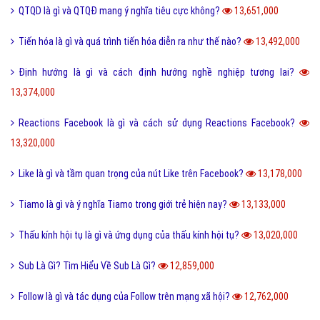
QTQD là gì và QTQĐ mang ý nghĩa tiêu cực không?
13,651,000
Tiến hóa là gì và quá trình tiến hóa diễn ra như thế nào?
13,492,000
Định hướng là gì và cách định hướng nghề nghiệp tương lai?
13,374,000
Reactions Facebook là gì và cách sử dụng Reactions Facebook?
13,320,000
Like là gì và tầm quan trọng của nút Like trên Facebook?
13,178,000
Tiamo là gì và ý nghĩa Tiamo trong giới trẻ hiện nay?
13,133,000
Thấu kính hội tụ là gì và ứng dụng của thấu kính hội tụ?
13,020,000
Sub Là Gì? Tìm Hiểu Về Sub Là Gì?
12,859,000
Follow là gì và tác dụng của Follow trên mạng xã hội?
12,762,000