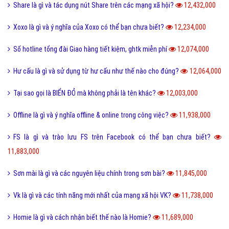
Share là gì và tác dụng nút Share trên các mạng xã hội?
12,432,000
Xoxo là gì và ý nghĩa của Xoxo có thể bạn chưa biết?
12,234,000
Số hotline tổng đài Giao hàng tiết kiệm, ghtk miễn phí
12,074,000
Hư cấu là gì và sử dụng từ hư cấu như thế nào cho đúng?
12,064,000
Tại sao gọi là BIỂN ĐỎ mà không phải là tên khác?
12,003,000
Offline là gì và ý nghĩa offline & online trong công việc?
11,938,000
FS là gì và trào lưu FS trên Facebook có thể bạn chưa biết?
11,883,000
Sơn mài là gì và các nguyên liệu chính trong sơn bài?
11,845,000
Vk là gì và các tính năng mới nhất của mạng xã hội VK?
11,738,000
Homie là gì và cách nhận biết thế nào là Homie?
11,689,000