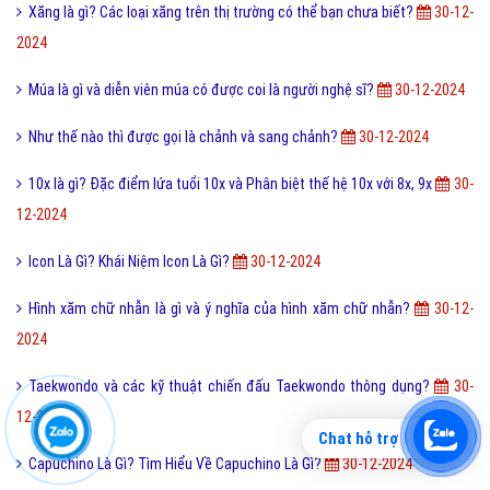
Xăng là gì? Các loại xăng trên thị trường có thể bạn chưa biết?
30-12-
2024
Múa là gì và diễn viên múa có được coi là người nghệ sĩ?
30-12-2024
Như thế nào thì được gọi là chảnh và sang chảnh?
30-12-2024
10x là gì? Đặc điểm lứa tuổi 10x và Phân biệt thế hệ 10x với 8x, 9x
30-
12-2024
Icon Là Gì? Khái Niệm Icon Là Gì?
30-12-2024
Hình xăm chữ nhẫn là gì và ý nghĩa của hình xăm chữ nhẫn?
30-12-
2024
Taekwondo và các kỹ thuật chiến đấu Taekwondo thông dụng?
30-
12-2024
Chat hỗ trợ
Capuchino Là Gì? Tìm Hiểu Về Capuchino Là Gì?
30-12-2024