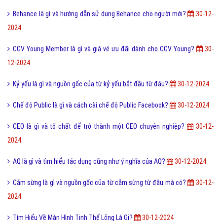
Behance là gì và hướng dẫn sử dụng Behance cho người mới?
30-12-
2024
CGV Young Member là gì và giá vé ưu đãi dành cho CGV Young?
30-
12-2024
Kỷ yếu là gì và nguồn gốc của từ kỷ yếu bắt đầu từ đâu?
30-12-2024
Chế độ Public là gì và cách cài chế độ Public Facebook?
30-12-2024
CEO là gì và tố chất để trở thành một CEO chuyên nghiệp?
30-12-
2024
AQ là gì và tìm hiểu tác dụng cũng như ý nghĩa của AQ?
30-12-2024
Cắm sừng là gì và nguồn gốc của từ cắm sừng từ đâu mà có?
30-12-
2024
Tìm Hiểu Về Màn Hình Tinh Thể Lỏng Là Gi?
30-12-2024