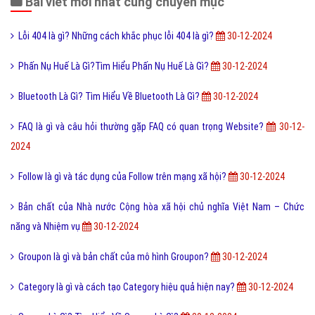
Bài viết mới nhất cùng chuyên mục
Lỗi 404 là gì? Những cách khắc phục lỗi 404 là gì?
30-12-2024
Phấn Nụ Huế Là Gì?Tìm Hiểu Phấn Nụ Huế Là Gì?
30-12-2024
Bluetooth Là Gì? Tìm Hiểu Về Bluetooth Là Gì?
30-12-2024
FAQ là gì và câu hỏi thường gặp FAQ có quan trọng Website?
30-12-
2024
Follow là gì và tác dụng của Follow trên mạng xã hội?
30-12-2024
Bản chất của Nhà nước Cộng hòa xã hội chủ nghĩa Việt Nam – Chức
năng và Nhiệm vụ
30-12-2024
Groupon là gì và bản chất của mô hình Groupon?
30-12-2024
Category là gì và cách tạo Category hiệu quả hiện nay?
30-12-2024