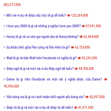
802,377,000
Một vài ví dụ về điệp cấu trúc là gì dễ hiểu?
125,264,000
I love you 3000 là gì và những ý nghĩa I love you 3000?
87,691,000
Honey là gì và có nên gọi người yêu là Honey không?
65,464,000
Sự khác biệt giữa File cứng và File mềm là gì?
63,724,000
Wall là gì và bão Wall trên Facebook có nghĩa là gì?
55,241,000
Điệp ngữ là gì và một vài ví dụ điệp ngữ dễ hiểu?
44,700,000
Dame là gì trên Facebook và một vài ý nghĩa khác của Dame?
43,936,000
Yếu bóng vía là gì và cách nhận biết người yếu bóng vía?
42,097,000
Điệp từ là gì và một vài ví dụ về điệp từ dễ hiểu?
41,071,000