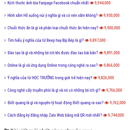
Kích thước ảnh bìa Fanpage Facebook chuẩn nhất
9,944,000
Hình xăm Hổ xuống núi ý nghĩa gì và có nên xăm không?
9,930,000
Chuỗi thức ăn là gì và phân loại chuỗi thức ăn hiện nay?
9,900,000
Tìm hiểu ý nghĩa của từ Beep hay Bíp Bép là gì?
9,897,000
Đào tạo là gì và những lợi ích khi được đào tạo bài bản?
9,891,000
Online là gì và ứng dụng Online trong công nghệ ra sao?
9,866,000
Ý nghĩa của từ HỌC TRƯỞNG trong giới trẻ hiện nay?
9,826,000
Công nghệ cấy truyền phôi là gì và nó có những lợi ích gì?
9,766,000
Điốt quang là gì và nguyên lý hoạt động Điốt quang ra sao?
9,762,000
Cách đăng ký đăng nhập Zalo Web bằng mã QR mới nhất?
9,744,000