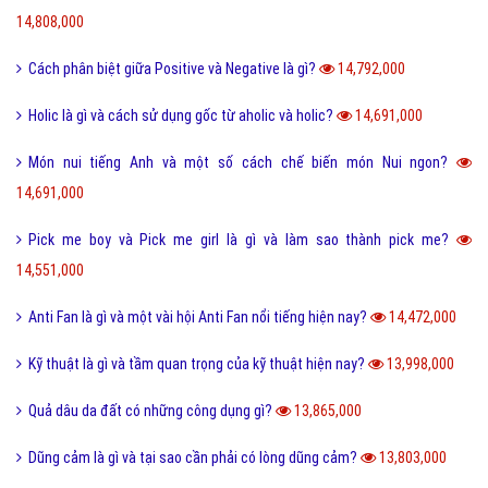
14,808,000
Cách phân biệt giữa Positive và Negative là gì?
14,792,000
Holic là gì và cách sử dụng gốc từ aholic và holic?
14,691,000
Món nui tiếng Anh và một số cách chế biến món Nui ngon?
14,691,000
Pick me boy và Pick me girl là gì và làm sao thành pick me?
14,551,000
Anti Fan là gì và một vài hội Anti Fan nổi tiếng hiện nay?
14,472,000
Kỹ thuật là gì và tầm quan trọng của kỹ thuật hiện nay?
13,998,000
Quả dâu da đất có những công dụng gì?
13,865,000
Dũng cảm là gì và tại sao cần phải có lòng dũng cảm?
13,803,000