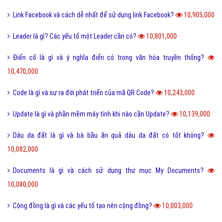
Link Facebook và cách dễ nhất để sử dụng link Facebook?
10,905,000
Leader là gì? Các yếu tố một Leader cần có?
10,801,000
Điển cố là gì và ý nghĩa điển có trong văn hóa truyền thống?
10,470,000
Code là gì và sự ra đời phát triển của mã QR Code?
10,243,000
Update là gì và phần mềm máy tính khi nào cần Update?
10,139,000
Dâu da đất là gì và bà bầu ăn quả dâu da đất có tốt không?
10,082,000
Documents là gì và cách sử dụng thư mục My Documents?
10,080,000
Cộng đồng là gì và các yếu tố tạo nên cộng đồng?
10,003,000