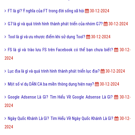
FT là gì? Ý nghĩa của FT trong đời sống xã hội
30-12-2024
G7 là gì và quá trình hình thành phát triển của nhóm G7?
30-12-2024
Tool là gì và ưu nhược điểm khi sử dụng Tool?
30-12-2024
FS là gì và trào lưu FS trên Facebook có thể bạn chưa biết?
30-12-
2024
Lục địa là gì và quá trình hình thành phát triển lục địa?
30-12-2024
Một số ví dụ DÂN CA ba miền thông dụng hiện nay?
30-12-2024
Google Adsense Là Gì? Tìm Hiểu Về Google Adsense Là Gì?
30-12-
2024
Ngày Quốc Khánh Là Gì? Tìm Hiểu Về Ngày Quốc Khánh Là Gì?
30-12-
2024