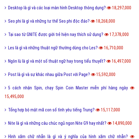
Desktop là gì và các loại màn hình Desktop thông dụng?
18,297,000
Seo phi là gì và những tư thế Seo phi độc đáo?
18,268,000
Tại sao từ GNITE được giới trẻ hiện nay thích sử dụng?
17,378,000
Les là gì và những thuật ngữ thường dùng cho Les?
16,710,000
Ngôn lù là gì và một số thuật ngữ hay trong tiểu thuyết?
16,497,000
Post là gì và sự khác nhau giữa Post với Page?
15,592,000
5 cách nhận Spin, chạy Spin Coin Master miễn phí hàng ngày
15,495,000
Tổng hợp bộ mật mã con số tình yêu tiếng Trung?
15,117,000
Nite là gì và những câu chúc ngủ ngon Nite G9 hay nhất?
14,890,000
Hình xăm chữ nhẫn là gì và ý nghĩa của hình xăm chữ nhẫn?