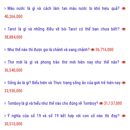
Màu nước là gì và cách làm tan màu nước bị khô hiệu quả?
40,266,000
Tarot là gì và những điều về bói Tarot có thể bạn chưa biết?
38,884,000
Như thế nào thì được gọi là chảnh và sang chảnh?
36,716,000
Thơ mới là gì và phong trào thơ mới hiện nay như thế nào?
36,540,000
Sống ảo là gì? Biểu hiện và Thực trạng sống ảo của giới trẻ hiện nay
33,936,000
Tomboy là gì và hiểu như thế nào cho đúng về Tomboy?
31,137,000
Ý nghĩa của số 19 và số 19 kết hợp với con số nào thì đẹp?
30,510,000