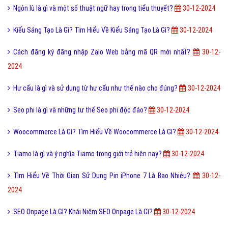
Ngôn lù là gì và một số thuật ngữ hay trong tiểu thuyết?
30-12-2024
Kiểu Sáng Tạo Là Gì? Tìm Hiểu Về Kiểu Sáng Tạo Là Gì?
30-12-2024
Cách đăng ký đăng nhập Zalo Web bằng mã QR mới nhất?
30-12-
2024
Hư cấu là gì và sử dụng từ hư cấu như thế nào cho đúng?
30-12-2024
Seo phi là gì và những tư thế Seo phi độc đáo?
30-12-2024
Woocommerce Là Gì? Tìm Hiểu Về Woocommerce Là Gì?
30-12-2024
Tiamo là gì và ý nghĩa Tiamo trong giới trẻ hiện nay?
30-12-2024
Tìm Hiểu Về Thời Gian Sử Dụng Pin iPhone 7 Là Bao Nhiêu?
30-12-
2024
SEO Onpage Là Gì? Khái Niệm SEO Onpage Là Gì?
30-12-2024