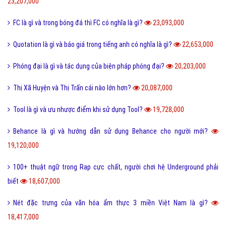
23,207,000
FC là gì và trong bóng đá thì FC có nghĩa là gì?
23,093,000
Quotation là gì và báo giá trong tiếng anh có nghĩa là gì?
22,653,000
Phóng đại là gì và tác dụng của biện pháp phóng đại?
20,203,000
Thị Xã Huyện và Thị Trấn cái nào lớn hơn?
20,087,000
Tool là gì và ưu nhược điểm khi sử dụng Tool?
19,728,000
Behance là gì và hướng dẫn sử dụng Behance cho người mới?
19,120,000
100+ thuật ngữ trong Rap cực chất, người chơi hệ Underground phải
biết
18,607,000
Nét đặc trưng của văn hóa ẩm thực 3 miền Việt Nam là gì?
18,417,000