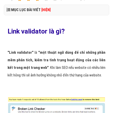
MỤC LỤC BÀI VIẾT
[HIỆN]
Link validator là gì?
"Link validator"
là
"một thuật ngữ dùng để chỉ những phần
mềm phân tích, kiểm tra tình trạng hoạt động của các liên
kết trong một trang web"
. Khi làm SEO nếu website có nhiều liên
kết hỏng thì sẽ ảnh hưởng không nhỏ đến thứ hạng của website.