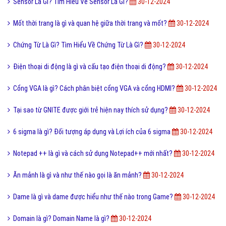
Sensor Là Gì? Tìm Hiểu Về Sensor Là Gì?
30-12-2024
Mốt thời trang là gì và quan hệ giữa thời trang và mốt?
30-12-2024
Chứng Từ Là Gì? Tìm Hiểu Về Chứng Từ Là Gì?
30-12-2024
Điện thoại di động là gì và cấu tạo điện thoại di động?
30-12-2024
Cổng VGA là gì? Cách phân biệt cổng VGA và cổng HDMI?
30-12-2024
Tại sao từ GNITE được giới trẻ hiện nay thích sử dụng?
30-12-2024
6 sigma là gì? Đối tượng áp dụng và Lợi ích của 6 sigma
30-12-2024
Notepad ++ là gì và cách sử dụng Notepad++ mới nhất?
30-12-2024
Ăn mảnh là gì và như thế nào gọi là ăn mảnh?
30-12-2024
Dame là gì và dame được hiểu như thế nào trong Game?
30-12-2024
Domain là gì? Domain Name là gì?
30-12-2024