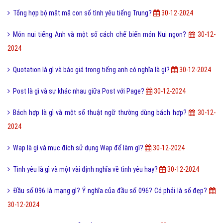
Tổng hợp bộ mật mã con số tình yêu tiếng Trung?
30-12-2024
Món nui tiếng Anh và một số cách chế biến món Nui ngon?
30-12-
2024
Quotation là gì và báo giá trong tiếng anh có nghĩa là gì?
30-12-2024
Post là gì và sự khác nhau giữa Post với Page?
30-12-2024
Bách hợp là gì và một số thuật ngữ thường dùng bách hợp?
30-12-
2024
Wap là gì và mục đích sử dụng Wap để làm gì?
30-12-2024
Tình yêu là gì và một vài định nghĩa về tình yêu hay?
30-12-2024
Đầu số 096 là mạng gì? Ý nghĩa của đầu số 096? Có phải là số đẹp?
30-12-2024