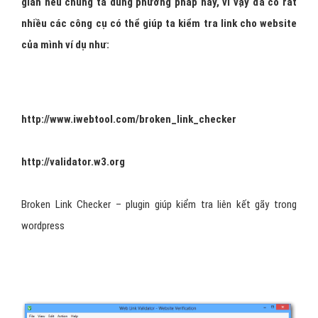
gian nếu chúng ta dùng phương pháp này, vì vậy đã có rất
nhiều các công cụ có thể giúp ta kiểm tra link cho website
của mình ví dụ như:
http://www.iwebtool.com/broken_link_checker
http://validator.w3.org
Broken Link Checker – plugin giúp kiểm tra liên kết gãy trong
wordpress