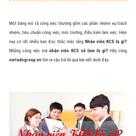
Một bảng mô tả công việc thường gồm các phần: nhiệm vụ/trách
nhiệm, tiêu chuẩn công việc, môi trường, điều kiện làm việc. Hiện
nay có rất nhiều bạn đọc thắc mắc rằng
Nhân viên KCS là gì?
Những công việc mà
nhân viên KCS
sẽ làm là gì?
Hãy cùng
vietadsgroup.vn
tìm ra câu trả lời qua bài viết dưới đây.