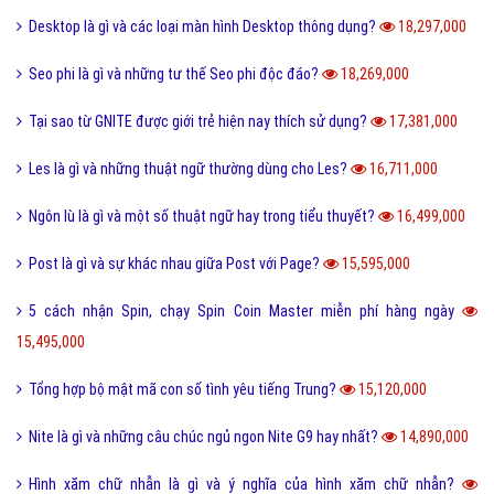
Desktop là gì và các loại màn hình Desktop thông dụng?
18,297,000
Seo phi là gì và những tư thế Seo phi độc đáo?
18,269,000
Tại sao từ GNITE được giới trẻ hiện nay thích sử dụng?
17,381,000
Les là gì và những thuật ngữ thường dùng cho Les?
16,711,000
Ngôn lù là gì và một số thuật ngữ hay trong tiểu thuyết?
16,499,000
Post là gì và sự khác nhau giữa Post với Page?
15,595,000
5 cách nhận Spin, chạy Spin Coin Master miễn phí hàng ngày
15,495,000
Tổng hợp bộ mật mã con số tình yêu tiếng Trung?
15,120,000
Nite là gì và những câu chúc ngủ ngon Nite G9 hay nhất?
14,890,000
Hình xăm chữ nhẫn là gì và ý nghĩa của hình xăm chữ nhẫn?