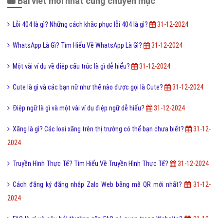
Bài viết mới nhất cùng chuyên mục
Lỗi 404 là gì? Những cách khắc phục lỗi 404 là gì?
31-12-2024
WhatsApp Là Gì? Tìm Hiểu Về WhatsApp Là Gì?
31-12-2024
Một vài ví dụ về điệp cấu trúc là gì dễ hiểu?
31-12-2024
Cute là gì và các bạn nữ như thế nào được gọi là Cute?
31-12-2024
Điệp ngữ là gì và một vài ví dụ điệp ngữ dễ hiểu?
31-12-2024
Xăng là gì? Các loại xăng trên thị trường có thể bạn chưa biết?
31-12-
2024
Truyền Hình Thực Tế? Tìm Hiểu Về Truyền Hình Thực Tế?
31-12-2024
Cách đăng ký đăng nhập Zalo Web bằng mã QR mới nhất?
31-12-
2024