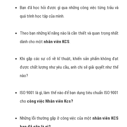
Bạn đã học hỏi được gì qua những công việc từng trảu và
quá trình học tập của mình.
Theo bạn những kĩ năng nào là cần thiết và quan trọng nhất
dành cho một
nhân viên KCS
.
Khi gặp các sự cố về kĩ thuật, khiến sản phẩm không đạt
được chất lượng như yêu cầu, anh chị sẽ giải quyết như thế
nào?
ISO 9001 là gì, làm thế nào để bạn dụng tiêu chuẩn ISO 9001
cho
công việc Nhân viên Kcs?
Những lỗi thường gặp ở công việc của một
nhân viên KCS
bạn đã gặp là gì?