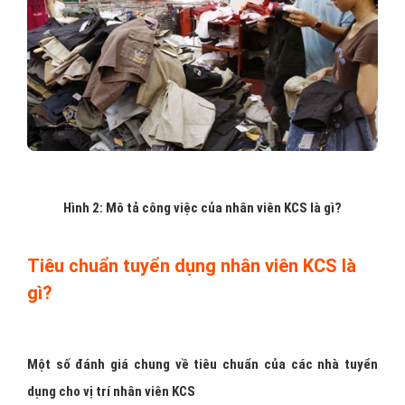
Hình 2: Mô tả công việc của nhân viên KCS là gì?
Tiêu chuẩn tuyển dụng nhân viên KCS là
gì?
Một số đánh giá chung về tiêu chuẩn của các nhà tuyển
dụng cho vị trí nhân viên KCS