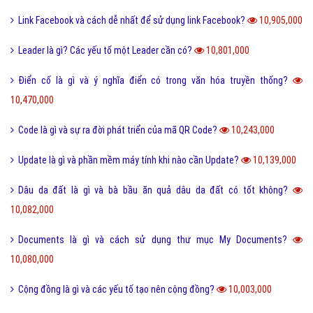
Link Facebook và cách dễ nhất để sử dụng link Facebook?
10,905,000
Leader là gì? Các yếu tố một Leader cần có?
10,801,000
Điển cố là gì và ý nghĩa điển có trong văn hóa truyền thống?
10,470,000
Code là gì và sự ra đời phát triển của mã QR Code?
10,243,000
Update là gì và phần mềm máy tính khi nào cần Update?
10,139,000
Dâu da đất là gì và bà bầu ăn quả dâu da đất có tốt không?
10,082,000
Documents là gì và cách sử dụng thư mục My Documents?
10,080,000
Cộng đồng là gì và các yếu tố tạo nên cộng đồng?
10,003,000