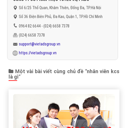
Số 6/25 Thổ Quan, Khâm Thiên, Đống Đa, TP.Hà Nội
Số 36 Điện Biên Phủ, Đa Kao, Quận 1, TP.Hồ Chí Minh
0964 82 6644 - (024) 6658 7378
(024) 6658 7378
support@vietadsgroup.vn
https://vietadsgroup.vn
Một vài bài viết cùng chủ đề "nhân viên kcs
là gì"