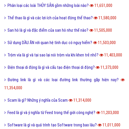
Phân loại các loài THỦY SẢN gồm những loài nào?
11,651,000
Thể thao là gì và các lợi ích của hoạt động thể thao?
11,580,000
San hô là gì và đặc điểm của san hô như thế nào?
11,505,000
Sử dụng DẦU ĂN với quan hệ tình dục có nguy hiểm?
11,503,000
Trộm vía là gì và tại sao lại nói trộm vía khi khen trẻ nhỏ?
11,403,000
Điện thoại di động là gì và cấu tạo điện thoại di động?
11,373,000
Đường link là gì và các loại đường link thường gặp hiện nay?
11,354,000
Scam là gì? Những ý nghĩa của Scam
11,314,000
Feed là gì và ý nghĩa từ Feed trong thế giới công nghệ?
11,203,000
Software là gì và quá trình tạo Software trong bao lâu?
11,011,000