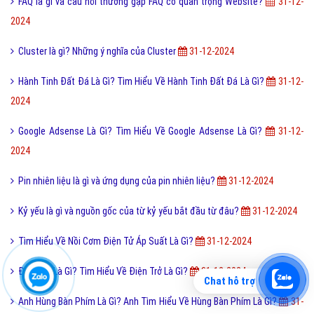
FAQ là gì và câu hỏi thường gặp FAQ có quan trọng Website?
31-12-
2024
Cluster là gì? Những ý nghĩa của Cluster
31-12-2024
Hành Tinh Đất Đá Là Gì? Tìm Hiểu Về Hành Tinh Đất Đá Là Gì?
31-12-
2024
Google Adsense Là Gì? Tìm Hiểu Về Google Adsense Là Gì?
31-12-
2024
Pin nhiên liệu là gì và ứng dụng của pin nhiên liệu?
31-12-2024
Kỷ yếu là gì và nguồn gốc của từ kỷ yếu bắt đầu từ đâu?
31-12-2024
Tìm Hiểu Về Nồi Cơm Điện Tử Áp Suất Là Gì?
31-12-2024
Điện Trở Là Gì? Tìm Hiểu Về Điện Trở Là Gì?
31-12-2024
Chat hỗ trợ
Anh Hùng Bàn Phím Là Gì? Anh Tìm Hiểu Về Hùng Bàn Phím Là Gì?
31-