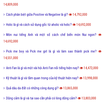
14,809,000
Cách phân biệt giữa Positive và Negative là gì?
14,792,000
Holic là gì và cách sử dụng gốc từ aholic và holic?
14,692,000
Món nui tiếng Anh và một số cách chế biến món Nui ngon?
14,692,000
Pick me boy và Pick me girl là gì và làm sao thành pick me?
14,551,000
Anti Fan là gì và một vài hội Anti Fan nổi tiếng hiện nay?
14,472,000
Kỹ thuật là gì và tầm quan trọng của kỹ thuật hiện nay?
13,998,000
Quả dâu da đất có những công dụng gì?
13,865,000
Dũng cảm là gì và tại sao cần phải có lòng dũng cảm?
13,803,000