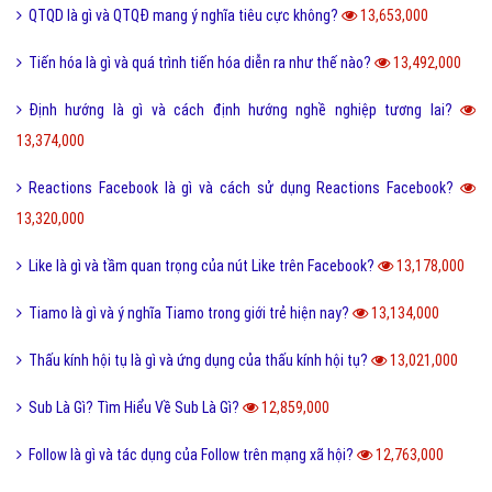
QTQD là gì và QTQĐ mang ý nghĩa tiêu cực không?
13,653,000
Tiến hóa là gì và quá trình tiến hóa diễn ra như thế nào?
13,492,000
Định hướng là gì và cách định hướng nghề nghiệp tương lai?
13,374,000
Reactions Facebook là gì và cách sử dụng Reactions Facebook?
13,320,000
Like là gì và tầm quan trọng của nút Like trên Facebook?
13,178,000
Tiamo là gì và ý nghĩa Tiamo trong giới trẻ hiện nay?
13,134,000
Thấu kính hội tụ là gì và ứng dụng của thấu kính hội tụ?
13,021,000
Sub Là Gì? Tìm Hiểu Về Sub Là Gì?
12,859,000
Follow là gì và tác dụng của Follow trên mạng xã hội?
12,763,000