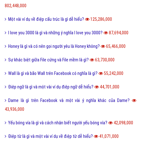
802,448,000
Một vài ví dụ về điệp cấu trúc là gì dễ hiểu?
125,286,000
I love you 3000 là gì và những ý nghĩa I love you 3000?
87,694,000
Honey là gì và có nên gọi người yêu là Honey không?
65,466,000
Sự khác biệt giữa File cứng và File mềm là gì?
63,730,000
Wall là gì và bão Wall trên Facebook có nghĩa là gì?
55,242,000
Điệp ngữ là gì và một vài ví dụ điệp ngữ dễ hiểu?
44,701,000
Dame là gì trên Facebook và một vài ý nghĩa khác của Dame?
43,936,000
Yếu bóng vía là gì và cách nhận biết người yếu bóng vía?
42,098,000
Điệp từ là gì và một vài ví dụ về điệp từ dễ hiểu?
41,071,000