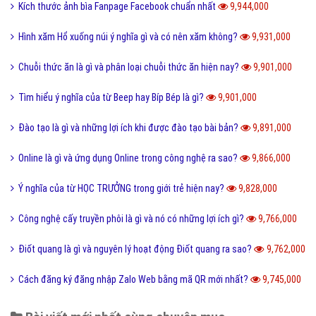
Kích thước ảnh bìa Fanpage Facebook chuẩn nhất
9,944,000
Hình xăm Hổ xuống núi ý nghĩa gì và có nên xăm không?
9,931,000
Chuỗi thức ăn là gì và phân loại chuỗi thức ăn hiện nay?
9,901,000
Tìm hiểu ý nghĩa của từ Beep hay Bíp Bép là gì?
9,901,000
Đào tạo là gì và những lợi ích khi được đào tạo bài bản?
9,891,000
Online là gì và ứng dụng Online trong công nghệ ra sao?
9,866,000
Ý nghĩa của từ HỌC TRƯỞNG trong giới trẻ hiện nay?
9,828,000
Công nghệ cấy truyền phôi là gì và nó có những lợi ích gì?
9,766,000
Điốt quang là gì và nguyên lý hoạt động Điốt quang ra sao?
9,762,000
Cách đăng ký đăng nhập Zalo Web bằng mã QR mới nhất?
9,745,000