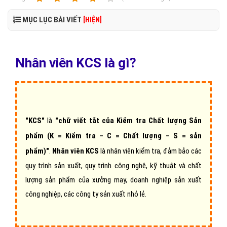
MỤC LỤC BÀI VIẾT
[HIỆN]
Nhân viên KCS là gì?
"KCS"
là
"chữ viết tắt của Kiểm tra Chất lượng Sản
phẩm (K = Kiểm tra – C = Chất lượng – S = sản
phẩm)"
.
Nhân viên KCS
là nhân viên kiểm tra, đảm bảo các
quy trình sản xuất, quy trình công nghệ, kỹ thuật và chất
lượng sản phẩm của xưởng may, doanh nghiệp sản xuất
công nghiệp, các công ty sản xuất nhỏ lẻ.