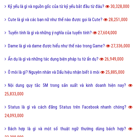
Kỷ yếu là gì và nguồn gốc của từ kỷ yếu bắt đầu từ đâu?
30,328,000
Cute là gì và các bạn nữ như thế nào được gọi là Cute?
28,251,000
Tuyến tính là gì và những ý nghĩa của tuyến tính?
27,604,000
Dame là gì và dame được hiểu như thế nào trong Game?
27,336,000
Ẩn dụ là gì và những tác dụng biện pháp tu từ ẩn dụ?
26,949,000
Ô môi là gì? Nguyên nhân và Dấu hiệu nhận biết ô môi
25,885,000
Nội dung quy tắc 5M trong sản xuất và kinh doanh hiện nay?
25,833,000
Status là gì và cách đăng Status trên Facebook nhanh chóng?
24,093,000
Bách hợp là gì và một số thuật ngữ thường dùng bách hợp?