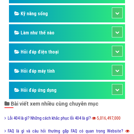
Kỹ năng sống
Làm như thế nào
Hỏi đáp điện thoại
Hỏi đáp máy tính
Hỏi đáp ứng dụng
Bài viết xem nhiều cùng chuyên mục
Lỗi 404 là gì? Những cách khắc phục lỗi 404 là gì?
5,016,497,000
FAQ là gì và câu hỏi thường gặp FAQ có quan trọng Website?