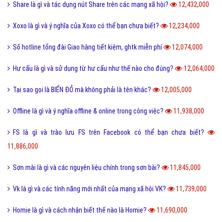
Share là gì và tác dụng nút Share trên các mạng xã hội?
12,432,000
Xoxo là gì và ý nghĩa của Xoxo có thể bạn chưa biết?
12,234,000
Số hotline tổng đài Giao hàng tiết kiệm, ghtk miễn phí
12,074,000
Hư cấu là gì và sử dụng từ hư cấu như thế nào cho đúng?
12,064,000
Tại sao gọi là BIỂN ĐỎ mà không phải là tên khác?
12,005,000
Offline là gì và ý nghĩa offline & online trong công việc?
11,938,000
FS là gì và trào lưu FS trên Facebook có thể bạn chưa biết?
11,886,000
Sơn mài là gì và các nguyên liệu chính trong sơn bài?
11,845,000
Vk là gì và các tính năng mới nhất của mạng xã hội VK?
11,739,000
Homie là gì và cách nhận biết thế nào là Homie?
11,690,000