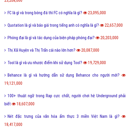
23,208,000
FC là gì và trong bóng đá thì FC có nghĩa là gì?
23,095,000
Quotation là gì và báo giá trong tiếng anh có nghĩa là gì?
22,657,000
Phóng đại là gì và tác dụng của biện pháp phóng đại?
20,203,000
Thị Xã Huyện và Thị Trấn cái nào lớn hơn?
20,087,000
Tool là gì và ưu nhược điểm khi sử dụng Tool?
19,729,000
Behance là gì và hướng dẫn sử dụng Behance cho người mới?
19,121,000
100+ thuật ngữ trong Rap cực chất, người chơi hệ Underground phải
biết
18,607,000
Nét đặc trưng của văn hóa ẩm thực 3 miền Việt Nam là gì?
18,417,000