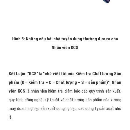
Hình 3: Những câu hỏi nhà tuyển dụng thường đưa ra cho
Nhân viên KCS
Kết Luận: "KCS"
là
"chữ viết tắt của Kiểm tra Chất lượng Sản
phẩm (K = Kiểm tra – C = Chất lượng – S = sản phẩm)"
.
Nhân
viên KCS
là nhân viên kiểm tra, đảm bảo các quy trình sản xuất,
quy trình công nghệ, kỹ thuật và chất lượng sản phẩm của xưởng
may, doanh nghiệp sản xuất công nghiệp, các công ty sản xuất nhỏ
lẻ.