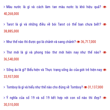
Màu nước là gì và cách làm tan màu nước bị khô hiệu quả?
40,268,000
Tarot là gì và những điều về bói Tarot có thể bạn chưa biết?
38,885,000
Như thế nào thì được gọi là chảnh và sang chảnh?
36,717,000
Thơ mới là gì và phong trào thơ mới hiện nay như thế nào?
36,540,000
Sống ảo là gì? Biểu hiện và Thực trạng sống ảo của giới trẻ hiện nay
33,937,000
Tomboy là gì và hiểu như thế nào cho đúng về Tomboy?
31,137,000
Ý nghĩa của số 19 và số 19 kết hợp với con số nào thì đẹp?
30,510,000