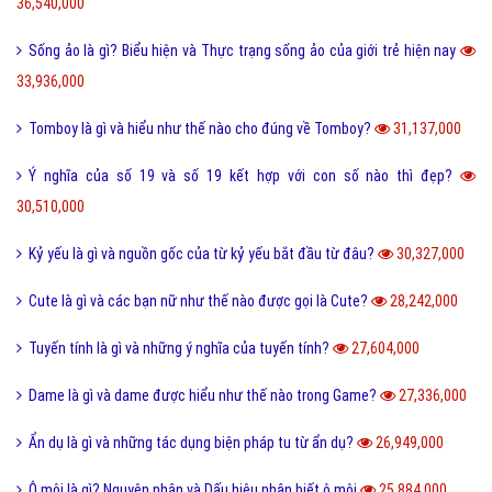
36,540,000
Sống ảo là gì? Biểu hiện và Thực trạng sống ảo của giới trẻ hiện nay
33,936,000
Tomboy là gì và hiểu như thế nào cho đúng về Tomboy?
31,137,000
Ý nghĩa của số 19 và số 19 kết hợp với con số nào thì đẹp?
30,510,000
Kỷ yếu là gì và nguồn gốc của từ kỷ yếu bắt đầu từ đâu?
30,327,000
Cute là gì và các bạn nữ như thế nào được gọi là Cute?
28,242,000
Tuyến tính là gì và những ý nghĩa của tuyến tính?
27,604,000
Dame là gì và dame được hiểu như thế nào trong Game?
27,336,000
Ẩn dụ là gì và những tác dụng biện pháp tu từ ẩn dụ?
26,949,000
Ô môi là gì? Nguyên nhân và Dấu hiệu nhận biết ô môi
25,884,000