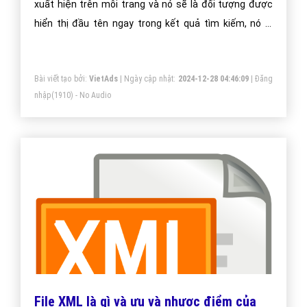
xuất hiện trên mỗi trang và nó sẽ là đối tượng được
hiển thị đầu tên ngay trong kết quả tìm kiếm, nó là
đoạn văn bản phản ánh nội dung của trang wen mà
phù hợp với truy vấn tìm kiếm của người dùng.
Bài viết tạo bởi:
VietAds
| Ngày cập nhật:
2024-12-28 04:46:09
|
Đăng
nhập
(1910) - No Audio
File XML là gì và ưu và nhược điểm của