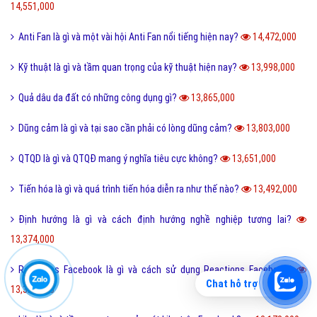
14,551,000
Anti Fan là gì và một vài hội Anti Fan nổi tiếng hiện nay?
14,472,000
Kỹ thuật là gì và tầm quan trọng của kỹ thuật hiện nay?
13,998,000
Quả dâu da đất có những công dụng gì?
13,865,000
Dũng cảm là gì và tại sao cần phải có lòng dũng cảm?
13,803,000
QTQD là gì và QTQĐ mang ý nghĩa tiêu cực không?
13,651,000
Tiến hóa là gì và quá trình tiến hóa diễn ra như thế nào?
13,492,000
Định hướng là gì và cách định hướng nghề nghiệp tương lai?
13,374,000
Reactions Facebook là gì và cách sử dụng Reactions Facebook?
Chat hỗ trợ
13,320,000