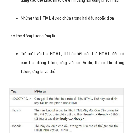
dụng các thẻ khác nhau để định dạng nội dung khác nhau.
Những thẻ
HTML
được chứa trong hai dấu ngoặc đơn
có thẻ đóng tương ứng là
Trừ một vài thẻ
HTML
, thì hầu hết các thẻ
HTML
đều có
các thẻ đóng tương ứng với nó. Ví dụ, thẻcó thẻ đóng
tương ứng là
và thẻ