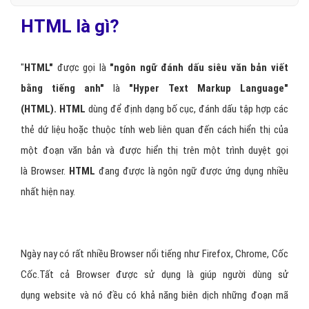
HTML là gì?
"
HTML"
được gọi là
"ngôn ngữ đánh dấu siêu văn bản viết
bằng tiếng anh"
là
"Hyper Text Markup Language"
(HTML).
HTML
dùng để định dạng bố cục, đánh dấu tập hợp các
thẻ dứ liệu hoặc thuộc tính web liên quan đến cách hiển thị của
một đoạn văn bản và được hiển thị trên một trình duyệt gọi
là Browser.
HTML
đang được là ngôn ngữ được ứng dụng nhiều
nhất hiện nay.
Ngày nay có rất nhiều Browser nổi tiếng như Firefox, Chrome, Cốc
Cốc.Tất cả Browser được sử dụng là giúp người dùng sử
dụng website và nó đều có khả năng biên dịch những đoạn mã