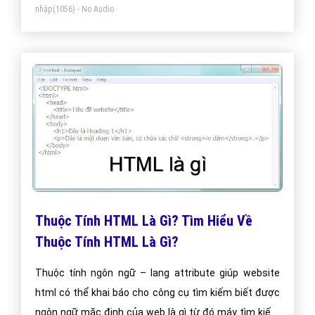
nhập
(1056) - No Audio
Thuộc Tính HTML Là Gì? Tìm Hiểu Về
Thuộc Tính HTML Là Gì?
Thuộc tính ngôn ngữ – lang attribute giúp website
html có thể khai báo cho công cụ tìm kiếm biết được
ngôn ngữ mặc định của web là gì từ đó máy tìm kiếm