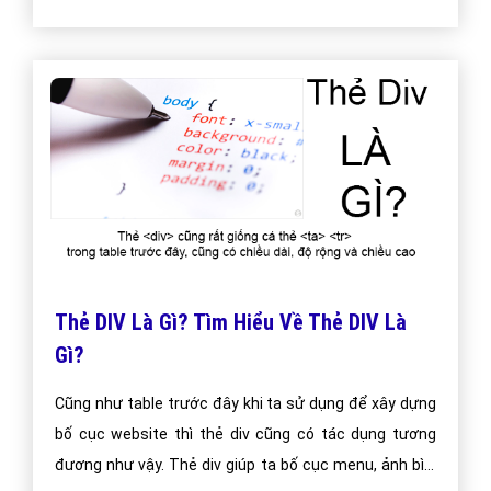
Thẻ DIV Là Gì? Tìm Hiểu Về Thẻ DIV Là
Gì?
Cũng như table trước đây khi ta sử dụng để xây dựng
bố cục website thì thẻ div cũng có tác dụng tương
đương như vậy. Thẻ div giúp ta bố cục menu, ảnh bìa,