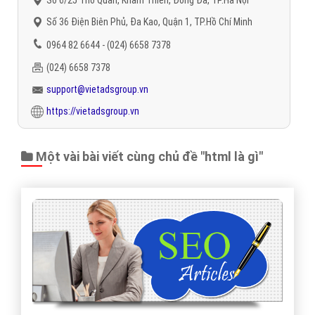
Số 36 Điện Biên Phủ, Đa Kao, Quận 1, TP.Hồ Chí Minh
0964 82 6644 - (024) 6658 7378
(024) 6658 7378
support@vietadsgroup.vn
https://vietadsgroup.vn
Một vài bài viết cùng chủ đề "html là gì"