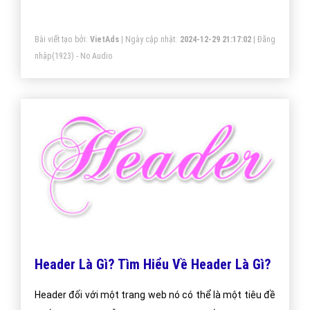
khung thông tin.
Bài viết tạo bởi:
VietAds
| Ngày cập nhật:
2024-12-29 21:17:02
|
Đăng
nhập
(1923) - No Audio
Header Là Gì? Tìm Hiểu Về Header Là Gì?
Header đối với một trang web nó có thể là một tiêu đề