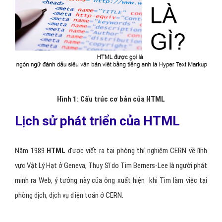
Hình 1: Cấu trúc cơ bản của HTML
Lịch sử phát triển của HTML
Năm 1989
HTML
được viết ra tại phòng thí nghiệm CERN về lĩnh
vực Vật Lý Hạt ở Geneva, Thụy Sĩ do Tim Berners-Lee là người phát
minh ra Web, ý tưởng này của ông xuất hiện khi Tim làm việc tại
phòng dịch, dịch vụ điện toán ở CERN.