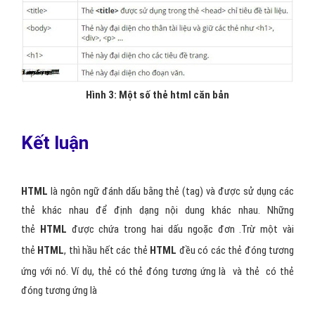
Hình 3: Một số thẻ html căn bản
Kết luận
HTML
là ngôn ngữ đánh dấu bằng thẻ (tag) và được sử dụng các
thẻ khác nhau để định dạng nội dung khác nhau. Những
thẻ
HTML
được chứa trong hai dấu ngoặc đơn .Trừ một vài
thẻ
HTML
, thì hầu hết các thẻ
HTML
đều có các thẻ đóng tương
ứng với nó. Ví dụ, thẻ
có thẻ đóng tương ứng là
và thẻ có thẻ
đóng tương ứng là