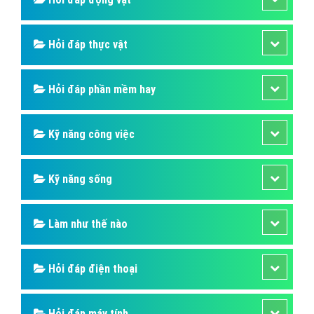
Hỏi đáp thực vật
Hỏi đáp phần mềm hay
Kỹ năng công việc
Kỹ năng sống
Làm như thế nào
Hỏi đáp điện thoại
Hỏi đáp máy tính