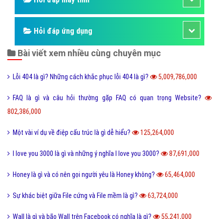
Hỏi đáp ứng dụng
Bài viết xem nhiều cùng chuyên mục
Lỗi 404 là gì? Những cách khắc phục lỗi 404 là gì?
5,009,786,000
FAQ là gì và câu hỏi thường gặp FAQ có quan trọng Website?
802,386,000
Một vài ví dụ về điệp cấu trúc là gì dễ hiểu?
125,264,000
I love you 3000 là gì và những ý nghĩa I love you 3000?
87,691,000
Honey là gì và có nên gọi người yêu là Honey không?
65,464,000
Sự khác biệt giữa File cứng và File mềm là gì?
63,724,000
Wall là gì và bão Wall trên Facebook có nghĩa là gì?
55,241,000