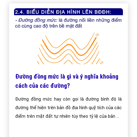
Đường đồng mức là gì và ý nghĩa khoảng
cách của các đường?
Đường đồng mức hay còn gọi là đường bình độ là
đường thể hiện trên bản đồ địa hình quỹ tích của các
điểm trên mặt đất tự nhiên tùy theo tỷ lệ của bản đồ
so với địa hình thực tế, mà khoảng cao đều có thể là
1m, 5m, 10m.