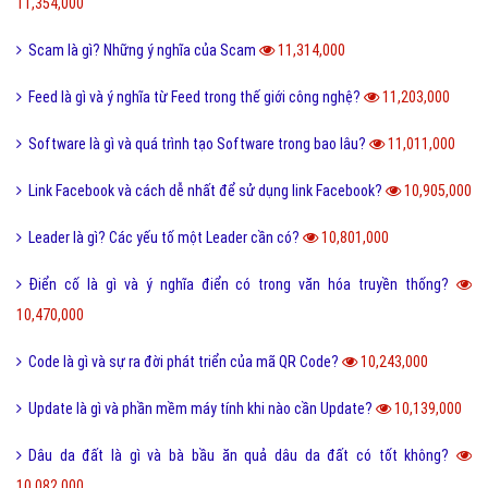
11,354,000
Scam là gì? Những ý nghĩa của Scam
11,314,000
Feed là gì và ý nghĩa từ Feed trong thế giới công nghệ?
11,203,000
Software là gì và quá trình tạo Software trong bao lâu?
11,011,000
Link Facebook và cách dễ nhất để sử dụng link Facebook?
10,905,000
Leader là gì? Các yếu tố một Leader cần có?
10,801,000
Điển cố là gì và ý nghĩa điển có trong văn hóa truyền thống?
10,470,000
Code là gì và sự ra đời phát triển của mã QR Code?
10,243,000
Update là gì và phần mềm máy tính khi nào cần Update?
10,139,000
Dâu da đất là gì và bà bầu ăn quả dâu da đất có tốt không?
10,082,000