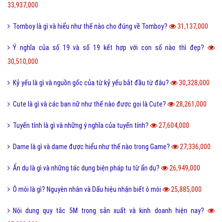
33,937,000
Tomboy là gì và hiểu như thế nào cho đúng về Tomboy?
31,137,000
Ý nghĩa của số 19 và số 19 kết hợp với con số nào thì đẹp?
30,510,000
Kỷ yếu là gì và nguồn gốc của từ kỷ yếu bắt đầu từ đâu?
30,328,000
Cute là gì và các bạn nữ như thế nào được gọi là Cute?
28,261,000
Tuyến tính là gì và những ý nghĩa của tuyến tính?
27,604,000
Dame là gì và dame được hiểu như thế nào trong Game?
27,336,000
Ẩn dụ là gì và những tác dụng biện pháp tu từ ẩn dụ?
26,949,000
Ô môi là gì? Nguyên nhân và Dấu hiệu nhận biết ô môi
25,885,000
Nội dung quy tắc 5M trong sản xuất và kinh doanh hiện nay?