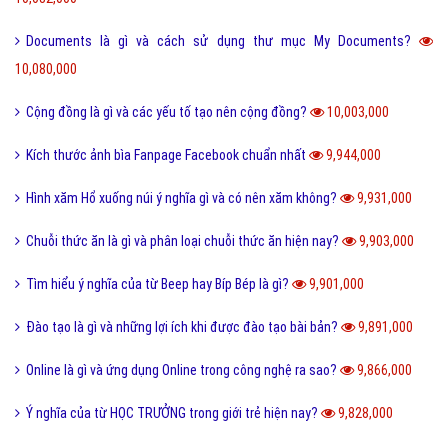
Documents là gì và cách sử dụng thư mục My Documents?
10,080,000
Cộng đồng là gì và các yếu tố tạo nên cộng đồng?
10,003,000
Kích thước ảnh bìa Fanpage Facebook chuẩn nhất
9,944,000
Hình xăm Hổ xuống núi ý nghĩa gì và có nên xăm không?
9,931,000
Chuỗi thức ăn là gì và phân loại chuỗi thức ăn hiện nay?
9,903,000
Tìm hiểu ý nghĩa của từ Beep hay Bíp Bép là gì?
9,901,000
Đào tạo là gì và những lợi ích khi được đào tạo bài bản?
9,891,000
Online là gì và ứng dụng Online trong công nghệ ra sao?
9,866,000
Ý nghĩa của từ HỌC TRƯỞNG trong giới trẻ hiện nay?
9,828,000