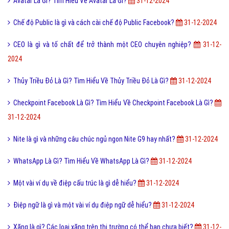
Avatar Là Gì? Tìm Hiểu Về Avatar Là Gì?
31-12-2024
Chế độ Public là gì và cách cài chế độ Public Facebook?
31-12-2024
CEO là gì và tố chất để trở thành một CEO chuyên nghiệp?
31-12-
2024
Thủy Triều Đỏ Là Gì? Tìm Hiểu Về Thủy Triều Đỏ Là Gì?
31-12-2024
Checkpoint Facebook Là Gì? Tìm Hiểu Về Checkpoint Facebook Là Gì?
31-12-2024
Nite là gì và những câu chúc ngủ ngon Nite G9 hay nhất?
31-12-2024
WhatsApp Là Gì? Tìm Hiểu Về WhatsApp Là Gì?
31-12-2024
Một vài ví dụ về điệp cấu trúc là gì dễ hiểu?
31-12-2024
Điệp ngữ là gì và một vài ví dụ điệp ngữ dễ hiểu?
31-12-2024
Xăng là gì? Các loại xăng trên thị trường có thể bạn chưa biết?
31-12-