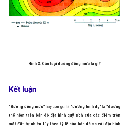
Hình 3: Các loại đường đồng mức là gì?
Kết luận
"Đường đồng mức"
hay còn gọi là
"đường bình độ"
là
"đường
thể hiện trên bản đồ địa hình quỹ tích của các điểm trên
mặt đất tự nhiên tùy theo tỷ lệ của bản đồ so với địa hình