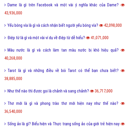
Dame là gì trên Facebook và một vài ý nghĩa khác của Dame?
43,936,000
Yếu bóng vía là gì và cách nhận biết người yếu bóng vía?
42,098,000
Điệp từ là gì và một vài ví dụ về điệp từ dễ hiểu?
41,071,000
Màu nước là gì và cách làm tan màu nước bị khô hiệu quả?
40,268,000
Tarot là gì và những điều về bói Tarot có thể bạn chưa biết?
38,885,000
Như thế nào thì được gọi là chảnh và sang chảnh?
36,717,000
Thơ mới là gì và phong trào thơ mới hiện nay như thế nào?
36,540,000
Sống ảo là gì? Biểu hiện và Thực trạng sống ảo của giới trẻ hiện nay