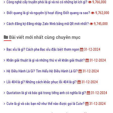
Công nghệ cấy truyền phôi là gì và nó có những lợi ích gì?
9,766,000
Điốt quang là gì và nguyên lý hoạt động Điốt quang ra sao?
9,762,000
Cách đăng ký đăng nhập Zalo Web bằng mã QR mới nhất?
9,745,000
Bài viết mới nhất cùng chuyên mục
Bạc xỉu là gì? Cách pha Bạc xỉu đặc biệt thơm ngon
31-12-2024
Khăn giải thuật là gì và những thú vị về khăn giải thuật?
31-12-2024
Hệ Điều Hành Là Gì? Tìm Hiểu Hệ Điều Hành Là Gì?
31-12-2024
Lỗi 404 là gì? Những cách khắc phục lỗi 404 là gì?
31-12-2024
Quotation là gì và báo giá trong tiếng anh có nghĩa là gì?
31-12-2024
Cute là gì và các bạn nữ như thế nào được gọi là Cute?
31-12-2024