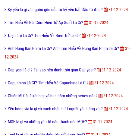
Kỷ yếu là gì và nguồn gốc của từ kỷ yếu bắt đầu từ đâu?
31-12-2024
Tìm Hiểu Về Nồi Cơm Điện Tử Áp Suất Là Gì?
31-12-2024
Điện Trở Là Gì? Tìm Hiểu Về Điện Trở Là Gì?
31-12-2024
Anh Hùng Bàn Phím Là Gì? Anh Tìm Hiểu Về Hùng Bàn Phím Là Gì?
31-
12-2024
Gap year là gì? Tại sao nên dành thời gian Gap year?
31-12-2024
Capuchino Là Gì? Tìm Hiểu Về Capuchino Là Gì?
31-12-2024
Ghiền Mì Gõ là kênh gì và bao gồm những series nào?
31-12-2024
Yếu bóng vía là gì và cách nhận biết người yếu bóng vía?
31-12-2024
MOE là gì và những yếu tố cấu thành nên MOE?
31-12-2024
Tool là gì và ưu nhược điểm khi sử dụng Tool?
31-12-2024