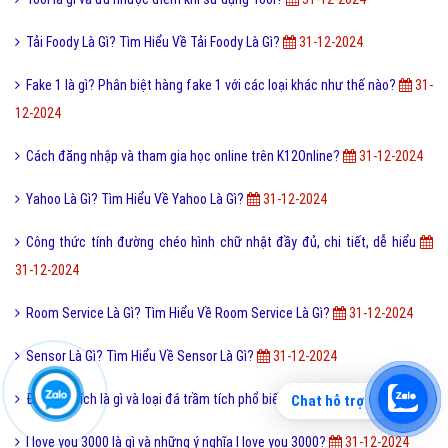
Tải Foody Là Gì? Tìm Hiểu Về Tải Foody Là Gì?
31-12-2024
Fake 1 là gì? Phân biệt hàng fake 1 với các loại khác như thế nào?
31-
12-2024
Cách đăng nhập và tham gia học online trên K12Online?
31-12-2024
Yahoo Là Gì? Tìm Hiểu Về Yahoo Là Gì?
31-12-2024
Công thức tính đường chéo hình chữ nhật đầy đủ, chi tiết, dễ hiểu
31-12-2024
Room Service Là Gì? Tìm Hiểu Về Room Service Là Gì?
31-12-2024
Sensor Là Gì? Tìm Hiểu Về Sensor Là Gì?
31-12-2024
Đá trầm tích là gì và loại đá trầm tích phổ biến hiện nay?
31-12-2024
Chat hỗ trợ
I love you 3000 là gì và những ý nghĩa I love you 3000?
31-12-2024