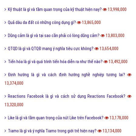
Kỹ thuật là gì và tầm quan trọng của kỹ thuật hiện nay?
13,998,000
Quả dâu da đất có những công dụng gì?
13,865,000
Dũng cảm là gì và tại sao cần phải có lòng dũng cảm?
13,803,000
QTQD là gì và QTQĐ mang ý nghĩa tiêu cực không?
13,654,000
Tiến hóa là gì và quá trình tiến hóa diễn ra như thế nào?
13,492,000
Định hướng là gì và cách định hướng nghề nghiệp tương lai?
13,374,000
Reactions Facebook là gì và cách sử dụng Reactions Facebook?
13,320,000
Like là gì và tầm quan trọng của nút Like trên Facebook?
13,178,000
Tiamo là gì và ý nghĩa Tiamo trong giới trẻ hiện nay?
13,134,000