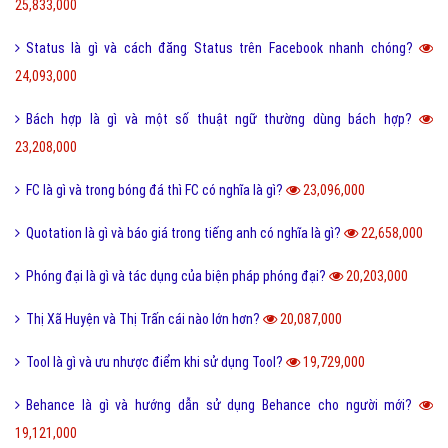
25,833,000
Status là gì và cách đăng Status trên Facebook nhanh chóng?
24,093,000
Bách hợp là gì và một số thuật ngữ thường dùng bách hợp?
23,208,000
FC là gì và trong bóng đá thì FC có nghĩa là gì?
23,096,000
Quotation là gì và báo giá trong tiếng anh có nghĩa là gì?
22,658,000
Phóng đại là gì và tác dụng của biện pháp phóng đại?
20,203,000
Thị Xã Huyện và Thị Trấn cái nào lớn hơn?
20,087,000
Tool là gì và ưu nhược điểm khi sử dụng Tool?
19,729,000
Behance là gì và hướng dẫn sử dụng Behance cho người mới?
19,121,000