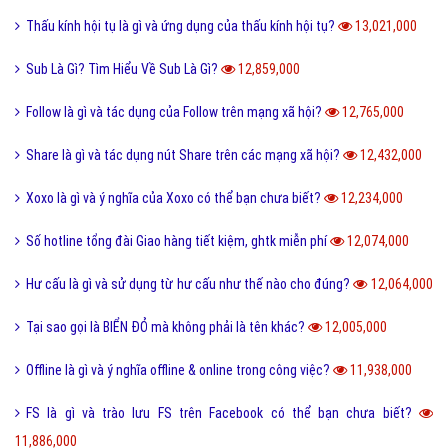
Thấu kính hội tụ là gì và ứng dụng của thấu kính hội tụ?
13,021,000
Sub Là Gì? Tìm Hiểu Về Sub Là Gì?
12,859,000
Follow là gì và tác dụng của Follow trên mạng xã hội?
12,765,000
Share là gì và tác dụng nút Share trên các mạng xã hội?
12,432,000
Xoxo là gì và ý nghĩa của Xoxo có thể bạn chưa biết?
12,234,000
Số hotline tổng đài Giao hàng tiết kiệm, ghtk miễn phí
12,074,000
Hư cấu là gì và sử dụng từ hư cấu như thế nào cho đúng?
12,064,000
Tại sao gọi là BIỂN ĐỎ mà không phải là tên khác?
12,005,000
Offline là gì và ý nghĩa offline & online trong công việc?
11,938,000
FS là gì và trào lưu FS trên Facebook có thể bạn chưa biết?
11,886,000