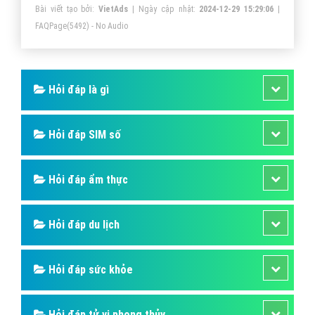
Bài viết tạo bởi:
VietAds
| Ngày cập nhật:
2024-12-29 15:29:06
|
FAQPage
(5492) - No Audio
Hỏi đáp là gì
Hỏi đáp SIM số
Hỏi đáp ẩm thực
Hỏi đáp du lịch
Hỏi đáp sức khỏe
Hỏi đáp tử vi phong thủy