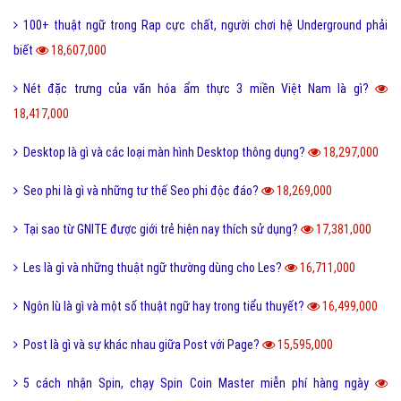
100+ thuật ngữ trong Rap cực chất, người chơi hệ Underground phải
biết
18,607,000
Nét đặc trưng của văn hóa ẩm thực 3 miền Việt Nam là gì?
18,417,000
Desktop là gì và các loại màn hình Desktop thông dụng?
18,297,000
Seo phi là gì và những tư thế Seo phi độc đáo?
18,269,000
Tại sao từ GNITE được giới trẻ hiện nay thích sử dụng?
17,381,000
Les là gì và những thuật ngữ thường dùng cho Les?
16,711,000
Ngôn lù là gì và một số thuật ngữ hay trong tiểu thuyết?
16,499,000
Post là gì và sự khác nhau giữa Post với Page?
15,595,000
5 cách nhận Spin, chạy Spin Coin Master miễn phí hàng ngày