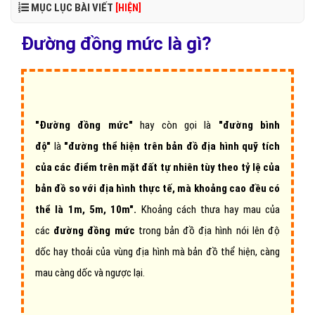
MỤC LỤC BÀI VIẾT
[HIỆN]
Đường đồng mức là gì?
"Đường đồng mức"
hay còn gọi là
"đường bình
độ"
là
"đường thể hiện trên bản đồ địa hình quỹ tích
của các điểm trên mặt đất tự nhiên tùy theo tỷ lệ của
bản đồ so với địa hình thực tế, mà khoảng cao đều có
thể là 1m, 5m, 10m".
Khoảng cách thưa hay mau của
các
đường đồng mức
trong bản đồ địa hình nói lên độ
dốc hay thoải của vùng địa hình mà bản đồ thể hiện, càng
mau càng dốc và ngược lại.