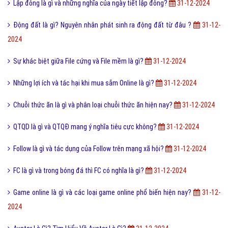
Lập đông là gì và những nghĩa của ngày tiết lập đông?
31-12-2024
Động đất là gì? Nguyên nhân phát sinh ra động đất từ đâu ?
31-12-
2024
Sự khác biệt giữa File cứng và File mềm là gì?
31-12-2024
Những lợi ích và tác hại khi mua sắm Online là gì?
31-12-2024
Chuỗi thức ăn là gì và phân loại chuỗi thức ăn hiện nay?
31-12-2024
QTQD là gì và QTQĐ mang ý nghĩa tiêu cực không?
31-12-2024
Follow là gì và tác dụng của Follow trên mạng xã hội?
31-12-2024
FC là gì và trong bóng đá thì FC có nghĩa là gì?
31-12-2024
Game online là gì và các loại game online phổ biến hiện nay?
31-12-
2024