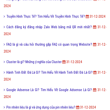
2024
Truyền Hình Thực Tế? Tìm Hiểu Về Truyền Hình Thực Tế?
31-12-2024
Cách đăng ký đăng nhập Zalo Web bằng mã QR mới nhất?
31-12-
2024
FAQ là gì và câu hỏi thường gặp FAQ có quan trọng Website?
31-12-
2024
Cluster là gì? Những ý nghĩa của Cluster
31-12-2024
Hành Tinh Đất Đá Là Gì? Tìm Hiểu Về Hành Tinh Đất Đá Là Gì?
31-12-
2024
Google Adsense Là Gì? Tìm Hiểu Về Google Adsense Là Gì?
31-12-
2024
Pin nhiên liệu là gì và ứng dụng của pin nhiên liệu?
31-12-2024