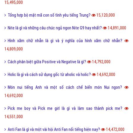
15,495,000
Tổng hợp bộ mật mã con số tình yêu tiếng Trung?
15,120,000
Nite là gì và những câu chúc ngủ ngon Nite G9 hay nhất?
14,891,000
Hình xăm chữ nhẫn là gì và ý nghĩa của hình xăm chữ nhẫn?
14,809,000
Cách phân biệt giữa Positive và Negative là gì?
14,792,000
Holic là gì và cách sử dụng gốc từ aholic và holic?
14,692,000
Món nui tiếng Anh và một số cách chế biến món Nui ngon?
14,692,000
Pick me boy và Pick me girl là gì và làm sao thành pick me?
14,551,000
Anti Fan là gì và một vài hội Anti Fan nổi tiếng hiện nay?
14,472,000