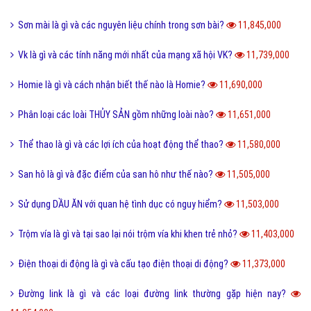
Sơn mài là gì và các nguyên liệu chính trong sơn bài?
11,845,000
Vk là gì và các tính năng mới nhất của mạng xã hội VK?
11,739,000
Homie là gì và cách nhận biết thế nào là Homie?
11,690,000
Phân loại các loài THỦY SẢN gồm những loài nào?
11,651,000
Thể thao là gì và các lợi ích của hoạt động thể thao?
11,580,000
San hô là gì và đặc điểm của san hô như thế nào?
11,505,000
Sử dụng DẦU ĂN với quan hệ tình dục có nguy hiểm?
11,503,000
Trộm vía là gì và tại sao lại nói trộm vía khi khen trẻ nhỏ?
11,403,000
Điện thoại di động là gì và cấu tạo điện thoại di động?
11,373,000
Đường link là gì và các loại đường link thường gặp hiện nay?