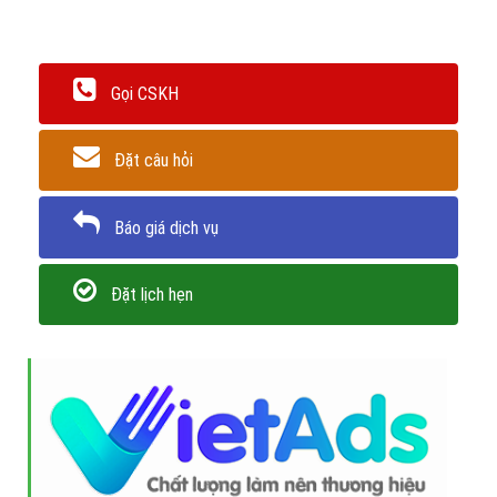
Gọi CSKH
Đặt câu hỏi
Báo giá dịch vụ
Đặt lịch hẹn