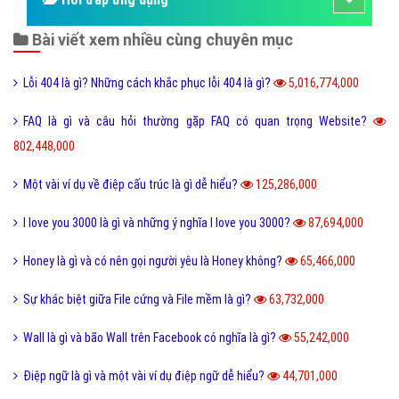
Bài viết xem nhiều cùng chuyên mục
Lỗi 404 là gì? Những cách khắc phục lỗi 404 là gì?
5,016,774,000
FAQ là gì và câu hỏi thường gặp FAQ có quan trọng Website?
802,448,000
Một vài ví dụ về điệp cấu trúc là gì dễ hiểu?
125,286,000
I love you 3000 là gì và những ý nghĩa I love you 3000?
87,694,000
Honey là gì và có nên gọi người yêu là Honey không?
65,466,000
Sự khác biệt giữa File cứng và File mềm là gì?
63,732,000
Wall là gì và bão Wall trên Facebook có nghĩa là gì?
55,242,000
Điệp ngữ là gì và một vài ví dụ điệp ngữ dễ hiểu?
44,701,000